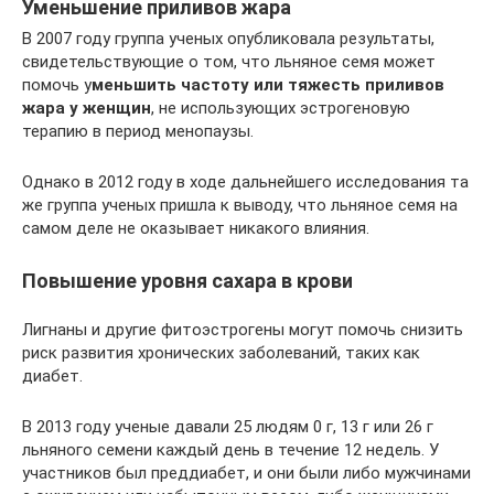
Уменьшение приливов жара
В 2007 году группа ученых опубликовала результаты,
свидетельствующие о том, что льняное семя может
помочь у
меньшить частоту или тяжесть приливов
жара у женщин
, не использующих эстрогеновую
терапию в период менопаузы.
Однако в 2012 году в ходе дальнейшего исследования та
же группа ученых пришла к выводу, что льняное семя на
самом деле не оказывает никакого влияния.
Повышение уровня сахара в крови
Лигнаны и другие фитоэстрогены могут помочь снизить
риск развития хронических заболеваний, таких как
диабет.
В 2013 году ученые давали 25 людям 0 г, 13 г или 26 г
льняного семени каждый день в течение 12 недель. У
участников был преддиабет, и они были либо мужчинами