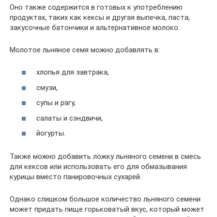
Оно также содержится в готовых к употреблению
продуктах, таких как кексы и другая выпечка, паста,
закусочные батончики и альтернативное молоко.
Молотое льняное семя можно добавлять в:
хлопья для завтрака,
смузи,
супы и рагу,
салаты и сэндвичи,
йогурты.
Также можно добавить ложку льняного семени в смесь
для кексов или использовать его для обмазывания
курицы вместо панировочных сухарей.
Однако слишком большое количество льняного семени
может придать пище горьковатый вкус, который может