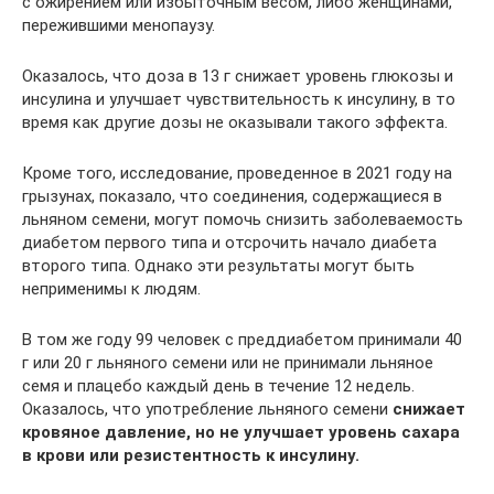
с ожирением или избыточным весом, либо женщинами,
пережившими менопаузу.
Оказалось, что доза в 13 г снижает уровень глюкозы и
инсулина и улучшает чувствительность к инсулину, в то
время как другие дозы не оказывали такого эффекта.
Кроме того, исследование, проведенное в 2021 году на
грызунах, показало, что соединения, содержащиеся в
льняном семени, могут помочь снизить заболеваемость
диабетом первого типа и отсрочить начало диабета
второго типа. Однако эти результаты могут быть
неприменимы к людям.
В том же году 99 человек с преддиабетом принимали 40
г или 20 г льняного семени или не принимали льняное
семя и плацебо каждый день в течение 12 недель.
Оказалось, что употребление льняного семени
снижает
кровяное давление, но не улучшает уровень сахара
в крови или резистентность к инсулину.