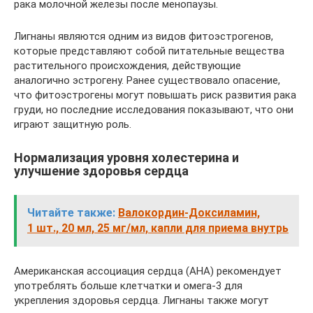
рака молочной железы после менопаузы.
Лигнаны являются одним из видов фитоэстрогенов,
которые представляют собой питательные вещества
растительного происхождения, действующие
аналогично эстрогену. Ранее существовало опасение,
что фитоэстрогены могут повышать риск развития рака
груди, но последние исследования показывают, что они
играют защитную роль.
Нормализация уровня холестерина и
улучшение здоровья сердца
Читайте также:
Валокордин-Доксиламин,
1 шт., 20 мл, 25 мг/мл, капли для приема внутрь
Американская ассоциация сердца (AHA) рекомендует
употреблять больше клетчатки и омега-3 для
укрепления здоровья сердца. Лигнаны также могут