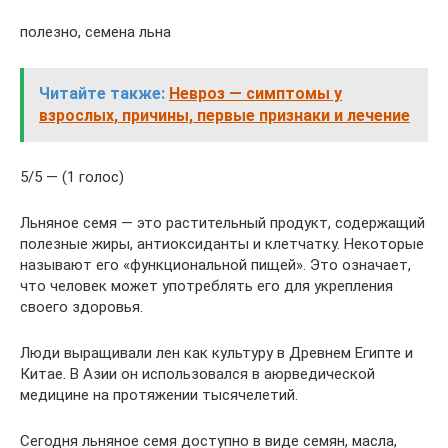
полезно, семена льна
Читайте также:
Невроз — симптомы у
взрослых, причины, первые признаки и лечение
5/5 — (1 голос)
Льняное семя — это растительный продукт, содержащий
полезные жиры, антиоксиданты и клетчатку. Некоторые
называют его «функциональной пищей». Это означает,
что человек может употреблять его для укрепления
своего здоровья.
Люди выращивали лен как культуру в Древнем Египте и
Китае. В Азии он использовался в аюрведической
медицине на протяжении тысячелетий.
Сегодня льняное семя доступно в виде семян, масла,