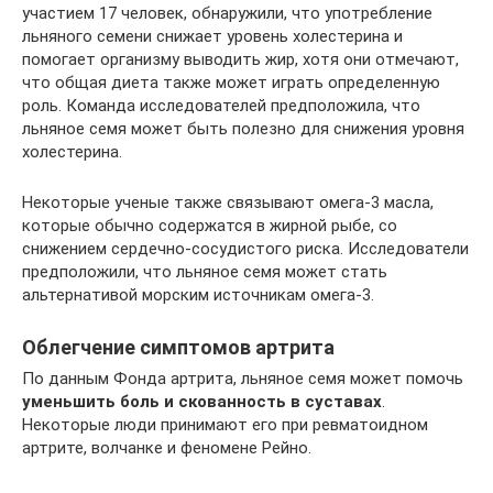
участием 17 человек, обнаружили, что употребление
льняного семени снижает уровень холестерина и
помогает организму выводить жир, хотя они отмечают,
что общая диета также может играть определенную
роль. Команда исследователей предположила, что
льняное семя может быть полезно для снижения уровня
холестерина.
Некоторые ученые также связывают омега-3 масла,
которые обычно содержатся в жирной рыбе, со
снижением сердечно-сосудистого риска. Исследователи
предположили, что льняное семя может стать
альтернативой морским источникам омега-3.
Облегчение симптомов артрита
По данным Фонда артрита, льняное семя может помочь
уменьшить боль и скованность в суставах
.
Некоторые люди принимают его при ревматоидном
артрите, волчанке и феномене Рейно.