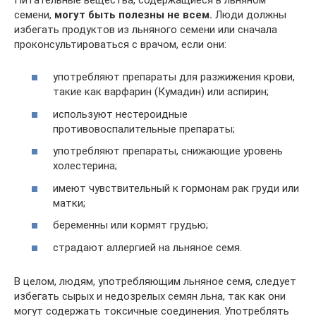
семени,
могут быть полезны не всем.
Люди должны
избегать продуктов из льняного семени или сначала
проконсультироваться с врачом, если они:
употребляют препараты для разжижения крови,
такие как варфарин (Кумадин) или аспирин;
используют нестероидные
противовоспалительные препараты;
употребляют препараты, снижающие уровень
холестерина;
имеют чувствительный к гормонам рак груди или
матки;
беременны или кормят грудью;
страдают аллергией на льняное семя.
В целом, людям, употребляющим льняное семя, следует
избегать сырых и недозрелых семян льна, так как они
могут содержать токсичные соединения. Употреблять