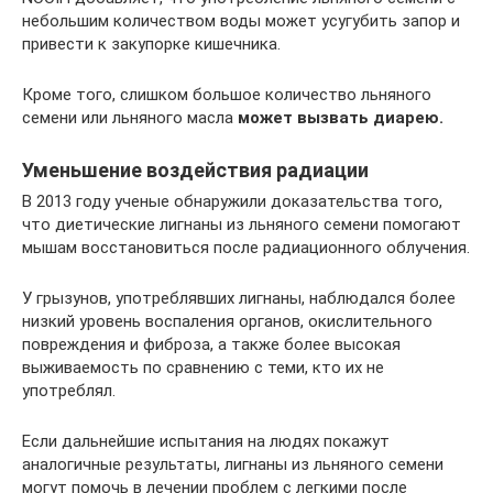
небольшим количеством воды может усугубить запор и
привести к закупорке кишечника.
Кроме того, слишком большое количество льняного
семени или льняного масла
может вызвать диарею.
Уменьшение воздействия радиации
В 2013 году ученые обнаружили доказательства того,
что диетические лигнаны из льняного семени помогают
мышам восстановиться после радиационного облучения.
У грызунов, употреблявших лигнаны, наблюдался более
низкий уровень воспаления органов, окислительного
повреждения и фиброза, а также более высокая
выживаемость по сравнению с теми, кто их не
употреблял.
Если дальнейшие испытания на людях покажут
аналогичные результаты, лигнаны из льняного семени
могут помочь в лечении проблем с легкими после