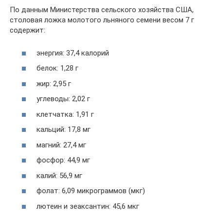
По данным Министерства сельского хозяйства США,
столовая ложка молотого льняного семени весом 7 г
содержит:
энергия: 37,4 калорий
белок: 1,28 г
жир: 2,95 г
углеводы: 2,02 г
клетчатка: 1,91 г
кальций: 17,8 мг
магний: 27,4 мг
фосфор: 44,9 мг
калий: 56,9 мг
фолат: 6,09 микрограммов (мкг)
лютеин и зеаксантин: 45,6 мкг