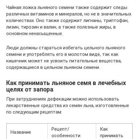
Чайная ложка льняного семени также содержит следы
различных витаминов и минералов, но не в значительных
количествах. Оно также содержит лигнаны, триптофан,
лизин, тирозин и валин, а также полезные жиры, в
основном ненасыщенные.
Люди должны стараться избегать цельного льняного
семени и употреблять его в молотом виде, так как
кишечник может не усвоить питательные вещества,
содержащиеся в цельном льняном семени.
Как принимать льняное семя в лечебных
целях от запора
При затруднениях дефекации можно использовать
лекарственные средства из семян льна, изготовленные
по следующим рецептам:
Рецепт/
Как
Название
особенности
принимать