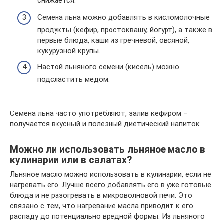
снижается.
Семена льна можно добавлять в кисломолочные
продукты (кефир, простоквашу, йогурт), а также в
первые блюда, каши из гречневой, овсяной,
кукурузной крупы.
Настой льняного семени (кисель) можно
подсластить медом.
Семена льна часто употребляют, залив кефиром –
получается вкусный и полезный диетический напиток
Можно ли использовать льняное масло в
кулинарии или в салатах?
Льняное масло можно использовать в кулинарии, если не
нагревать его. Лучше всего добавлять его в уже готовые
блюда и не разогревать в микроволновой печи. Это
связано с тем, что нагревание масла приводит к его
распаду до потенциально вредной формы. Из льняного