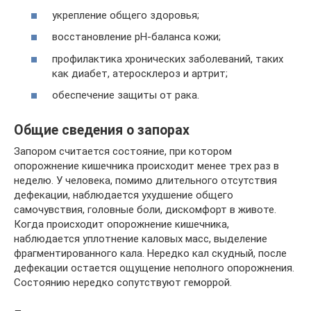
укрепление общего здоровья;
восстановление pH-баланса кожи;
профилактика хронических заболеваний, таких
как диабет, атеросклероз и артрит;
обеспечение защиты от рака.
Общие сведения о запорах
Запором считается состояние, при котором
опорожнение кишечника происходит менее трех раз в
неделю. У человека, помимо длительного отсутствия
дефекации, наблюдается ухудшение общего
самочувствия, головные боли, дискомфорт в животе.
Когда происходит опорожнение кишечника,
наблюдается уплотнение каловых масс, выделение
фрагментированного кала. Нередко кал скудный, после
дефекации остается ощущение неполного опорожнения.
Состоянию нередко сопутствуют геморрой.