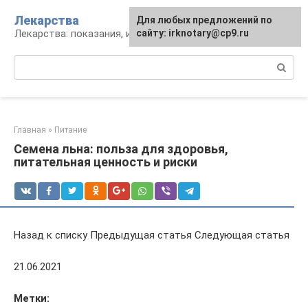
Перейти
Лекарства
Для любых предложений по
к
Лекарства: показания, инструкция, аналоги
сайту: irknotary@cp9.ru
контенту
Поиск:
Главная
»
Питание
Семена льна: польза для здоровья,
питательная ценность и риски
Назад к списку Предыдущая статья Следующая статья
21.06.2021
Метки: