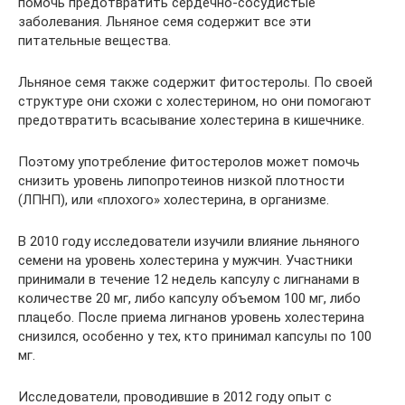
помочь предотвратить сердечно-сосудистые
заболевания. Льняное семя содержит все эти
питательные вещества.
Льняное семя также содержит фитостеролы. По своей
структуре они схожи с холестерином, но они помогают
предотвратить всасывание холестерина в кишечнике.
Поэтому употребление фитостеролов может помочь
снизить уровень липопротеинов низкой плотности
(ЛПНП), или «плохого» холестерина, в организме.
В 2010 году исследователи изучили влияние льняного
семени на уровень холестерина у мужчин. Участники
принимали в течение 12 недель капсулу с лигнанами в
количестве 20 мг, либо капсулу объемом 100 мг, либо
плацебо. После приема лигнанов уровень холестерина
снизился, особенно у тех, кто принимал капсулы по 100
мг.
Исследователи, проводившие в 2012 году опыт с