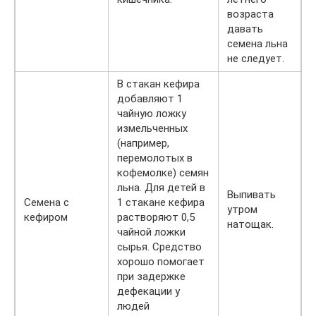
возраста
давать
семена льна
не следует.
В стакан кефира
добавляют 1
чайную ложку
измельченных
(например,
перемолотых в
кофемолке) семян
льна. Для детей в
Выпивать
Семена с
1 стакане кефира
утром
кефиром
растворяют 0,5
натощак.
чайной ложки
сырья. Средство
хорошо помогает
при задержке
дефекации у
людей