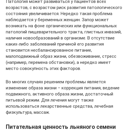
Патология может развиваться у пациентов всех
возрастов, с возрастом риск развития патологического
состояния увеличивается. Нередко такая проблема
наблюдается у беременных женщин. Запор может
возникать на фоне органических или функциональных
патологий пищеварительного тракта, глистных инвазий,
наличия новообразований в организме. В отсутствие
каких-либо заболеваний причиной его развития
становится несбалансированное питание,
малоподвижный образ жизни, обезвоживание, стресс
(например, перемена обстановки), а нередко имеет
место совокупность этих факторов.
Во многих случаях решением проблемы является
изменение образа жизни – коррекция питания, ведение
подвижного, активного образа жизни, достаточный
питьевой режим. Для лечения могут также
использоваться лекарственные средства, лечебная
физкультура, массаж.
Питательная ценность льняного семени