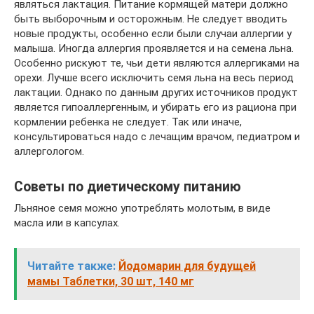
являться лактация. Питание кормящей матери должно
быть выборочным и осторожным. Не следует вводить
новые продукты, особенно если были случаи аллергии у
малыша. Иногда аллергия проявляется и на семена льна.
Особенно рискуют те, чьи дети являются аллергиками на
орехи. Лучше всего исключить семя льна на весь период
лактации. Однако по данным других источников продукт
является гипоаллергенным, и убирать его из рациона при
кормлении ребенка не следует. Так или иначе,
консультироваться надо с лечащим врачом, педиатром и
аллергологом.
Советы по диетическому питанию
Льняное семя можно употреблять молотым, в виде
масла или в капсулах.
Читайте также:
Йодомарин для будущей
мамы Таблетки, 30 шт, 140 мг