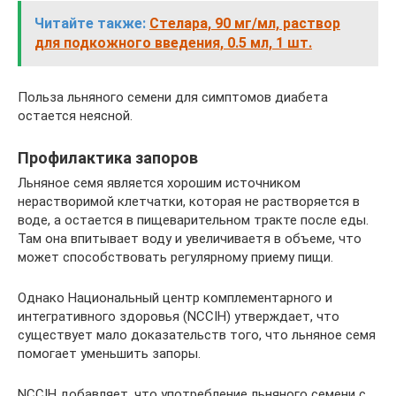
Читайте также:
Стелара, 90 мг/мл, раствор
для подкожного введения, 0.5 мл, 1 шт.
Польза льняного семени для симптомов диабета
остается неясной.
Профилактика запоров
Льняное семя является хорошим источником
нерастворимой клетчатки, которая не растворяется в
воде, а остается в пищеварительном тракте после еды.
Там она впитывает воду и увеличиваетя в объеме, что
может способствовать регулярному приему пищи.
Однако Национальный центр комплементарного и
интегративного здоровья (NCCIH) утверждает, что
существует мало доказательств того, что льняное семя
помогает уменьшить запоры.
NCCIH добавляет, что употребление льняного семени с