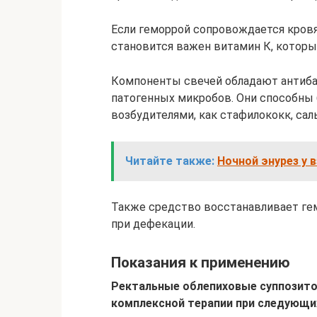
Если геморрой сопровождается кров
становится важен витамин К, которы
Компоненты свечей обладают антиб
патогенных микробов. Они способны
возбудителями, как стафилококк, сал
Читайте также:
Ночной энурез у 
Также средство восстанавливает ге
при дефекации.
Показания к применению
Ректальные облепиховые суппозито
комплексной терапии при следующих