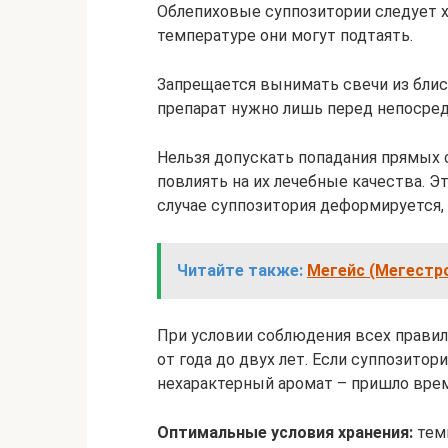
Облепиховые суппозитории следует х
температуре они могут подтаять.
Запрещается вынимать свечи из блист
препарат нужно лишь перед непосре
Нельзя допускать попадания прямых 
повлиять на их лечебные качества. Э
случае суппозитория деформируется,
Читайте также:
Мегейс (Мегестро
При условии соблюдения всех правил 
от года до двух лет. Если суппозито
нехарактерный аромат – пришло врем
Оптимальные условия хранения:
темп