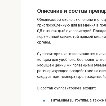
Описание и состав препа
Облепиховое масло заключено в спе
приспособленную для введения в пря
0,5 г на каждый суппозиторий. Попад
пораженной слизистой прямой кишки
органы.
Суппозитории изготавливаются цили
концом для удобного, беспрепятствен
насыщен ценными полезными элемен
регенерирующее воздействие на сли
следует при температуре, находящейся
В состав суппозиториев входят:
витамины (В-группы, а также К,