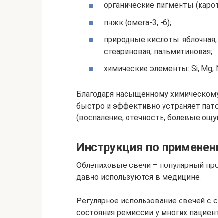
органические пигменты (каро
пнжк (омега-3, -6);
природные кислоты: яблочная, 
стеариновая, пальмитиновая;
химические элементы: Si, Mg, Ni
Благодаря насыщенному химическому
быстро и эффективно устраняет пато
(воспаление, отечность, болевые ощу
Инструкция по примене
Облепиховые свечи – популярный про
давно используются в медицине.
Регулярное использование свечей с 
состояния ремиссии у многих пациен