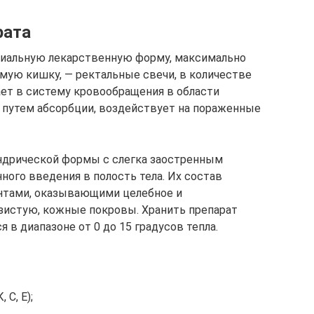
рата
циальную лекарственную форму, максимально
мую кишку, — ректальные свечи, в количестве
ает в систему кровообращения в области
 путем абсорбции, воздействует на пораженные
ндрической формы с слегка заостренным
ного введения в полость тела. Их состав
тами, оказывающими целебное и
зистую, кожные покровы. Хранить препарат
 в диапазоне от 0 до 15 градусов тепла.
 С, Е);