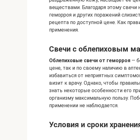
веществами. Благодаря этому свечи 
геморроя и других поражений слизис
рецепта по доступной цене. Как пра
применения.
Свечи с облепиховым м
Облепиховые свечи от геморроя
— б
цене, так и по своему наличию в апт
избавиться от неприятных симптомов
визит к врачу. Однако, чтобы прави
знать некоторые особенности его пр
организму максимальную пользу. Побо
применении не наблюдается.
Условия и сроки хранени