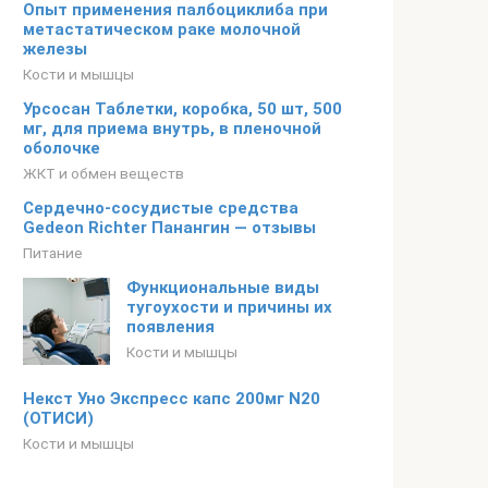
Опыт применения палбоциклиба при
метастатическом раке молочной
железы
Кости и мышцы
Урсосан Таблетки, коробка, 50 шт, 500
мг, для приема внутрь, в пленочной
оболочке
ЖКТ и обмен веществ
Сердечно-сосудистые средства
Gedeon Richter Панангин — отзывы
Питание
Функциональные виды
тугоухости и причины их
появления
Кости и мышцы
Некст Уно Экспресс капс 200мг N20
(ОТИСИ)
Кости и мышцы