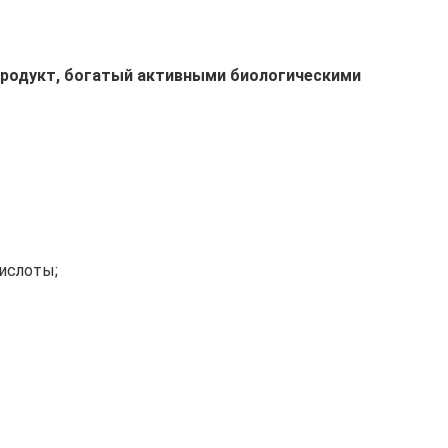
продукт, богатый активными биологическими
ислоты;