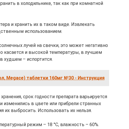
ранить в холодильнике, так как при комнатной
ера и хранить их в таком виде. Извлекать
дственным использованием.
солнечных лучей на свечки, это может негативно
то касается и высокой температуры, в лучшем
 в худшем – испортится.
л, Megace) таблетки 160мг №30 - Инструкция
хранения, срок годности препарата варьируется
рии изменились в цвете или прибрели странных
я их выбросить. Использовать их нельзя.
ературный режим – 18 °С, влажность – 60%.