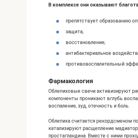
В комплексе они оказывают благотв
препятствует образованию оп
защита;
восстановление;
антибактериальное воздейств
противовоспалительный эффе
Фармакология
Облепиховые свечи активизируют ра
компоненты проникают вглубь воспал
воспаление, зуд, отечность и боль.
Облепиха считается рекордсменом по
катализируют расщепление мадиаторо
простагландина. Вместе с ними проход