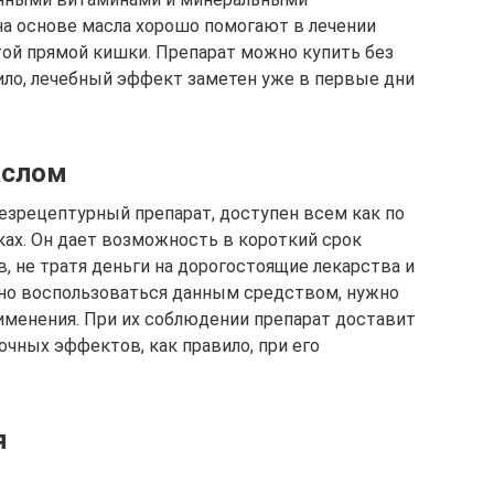
на основе масла хорошо помогают в лечении
той прямой кишки. Препарат можно купить без
вило, лечебный эффект заметен уже в первые дни
аслом
езрецептурный препарат, доступен всем как по
еках. Он дает возможность в короткий срок
, не тратя деньги на дорогостоящие лекарства и
льно воспользоваться данным средством, нужно
именения. При их соблюдении препарат доставит
чных эффектов, как правило, при его
я