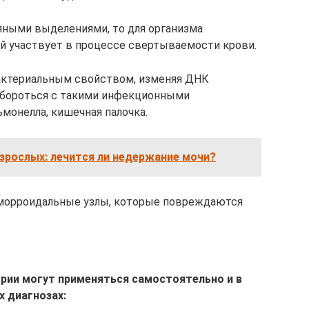
яными выделениями, то для организма
й участвует в процессе свертываемости крови.
актериальным свойством, изменяя ДНК
 бороться с такими инфекционными
ьмонелла, кишечная палочка.
взрослых: лечится ли недержание мочи?
морроидальные узлы, которые повреждаются
рии могут применяться самостоятельно и в
 диагнозах: