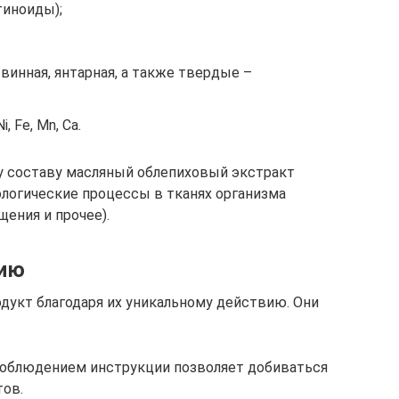
тиноиды);
винная, янтарная, а также твердые –
, Fe, Mn, Ca.
 составу масляный облепиховый экстракт
логические процессы в тканях организма
щения и прочее).
нию
дукт благодаря их уникальному действию. Они
соблюдением инструкции позволяет добиваться
тов.