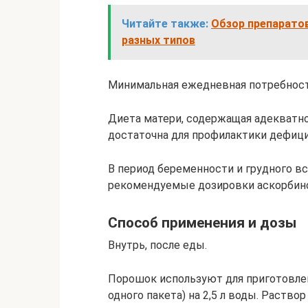
Читайте также:
Обзор препарато
разных типов
Минимальная ежедневная потребность
Диета матери, содержащая адекватно
достаточна для профилактики дефици
В период беременности и грудного в
рекомендуемые дозировки аскорбин
Способ применения и дозы
Внутрь, после еды.
Порошок используют для приготовлен
одного пакета) на 2,5 л воды. Раств