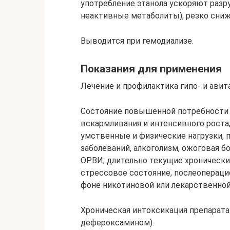
употребление этанола ускоряют раз
неактивные метаболиты), резко сниж
Выводится при гемодиализе.
Показания для применения
Лечение и профилактика гипо- и авит
Состояние повышенной потребности 
вскармливания и интенсивного рост
умственные и физические нагрузки, 
заболеваний, алкоголизм, ожоговая б
ОРВИ; длительно текущие хронически
стрессовое состояние, послеопераци
фоне никотиновой или лекарственной
Хроническая интоксикация препарата
дефероксамином).