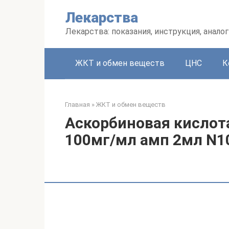
Перейти
Лекарства
к
контенту
Лекарства: показания, инструкция, аналог
ЖКТ и обмен веществ
ЦНС
К
Главная
»
ЖКТ и обмен веществ
Аскорбиновая кислота
100мг/мл амп 2мл N1