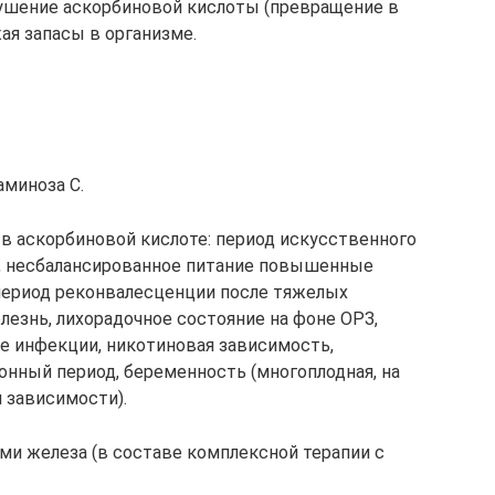
рушение аскорбиновой кислоты (превращение в
ая запасы в организме.
аминоза C.
в аскорбиновой кислоте: период искусственного
а, несбалансированное питание повышенные
период реконвалесценции после тяжелых
олезнь, лихорадочное состояние на фоне ОРЗ,
е инфекции, никотиновая зависимость,
онный период, беременность (многоплодная, на
 зависимости).
ми железа (в составе комплексной терапии с