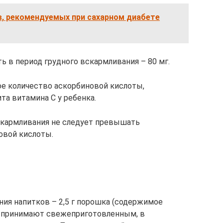
в, рекомендуемых при сахарном диабете
 в период грудного вскармливания – 80 мг.
е количество аскорбиновой кислоты,
та витамина C у ребенка.
скармливания не следует превышать
овой кислоты.
ия напитков – 2,5 г порошка (содержимое
ор принимают свежеприготовленным, в