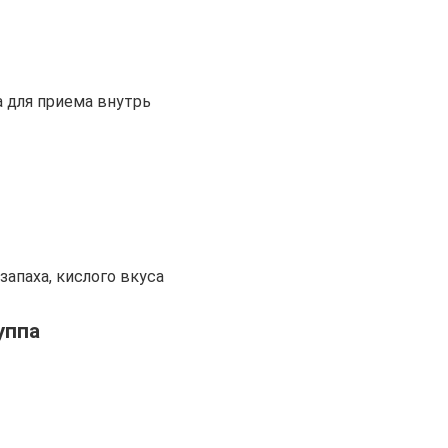
 для приема внутрь
апаха, кислого вкуса
уппа