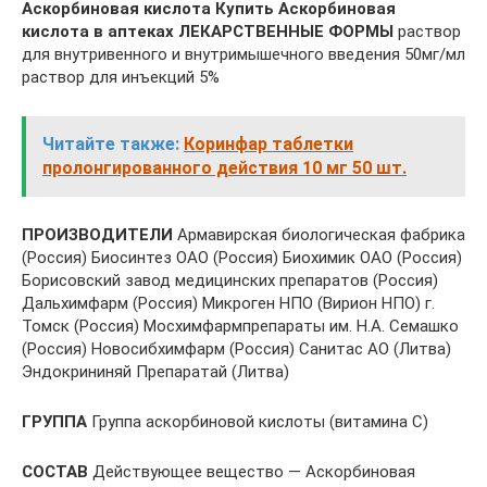
Аскорбиновая кислота Купить Аскорбиновая
кислота в аптеках
ЛЕКАРСТВЕННЫЕ ФОРМЫ
раствор
для внутривенного и внутримышечного введения 50мг/мл
раствор для инъекций 5%
Читайте также:
Коринфар таблетки
пролонгированного действия 10 мг 50 шт.
ПРОИЗВОДИТЕЛИ
Армавирская биологическая фабрика
(Россия) Биосинтез ОАО (Россия) Биохимик ОАО (Россия)
Борисовский завод медицинских препаратов (Россия)
Дальхимфарм (Россия) Микроген НПО (Вирион НПО) г.
Томск (Россия) Мосхимфармпрепараты им. Н.А. Семашко
(Россия) Новосибхимфарм (Россия) Санитас АО (Литва)
Эндокрининяй Препаратай (Литва)
ГРУППА
Группа аскорбиновой кислоты (витамина С)
СОСТАВ
Действующее вещество — Аскорбиновая