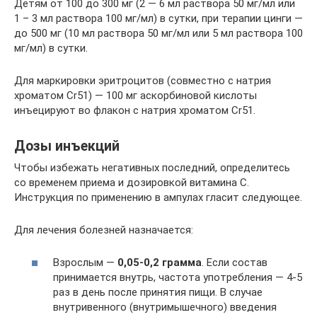
Детям от 100 до 300 мг (2 — 6 мл раствора 50 мг/мл или
1 – 3 мл раствора 100 мг/мл) в сутки, при терапии цинги —
до 500 мг (10 мл раствора 50 мг/мл или 5 мл раствора 100
мг/мл) в сутки.
Для маркировки эритроцитов (совместно с натрия
хроматом Cr51) — 100 мг аскорбиновой кислоты
инъецируют во флакон с натрия хроматом Cr51.
Дозы инъекций
Чтобы избежать негативных последний, определитесь
со временем приема и дозировкой витамина С.
Инструкция по применению в ампулах гласит следующее.
Для лечения болезней назначается:
Взрослым —
0,05-0,2 грамма
. Если состав
принимается внутрь, частота употребления — 4-5
раз в день после принятия пищи. В случае
внутривенного (внутримышечного) введения