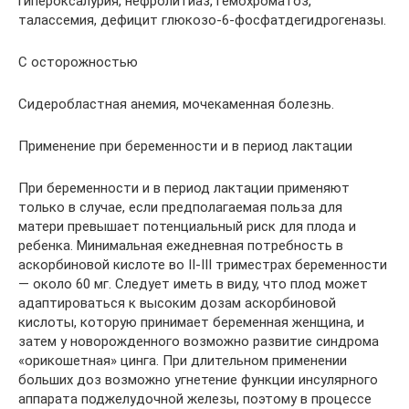
гипероксалурия, нефролитиаз, гемохроматоз,
талассемия, дефицит глюкозо-6-фосфатдегидрогеназы.
С осторожностью
Сидеробластная анемия, мочекаменная болезнь.
Применение при беременности и в период лактации
При беременности и в период лактации применяют
только в случае, если предполагаемая польза для
матери превышает потенциальный риск для плода и
ребенка. Минимальная ежедневная потребность в
аскорбиновой кислоте во II-III триместрах беременности
— около 60 мг. Следует иметь в виду, что плод может
адаптироваться к высоким дозам аскорбиновой
кислоты, которую принимает беременная женщина, и
затем у новорожденного возможно развитие синдрома
«орикошетная» цинга. При длительном применении
больших доз возможно угнетение функции инсулярного
аппарата поджелудочной железы, поэтому в процессе