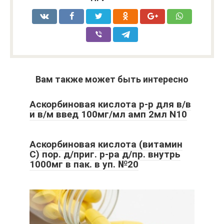
Вам также может быть интересно
Аскорбиновая кислота р-р для в/в
и в/м введ 100мг/мл амп 2мл N10
Аскорбиновая кислота (витамин
С) пор. д/приг. р-ра д/пр. внутрь
1000мг в пак. в уп. №20