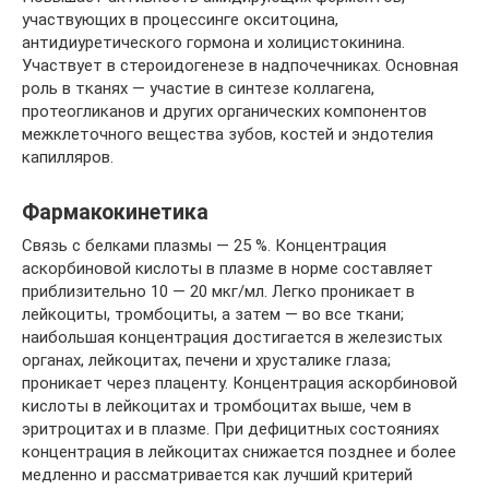
участвующих в процессинге окситоцина,
антидиуретического гормона и холицистокинина.
Участвует в стероидогенезе в надпочечниках. Основная
роль в тканях — участие в синтезе коллагена,
протеогликанов и других органических компонентов
межклеточного вещества зубов, костей и эндотелия
капилляров.
Фармакокинетика
Связь с белками плазмы — 25 %. Концентрация
аскорбиновой кислоты в плазме в норме составляет
приблизительно 10 — 20 мкг/мл. Легко проникает в
лейкоциты, тромбоциты, а затем — во все ткани;
наибольшая концентрация достигается в железистых
органах, лейкоцитах, печени и хрусталике глаза;
проникает через плаценту. Концентрация аскорбиновой
кислоты в лейкоцитах и тромбоцитах выше, чем в
эритроцитах и в плазме. При дефицитных состояниях
концентрация в лейкоцитах снижается позднее и более
медленно и рассматривается как лучший критерий