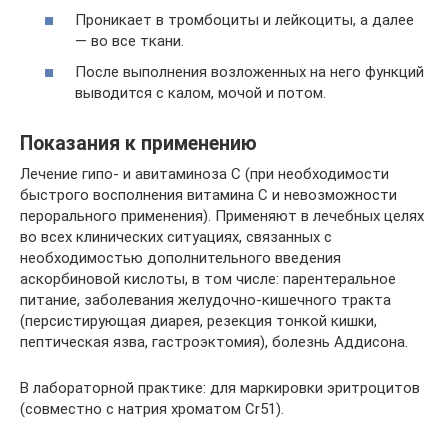
Проникает в тромбоциты и лейкоциты, а далее
— во все ткани.
После выполнения возложенных на него функций
выводится с калом, мочой и потом.
Показания к применению
Лечение гипо- и авитаминоза C (при необходимости
быстрого восполнения витамина С и невозможности
перорального применения). Применяют в лечебных целях
во всех клинических ситуациях, связанных с
необходимостью дополнительного введения
аскорбиновой кислоты, в том числе: парентеральное
питание, заболевания желудочно-кишечного тракта
(персистирующая диарея, резекция тонкой кишки,
пептическая язва, гастроэктомия), болезнь Аддисона.
В лабораторной практике: для маркировки эритроцитов
(совместно с натрия хроматом Cr51).