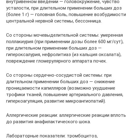
внутривенном введении — головокружение, чувство
усталости, при длительном применении больших доз
(более 1 г) — головная боль, повышение возбудимости
центральной нервной системы, бессонница.
Со стороны мочевыделительной системы: умеренная
поллакиурия (при применении дозы более 600 мг/сут),
при длительном применении больших доз —
гипероксалурия, нефролитиаз (из кальция оксалата),
повреждение гломерулярного аппарата почек.
Со стороны сердечно-сосудистой системы: при
длительном применении больших доз — снижение
проницаемости капилляров (возможно ухудшение
трофики тканей, повышение артериального давления,
гиперкоагуляция, развитие микроангиопатий).
Аллергические реакции: аллергические реакции вплоть
до развития анафилактического шока.
Лабораторные показатели: тромбоцитоз,