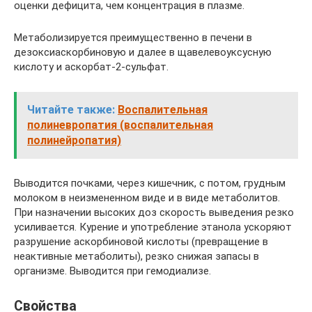
оценки дефицита, чем концентрация в плазме.
Метаболизируется преимущественно в печени в
дезоксиаскорбиновую и далее в щавелевоуксусную
кислоту и аскорбат-2-сульфат.
Читайте также:
Воспалительная
полиневропатия (воспалительная
полинейропатия)
Выводится почками, через кишечник, с потом, грудным
молоком в неизмененном виде и в виде метаболитов.
При назначении высоких доз скорость выведения резко
усиливается. Курение и употребление этанола ускоряют
разрушение аскорбиновой кислоты (превращение в
неактивные метаболиты), резко снижая запасы в
организме. Выводится при гемодиализе.
Свойства