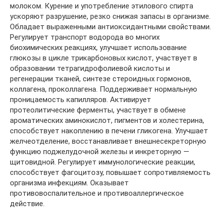
молоком. Курение и употребление этилового спирта
ускоряют разрушение, резко снижая запасы в организме.
Обладает выраженными антиоксидантными свойствами.
Регулирует транспорт водорода во многих
биохимических реакциях, улучшает использование
глюкозы в цикле трикарбоновых кислот, участвует в
образовании тетрагидрофолиевой кислоты и
регенерации тканей, синтезе стероидных гормонов,
коллагена, проколлагена. Поддерживает нормальную
проницаемость капилляров. Активирует
протеолитические ферменты, участвует в обмене
ароматических аминокислот, пигментов и холестерина,
способствует накоплению в печени гликогена. Улучшает
желчеотделение, восстанавливает внешнесекреторную
функцию поджелудочной железы и инкреторную —
щитовидной. Регулирует иммунологические реакции,
способствует фагоцитозу, повышает сопротивляемость
организма инфекциям. Оказывает
противовоспалительное и противоаллергическое
действие.