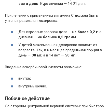
раз в день
. Курс лечения — 14-21 день.
При лечении с применением витамина С должна быть
учтена предельная дозировка:
Для взрослых разовая доза —
не более 0,2 г
, а
дневная —
не больше 0,5 грамм
.
У детей максимальная дозировка зависит от
возраста. Так, в 6 месяцев предельная порция в
день —
30 мг
, а в 14 лет —
50 мг
.
Введение аскорбиновой кислоты возможно:
внутрь;
внутримышечно.
Побочное действие
Со стороны центральной нервной системы: при быстром