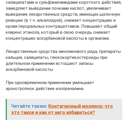
салицилатами и сульфаниламидами короткого действия,
замедляет выведение почками кислот, увеличивает
выведение лекарственных средств, имеющих щелочную
реакцию (в т.ч. алкалоидов), снижает концентрацию в
крови пероральных контрацептивов. Повышает общий
клиренс этанола, который в свою очередь снижает
концентрацию аскорбиновой кислоты в организме.
Лекарственные средства хинолинового ряда, препараты
кальция, салицилаты, глюкокортикостероиды при
длительном применении истощают запасы
аскорбиновой кислоты.
При одновременном применении уменьшает
хронотропное действие изопреналина.
Читайте также:
Контагиозный моллюск: что
это такое и как от него избавиться?