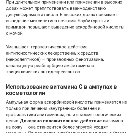
При длительном применении или применении в высоких
дозах может препятствовать взаимодействию
дисульфирама и этанола. В высоких дозах повышает
выведение мексилетина почками. Барбитураты и
примидон повышают выведение аскорбиновой кислоты
с мочой.
Уменьшает терапевтическое действие
антипсихотических лекарственных средств
(нейролептиков) — производных фенотиазина,
канальцевую реабсорбцию амфетамина и
трициклических антидепрессантов.
Использование витамина С в ампулах в
косметологии
Ампульная форма аскорбиновой кислоты применяется не
только при лечении «внутренних» болезней и
профилактики авитаминоза, но и в косметологических
целях.
Доказано положительное действие
витамина
на кожу — она становится более упругой, уходят