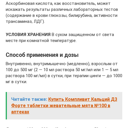
Аскорбиновая кислота, как восстановитель, может
искажать результаты различных лабораторных тестов
(содержание в крови глюкозы, билирубина, активности
трансаминаз, ЛДГ).
УСЛОВИЯ ХРАНЕНИЯ
В сухом защищенном от света
месте при комнатной температуре.
Способ применения и дозы
Внутривенно, внутримышечно (медленно), взрослым от
100 до 500 мг (2 — 10 мл раствора 50 мг/мл или 1 — 5 мл
раствора 100 мг/мл) в сутки, при терапии цинги — до 1000
мг в сутки.
Читайте также:
Купить Компливит Кальций Д3
Форте таблетки жевательные мята №100 в
аптеках