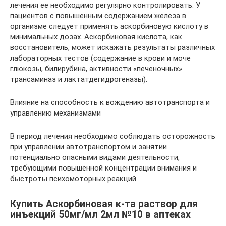
лечения ее необходимо регулярно контролировать. У
пациентов с повышенным содержанием железа в
организме следует применять аскорбиновую кислоту в
минимальных дозах. Аскорбиновая кислота, как
восстановитель, может искажать результаты различных
лабораторных тестов (содержание в крови и моче
глюкозы, билирубина, активности «печеночных»
трансаминаз и лактатдегидрогеназы).
Влияние на способность к вождению автотранспорта и
управлению механизмами
В период лечения необходимо соблюдать осторожность
при управлении автотранспортом и занятии
потенциально опасными видами деятельности,
требующими повышенной концентрации внимания и
быстроты психомоторных реакций.
Купить Аскорбиновая к-та раствор для
инъекций 50мг/мл 2мл №10 в аптеках