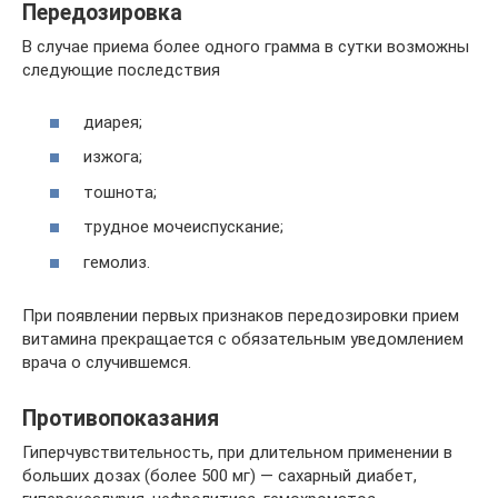
Передозировка
В случае приема более одного грамма в сутки возможны
следующие последствия
диарея;
изжога;
тошнота;
трудное мочеиспускание;
гемолиз.
При появлении первых признаков передозировки прием
витамина прекращается с обязательным уведомлением
врача о случившемся.
Противопоказания
Гиперчувствительность, при длительном применении в
больших дозах (более 500 мг) — сахарный диабет,