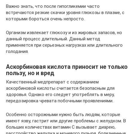
Важно знать, что после гипогликемии часто
встречаются резкие скачки уровня глюкозы в плазме, с
которыми бороться очень непросто.
Организм извлекает глюкозу и из жировых запасов, но
данный процесс длительный. Данный метод
применяется при серьезных нагрузках или длительного
голодания.
Аскорбиновая кислота приносит не только
пользу, но и вред
Качественный медпрепарат с содержанием
аскорбиновой кислоты считается безопасным для
здоровья. Однако его следует употреблять в меру,
передозировка чревата побочными проявлениями.
Особенно осторожными нужно быть людям, которые
имеют язву, гастрит или другие проблемы с желудком. В
больших количествах витамин С вызывает диарею,
расстройство желудка и мочевого пузыря, болезненные