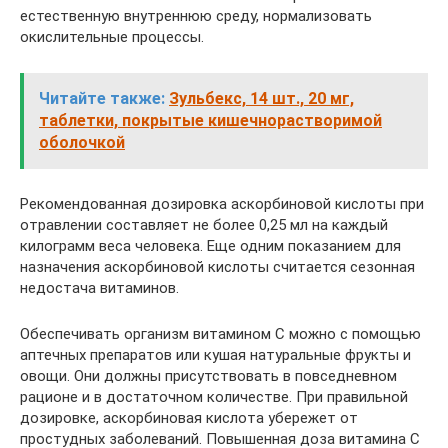
естественную внутреннюю среду, нормализовать
окислительные процессы.
Читайте также:
Зульбекс, 14 шт., 20 мг,
таблетки, покрытые кишечнорастворимой
оболочкой
Рекомендованная дозировка аскорбиновой кислоты при
отравлении составляет не более 0,25 мл на каждый
килограмм веса человека. Еще одним показанием для
назначения аскорбиновой кислоты считается сезонная
недостача витаминов.
Обеспечивать организм витамином С можно с помощью
аптечных препаратов или кушая натуральные фрукты и
овощи. Они должны присутствовать в повседневном
рационе и в достаточном количестве. При правильной
дозировке, аскорбиновая кислота убережет от
простудных заболеваний. Повышенная доза витамина С