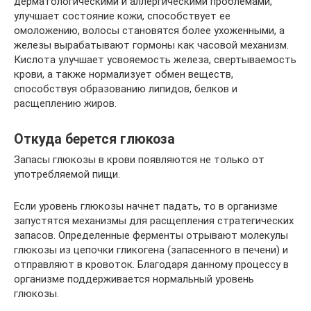
дерматологическими и аллергическими проблемами,
улучшает состояние кожи, способствует ее
омоложению, волосы становятся более ухоженными, а
железы вырабатывают гормоны как часовой механизм.
Кислота улучшает усвояемость железа, свертываемость
крови, а также нормализует обмен веществ,
способствуя образованию липидов, белков и
расщеплению жиров.
Откуда берется глюкоза
Запасы глюкозы в крови появляются не только от
употребляемой пищи.
Если уровень глюкозы начнет падать, то в организме
запустятся механизмы для расщепления стратегических
запасов. Определенные ферменты отрывают молекулы
глюкозы из цепочки гликогена (запасенного в печени) и
отправляют в кровоток. Благодаря данному процессу в
организме поддерживается нормальный уровень
глюкозы.