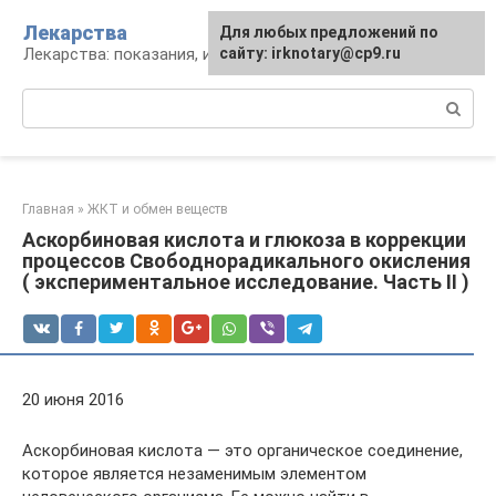
Перейти
Лекарства
Для любых предложений по
к
Лекарства: показания, инструкция, аналоги
сайту: irknotary@cp9.ru
контенту
Поиск:
Главная
»
ЖКТ и обмен веществ
Аскорбиновая кислота и глюкоза в коррекции
процессов Свободнорадикального окисления
( экспериментальное исследование. Часть II )
20 июня 2016
Аскорбиновая кислота — это органическое соединение,
которое является незаменимым элементом