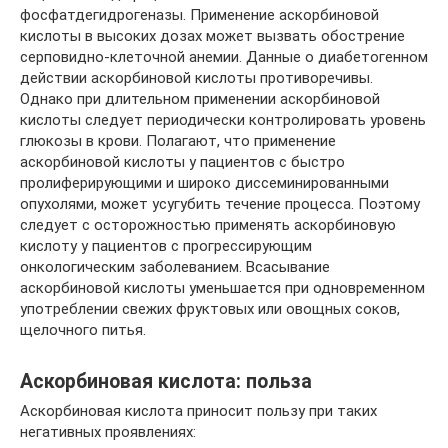
фосфатдегидрогеназы. Применение аскорбиновой
кислоты в высоких дозах может вызвать обострение
серповидно-клеточной анемии. Данные о диабетогенном
действии аскорбиновой кислоты противоречивы.
Однако при длительном применении аскорбиновой
кислоты следует периодически контролировать уровень
глюкозы в крови. Полагают, что применение
аскорбиновой кислоты у пациентов с быстро
пролиферирующими и широко диссеминированными
опухолями, может усугубить течение процесса. Поэтому
следует с осторожностью применять аскорбиновую
кислоту у пациентов с прогрессирующим
онкологическим заболеванием. Всасывание
аскорбиновой кислоты уменьшается при одновременном
употреблении свежих фруктовых или овощных соков,
щелочного питья.
Аскорбиновая кислота: польза
Аскорбиновая кислота приносит пользу при таких
негативных проявлениях: