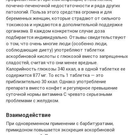
почечно-печеночной недостаточности и ряда других
патологий. Польза этого средства огромна и для
беременных женщин, которые страдают от сильного
токсикоза и нуждаются в дополнительной поддержке
организма. В каждом конкретном случае доза
подбирается индивидуально. Отзывы свидетельствуют
о том, что очень многие люди (особенно люди,
соблюдающие диету) употребляют таблетки
аскорбиновой кислоты с глюкозой вместо запрещенных
сладостей, считая что они менее вредные.
Калорийность глюкозы 340 ккал, а в одной таблетке ее
содержится 877 мг. То есть 1 таблетка — это
приблизительно 30 ккал. Однако употребление
препарата вместо конфет и регулярное превышение
суточной нормы витамина С чревато серьезными
проблемами с желудком.
Взаимодействие
При одновременном применении с барбитуратами,
примидоном повышается экскреция аскорбиновой