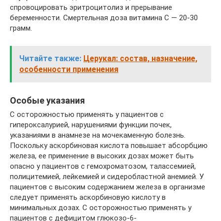
спровоцировать эритроцитолиз и прерывание
беременности. Смертельная доза витамина С — 20-30
грамм.
Читайте также:
Церукал: состав, назначение,
особенности применения
Особые указания
С осторожностью применять у пациентов с
гипероксалурией, нарушениями функции почек,
указаниями в анамнезе на мочекаменную болезнь.
Поскольку аскорбиновая кислота повышает абсорбцию
железа, ее применение в высоких дозах может быть
опасно у пациентов с гемохроматозом, талассемией,
полицитемией, лейкемией и сидеробластной анемией. У
пациентов с высоким содержанием железа в организме
следует применять аскорбиновую кислоту в
минимальных дозах. С осторожностью применять у
пациентов с дефицитом глюкозо-6-