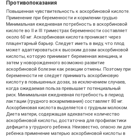
Противопоказания
Повышенная чувствительность к аскорбиновой кислоте.
Применение при беременности и кормлении грудью
Минимальная ежедневная потребность в аскорбиновой
кислоте во II и III триместрах беременности составляет
около 60 мг. Аскорбиновая кислота проникает через
плацентарный барьер. Следует иметь в виду, что плод
может адаптироваться к высоким дозам аскорбиновой
кислоты, которую принимает беременная женщина, и
затем у новорожденного возможно развитие
аскорбиновой болезни как реакции отмены. Поэтому при
беременности не следует принимать аскорбиновую
кислоту в повышенных дозах, за исключением случаев,
когда ожидаемая польза превышает потенциальный
риск. Минимальная ежедневная потребность в период
лактации (грудного вскармливания) составляет 80 мг.
Аскорбиновая кислота выделяется с грудным молоком.
Диета матери, содержащая адекватное количество
аскорбиновой кислоты, достаточна для профилактики
дефицита у грудного ребенка. Неизвестно, опасно ли для
ребенка применение матерью аскорбиновой кислоты в