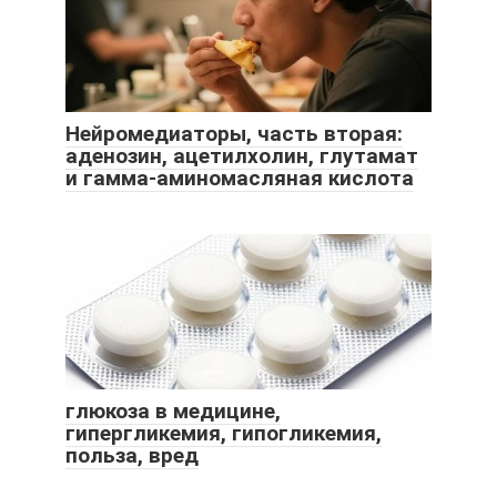
Нейромедиаторы, часть вторая:
аденозин, ацетилхолин, глутамат
и гамма-аминомасляная кислота
глюкоза в медицине,
гипергликемия, гипогликемия,
польза, вред