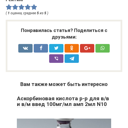
(
1
оценка, среднее
5
из
5
)
Понравилась статья? Поделиться с
друзьями:
Вам также может быть интересно
Аскорбиновая кислота р-р для в/в
и в/м введ 100мг/мл амп 2мл N10