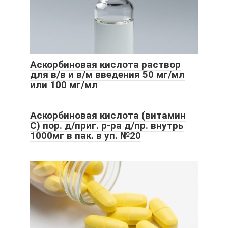
Аскорбиновая кислота раствор
для в/в и в/м введения 50 мг/мл
или 100 мг/мл
Аскорбиновая кислота (витамин
С) пор. д/приг. р-ра д/пр. внутрь
1000мг в пак. в уп. №20