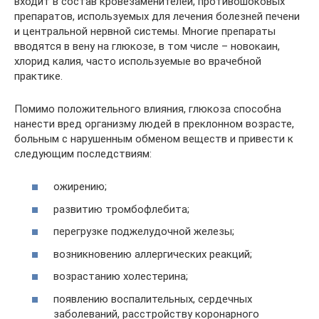
входит в состав кровезаменителей, противошоковых
препаратов, используемых для лечения болезней печени
и центральной нервной системы. Многие препараты
вводятся в вену на глюкозе, в том числе – новокаин,
хлорид калия, часто используемые во врачебной
практике.
Помимо положительного влияния, глюкоза способна
нанести вред организму людей в преклонном возрасте,
больным с нарушенным обменом веществ и привести к
следующим последствиям:
ожирению;
развитию тромбофлебита;
перегрузке поджелудочной железы;
возникновению аллергических реакций;
возрастанию холестерина;
появлению воспалительных, сердечных
заболеваний, расстройству коронарного