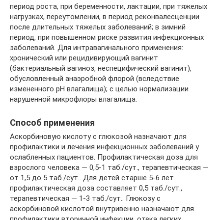
период роста, при беременности, лактации, при тяжелых
нагрузках, переутомлении, в период реконвалесценции
после длительных тяжелых заболеваний; в зимний
период, при повышенном риске развития инфекционных
заболеваний. Для интравагинального применения:
хронический или рецидивирующий вагинит
(бактериальный вагиноз, неспецифический вагинит),
обусловленный анаэробной флорой (вследствие
измененного рН влагалища); с целью нормализации
нарушенной микрофлоры влагалища.
Способ применения
Аскорбиновую кислоту с глюкозой назначают для
профилактики и лечения инфекционных заболеваний у
ослабленных пациентов. Профилактическая доза для
взрослого человека — 0,5-1 таб./сут., терапевтическая —
от 1,5 до 5 таб./сут.. Для детей старше 5-6 лет
профилактическая доза составляет 0,5 таб./сут.,
терапевтическая — 1-3 таб./сут.. Глюкозу с
аскорбиновой кислотой внутривенно назначают для
профилактики вторичной инфекции, отека легких,