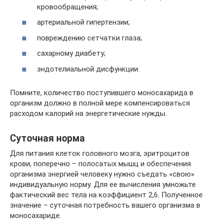
кровообращения;
артериальной гипертензии;
повреждению сетчатки глаза;
сахарному диабету;
эндотелиальной дисфункции.
Помните, количество поступившего моносахарида в
организм должно в полной мере компенсироваться
расходом калорий на энергетические нужды.
Суточная норма
Для питания клеток головного мозга, эритроцитов
крови, поперечно – полосатых мышц и обеспечения
организма энергией человеку нужно съедать «свою»
индивидуальную норму. Для ее вычисления умножьте
фактический вес тела на коэффициент 2,6. Полученное
значение – суточная потребность вашего организма в
моносахариде.