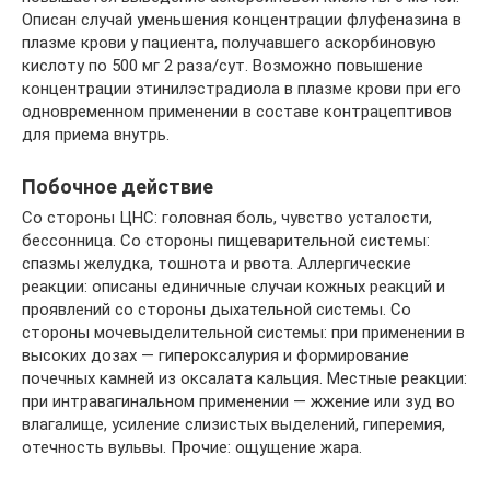
Описан случай уменьшения концентрации флуфеназина в
плазме крови у пациента, получавшего аскорбиновую
кислоту по 500 мг 2 раза/сут. Возможно повышение
концентрации этинилэстрадиола в плазме крови при его
одновременном применении в составе контрацептивов
для приема внутрь.
Побочное действие
Со стороны ЦНС: головная боль, чувство усталости,
бессонница. Со стороны пищеварительной системы:
спазмы желудка, тошнота и рвота. Аллергические
реакции: описаны единичные случаи кожных реакций и
проявлений со стороны дыхательной системы. Со
стороны мочевыделительной системы: при применении в
высоких дозах — гипероксалурия и формирование
почечных камней из оксалата кальция. Местные реакции:
при интравагинальном применении — жжение или зуд во
влагалище, усиление слизистых выделений, гиперемия,
отечность вульвы. Прочие: ощущение жара.