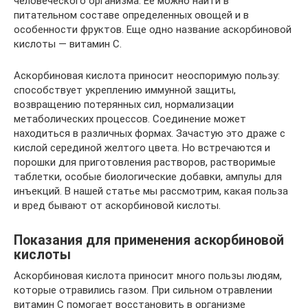
человеческого организма. Ее можно найти в
питательном составе определенных овощей и в
особенности фруктов. Еще одно название аскорбиновой
кислоты — витамин С.
Аскорбиновая кислота приносит неоспоримую пользу:
способствует укреплению иммунной защиты,
возвращению потерянных сил, нормализации
метаболических процессов. Соединение может
находиться в различных формах. Зачастую это драже с
кислой серединой желтого цвета. Но встречаются и
порошки для приготовления растворов, растворимые
таблетки, особые биологические добавки, ампулы для
инъекций. В нашей статье мы рассмотрим, какая польза
и вред бывают от аскорбиновой кислоты.
Показания для применения аскорбиновой
кислоты
Аскорбиновая кислота приносит много пользы людям,
которые отравились газом. При сильном отравлении
витамин С помогает восстановить в организме