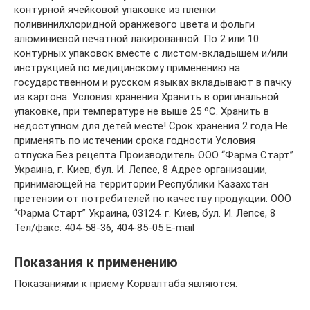
контурной ячейковой упаковке из пленки
поливинилхлоридной оранжевого цвета и фольги
алюминиевой печатной лакированной. По 2 или 10
контурных упаковок вместе с листом-вкладышем и/или
инструкцией по медицинскому применению на
государственном и русском языках вкладывают в пачку
из картона. Условия хранения Хранить в оригинальной
упаковке, при температуре не выше 25 ºС. Хранить в
недоступном для детей месте! Срок хранения 2 года Не
применять по истечении срока годности Условия
отпуска Без рецепта Производитель ООО “Фарма Старт”
Украина, г. Киев, бул. И. Лепсе, 8 Адрес организации,
принимающей на территории Республики Казахстан
претензии от потребителей по качеству продукции: ООО
“Фарма Старт” Украина, 03124. г. Киев, бул. И. Лепсе, 8
Тел/факс: 404-58-36, 404-85-05 Е-mail
Показания к применению
Показаниями к приему Корвалтаба являются: