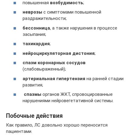
повышенная
возбудимость
;
неврозы
с симптомами повышенной
раздражительности;
бессонница
, а также нарушения в процессе
засыпания;
тахикардия
;
нейроциркуляторная дистония
;
спазм коронарных сосудов
(слабовыраженный);
артериальная гипертензия
на ранней стадии
развития;
спазмы
органов ЖКТ, спровоцированные
нарушениями нейровегетативной системы.
Побочные действия
Как правило, ЛС довольно хорошо переносится
пациентами.