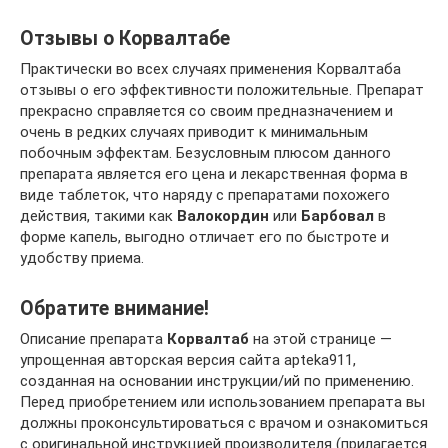
Отзывы о Корвалтабе
Практически во всех случаях применения Корвалтаба
отзывы о его эффективности положительные. Препарат
прекрасно справляется со своим предназначением и
очень в редких случаях приводит к минимальным
побочным эффектам. Безусловным плюсом данного
препарата является его цена и лекарственная форма в
виде таблеток, что наряду с препаратами похожего
действия, такими как
Валокордин
или
Барбовал
в
форме капель, выгодно отличает его по быстроте и
удобству приема.
Обратите внимание!
Описание препарата
Корвалтаб
на этой странице —
упрощенная авторская версия сайта apteka911,
созданная на основании инструкции/ий по применению.
Перед приобретением или использованием препарата вы
должны проконсультироваться с врачом и ознакомиться
с оригинальной инструкцией производителя (прилагается