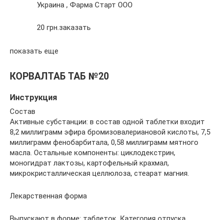
Украина , Фарма Старт ООО
20 грн.заказать
показать еще
КОРВАЛТАБ ТАБ №20
Инструкция
Состав
Активные субстанции: в состав одной таблетки входит
8,2 миллиграмм эфира бромизовалериановой кислоты, 7,5
миллиграмм фенобарбитала, 0,58 миллиграмм мятного
масла. Остальные компоненты: циклодекстрин,
моногидрат лактозы, картофельный крахмал,
микрокристаллическая целлюлоза, стеарат магния.
Лекарственная форма
Выпускают в форме: таблеток. Категория отпуска