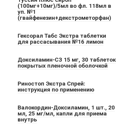
(100мг+10мг)/5мл во фл. 118мл в
уп. №1
(гвайфенезин+декстрометорфан)
Гексорал Табс Экстра таблетки
для рассасывания №16 лимон
Доксиламин-СЗ 15 мг, 30 таблеток
покрытых пленочной оболочкой
Риностоп Экстра Спрей:
инструкция по применению
Валокордин-Доксиламин, 1 шт., 20
мл, 25 мг/мл, капли для приема
внутрь