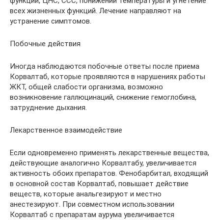
функции, ЦНС, ССС, понижении температуры и угнетение
всех жизненных функций. Лечение направляют на
устранение симптомов.
Побочные действия
Иногда наблюдаются побочные ответы после приема
Корвалтаб, которые проявляются в нарушениях работы
ЖКТ, общей слабости организма, возможно
возникновение галлюцинаций, снижение гемоглобина,
затруднение дыхания.
Лекарственное взаимодействие
Если одновременно применять лекарственные вещества,
действующие аналогично Корвалтабу, увеличивается
активность обоих препаратов. Фенобарбитал, входящий
в основной состав Корвалтаб, повышает действие
веществ, которые анальгезируют и местно
анестезируют. При совместном использовании
Корвалтаб с препаратам аурума увеличивается