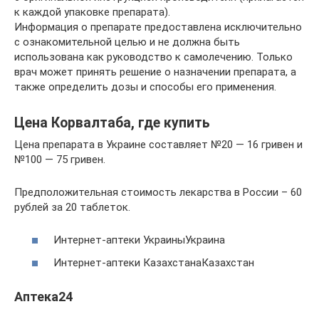
к каждой упаковке препарата).
Информация о препарате предоставлена исключительно
с ознакомительной целью и не должна быть
использована как руководство к самолечению. Только
врач может принять решение о назначении препарата, а
также определить дозы и способы его применения.
Цена Корвалтаба, где купить
Цена препарата в Украине составляет №20 — 16 гривен и
№100 — 75 гривен.
Предположительная стоимость лекарства в России – 60
рублей за 20 таблеток.
Интернет-аптеки УкраиныУкраина
Интернет-аптеки КазахстанаКазахстан
Аптека24