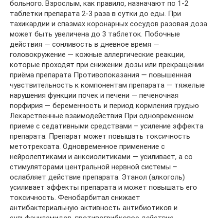
больного. Взрослым, как правило, назначают по 1-2
таблетки препарата 2-3 раза в сутки до еды. При
тахикардии и спазмах коронарных сосудов разовая доза
может быть увеличена до 3 таблеток. Побочные
действия — сонливость в дневное время —
головокружение — кожные аллергические реакции,
которые проходят при снижении дозы или прекращении
приёма препарата Противопоказания — повышенная
чувствительность к компонентам препарата — тяжелые
нарушения функции почек и печени — печеночная
порфирия — беременность и период кормления грудью
Лекарственные взаимодействия При одновременном
приеме с седативными средствами – усиление эффекта
препарата. Препарат может повышать токсичность
метотрексата. Одновременное применение с
нейролептиками и анксиолитиками — усиливает, а со
стимуляторами центральной нервной системы –
ослабляет действие препарата. Этанол (алкоголь)
усиливает эффекты препарата и может повышать его
токсичность. Фенобарбитал снижает
антибактериальную активность антибиотиков и