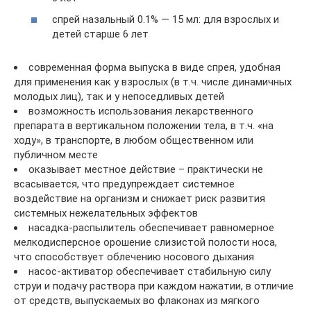
спрей назальный 0.1% — 15 мл: для взрослых и
детей старше 6 лет
современная форма выпуска в виде спрея, удобная
для применения как у взрослых (в т.ч. числе динамичных
молодых лиц), так и у непоседливых детей
возможность использования лекарственного
препарата в вертикальном положении тела, в т.ч. «на
ходу», в транспорте, в любом общественном или
публичном месте
оказывает местное действие – практически не
всасывается, что предупреждает системное
воздействие на организм и снижает риск развития
системных нежелательных эффектов
насадка-распылитель обеспечивает равномерное
мелкодисперсное орошение слизистой полости носа,
что способствует облечению носового дыхания
насос-активатор обеспечивает стабильную силу
струи и подачу раствора при каждом нажатии, в отличие
от средств, выпускаемых во флаконах из мягкого