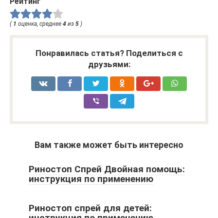
Рейтинг
(
1
оценка, среднее
4
из
5
)
Понравилась статья? Поделиться с
друзьями:
Вам также может быть интересно
Риностоп Спрей Двойная помощь:
инструкция по применению
Риностоп спрей для детей:
инструкция по применению