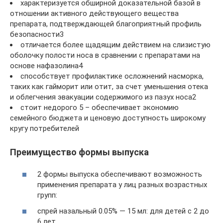
характеризуется обширной доказательной базой в
отношении активного действующего вещества
препарата, подтверждающей благоприятный профиль
безопасности3
отличается более щадящим действием на слизистую
оболочку полости носа в сравнении с препаратами на
основе нафазолина4
способствует профилактике осложнений насморка,
таких как гайморит или отит, за счет уменьшения отека
и облегчения эвакуации содержимого из пазух носа2
стоит недорого 5 – обеспечивает экономию
семейного бюджета и ценовую доступность широкому
кругу потребителей
Преимущество формы выпуска
2 формы выпуска обеспечивают возможность
применения препарата у лиц разных возрастных
групп:
спрей назальный 0.05% — 15 мл: для детей с 2 до
6 лет