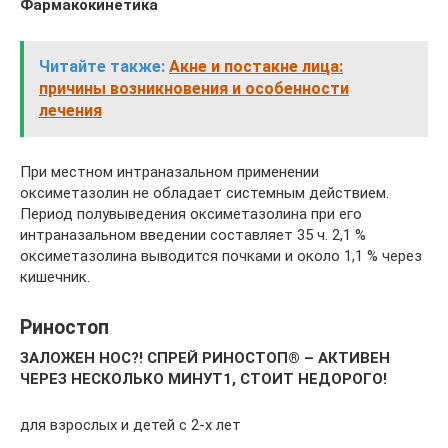
Фармакокинетика
Читайте также:
Акне и постакне лица:
причины возникновения и особенности
лечения
При местном интраназальном применении
оксиметазолин не обладает системным действием.
Период полувыведения оксиметазолина при его
интраназальном введении составляет 35 ч. 2,1 %
оксиметазолина выводится почками и около 1,1 % через
кишечник.
Риностоп
ЗАЛОЖЕН НОС?! СПРЕЙ РИНОСТОП® – АКТИВЕН
ЧЕРЕЗ НЕСКОЛЬКО МИНУТ1, СТОИТ НЕДОРОГО!
для взрослых и детей с 2-х лет