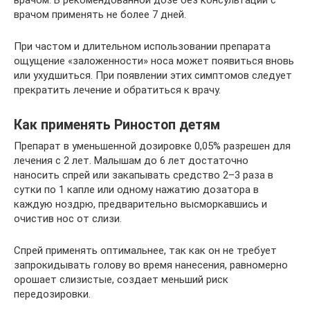
врачом применять не более 7 дней.
При частом и длительном использовании препарата
ощущение «заложенности» носа может появиться вновь
или ухудшиться. При появлении этих симптомов следует
прекратить лечение и обратиться к врачу.
Как применять Риностоп детям
Препарат в уменьшенной дозировке 0,05% разрешен для
лечения с 2 лет. Малышам до 6 лет достаточно
наносить спрей или закапывать средство 2–3 раза в
сутки по 1 капле или одному нажатию дозатора в
каждую ноздрю, предварительно высморкавшись и
очистив нос от слизи.
Спрей применять оптимальнее, так как он не требует
запрокидывать голову во время нанесения, равномерно
орошает слизистые, создает меньший риск
передозировки.