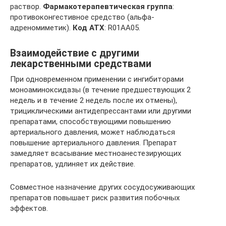
раствор.
Фармакотерапевтическая группа
:
противоконгестивное средство (альфа-
адреномиметик).
Код АТХ
: R01AA05.
Взаимодействие с другими
лекарственными средствами
При одновременном применении с ингибиторами
моноаминоксидазы (в течение предшествующих 2
недель и в течение 2 недель после их отмены),
трициклическими антидепрессантами или другими
препаратами, способствующими повышению
артериального давления, может наблюдаться
повышение артериального давления. Препарат
замедляет всасывание местноанестезирующих
препаратов, удлиняет их действие.
Совместное назначение других сосудосуживающих
препаратов повышает риск развития побочных
эффектов.