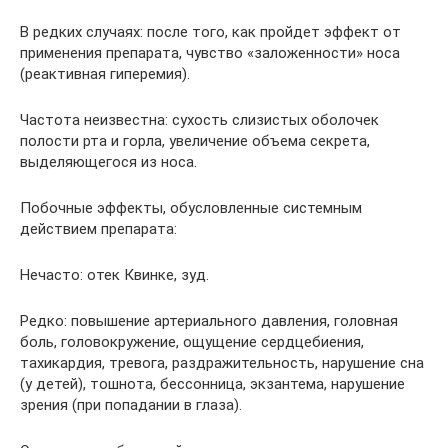
В редких случаях: после того, как пройдет эффект от
применения препарата, чувство «заложенности» носа
(реактивная гиперемия).
Частота неизвестна: сухость слизистых оболочек
полости рта и горла, увеличение объема секрета,
выделяющегося из носа.
Побочные эффекты, обусловленные системным
действием препарата:
Нечасто: отек Квинке, зуд.
Редко: повышение артериального давления, головная
боль, головокружение, ощущение сердцебиения,
тахикардия, тревога, раздражительность, нарушение сна
(у детей), тошнота, бессонница, экзантема, нарушение
зрения (при попадании в глаза).