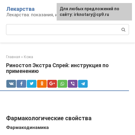
Перейти
Лекарства
Для любых предложений по
к
Лекарства: показания, инструкция, аналоги
сайту: irknotary@cp9.ru
контенту
Поиск:
Главная
»
Кожа
Риностоп Экстра Спрей: инструкция по
применению
Фармакологические свойства
Фармакодинамика