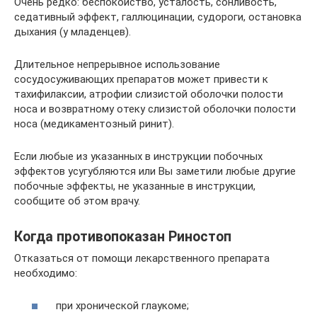
Очень редко: беспокойство, усталость, сонливость,
седативный эффект, галлюцинации, судороги, остановка
дыхания (у младенцев).
Длительное непрерывное использование
сосудосуживающих препаратов может привести к
тахифилаксии, атрофии слизистой оболочки полости
носа и возвратному отеку слизистой оболочки полости
носа (медикаментозный ринит).
Если любые из указанных в инструкции побочных
эффектов усугубляются или Вы заметили любые другие
побочные эффекты, не указанные в инструкции,
сообщите об этом врачу.
Когда противопоказан Риностоп
Отказаться от помощи лекарственного препарата
необходимо:
при хронической глаукоме;