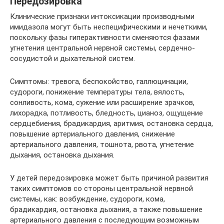
Передозировка
Клинические признаки интоксикации производными
имидазола могут быть неспецифическими и нечеткими,
поскольку фазы гиперактивности сменяются фазами
угнетения центральной нервной системы, сердечно-
сосудистой и дыхательной систем.
Симптомы: тревога, беспокойство, галлюцинации,
судороги, понижение температуры тела, вялость,
сонливость, кома, сужение или расширение зрачков,
лихорадка, потливость, бледность, цианоз, ощущение
сердцебиения, брадикардия, аритмия, остановка сердца,
повышение артериального давления, снижение
артериального давления, тошнота, рвота, угнетение
дыхания, остановка дыхания.
У детей передозировка может быть причиной развития
таких симптомов со стороны центральной нервной
системы, как: возбуждение, судороги, кома,
брадикардия, остановка дыхания, а также повышение
артериального давления с последующим возможным