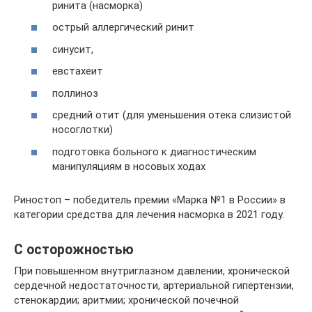
ринита (насморка)
острый аллергический ринит
синусит,
евстахеит
поллиноз
средний отит (для уменьшения отека слизистой
носоглотки)
подготовка больного к диагностическим
манипуляциям в носовых ходах
Риностоп – победитель премии «Марка №1 в России» в
категории средства для лечения насморка в 2021 году.
С осторожностью
При повышенном внутриглазном давлении, хронической
сердечной недостаточности, артериальной гипертензии,
стенокардии; аритмии; хронической почечной