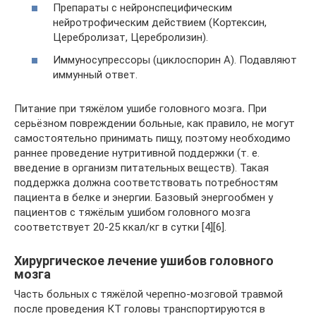
Препараты с нейронспецифическим
нейротрофическим действием (Кортексин,
Церебролизат, Церебролизин).
Иммуносупрессоры (циклоспорин А). Подавляют
иммунный ответ.
Питание при тяжёлом ушибе головного мозга
.
При
серьёзном повреждении больные, как правило, не могут
самостоятельно принимать пищу, поэтому необходимо
раннее проведение нутритивной поддержки (т. е.
введение в организм питательных веществ). Такая
поддержка должна соответствовать потребностям
пациента в белке и энергии. Базовый энергообмен у
пациентов с тяжёлым ушибом головного мозга
соответствует 20-25 ккал/кг в сутки [4][6].
Хирургическое лечение ушибов головного
мозга
Часть больных с тяжёлой черепно-мозговой травмой
после проведения КТ головы транспортируются в