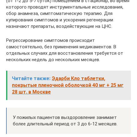
(от 1-2 до 5-7 суток) помещением в стационар, во время
которого проводят инструментальные исследования,
сбор анамнеза, симптоматическую терапию. Для
купирования симптомов и ускорения регенерации
назначают препараты, воздействующие на ЦНС.
Регрессирование симптомов происходит
самостоятельно, без применения медикаментов. В
отдельных случаях для восстановления требуется от
нескольких недель до нескольких месяцев.
Читайте также:
Эдарби Кло таблетки,
покрытые пленочной оболочкой 40 мг + 25 мг
28 шт. в Москве
У пожилых пациентов выздоровление занимает
более длительный период от 3 до 6-12 месяцев.