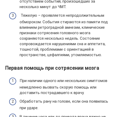
отсутствием событий, произошедших за
несколько минут до ЧМТ.
Тяжелую – проявляется непродолжительным
обмороком. События стираются из памяти под
влиянием ретроградной амнезии, клинические
признаки сотрясения головного мозга
сохраняются несколько недель. Состояние
сопровождается нарушениями сна и аппетита,
тошнотой, проблемами с ориентацией в
пространстве, цефалгиями, утомляемостью.
Первая помощь при сотрясении мозга
При наличии одного или нескольких симптомов
немедленно вызвать скорую помощь или
доставить пострадавшего к врачу.
Обработать рану на голове, если она появилась
при ударе.
В течение часа или до приезда врача важно не