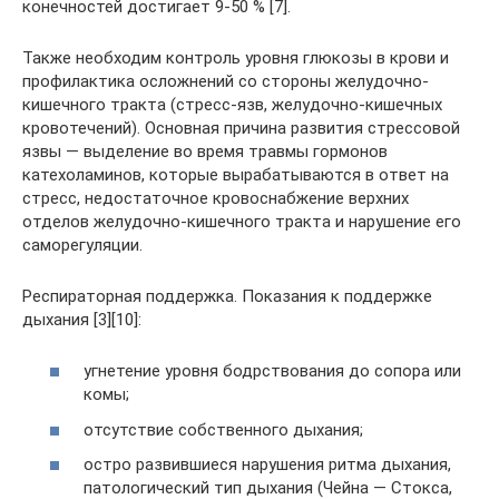
конечностей достигает 9-50 % [7].
Также необходим контроль уровня глюкозы в крови и
профилактика осложнений со стороны желудочно-
кишечного тракта (стресс-язв, желудочно-кишечных
кровотечений). Основная причина развития стрессовой
язвы — выделение во время травмы гормонов
катехоламинов, которые вырабатываются в ответ на
стресс, недостаточное кровоснабжение верхних
отделов желудочно-кишечного тракта и нарушение его
саморегуляции.
Респираторная поддержка. Показания к поддержке
дыхания [3][10]:
угнетение уровня бодрствования до сопора или
комы;
отсутствие собственного дыхания;
остро развившиеся нарушения ритма дыхания,
патологический тип дыхания (Чейна — Стокса,