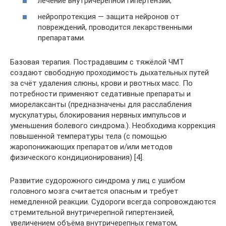
лечение внутричерепной гипертензии;
нейропротекция — защита нейронов от
повреждений, проводится лекарственными
препаратами.
Базовая терапия. Пострадавшим с тяжёлой ЧМТ
создают свободную проходимость дыхательных путей
за счёт удаления слюны, крови и рвотных масс. По
потребности применяют седативные препараты и
миорелаксанты (предназначены для расслабления
мускулатуры, блокирования нервных импульсов и
уменьшения болевого синдрома.). Необходима коррекция
повышенной температуры тела (с помощью
жаропонижающих препаратов и/или методов
физического кондиционирования) [4].
Развитие судорожного синдрома у лиц с ушибом
головного мозга считается опасным и требует
немедленной реакции. Судороги всегда сопровождаются
стремительной внутричерепной гипертензией,
увеличением объёма внутричерепных гематом,