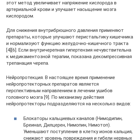
этот метод увеличивает напряжение кислорода в
артериальной крови и улучшает насыщение мозга
кислородом.
Для снижения внутрибрюшного давления применяют
препараты, которые улучшают перистальтику кишечника
и нормализуют функцию желудочно-кишечного тракта
[4][6]. Если внутричерепная гипертензия нечувствительна
к медикаментозной терапии, показана декомпрессивная
трепанация черепа.
Нейропротекция. В настоящее время применение
нейропротекторных препаратов является
перспективным направлением в лечении ушибов
головного мозга [9]. По механизму действия
нейропротекторы подразделяются на несколько видов:
Блокаторы кальциевых каналов (Нимодипин,
Бреинал, Дилцерен, Нимопин, Нимотоп).
Уменьшают поступление в клетку ионов кальция,
снижают уровень повреждения и гибели нервных