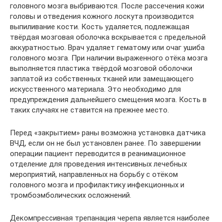
головного мозга выбриваются. После рассечения кожи
головы и отведения кожного лоскута производится
выпиливание кости. Кость удаляется, подлежащая
твёрдая мозговая оболочка вскрывается с предельной
аккуратностью. Врач удаляет гематому или очаг ушиба
головного мозга. При наличии выраженного отёка мозга
выполняется пластика твёрдой мозговой оболочки
заплатой из собственных тканей или замещающего
искусственного материала. Это необходимо для
предупреждения дальнейшего смещения мозга. Кость в
таких случаях не ставится на прежнее место.
Перед «закрытием» раны возможна установка датчика
ВЧД, если он не был установлен ранее. По завершении
операции пациент переводится в реанимационное
отделение для проведения интенсивных лечебных
мероприятий, направленных на борьбу с отёком
головного мозга и профилактику инфекционных и
тромбоэмболических осложнений.
Декомпрессивная трепанация черепа является наиболее