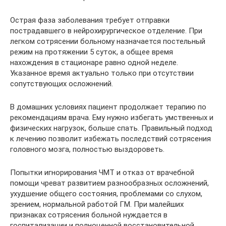
Острая фаза заболевания требует отправки
пострадавшего в нейрохирургическое отделение. При
легком сотрясении больному назначается постельный
режим на протяжении 5 суток, а общее время
нахождения в стационаре равно одной неделе.
Указанное время актуально только при отсутствии
сопутствующих осложнений.
В домашних условиях пациент продолжает терапию по
рекомендациям врача. Ему нужно избегать умственных и
физических нагрузок, больше спать. Правильный подход
к лечению позволит избежать последствий сотрясения
головного мозга, полностью выздороветь.
Попытки игнорирования ЧМТ и отказ от врачебной
помощи чреват развитием разнообразных осложнений,
ухудшение общего состояния, проблемами со слухом,
зрением, нормальной работой ГМ. При малейших
признаках сотрясения больной нуждается в
госпитализации и полноценной восстановительной