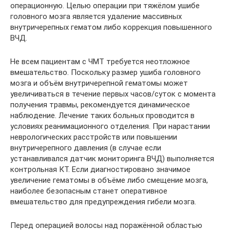
операционную. Целью операции при тяжёлом ушибе
головного мозга является удаление массивных
внутричерепных гематом либо коррекция повышенного
ВЧД.
Не всем пациентам с ЧМТ требуется неотложное
вмешательство. Поскольку размер ушиба головного
мозга и объём внутричерепной гематомы может
увеличиваться в течение первых часов/суток с момента
получения травмы, рекомендуется динамическое
наблюдение. Лечение таких больных проводится в
условиях реанимационного отделения. При нарастании
неврологических расстройств или повышении
внутричерепного давления (в случае если
устанавливался датчик мониторинга ВЧД) выполняется
контрольная КТ. Если диагностировано значимое
увеличение гематомы в объёме либо смещение мозга,
наиболее безопасным станет оперативное
вмешательство для предупреждения гибели мозга.
Перед операцией волосы над поражённой областью