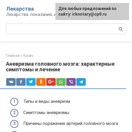
Перейти
Лекарства
Для любых предложений по
к
Лекарства: показания, инструкция, аналоги
сайту: irknotary@cp9.ru
контенту
Поиск:
Главная
»
Кровь
Аневризма головного мозга: характерные
симптомы и лечение
Типы и виды аневризм
Симптомы аневризмы
Причины поражения артерий головного мозга