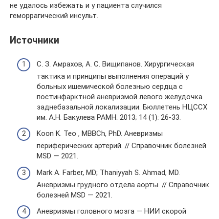
не удалось избежать и у пациента случился
геморрагический инсульт.
Источники
С. З. Амрахов, А. С. Вищипанов. Хирургическая
тактика и принципы выполнения операций у
больных ишемической болезнью сердца с
постинфарктной аневризмой левого желудочка
заднебазальной локализации. Бюллетень НЦССХ
им. А.Н. Бакулева РАМН. 2013; 14 (1): 26-33.
Koon K. Teo , MBBCh, PhD. Аневризмы
периферических артерий. // Справочник болезней
MSD — 2021.
Mark A. Farber, MD; Thaniyyah S. Ahmad, MD.
Аневризмы грудного отдела аорты. // Справочник
болезней MSD — 2021.
Аневризмы головного мозга — НИИ скорой