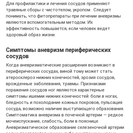
Для профилактики и лечения сосудов применяют
травяные сборы с чистотелом, укропом . Следует
понимать, что фитопрепараты при лечении аневризмы
являются вспомогательным методом. Их
эффективность повышается, если человек ведет
здоровый образ жизни.
Симптомы аневризм периферических
сосудов
Когда аневризматические расширения возникают в
периферических сосудах, виной тому может стать
атеросклероз нижних конечностей, эрозия сосудов,
врожденные заболевания, травмы. Признаками
поражения сосудов ног являются характерные
симптомы ишемии нижних конечностей: боли в ногах,
бледность и похолодание кожных покровов, пульсация
сосуда, возможно наличие выступающего образования.
Симптоматика аневризма в почечной артерии — редкое
мочеиспускание, слабость, боли в пояснице.
Аневризматическое образование селезеночной артерии