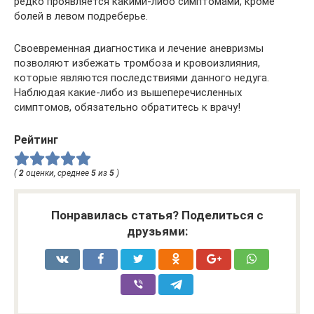
редко проявляется какими-либо симптомами, кроме
болей в левом подреберье.
Своевременная диагностика и лечение аневризмы
позволяют избежать тромбоза и кровоизлияния,
которые являются последствиями данного недуга.
Наблюдая какие-либо из вышеперечисленных
симптомов, обязательно обратитесь к врачу!
Рейтинг
(
2
оценки, среднее
5
из
5
)
Понравилась статья? Поделиться с
друзьями: