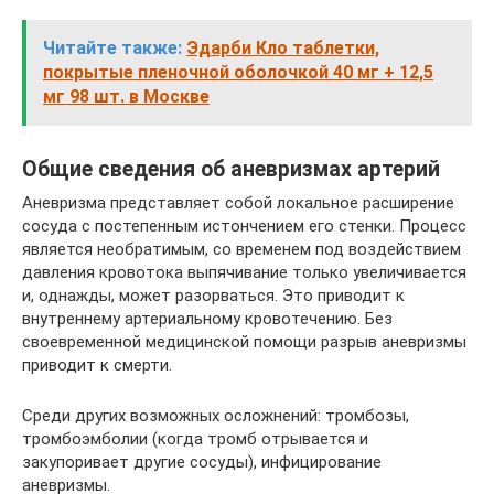
Читайте также:
Эдарби Кло таблетки,
покрытые пленочной оболочкой 40 мг + 12,5
мг 98 шт. в Москве
Общие сведения об аневризмах артерий
Аневризма представляет собой локальное расширение
сосуда с постепенным истончением его стенки. Процесс
является необратимым, со временем под воздействием
давления кровотока выпячивание только увеличивается
и, однажды, может разорваться. Это приводит к
внутреннему артериальному кровотечению. Без
своевременной медицинской помощи разрыв аневризмы
приводит к смерти.
Среди других возможных осложнений: тромбозы,
тромбоэмболии (когда тромб отрывается и
закупоривает другие сосуды), инфицирование
аневризмы.