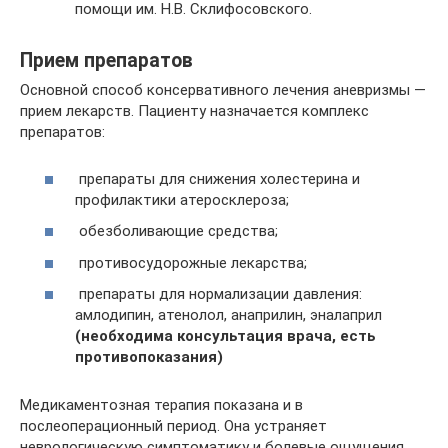
помощи им. Н.В. Склифосовского.
Прием препаратов
Основной способ консервативного лечения аневризмы —
прием лекарств. Пациенту назначается комплекс
препаратов:
препараты для снижения холестерина и
профилактики атеросклероза;
обезболивающие средства;
противосудорожные лекарства;
препараты для нормализации давления:
амлодипин, атенолол, анаприлин, эналаприл
(необходима консультация врача, есть
противопоказания)
Медикаментозная терапия показана и в
послеоперационный период. Она устраняет
неврологическую симптоматику и болевые ощущения,