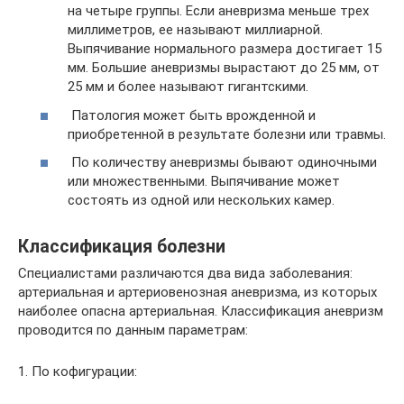
на четыре группы. Если аневризма меньше трех
миллиметров, ее называют миллиарной.
Выпячивание нормального размера достигает 15
мм. Большие аневризмы вырастают до 25 мм, от
25 мм и более называют гигантскими.
Патология может быть врожденной и
приобретенной в результате болезни или травмы.
По количеству аневризмы бывают одиночными
или множественными. Выпячивание может
состоять из одной или нескольких камер.
Классификация болезни
Специалистами различаются два вида заболевания:
артериальная и артериовенозная аневризма, из которых
наиболее опасна артериальная. Классификация аневризм
проводится по данным параметрам:
1. По кофигурации: