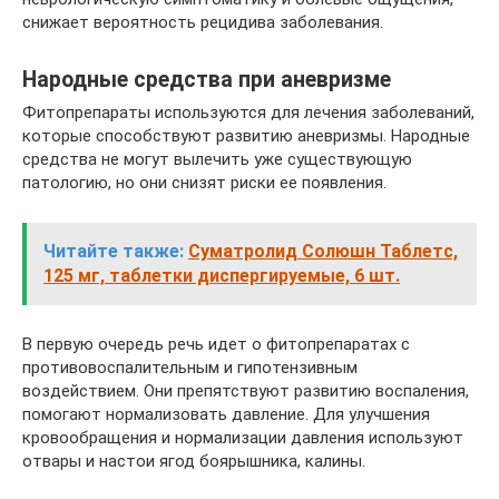
снижает вероятность рецидива заболевания.
Народные средства при аневризме
Фитопрепараты используются для лечения заболеваний,
которые способствуют развитию аневризмы. Народные
средства не могут вылечить уже существующую
патологию, но они снизят риски ее появления.
Читайте также:
Суматролид Солюшн Таблетс,
125 мг, таблетки диспергируемые, 6 шт.
В первую очередь речь идет о фитопрепаратах с
противовоспалительным и гипотензивным
воздействием. Они препятствуют развитию воспаления,
помогают нормализовать давление. Для улучшения
кровообращения и нормализации давления используют
отвары и настои ягод боярышника, калины.