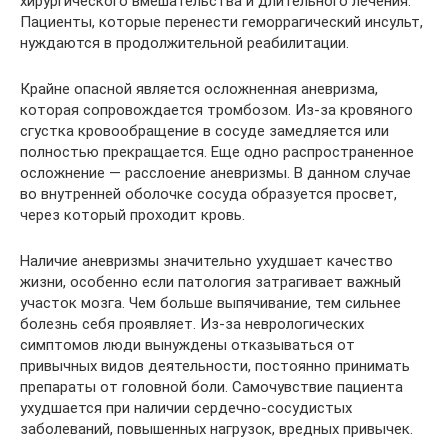
хирургического вмешательства и длительного лечения.
Пациенты, которые перенести геморрагический инсульт,
нуждаются в продолжительной реабилитации.
Крайне опасной является осложненная аневризма,
которая сопровождается тромбозом. Из-за кровяного
сгустка кровообращение в сосуде замедляется или
полностью прекращается. Еще одно распространенное
осложнение — расслоение аневризмы. В данном случае
во внутренней оболочке сосуда образуется просвет,
через который проходит кровь.
Наличие аневризмы значительно ухудшает качество
жизни, особенно если патология затрагивает важный
участок мозга. Чем больше выпячивание, тем сильнее
болезнь себя проявляет. Из-за неврологических
симптомов люди вынуждены отказываться от
привычных видов деятельности, постоянно принимать
препараты от головной боли. Самочувствие пациента
ухудшается при наличии сердечно-сосудистых
заболеваний, повышенных нагрузок, вредных привычек.