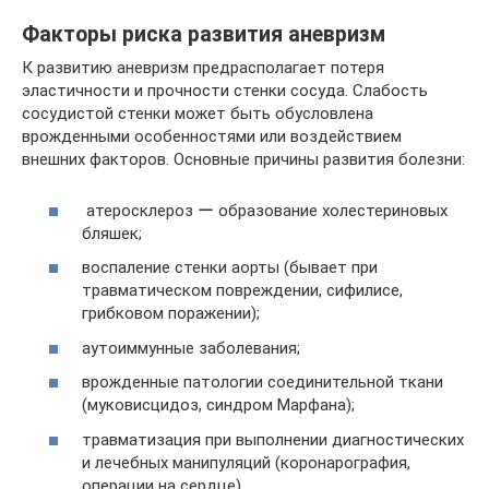
Факторы риска развития аневризм
К развитию аневризм предрасполагает потеря
эластичности и прочности стенки сосуда. Слабость
сосудистой стенки может быть обусловлена
врожденными особенностями или воздействием
внешних факторов. Основные причины развития болезни:
атеросклероз ー образование холестериновых
бляшек;
воспаление стенки аорты (бывает при
травматическом повреждении, сифилисе,
грибковом поражении);
аутоиммунные заболевания;
врожденные патологии соединительной ткани
(муковисцидоз, синдром Марфана);
травматизация при выполнении диагностических
и лечебных манипуляций (коронарография,
операции на сердце).