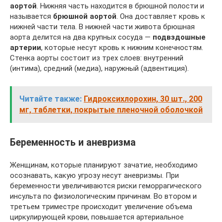
аортой
. Нижняя часть находится в брюшной полости и
называется
брюшной аортой
. Она доставляет кровь к
нижней части тела. В нижней части живота брюшная
аорта делится на два крупных сосуда —
подвздошные
артерии
, которые несут кровь к нижним конечностям.
Стенка аорты состоит из трех слоев: внутренний
(интима), средний (медиа), наружный (адвентиция).
Читайте также:
Гидроксихлорохин, 30 шт., 200
мг, таблетки, покрытые пленочной оболочкой
Беременность и аневризма
Женщинам, которые планируют зачатие, необходимо
осознавать, какую угрозу несут аневризмы. При
беременности увеличиваются риски геморрагического
инсульта по физиологическим причинам. Во втором и
третьем триместре происходит увеличение объема
циркулирующей крови, повышается артериальное