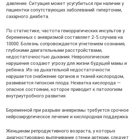
давление. Ситуация может усугубиться при наличии у
пациентки сопутствующих заболеваний: гипертонии,
сахарного диабета.
По статистике, частота геморрагических инсультов у
беременных с аневризмой составляет 2-5 случаев на
10000. Болезнь сопровождается угнетением сознания,
глубокими двигательными расстройствами,
недостаточностью дыхания. Неврологические
нарушения создают угрозу для жизни будущей мамы и
ребенка. Из-за дыхательной недостаточности
нарушается снабжение органов и тканей кислородом,
развивается гипоксия плода. Нехватка кислорода —
опасное состояние, которое приводит к патологиям
внутриутробного развития.
Беременной при разрыве аневризмы требуется срочное
нейрохирургическое лечение и кислородная поддержка.
Женщинам репродуктивного возраста, у которых
диагностировано выпячивание стенки артерии, следует