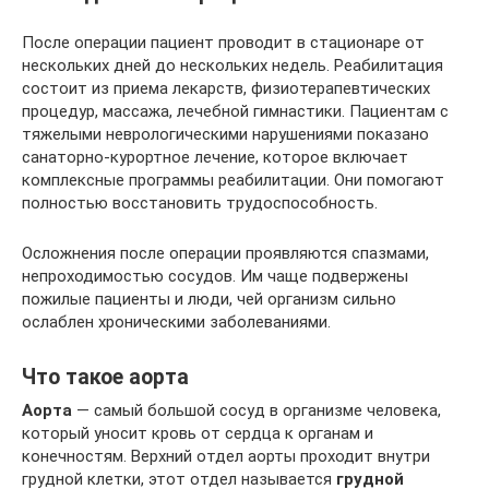
После операции пациент проводит в стационаре от
нескольких дней до нескольких недель. Реабилитация
состоит из приема лекарств, физиотерапевтических
процедур, массажа, лечебной гимнастики. Пациентам с
тяжелыми неврологическими нарушениями показано
санаторно-курортное лечение, которое включает
комплексные программы реабилитации. Они помогают
полностью восстановить трудоспособность.
Осложнения после операции проявляются спазмами,
непроходимостью сосудов. Им чаще подвержены
пожилые пациенты и люди, чей организм сильно
ослаблен хроническими заболеваниями.
Что такое аорта
Аорта
— самый большой сосуд в организме человека,
который уносит кровь от сердца к органам и
конечностям. Верхний отдел аорты проходит внутри
грудной клетки, этот отдел называется
грудной