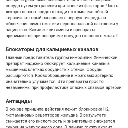
сосуда путем устранения критических факторов. Часть
лекарственных средств входит в комплекс общей
терапии, который направлен в первую очередь на
облегчение симптоматики первоначальной патологии у
пациентов. Какие же витамины и препараты
принимаются при аневризме сосудов головного мозга?
Блокаторы для кальциевых каналов
Главный представитель группы нимодипин. Химический
препарат надежно блокирует кальциевые каналы в
мышечных клетках сосудистых стенок. Сосуды
расширяются. Кровообращение в мозговых артериях
значительно улучшается. Эти препараты просто
незаменимы при профилактике опасных спазмов артерий.
Антациды
В основе принципа действия лежит блокировка H2
гистаминовых рецепторов желудка. В результате
снижается его кислотность и значительно снижается
секреция желудочного сока. В данную группу входит