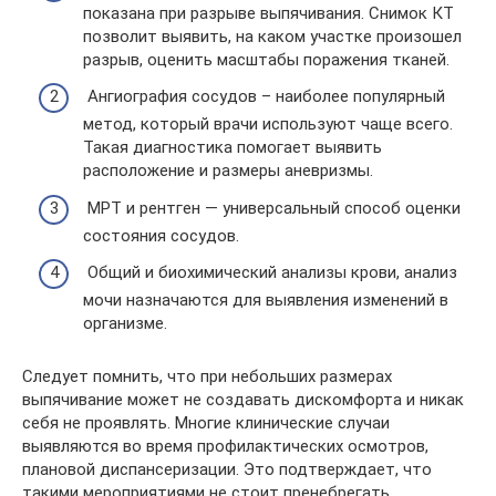
показана при разрыве выпячивания. Снимок КТ
позволит выявить, на каком участке произошел
разрыв, оценить масштабы поражения тканей.
Ангиография сосудов – наиболее популярный
метод, который врачи используют чаще всего.
Такая диагностика помогает выявить
расположение и размеры аневризмы.
МРТ и рентген — универсальный способ оценки
состояния сосудов.
Общий и биохимический анализы крови, анализ
мочи назначаются для выявления изменений в
организме.
Следует помнить, что при небольших размерах
выпячивание может не создавать дискомфорта и никак
себя не проявлять. Многие клинические случаи
выявляются во время профилактических осмотров,
плановой диспансеризации. Это подтверждает, что
такими мероприятиями не стоит пренебрегать.