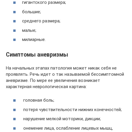
гигантского размера;
большие;
среднего размера;
малые;
милиарные.
Симптомы аневризмы
На начальных этапах патология может никак себя не
проявлять. Речь идет о так называемой бессимптомной
аневризме. По мере ее увеличения возникает
характерная неврологическая картина:
головная боль;
потеря чувствительности нижних конечностей;
нарушение мелкой моторики, дикции;
онемение лица, ослабление лицевых мышц,