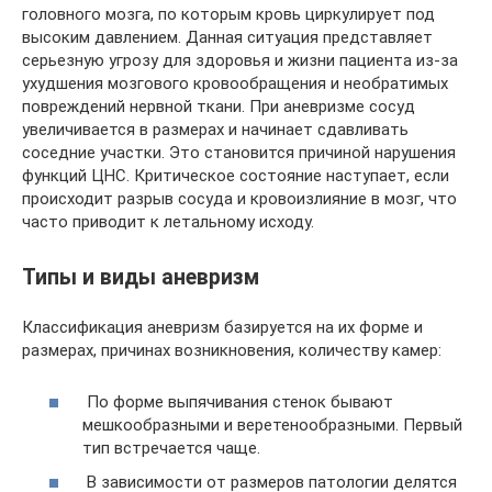
головного мозга, по которым кровь циркулирует под
высоким давлением. Данная ситуация представляет
серьезную угрозу для здоровья и жизни пациента из-за
ухудшения мозгового кровообращения и необратимых
повреждений нервной ткани. При аневризме сосуд
увеличивается в размерах и начинает сдавливать
соседние участки. Это становится причиной нарушения
функций ЦНС. Критическое состояние наступает, если
происходит разрыв сосуда и кровоизлияние в мозг, что
часто приводит к летальному исходу.
Типы и виды аневризм
Классификация аневризм базируется на их форме и
размерах, причинах возникновения, количеству камер:
По форме выпячивания стенок бывают
мешкообразными и веретенообразными. Первый
тип встречается чаще.
В зависимости от размеров патологии делятся