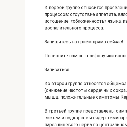
К первой группе относится проявлен
процессов: отсутствие аппетита, вяло
истощение, «обложенность» языка, и
воспалительного процесса.
Запишитесь на приём прямо сейчас!
Позвоните нам по телефону или восп
Записаться
Ко второй группе относятся общемоз
(снижение частоты сердечных сокращ
мышц, положительные симптомы Керн
В третьей группе представлены сим
систем и подкорковых ядер: гемипаре
парез лицевого нерва по центральном