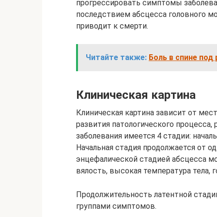
прогрессировать симптомы заболева
последствием абсцесса головного мо
приводит к смерти.
Читайте также:
Боль в спине под
Клиническая картина
Клиническая картина зависит от мест
развития патологического процесса,
заболевания имеется 4 стадии: началь
Начальная стадия продолжается от од
энцефалической стадией абсцесса мо
вялость, высокая температура тела, г
Продолжительность латентной стадии
группами симптомов.