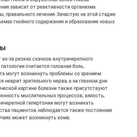
ния зависит от реактивности организма
ы, правильного лечения. Зачастую на этой стадии
ъемах гнойного содержания и образование новых
мы
з-за резких скачков внутричерепного
атологии считается головная боль,
а могут возникнуть проблемы со зрением:
я неврит зрительного нерва, а на глазном дне
ической картине болезни также присутствуют
енность мыслительных процессов, вялость,
тричерепной гипертонии могут возникать
ства пациентов наблюдается также постоянная
учаях может возникнуть кома.