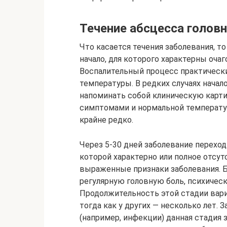
Течение абсцесса головн
Что касается течения заболевания, т
начало, для которого характерны оча
Воспалительный процесс практическ
температуры. В редких случаях нача
напоминать собой клиническую карт
симптомами и нормальной температур
крайне редко.
Через 5-30 дней заболевание перехо
которой характерно или полное отсу
выраженные признаки заболевания. 
регулярную головную боль, психичес
Продолжительность этой стадии вариа
тогда как у других — несколько лет. 
(например, инфекции) данная стадия 