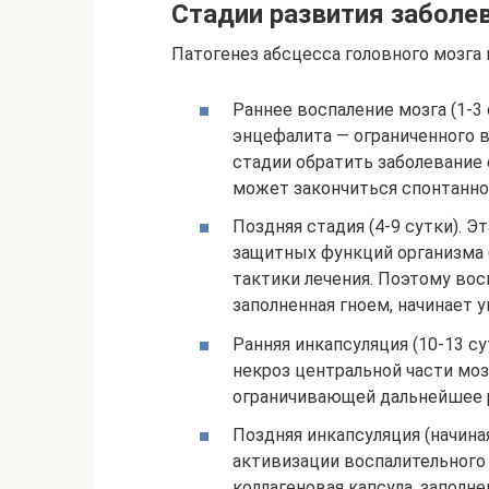
Стадии развития заболе
Патогенез абсцесса головного мозга
Раннее воспаление мозга (1-3
энцефалита — ограниченного во
стадии обратить заболевание
может закончиться спонтанно 
Поздняя стадия (4-9 сутки). Э
защитных функций организма 
тактики лечения. Поэтому вос
заполненная гноем, начинает 
Ранняя инкапсуляция (10-13 су
некроз центральной части моз
ограничивающей дальнейшее р
Поздняя инкапсуляция (начиная
активизации воспалительного 
коллагеновая капсула, заполне