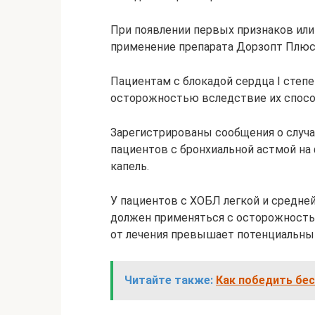
При появлении первых признаков ил
применение препарата Дорзопт Плюс
Пациентам с блокадой сердца I степ
осторожностью вследствие их спосо
Зарегистрированы сообщения о случа
пациентов с бронхиальной астмой на
капель.
У пациентов с ХОБЛ легкой и средне
должен применяться с осторожностью
от лечения превышает потенциальный
Читайте также:
Как победить бе