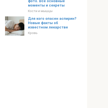
фото. Все основные
моменты и секреты
Кости и мышцы
Для кого опасен аспирин?
Новые факты об
известном лекарстве
Кровь