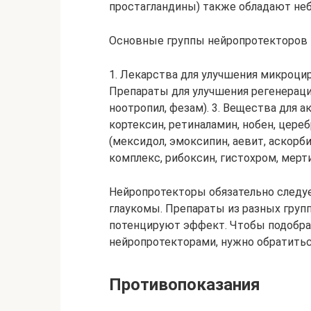
простагландины) также обладают н
Основные группы нейропротекторов 
1. Лекарства для улучшения микроцирк
Препараты для улучшения регенераци
ноотропил, фезам). 3. Вещества для 
кортексин, ретиналамин, нобен, цере
(мексидол, эмоксипин, аевит, аскорби
комплекс, рибоксин, гистохром, мерти
Нейропротекторы обязательно следу
глаукомы. Препараты из разных груп
потенцируют эффект. Чтобы подобра
нейропротекторами, нужно обратитьс
Противопоказания