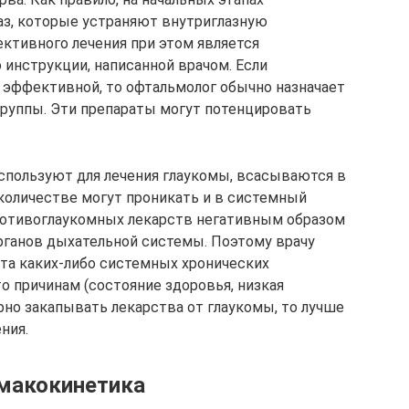
лаз, которые устраняют внутриглазную
ктивного лечения при этом является
 инструкции, написанной врачом. Если
 эффективной, то офтальмолог обычно назначает
 группы. Эти препараты могут потенцировать
 используют для лечения глаукомы, всасываются в
количестве могут проникать и в системный
отивоглаукомных лекарств негативным образом
органов дыхательной системы. Поэтому врачу
нта каких-либо системных хронических
то причинам (состояние здоровья, низкая
рно закапывать лекарства от глаукомы, то лучше
ния.
макокинетика