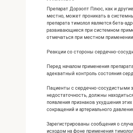
Препарат Дорзопт Плюс, как и други
местно, может проникать в системны
препарата тимолол является бета-ад
развивающиеся при системном приме
отмечаться при местном применении
Реакции со стороны сердечно-сосуд
Перед началом применения препарат
адекватный контроль состояния сер
Пациенты с сердечно-сосудистыми з
недостаточность, должны находитьс
появления признаков ухудшения этих
сокращений и артериального давления
Зарегистрированы сообщения о случа
исходом на фоне применения тимолола