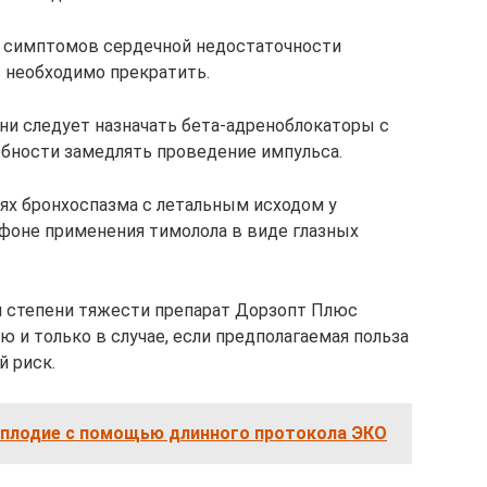
и симптомов сердечной недостаточности
 необходимо прекратить.
ени следует назначать бета-адреноблокаторы с
бности замедлять проведение импульса.
ях бронхоспазма с летальным исходом у
 фоне применения тимолола в виде глазных
й степени тяжести препарат Дорзопт Плюс
 и только в случае, если предполагаемая польза
 риск.
сплодие с помощью длинного протокола ЭКО