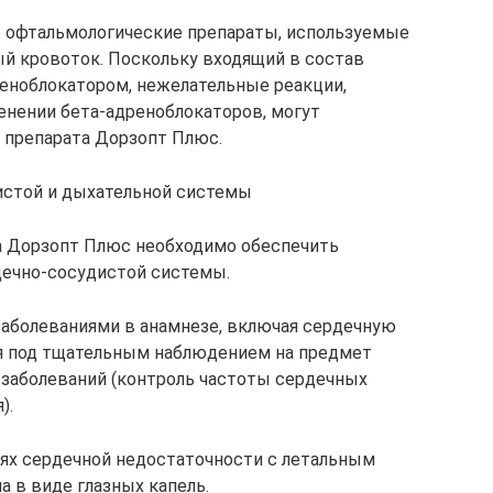
е офтальмологические препараты, используемые
й кровоток. Поскольку входящий в состав
реноблокатором, нежелательные реакции,
нении бета-адреноблокаторов, могут
 препарата Дорзопт Плюс.
истой и дыхательной системы
а Дорзопт Плюс необходимо обеспечить
дечно-сосудистой системы.
аболеваниями в анамнезе, включая сердечную
я под тщательным наблюдением на предмет
 заболеваний (контроль частоты сердечных
).
ях сердечной недостаточности с летальным
 в виде глазных капель.