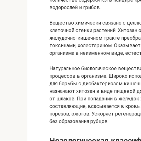
водорослей и грибов.
Вещество химически связано с целл
клеточной стенки растений. Хитозан 
желудочно-кишечном тракте преобраз
токсинами, холестерином. Оказывает
организма в неизменном виде, естес
Натуральное биологическое веществ
процессов в организме. Широко испо
для борьбы с дисбактериозом кишеч
назначают хитозан в виде пищевой д
от шлаков. При попадании в желудок
составляющие, всасывается в кровь.
порезов, ожогов. Ускоряет регенера
без образования рубцов.
Нозологическая классиф