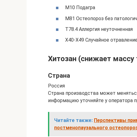
M10 Подагра
M81 Остеопороз без патологи
T78.4 Аллергия неуточненная
X40-X49 Случайное отравлен
Хитозан (снижает массу
Страна
Россия
Страна производства может меняться
информацию уточняйте у оператора п
Читайте также:
Перспективы при
постменопаузального остеопоро