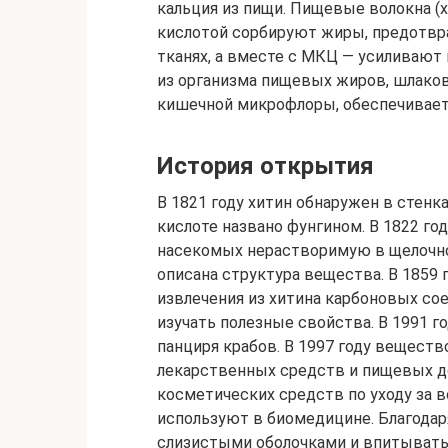
кальция из пищи. Пищевые волокна (
кислотой сорбируют жиры, предотвра
тканях, а вместе с МКЦ — усиливают
из организма пищевых жиров, шлаков
кишечной микрофлоры, обеспечивае
История открытия
В 1821 году хитин обнаружен в стенк
кислоте названо фунгином. В 1822 го
насекомых нерастворимую в щелочной
описана структура вещества. В 1859 
извлечения из хитина карбоновых сое
изучать полезные свойства. В 1991 го
панциря крабов. В 1997 году веществ
лекарственных средств и пищевых д
косметических средств по уходу за в
используют в биомедицине. Благодар
слизистыми оболочками и впитывать 