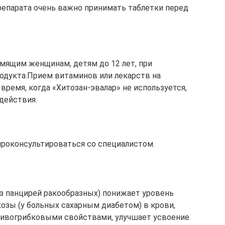
препарата очень важно принимать таблетки перед
мящим женщинам, детям до 12 лет, при
одукта.Прием витаминов или лекарств на
время, когда «Хитозан-эвалар» не используется,
действия.
роконсультироваться со специалистом.
из панцирей ракообразных) понижает уровень
озы (у больных сахарным диабетом) в крови,
тивогрибковыми свойствами, улучшает усвоение