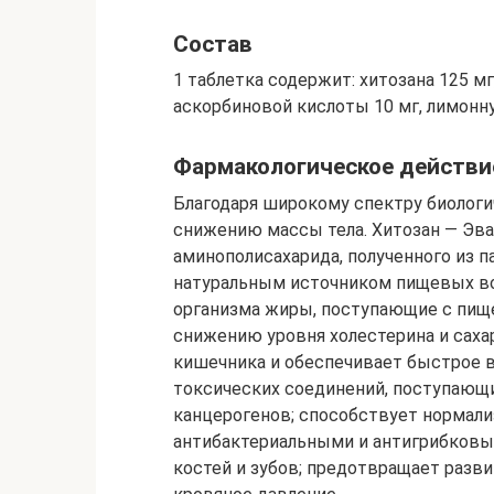
Состав
1 таблетка содержит: хитозана 125 м
аскорбиновой кислоты 10 мг, лимонну
Фармакологическое действи
Благодаря широкому спектру биологи
снижению массы тела. Хитозан — Эва
аминополисахарида, полученного из 
натуральным источником пищевых во
организма жиры, поступающие с пищ
снижению уровня холестерина и саха
кишечника и обеспечивает быстрое 
токсических соединений, поступающи
канцерогенов; способствует нормали
антибактериальными и антигрибков
костей и зубов; предотвращает разв