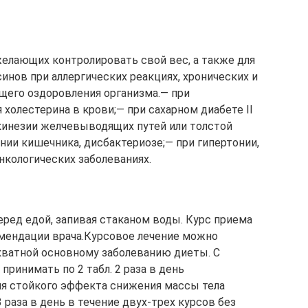
елающих контролировать свой вес, а также для
инов при аллергических реакциях, хронических и
бщего оздоровления организма.— при
 холестерина в крови;— при сахарном диабете II
скинезии желчевыводящих путей или толстой
нии кишечника, дисбактериозе;— при гипертонии,
нкологических заболеваниях.
перед едой, запивая стаканом воды. Курс приема
омендации врача.Курсовое лечение можно
екватной основному заболеванию диеты. С
ринимать по 2 табл. 2 раза в день
ия стойкого эффекта снижения массы тела
 раза в день в течение двух-трех курсов без