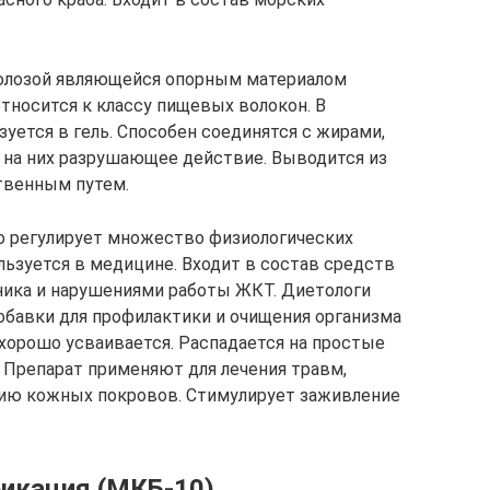
юлозой являющейся опорным материалом
относится к классу пищевых волокон. В
уется в гель. Способен соединятся с жирами,
 на них разрушающее действие. Выводится из
твенным путем.
о регулирует множество физиологических
льзуется в медицине. Входит в состав средств
ника и нарушениями работы ЖКТ. Диетологи
обавки для профилактики и очищения организма
 хорошо усваивается. Распадается на простые
 Препарат применяют для лечения травм,
цию кожных покровов. Стимулирует заживление
икация (МКБ-10)