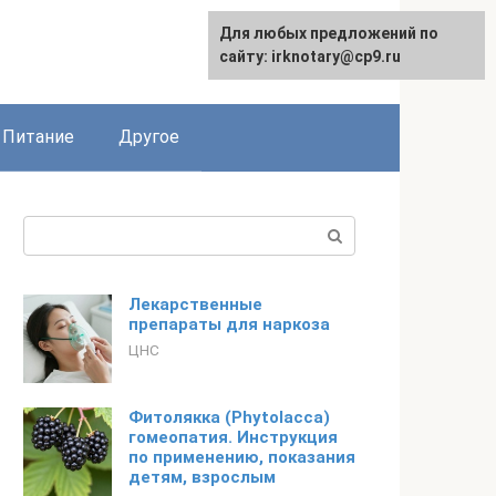
Для любых предложений по
сайту: irknotary@cp9.ru
Питание
Другое
Поиск:
Лекарственные
препараты для наркоза
ЦНС
Фитолякка (Phytolacca)
гомеопатия. Инструкция
по применению, показания
детям, взрослым