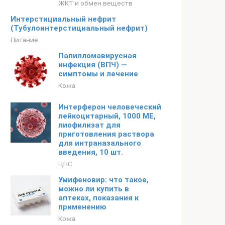
ЖКТ и обмен веществ
Интерстициальный нефрит
(Тубулоинтерстициальный нефрит)
Питание
Папилломавирусная
инфекция (ВПЧ) —
симптомы и лечение
Кожа
Интерферон человеческий
лейкоцитарный, 1000 МЕ,
лиофилизат для
приготовления раствора
для интраназального
введения, 10 шт.
ЦНС
Умифеновир: что такое,
можно ли купить в
аптеках, показания к
применению
Кожа