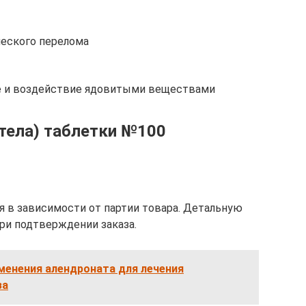
ческого перелома
ие и воздействие ядовитыми веществами
 тела) таблетки №100
 в зависимости от партии товара. Детальную
ри подтверждении заказа.
менения алендроната для лечения
за