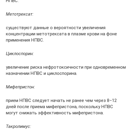
НПВС.
Метотрексат:
существуют данные о вероятности увеличения
концентрации метотрексата в плазме крови на фоне
применения НПВС.
Циклоспорин:
увеличение риска нефротоксичности при одновременном
назначении НПВС и циклоспорина.
Мифепристон:
прием НПВС следует начать не ранее чем через 8–12
дней после приема мифепристона, поскольку НПВС
могут снижать эффективность мифепристона.
Такролимус: