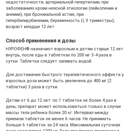
недостаточности; артериальной гипертензии; при
заболеваниях крови неясной этиологии (лейкопении и
анемии); при бронхиальной астме, при
гипербилирубинемии; беременность (I, II триместры);
возраст младше 12 лет.
Способ применения и дозы
НУРОФЕН® назначают взрослым и детям старше 12 лет
внутрь, после еды в таблетках по 200 мг 3-4 раза в
сутки. Таблетки следует запивать водой.
Для достижения быстрого терапевтического эффекта у
взрослых доза может быть увеличена до 400 мг (2
таблетки) 3 раза в сутки.
Детям от 6 до 12 лет: по 1 таблетке не более 4 раз в
день; препарат может использоваться только в случае
массы тела ребенка более 20 кг. Интервал между
приемом таблеток не менее 6 часов. Не принимать
больше 6 таблеток за 24 часа. Максимальная суточная
доза составляет 1200 мг. Если при приеме препарата в