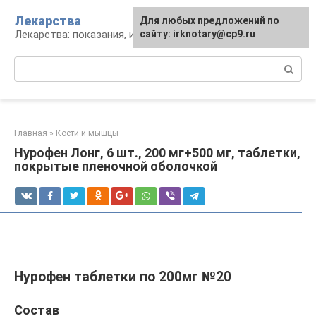
Перейти
Лекарства
Для любых предложений по
к
Лекарства: показания, инструкция, аналоги
сайту: irknotary@cp9.ru
контенту
Поиск:
Главная
»
Кости и мышцы
Нурофен Лонг, 6 шт., 200 мг+500 мг, таблетки,
покрытые пленочной оболочкой
Нурофен таблетки по 200мг №20
Состав