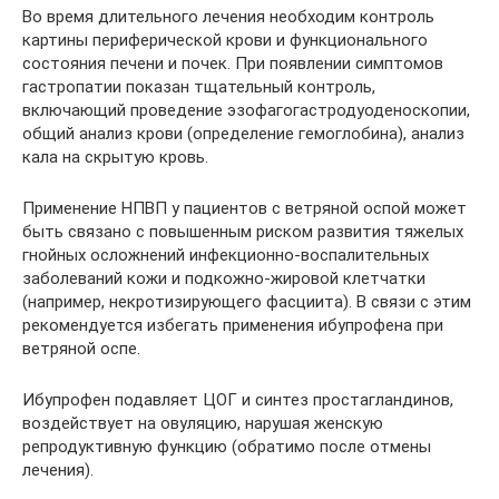
Во время длительного лечения необходим контроль
картины периферической крови и функционального
состояния печени и почек. При появлении симптомов
гастропатии показан тщательный контроль,
включающий проведение эзофагогастродуоденоскопии,
общий анализ крови (определение гемоглобина), анализ
кала на скрытую кровь.
Применение НПВП у пациентов с ветряной оспой может
быть связано с повышенным риском развития тяжелых
гнойных осложнений инфекционно-воспалительных
заболеваний кожи и подкожно-жировой клетчатки
(например, некротизирующего фасциита). В связи с этим
рекомендуется избегать применения ибупрофена при
ветряной оспе.
Ибупрофен подавляет ЦОГ и синтез простагландинов,
воздействует на овуляцию, нарушая женскую
репродуктивную функцию (обратимо после отмены
лечения).