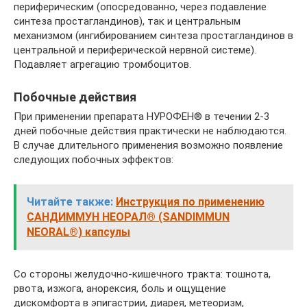
периферическим (опосредованно, через подавление
синтеза простагландинов), так и центральным
механизмом (ингибированием синтеза простагландинов в
центральной и периферической нервной системе).
Подавляет агрегацию тромбоцитов.
Побочные действия
При применении препарата НУРОФЕН® в течении 2-3
дней побочные действия практически не наблюдаются.
В случае длительного применения возможно появление
следующих побочных эффектов:
Читайте также:
Инструкция по применению
САНДИММУН НЕОРАЛ® (SANDIMMUN
NEORAL®) капсулы
Со стороны желудочно-кишечного тракта: тошнота,
рвота, изжога, анорексия, боль и ощущение
дискомфорта в эпигастрии, диарея, метеоризм,