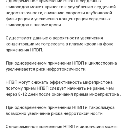
Одновременное применение НПВП и сердечных
гликозидов может привести к усугублению сердечной
недостаточности, снижению скорости клубочковой
фильтрации и увеличению концентрации сердечных
гликозидов в плазме крови.
Существуют данные о вероятности увеличения
концентрации метотрексата в плазме крови на фоне
применения НПВП.
При одновременном применении НПВП и циклоспорина
увеличивается риск нефротоксичности.
НПВП могут снижать эффективность мифепристона
поэтому прием НПВП следует начинать не ранее, чем
через 8-12 дней после окончания приема мифепристона .
При одновременном применении НПВП и такролимуса
возможно увеличение риска нефротоксичности.
Одновременное применение НПВП и зидовудина может