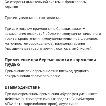
Со стороны дыхательной системы: бронхоспазм,
одышка.
Прочие: усиление потоотделения.
При длительном применении в больших дозах —
изъязвление слизистой оболочки желудочно- кишечного
тракта, кровотечения (желудочно-кишечное, десневое,
маточное, геморроидальное), нарушения зрения
(нарушение цветового зрения, скотома, амблиопия).
Применение при беременности и кормлении
грудью
Применение при беременностии впериод грудного
вскармливания противопоказано.
Взаимодействие
При одновременном применении ибупрофен уменьшает
действие антигипертензивных средств (ингибиторов
АПФ, бета-адреноблокаторов), диуретиков