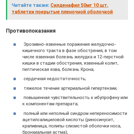
Читайте также:
Силденафил 50мг 10 шт.
таблетки покрытые пленочной оболочкой
Противопоказания
Эрозивно-язвенные поражения желудочно-
кишечного тракта в фазе обострения, в том
числе язвенная болезнь желудка и 12-перстной
кишки в стадии обострения, язвенный колит,
пептическая язва, болезнь Крона;
сердечная недостаточность;
тяжелое течение артериальной гипертензии;
повышенная чувствительность к ибупрофену или
к компонентам препарата;
полный или неполный синдром непереносимости
ацетилсалициловой кислоты (риносинусит,
крапивница, полипы слизистой оболочки носа,
бронхиальная астма);