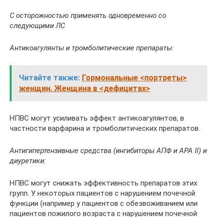
С осторожностью применять одновременно со
следующими ЛС
Антикоагулянты и тромболитические препараты:
Читайте также:
Гормональные <портреты>
женщин. Женщина в <дефицитах>
НПВС могут усиливать эффект антикоагулянтов, в
частности варфарина и тромболитических препаратов.
Антигипертензивные средства (ингибиторы АПФ и АРА II) и
диуретики:
НПВС могут снижать эффективность препаратов этих
групп. У некоторых пациентов с нарушением почечной
функции (например у пациентов с обезвоживанием или
пациентов пожилого возраста с нарушением почечной