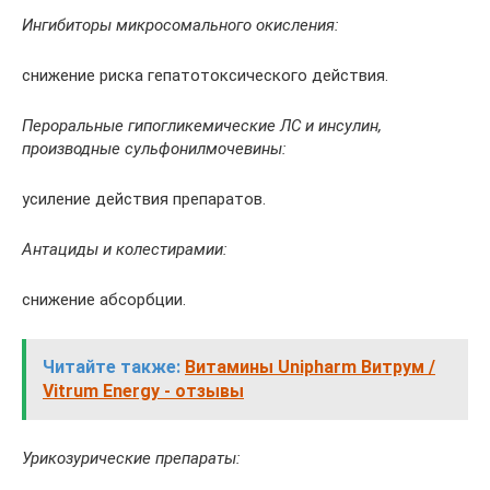
Ингибиторы микросомального окисления:
снижение риска гепатотоксического действия.
Пероральные гипогликемические ЛС и инсулин,
производные сульфонилмочевины:
усиление действия препаратов.
Антациды и колестирамии:
снижение абсорбции.
Читайте также:
Витамины Unipharm Витрум /
Vitrum Energy - отзывы
Урикозурические препараты: