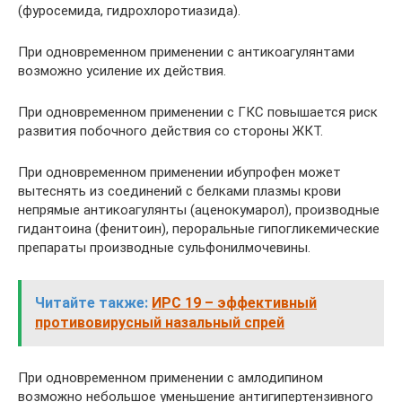
(фуросемида, гидрохлоротиазида).
При одновременном применении с антикоагулянтами
возможно усиление их действия.
При одновременном применении с ГКС повышается риск
развития побочного действия со стороны ЖКТ.
При одновременном применении ибупрофен может
вытеснять из соединений с белками плазмы крови
непрямые антикоагулянты (аценокумарол), производные
гидантоина (фенитоин), пероральные гипогликемические
препараты производные сульфонилмочевины.
Читайте также:
ИРС 19 – эффективный
противовирусный назальный спрей
При одновременном применении с амлодипином
возможно небольшое уменьшение антигипертензивного