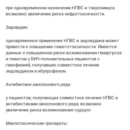
при одновременном назначении НПВС и такролимуса
возможно увеличение риска нефротоксичности.
Зидовудин:
одновременное применение НПВС и зидовудина может
привести к повышению гематотоксичности. Имеются
данные о повышенном риске возникновения гемартроза
и гематом у ВИЧ-положительных пациентов с
гемофилией, получавших совместное лечение
зидовудином и ибупрофеном.
Антибиотики хинолонового ряда:
у пациентов, получающих совместное лечение НПВС и
антибиотиками хинолонового ряда, возможно
увеличение риска возникновения судорог.
Миелотоксические препараты: