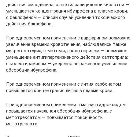
действия амлодипина; с ацетилсалициловой кислотой —
уменьшается концентрация ибупрофена в плазме крови;
с баклофеном — описан случай усиления токсического
действия баклофена.
При одновременном применении с варфарином возможно
увеличение времени кровотечения, наблюдались также
микрогематурия, гематомы; с каптоприлом — возможно
уменьшение антигипертензивного действия каптоприла;
с колестирамином — умеренно выраженное уменьшение
абсорбции ибупрофена.
При одновременном применении с лития карбонатом
повышается концентрация лития в плазме крови.
При одновременном применении с магния гидроксидом
повышается начальная абсорбция ибупрофена; с
метотрексатом — повышается токсичность
метотрексата.