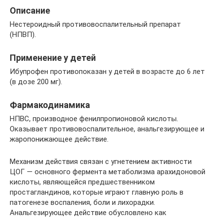
Описание
Нестероидный противовоспалительный препарат
(НПВП).
Применение у детей
Ибупрофен противопоказан у детей в возрасте до 6 лет
(в дозе 200 мг).
Фармакодинамика
НПВС, производное фенилпропионовой кислоты.
Оказывает противовоспалительное, анальгезирующее и
жаропонижающее действие.
Механизм действия связан с угнетением активности
ЦОГ — основного фермента метаболизма арахидоновой
кислоты, являющейся предшественником
простагландинов, которые играют главную роль в
патогенезе воспаления, боли и лихорадки.
Анальгезирующее действие обусловлено как