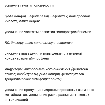
усиление гематотоксичности.
Цефамандол, цефоперазон, цефотетан, вальпроевая
кислота, пликамицин:
увеличение частоты развития гипопротромбинемии.
ЛС, блокирующие канальцевую секрецию:
снижение выведения и повышение плазменной
концентрации ибупрофена.
Индукторы микросомального окисления (фенитоин,
этанол, барбитураты, рифампицин, фенилбутазон,
трициклические антидепрессанты):
увеличение продукции гидроксилированных активных
метаболитов, увеличение риска развития тяжелых
интоксикаций.