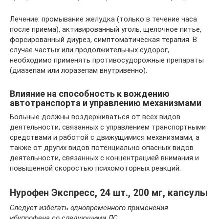
Лечение: промывание желудка (только в течение часа
после приема), активированный уголь, щелочное питье,
форсированный диурез, симптоматическая терапия. В
случае частых или продолжительных судорог,
необходимо применять противосудорожные препараты
(диазепам или лоразепам внутривенно).
Влияние на способность к вождению
автотранспорта и управлению механизмами
Больные должны воздерживаться от всех видов
деятельности, связанных с управлением транспортными
средствами и работой с движущимися механизмами, а
также от других видов потенциально опасных видов
деятельности, связанных с концентрацией внимания и
повышенной скоростью психомоторных реакций.
Нурофен Экспресс, 24 шт., 200 мг, капсулы
Следует избегать одновременного применения
ибупрофена со следующими ЛС