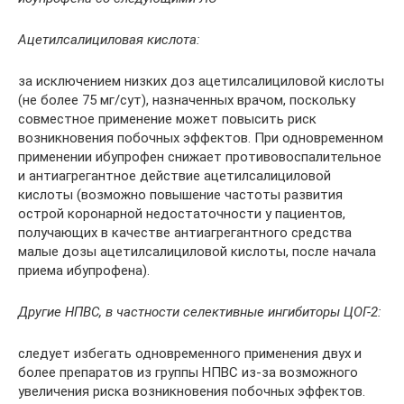
Ацетилсалициловая кислота:
за исключением низких доз ацетилсалициловой кислоты
(не более 75 мг/сут), назначенных врачом, поскольку
совместное применение может повысить риск
возникновения побочных эффектов. При одновременном
применении ибупрофен снижает противовоспалительное
и антиагрегантное действие ацетилсалициловой
кислоты (возможно повышение частоты развития
острой коронарной недостаточности у пациентов,
получающих в качестве антиагрегантного средства
малые дозы ацетилсалициловой кислоты, после начала
приема ибупрофена).
Другие НПВС, в частности селективные ингибиторы ЦОГ-2:
следует избегать одновременного применения двух и
более препаратов из группы НПВС из-за возможного
увеличения риска возникновения побочных эффектов.