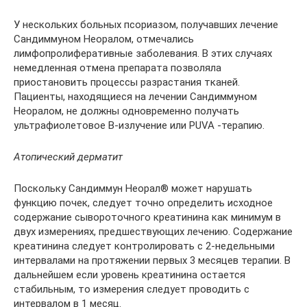
У нескольких больных псориазом, получавших лечение
Сандиммуном Неоралом, отмечались
лимфопролиферативные заболевания. В этих случаях
немедленная отмена препарата позволяла
приостановить процессы разрастания тканей.
Пациенты, находящиеся на лечении Сандиммуном
Неоралом, не должны одновременно получать
ультрафиолетовое В-излучение или PUVA -терапию.
Атопический дерматит
Поскольку Сандиммун Неорал® может нарушать
функцию почек, следует точно определить исходное
содержание сывороточного креатинина как минимум в
двух измерениях, предшествующих лечению. Содержание
креатинина следует контролировать с 2-недельными
интервалами на протяжении первых 3 месяцев терапии. В
дальнейшем если уровень креатинина остается
стабильным, то измерения следует проводить с
интервалом в 1 месяц.