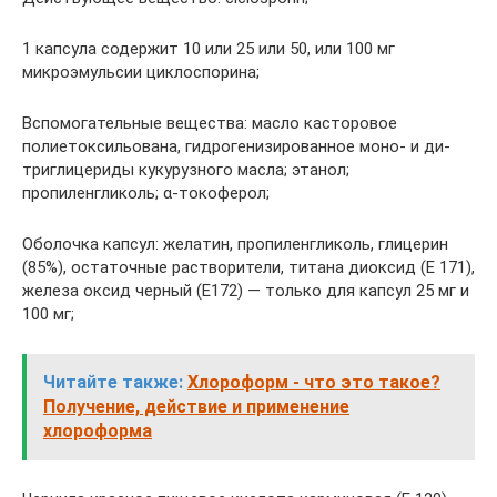
1 капсула содержит 10 или 25 или 50, или 100 мг
микроэмульсии циклоспорина;
Вспомогательные вещества: масло касторовое
полиетоксильована, гидрогенизированное моно- и ди-
триглицериды кукурузного масла; этанол;
пропиленгликоль; α-токоферол;
Оболочка капсул: желатин, пропиленгликоль, глицерин
(85%), остаточные растворители, титана диоксид (Е 171),
железа оксид черный (Е172) — только для капсул 25 мг и
100 мг;
Читайте также:
Хлороформ - что это такое?
Получение, действие и применение
хлороформа