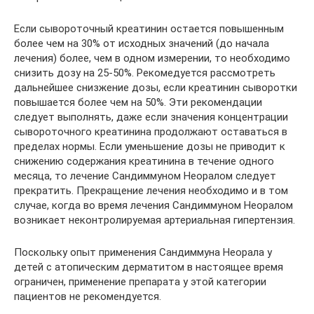
Если сывороточный креатинин остается повышенным
более чем на 30% от исходных значений (до начала
лечения) более, чем в одном измерении, то необходимо
снизить дозу на 25-50%. Рекомедуется рассмотреть
дальнейшее снизжение дозы, если креатинин сыворотки
повышается более чем на 50%. Эти рекомендации
следует выполнять, даже если значения концентрации
сывороточного креатинина продолжают оставаться в
пределах нормы. Если уменьшение дозы не приводит к
снижению содержания креатинина в течение одного
месяца, то лечение Сандиммуном Неоралом следует
прекратить. Прекращение лечения необходимо и в том
случае, когда во время лечения Сандиммуном Неоралом
возникает неконтролируемая артериальная гипертензия.
Поскольку опыт применения Сандиммуна Неорала у
детей с атопическим дерматитом в настоящее время
ограничен, применение препарата у этой категории
пациентов не рекомендуется.