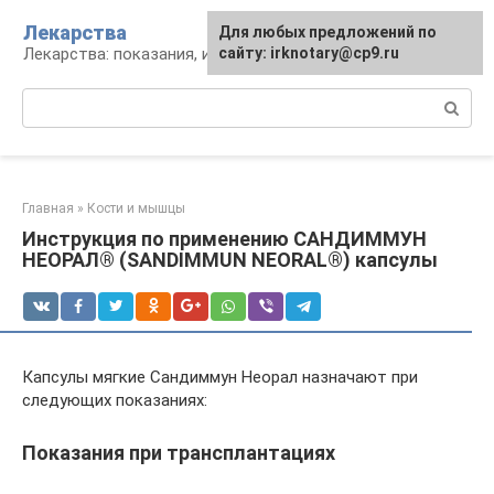
Перейти
Лекарства
Для любых предложений по
к
Лекарства: показания, инструкция, аналоги
сайту: irknotary@cp9.ru
контенту
Поиск:
Главная
»
Кости и мышцы
Инструкция по применению САНДИММУН
НЕОРАЛ® (SANDIMMUN NEORAL®) капсулы
Капсулы мягкие Сандиммун Неорал назначают при
следующих показаниях:
Показания при трансплантациях