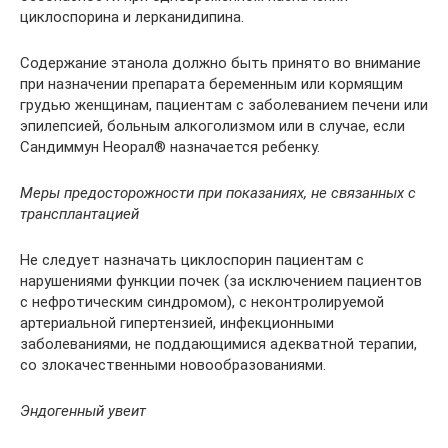
циклоспорина и лерканидипина.
Содержание этанола должно быть принято во внимание
при назначении препарата беременным или кормящим
грудью женщинам, пациентам с заболеванием печени или
эпилепсией, больным алкоголизмом или в случае, если
Сандиммун Неорал® назначается ребенку.
Меры предосторожности при показаниях, не связанных с
трансплантацией
Не следует назначать циклоспорин пациентам с
нарушениями функции почек (за исключением пациентов
с нефротическим синдромом), с неконтролируемой
артериальной гипертензией, инфекционными
заболеваниями, не поддающимися адекватной терапии,
со злокачественными новообразованиями.
Эндогенный увеит