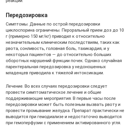
реакции.
Передозировка
Симптомы. Данные по острой передозировки
циклоспорина ограничены. Пероральный прием доз до 10
г (примерно 150 мг/кг) приводил к относительно
незначительным клиническим последствиям, таких как
рвота, сонливость, головная боль, тахикардия, и у
некоторых пациентов — до относительно больших
оборотных нарушений функции почек. Однако случайная
парентеральная передозировка у недоношенных
младенцев приводила к тяжелой интоксикации.
Лечение. Во всех случаях передозировки следует
провести симптоматическое лечение и общие
поддерживающие мероприятия. В первые часы после
передозировки может быть полезным вызвать рвоту и
провести промывание желудка. Препарат практически не
выводится при гемодиализе и недостаточно выводится
при гемоперфузии с применением активированного угля.