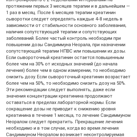
протяжении первых 3 месяцев терапии и в дальнейшем —
1 раз в месяц. После 6 месяцев терапии креатинин
сыворотки следует определять каждые 4-8 недель в
зависимости от стабильности основного заболевания,
наличия сопутствующей терапии и сопутствующих
заболеваний. Более частый контроль необходим при
повышении дозы Сандиммуна Неорала, при назначении
сопутствующей терапии НПВС или повышении их дозы.
Если сывороточный креатинин остается повышенным
более чем на 30% от исходных значений (до начала
лечения) более чем в одном измерении, то необходимо
снизить дозу. Если сывороточный креатинин возрастает
более чем на 50%, то необходимо снизить дозу на 50%.
Эти рекомендации следует выполнять, даже если
значения концентрации креатинина продолжают
оставаться в пределах лабораторной нормы. Если
сокращение дозы не приводит к снижению уровня
креатинина в течение 1 месяца, то лечение Сандиммуном
Неоралом следует прекратить. Прекращение лечения
необходимо и в том случае, когда во время лечения
Сандиммуном Неоралом возникает неконтролируемая