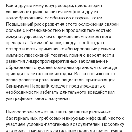
Как и другие иммуносупрессоры, циклоспорин
увеличивает риск развития лимфом и других
новообразований, особенно со стороны кожи.
Повышенный риск развития этого осложнения связан
больше с интенсивностью и продолжительностью
иммуносупрессии, чем с применением конкретного
препарата. Таким образом, следует соблюдать
осторожность, применяя комбинированные режимы
иммуносупрессивной терапии, помня о вероятности
развития лимфопролиферативных заболеваний и
образования опухолей солидных органов, что иногда
приводит к летальным исходам. Из-за повышенного
риска развития рака кожи пациентов, принимающих
Сандиммун Неорал®, следует предупреждать о
необходимости избегать длительного воздействия
ультрафиолетового излучения.
Циклоспорин может вызвать развитие различных
бактериальных, грибковых и вирусных инфекций, часто с
участием условно-патогенных возбудителей. Поскольку
это может привести к летальным последствиям, нужно