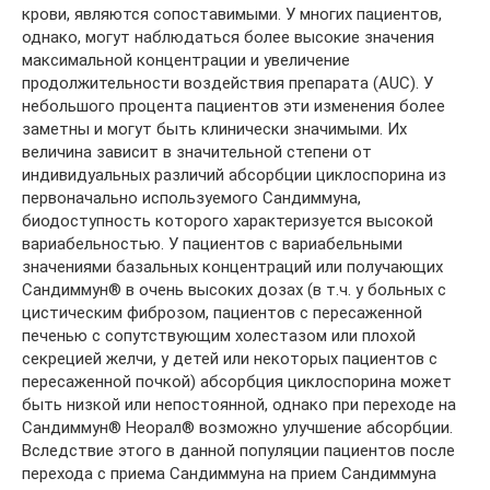
крови, являются сопоставимыми. У многих пациентов,
однако, могут наблюдаться более высокие значения
максимальной концентрации и увеличение
продолжительности воздействия препарата (AUC). У
небольшого процента пациентов эти изменения более
заметны и могут быть клинически значимыми. Их
величина зависит в значительной степени от
индивидуальных различий абсорбции циклоспорина из
первоначально используемого Сандиммуна,
биодоступность которого характеризуется высокой
вариабельностью. У пациентов с вариабельными
значениями базальных концентраций или получающих
Сандиммун® в очень высоких дозах (в т.ч. у больных с
цистическим фиброзом, пациентов с пересаженной
печенью с сопутствующим холестазом или плохой
секрецией желчи, у детей или некоторых пациентов с
пересаженной почкой) абсорбция циклоспорина может
быть низкой или непостоянной, однако при переходе на
Сандиммун® Неорал® возможно улучшение абсорбции.
Вследствие этого в данной популяции пациентов после
перехода с приема Сандиммуна на прием Сандиммуна