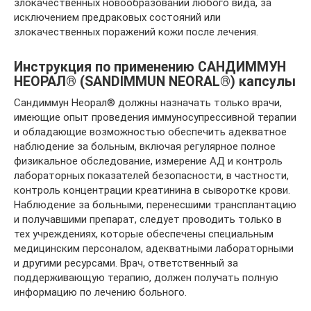
злокачественных новообразований любого вида, за
исключением предраковых состояний или
злокачественных поражений кожи после лечения.
Инструкция по применению САНДИММУН
НЕОРАЛ® (SANDIMMUN NEORAL®) капсулы
Сандиммун Неорал® должны назначать только врачи,
имеющие опыт проведения иммуносупрессивной терапии
и обладающие возможностью обеспечить адекватное
наблюдение за больным, включая регулярное полное
физикальное обследование, измерение АД и контроль
лабораторных показателей безопасности, в частности,
контроль концентрации креатинина в сыворотке крови.
Наблюдение за больными, перенесшими трансплантацию
и получавшими препарат, следует проводить только в
тех учреждениях, которые обеспечены специальным
медицинским персоналом, адекватными лабораторными
и другими ресурсами. Врач, ответственный за
поддерживающую терапию, должен получать полную
информацию по лечению больного.