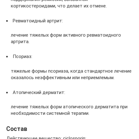
кортикостероидами, что делает их отмене.
Ревматоидный артрит:
лечение тяжелых форм активного ревматоидного
артрита.
Псориаз:
тяжелые формы псориаза, когда стандартное лечение
оказалось неэффективным или неприемлемым.
Атопический дерматит:
лечение тяжелых форм атопического дерматита при
необходимости системной терапии.
Состав
Действующее вещество: ciclosporin;