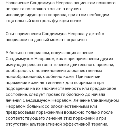
Назначение Сандиммуна Неорала пациентам пожилого
возраста возможно только в случаях
инвалидизирующего псориаза, при этом необходим
тщательный контроль функции почек.
Опыт применения Сандиммуна Неорала у детей с
псориазом на данный момент ограничен.
У больных псориазом, получающих лечение
Сандиммуном Неоралом, как и при применении других
иммунодепрессантов в течение длительного времени,
сообщалось о возникновении злокачественных
новообразований, особенно кожи. При наличии
поражений кожи не типичных для псориаза и при
подозрении на их злокачественность или предраковое
состояние, следует провести биопсию до начала
лечения Сандиммуном Неоралом. Лечение Сандиммуном
Неоралом больных со злокачественными или
предраковыми поражениями возможно только после
соответствующего лечения этих поражений и при
отсутствии альтернативной эффективной терапии.