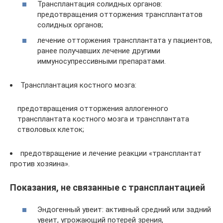
Трансплантация солидных органов:
предотвращения отторжения трансплантатов
солидных органов;
лечение отторжения трансплантата у пациентов,
ранее получавших лечение другими
иммуносупрессивными препаратами.
Трансплантация костного мозга:
предотвращения отторжения аллогенного
трансплантата костного мозга и трансплантата
стволовых клеток;
предотвращение и лечение реакции «трансплантат
против хозяина».
Показания, не связанные с трансплантацией
Эндогенный увеит: активный средний или задний
увеит, угрожающий потерей зрения,