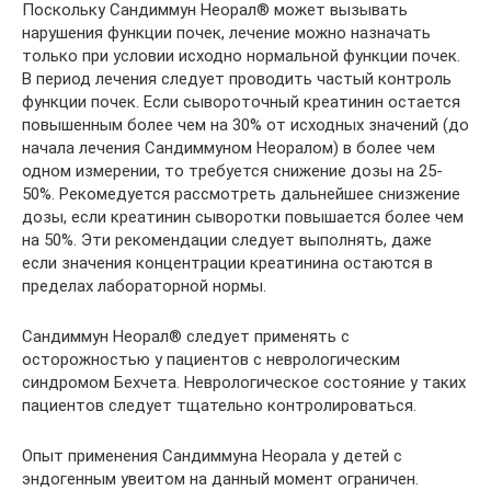
Поскольку Сандиммун Неорал® может вызывать
нарушения функции почек, лечение можно назначать
только при условии исходно нормальной функции почек.
В период лечения следует проводить частый контроль
функции почек. Если сывороточный креатинин остается
повышенным более чем на 30% от исходных значений (до
начала лечения Сандиммуном Неоралом) в более чем
одном измерении, то требуется снижение дозы на 25-
50%. Рекомедуется рассмотреть дальнейшее снизжение
дозы, если креатинин сыворотки повышается более чем
на 50%. Эти рекомендации следует выполнять, даже
если значения концентрации креатинина остаются в
пределах лабораторной нормы.
Сандиммун Неорал® следует применять с
осторожностью у пациентов с неврологическим
синдромом Бехчета. Неврологическое состояние у таких
пациентов следует тщательно контролироваться.
Опыт применения Сандиммуна Неорала у детей с
эндогенным увеитом на данный момент ограничен.