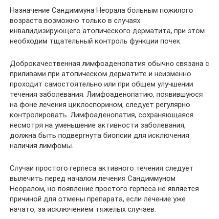
Назначение Сандиммуна Неорала больным пожилого
возраста возможно только в случаях
инвалидизирующего атопического дерматита, при этом
необходим тщательный контроль функции почек.
Доброкачественная лимфоаденопатия обычно связана с
приливами при атопическом дерматите и неизменно
проходит самостоятельно или при общем улучшении
течения заболевания. Лимфоаденопатию, появившуюся
на фоне лечения циклоспорином, следует регулярно
контролировать. Лимфоаденопатия, сохраняющаяся
несмотря на уменьшение активности заболевания,
должна быть подвергнута биопсии для исключения
наличия лимфомы.
Случаи простого герпеса активного течения следует
вылечить перед началом лечения Сандиммуном
Неоралом, но появление простого герпеса не является
причиной для отмены препарата, если лечение уже
начато, за исключением тяжелых случаев.