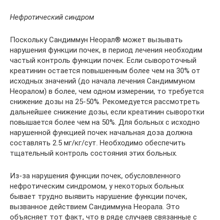
Нефротический синдром
Поскольку Сандиммун Неорал® может вызывать
нарушения функции почек, в период лечения необходим
частый контроль функции почек. Если сывороточный
креатинин остается повышенным более чем на 30% от
исходных значений (до начала лечения Сандиммуном
Неоралом) в более, чем одном измерении, то требуется
снижение дозы на 25-50%. Рекомедуется рассмотреть
дальнейшее снижение дозы, если креатинин сыворотки
повышается более чем на 50%. Для больных с исходно
нарушенной функцией почек начальная доза должна
составлять 2.5 мг/кг/сут. Необходимо обеспечить
тщательный контроль состояния этих больных.
Из-за нарушения функции почек, обусловленного
нефротическим синдромом, у некоторых больных
бывает трудно выявить нарушение функции почек,
вызванное действием Сандиммуна Неорала. Это
объясняет тот факт, что в ряде случаев связанные с