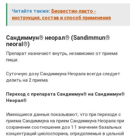
Читайте также:
Биовестин-лакто -
инструкция, состав и способ применения
Сандиммун® неорал® (Sandimmun®
neoral®)
Препарат назначают внутрь, независимо от приема
пищи.
Суточную дозу Сандиммуна Неорала всегда следует
делить на 2 приема.
Переход с препарата Сандиммун® на Сандиммун®
Неорал®
Имеющиеся данные показывают, что при переходе с
приема Сандиммуна на прием Сандиммуна Неорала при
сохранении соотношения доз 1:1 значения базальных
концентраций циклоспорина, определяемые в цельной