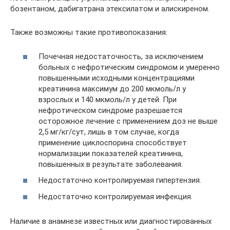
бозентаном, дабигатрана этексилатом и алискиреном.
Также возможны такие противопоказания:
Почечная недостаточность, за исключением
больных с нефротическим синдромом и умеренно
повышенными исходными концентрациями
креатинина максимум до 200 мкмоль/л у
взрослых и 140 мкмоль/л у детей. При
нефротическом синдроме разрешается
осторожное лечение с применением доз не выше
2,5 мг/кг/сут, лишь в том случае, когда
применение циклоспорина способствует
нормализации показателей креатинина,
повышенных в результате заболевания.
Недостаточно контролируемая гипертензия.
Недостаточно контролируемая инфекция.
Наличие в анамнезе известных или диагностированных