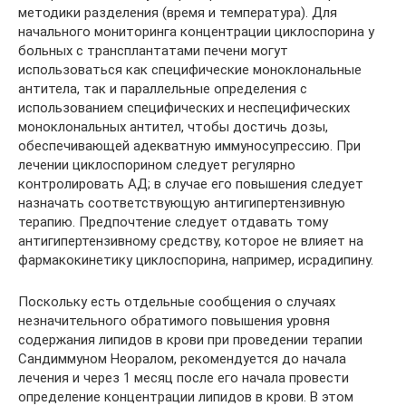
методики разделения (время и температура). Для
начального мониторинга концентрации циклоспорина у
больных с трансплантатами печени могут
использоваться как специфические моноклональные
антитела, так и параллельные определения с
использованием специфических и неспецифических
моноклональных антител, чтобы достичь дозы,
обеспечивающей адекватную иммуносупрессию. При
лечении циклоспорином следует регулярно
контролировать АД; в случае его повышения следует
назначать соответствующую антигипертензивную
терапию. Предпочтение следует отдавать тому
антигипертензивному средству, которое не влияет на
фармакокинетику циклоспорина, например, исрадипину.
Поскольку есть отдельные сообщения о случаях
незначительного обратимого повышения уровня
содержания липидов в крови при проведении терапии
Сандиммуном Неоралом, рекомендуется до начала
лечения и через 1 месяц после его начала провести
определение концентрации липидов в крови. В этом