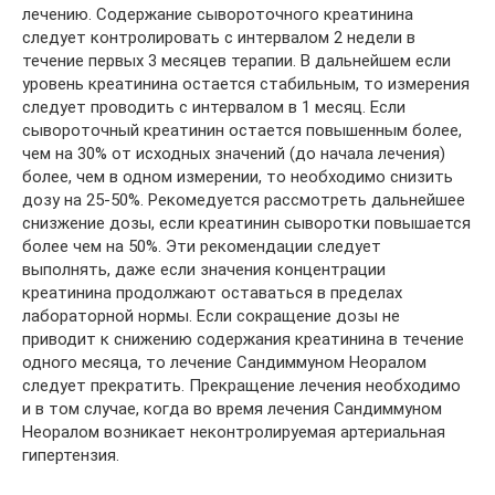
лечению. Содержание сывороточного креатинина
следует контролировать с интервалом 2 недели в
течение первых 3 месяцев терапии. В дальнейшем если
уровень креатинина остается стабильным, то измерения
следует проводить с интервалом в 1 месяц. Если
сывороточный креатинин остается повышенным более,
чем на 30% от исходных значений (до начала лечения)
более, чем в одном измерении, то необходимо снизить
дозу на 25-50%. Рекомедуется рассмотреть дальнейшее
снизжение дозы, если креатинин сыворотки повышается
более чем на 50%. Эти рекомендации следует
выполнять, даже если значения концентрации
креатинина продолжают оставаться в пределах
лабораторной нормы. Если сокращение дозы не
приводит к снижению содержания креатинина в течение
одного месяца, то лечение Сандиммуном Неоралом
следует прекратить. Прекращение лечения необходимо
и в том случае, когда во время лечения Сандиммуном
Неоралом возникает неконтролируемая артериальная
гипертензия.