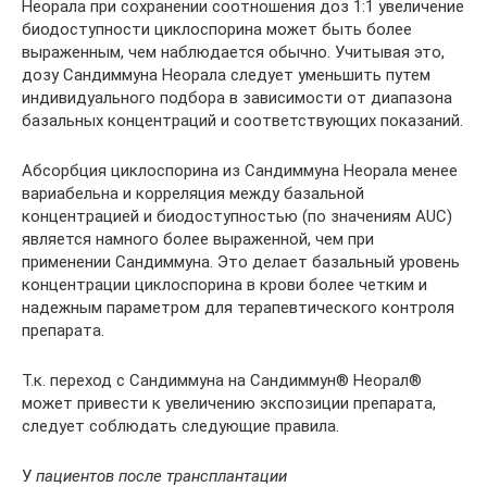
Неорала при сохранении соотношения доз 1:1 увеличение
биодоступности циклоспорина может быть более
выраженным, чем наблюдается обычно. Учитывая это,
дозу Сандиммуна Неорала следует уменьшить путем
индивидуального подбора в зависимости от диапазона
базальных концентраций и соответствующих показаний.
Абсорбция циклоспорина из Сандиммуна Неорала менее
вариабельна и корреляция между базальной
концентрацией и биодоступностью (по значениям AUC)
является намного более выраженной, чем при
применении Сандиммуна. Это делает базальный уровень
концентрации циклоспорина в крови более четким и
надежным параметром для терапевтического контроля
препарата.
Т.к. переход с Сандиммуна на Сандиммун® Неорал®
может привести к увеличению экспозиции препарата,
следует соблюдать следующие правила.
У
пациентов после трансплантации