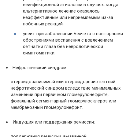
неинфекционной этиологии в случаях, когда
альтернативное лечение оказалось
неэффективным или неприемлемым из-за
побочных реакций;
увеит при заболевании Бехчета с повторными
обострениями воспаления с вовлечением
сетчатки глаза без неврологической
симптоматики.
Нефротический синдром:
стероидозависимый или стероидорезистентний
нефротический синдром вследствие минимальных
изменений при первичном гломерулонефрите,
фокальный сегментарный гломерулосклероз или
мембранозный гломерулонефрит.
Индукция или поддержания ремиссии:
поддержания ремиссии, вызванной