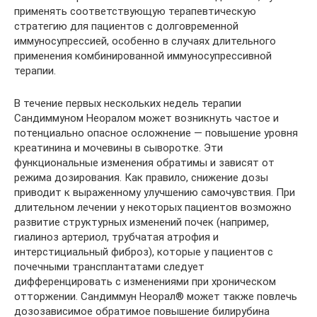
применять соответствующую терапевтическую
стратегию для пациентов с долговременной
иммуносупрессией, особенно в случаях длительного
применения комбинированной иммуносупрессивной
терапии.
В течение первых нескольких недель терапии
Сандиммуном Неоралом может возникнуть частое и
потенциально опасное осложнение — повышение уровня
креатинина и мочевины в сыворотке. Эти
функциональные изменения обратимы и зависят от
режима дозирования. Как правило, снижение дозы
приводит к выраженному улучшению самочувствия. При
длительном лечении у некоторых пациентов возможно
развитие структурных изменений почек (например,
гиалиноз артериол, трубчатая атрофия и
интерстициальный фиброз), которые у пациентов с
почечными трансплантатами следует
дифференцировать с изменениями при хроническом
отторжении. Сандиммун Неорал® может также повлечь
дозозависимое обратимое повышение билирубина