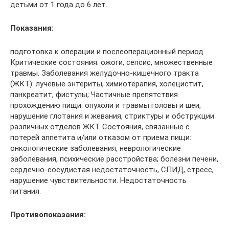
детьми от 1 года до 6 лет.
Показания:
подготовка к операции и послеоперационный период.
Критические состояния: ожоги, сепсис, множественные
травмы. Заболевания желудочно-кишечного тракта
(ЖКТ): лучевые энтериты, химиотерапия, холецистит,
панкреатит, фистулы; Частичные препятствия
прохождению пищи: опухоли и травмы головы и шеи,
нарушение глотания и жевания, стриктуры и обструкции
различных отделов ЖКТ. Состояния, связанные с
потерей аппетита и/или отказом от приема пищи:
онкологические заболевания, неврологические
заболевания, психические расстройства; болезни печени,
сердечно-сосудистая недостаточность, СПИД, стресс,
нарушение чувствительности. Недостаточность
питания.
Противопоказания: