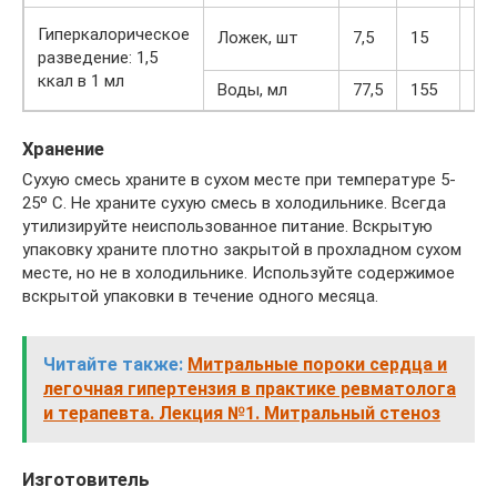
Гиперкалорическое
Ложек, шт
7,5
15
38
разведение: 1,5
ккал в 1 мл
Воды, мл
77,5
155
38
Хранение
Сухую смесь храните в сухом месте при температуре 5-
25º С. Не храните сухую смесь в холодильнике. Всегда
утилизируйте неиспользованное питание. Вскрытую
упаковку храните плотно закрытой в прохладном сухом
месте, но не в холодильнике. Используйте содержимое
вскрытой упаковки в течение одного месяца.
Читайте также:
Митральные пороки сердца и
легочная гипертензия в практике ревматолога
и терапевта. Лекция №1. Митральный стеноз
Изготовитель