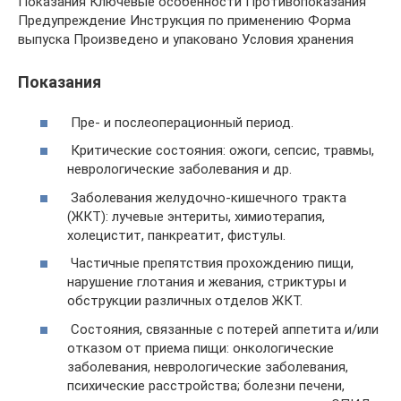
Показания Ключевые особенности Противопоказания
Предупреждение Инструкция по применению Форма
выпуска Произведено и упаковано Условия хранения
Показания
Пре- и послеоперационный период.
Критические состояния: ожоги, сепсис, травмы,
неврологические заболевания и др.
Заболевания желудочно-кишечного тракта
(ЖКТ): лучевые энтериты, химиотерапия,
холецистит, панкреатит, фистулы.
Частичные препятствия прохождению пищи,
нарушение глотания и жевания, стриктуры и
обструкции различных отделов ЖКТ.
Состояния, связанные с потерей аппетита и/или
отказом от приема пищи: онкологические
заболевания, неврологические заболевания,
психические расстройства; болезни печени,