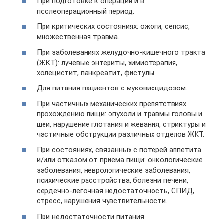
При подготовке к операции и в
послеоперационный период.
При критических состояниях: ожоги, сепсис,
множественная травма.
При заболеваниях желудочно-кишечного тракта
(ЖКТ): лучевые энтериты, химиотерапия,
холецистит, панкреатит, фистулы.
Для питания пациентов с муковисцидозом.
При частичных механических препятствиях
прохождению пищи: опухоли и травмы головы и
шеи, нарушение глотания и жевания, стриктуры и
частичные обструкции различных отделов ЖКТ.
При состояниях, связанных с потерей аппетита
и/или отказом от приема пищи: онкологические
заболевания, неврологические заболевания,
психические расстройства, болезни печени,
сердечно-легочная недостаточность, СПИД,
стресс, нарушения чувствительности.
При недостаточности питания.