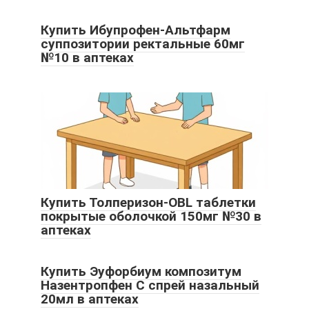
Купить Ибупрофен-Альтфарм
суппозитории ректальные 60мг
№10 в аптеках
Купить Толперизон-OBL таблетки
покрытые оболочкой 150мг №30 в
аптеках
Купить Эуфорбиум композитум
Назентропфен С спрей назальный
20мл в аптеках