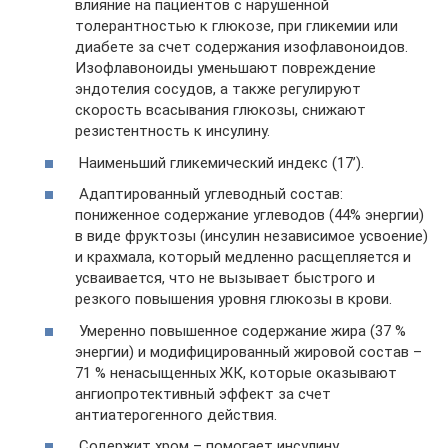
влияние на пациентов с нарушенной
толерантностью к глюкозе, при гликемии или
диабете за счет содержания изофлавоноидов.
Изофлавоноиды уменьшают повреждение
эндотелия сосудов, а также регулируют
скорость всасывания глюкозы, снижают
резистентность к инсулину.
Наименьший гликемический индекс (17’).
Адаптированный углеводный состав:
пониженное содержание углеводов (44% энергии)
в виде фруктозы (инсулин независимое усвоение)
и крахмала, который медленно расщепляется и
усваивается, что не вызывает быстрого и
резкого повышения уровня глюкозы в крови.
Умеренно повышенное содержание жира (37 %
энергии) и модифицированный жировой состав –
71 % ненасыщенных ЖК, которые оказывают
ангиопротективный эффект за счет
антиатерогенного действия.
Содержит хром – помогает инсулину