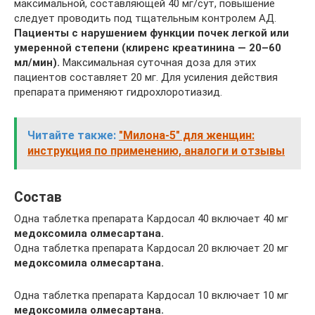
максимальной, составляющей 40 мг/сут, повышение
следует проводить под тщательным контролем АД.
Пациенты с нарушением функции почек
легкой или
умеренной степени (клиренс креатинина — 20–60
мл/мин).
Максимальная суточная доза для этих
пациентов составляет 20 мг. Для усиления действия
препарата применяют гидрохлоротиазид.
Читайте также:
"Милона-5" для женщин:
инструкция по применению, аналоги и отзывы
Состав
Одна таблетка препарата Кардосал 40 включает 40 мг
медоксомила олмесартана.
Одна таблетка препарата Кардосал 20 включает 20 мг
медоксомила олмесартана.
Одна таблетка препарата Кардосал 10 включает 10 мг
медоксомила олмесартана.