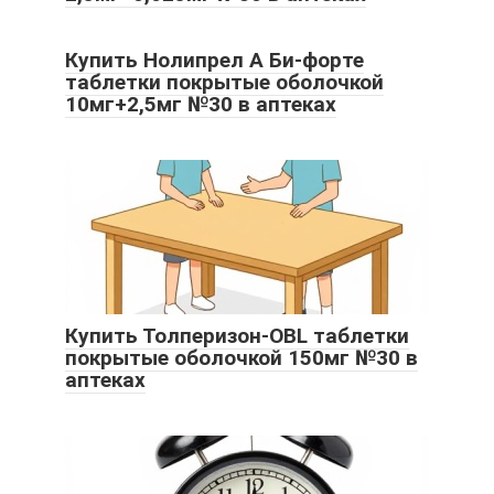
Купить Нолипрел А Би-форте
таблетки покрытые оболочкой
10мг+2,5мг №30 в аптеках
Купить Толперизон-OBL таблетки
покрытые оболочкой 150мг №30 в
аптеках