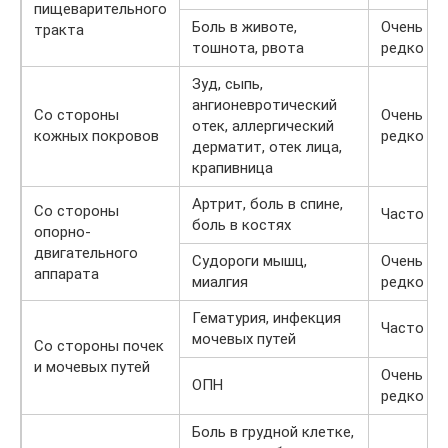
пищеварительного
Боль в животе,
Очень
тракта
тошнота, рвота
редко
Зуд, сыпь,
ангионевротический
Со стороны
Очень
отек, аллергический
кожных покровов
редко
дерматит, отек лица,
крапивница
Артрит, боль в спине,
Со стороны
Часто
боль в костях
опорно-
двигательного
Судороги мышц,
Очень
аппарата
миалгия
редко
Гематурия, инфекция
Часто
мочевых путей
Со стороны почек
и мочевых путей
Очень
ОПН
редко
Боль в грудной клетке,