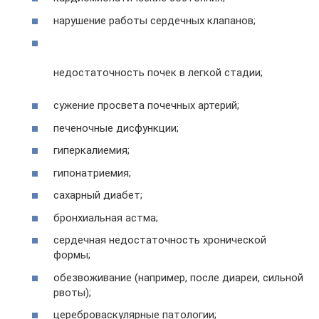
нарушение работы сердечных клапанов;
недостаточность почек в легкой стадии;
сужение просвета почечных артерий;
печеночные дисфункции;
гиперкалиемия;
гипонатриемия;
сахарный диабет;
бронхиальная астма;
сердечная недостаточность хронической
формы;
обезвоживание (например, после диареи, сильной
рвоты);
цереброваскулярные патологии;