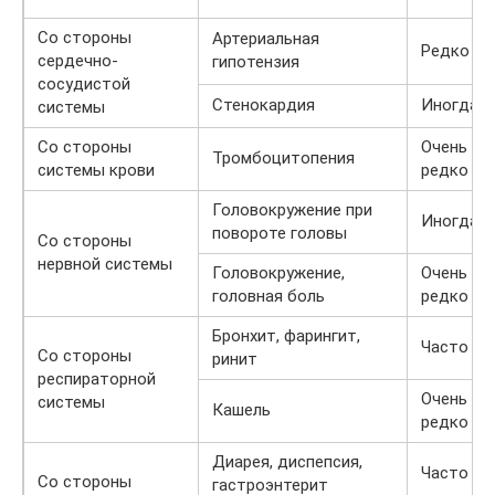
Со стороны
Артериальная
Редко
сердечно-
гипотензия
сосудистой
Стенокардия
Иногда
системы
Со стороны
Очень
Тромбоцитопения
системы крови
редко
Головокружение при
Иногда
повороте головы
Со стороны
нервной системы
Головокружение,
Очень
головная боль
редко
Бронхит, фарингит,
Часто
Со стороны
ринит
респираторной
Очень
системы
Кашель
редко
Диарея, диспепсия,
Часто
Со стороны
гастроэнтерит