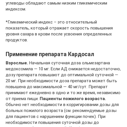
углеводы обладают самым низким гликемическим
индексом.
*Гликемический индекс – это относительный
показатель, который отражает скорость повышения
уровня сахара в крови после усвоения определенных
продуктов.
Применение препарата Кардосал
Взрослые.
Начальная суточная доза ольмезартана
медоксомила — 10 мг. Если АД снижается недостаточно,
дозу препарата повышают до оптимальной суточной —
20 мг. При необходимости доза препарата может быть
повышена до максимальной — 40 мг/сут. Препарат
принимают ежедневно в одно и то же время, независимо
от приема пищи.
Пациенты пожилого возраста.
Обычно нет необходимости в корригировании дозы для
больных пожилого возраста (см. рекомендуемые дозы
для пациентов с нарушением функции почек). При
необходимости повышения суточной дозы до