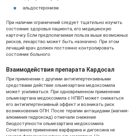
альдостеронизм.
При наличии ограничений следует тщательно изучить
состояние здоровья пациента, его медицинскую
карточку. Если предполагаемая польза выше возможных
рисков, лекарство может быть назначено. При этом
лечащий врач должен постоянно контролировать
состояние больного.
Взаимодействия препарата Кардосал
При применении с другими антигипертензивными
средствами действие ольмезартана медоксомила
может усиливаться. При одновременном применении
ольмезартана медоксомила с НПВП может снижаться
его антигипертензивный эффект и возникать риск
возникновения ОПН. После терапии антацидами (магния-
алюминия гидроксид) отмечали снижение
биодоступности ольмезартана медоксомила.
Сочетанное применение варфарина и дигоксина не