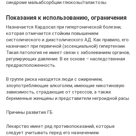
синдроме мальабсорбции глюкозы/галактозы.
Показания к использованию, ограничения
Назначается Кардосал при гипертонической болезни,
которая отмечается стойким повышением
систолического и диастолического АД. Как правило, его
назначают при первичной (эссенциальной) гипертензии.
Такая патология не имеет связи с заболеванием органов,
регулирующих давление. В ее основе – наследственная
предрасположенность.
В группе риска находятся люди с ожирением,
злоупотребляющие алкоголем, имеющие никотиновую
зависимость, страдающие от стрессов, а также
беременные женщины и представители негроидной расы.
Причины развития ГБ
Лекарство имеет ряд противопоказаний, которые
следует учитывать перед его назначением.