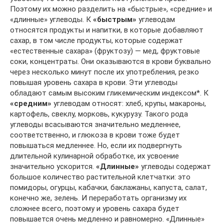
Поэтому их можно разделить на «быстрые», «средние» и
«длинные» углеводы. К
«быстрым»
углеводам
относятся продукты и напитки, в которые добавляют
сахар, в том числе продукты, которые содержат
«естественные сахара» (фруктозу) — мед, фруктовые
соки, концентраты. Они оказываются в крови буквально
через несколько минут после их употребления, резко
повышая уровень сахара в крови. Эти углеводы
обладают самым высоким гликемическим индексом*. К
«средним»
углеводам относят: хлеб, крупы, макароны,
картофель, свеклу, морковь, кукурузу. Такого рода
углеводы всасываются значительно медленнее,
соответственно, и глюкоза в крови тоже будет
повышаться медленнее. Но, если их подвергнуть
длительной кулинарной обработке, их усвоение
значительно ускорится.
«Длинные»
углеводы содержат
большое количество растительной клетчатки: это
помидоры, огурцы, кабачки, баклажаны, капуста, салат,
конечно же, зелень. И переработать организму их
сложнее всего, поэтому и уровень сахара будет
повышается очень медленно и равномерно. «Длинные»