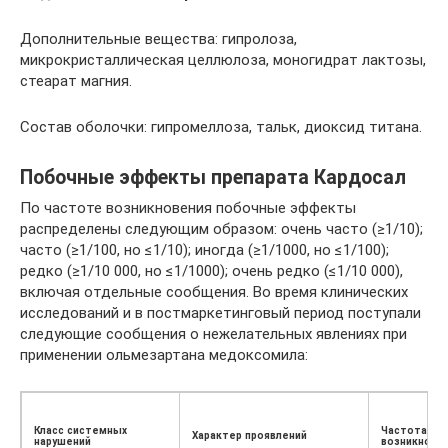
Дополнительные вещества: гипролоза,
микрокристаллическая целлюлоза, моногидрат лактозы,
стеарат магния.
Состав оболочки: гипромеллоза, тальк, диоксид титана.
Побочные эффекты препарата Кардосал
По частоте возникновения побочные эффекты
распределены следующим образом: очень часто (≥1/10);
часто (≥1/100, но ≤1/10); иногда (≥1/1000, но ≤1/100);
редко (≥1/10 000, но ≤1/1000); очень редко (≤1/10 000),
включая отдельные сообщения. Во время клинических
исследований и в постмаркетинговый период поступали
следующие сообщения о нежелательных явлениях при
применении ольмезартана медоксомила:
Класс системных
Частота
Характер проявлений
нарушений
возникнове