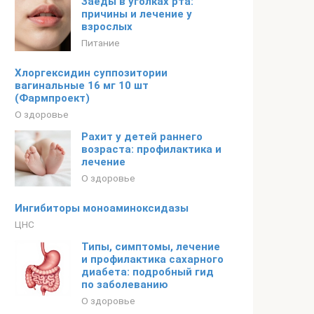
Заеды в уголках рта:
причины и лечение у
взрослых
Питание
Хлоргексидин суппозитории
вагинальные 16 мг 10 шт
(Фармпроект)
О здоровье
Рахит у детей раннего
возраста: профилактика и
лечение
О здоровье
Ингибиторы моноаминоксидазы
ЦНС
Типы, симптомы, лечение
и профилактика сахарного
диабета: подробный гид
по заболеванию
О здоровье