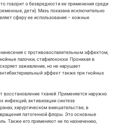
что говорит о безвредности ее применения среди
еременные, дети). Мазь показана исключительно
деляет сферу ее использования – кожные
о нанесения с противовоспалительным эффектом,
нойные палочки, стафилококки. Проникая в
скоряет заживление, но не нарушает
 антибактериальный эффект также при гнойных
ет восстановление тканей. Применяется наружно
х инфекций, активизации синтеза
ранах, хирургическом вмешательстве, в
твращения патогенной флоры. Это основные
ль. Также его применяют не по назначению,