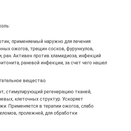
оль:
отик, применяемый наружно для лечения
нных ожогов, трещин сосков, фурункулов,
, ран. Активен против хламидиоза, инфекций
ритонита, раневой инфекции, за счет чего нашел
гательное вещество.
нт, стимулирующий регенерацию тканей,
евых, клеточных структур. Ускоряет
жи. Применяется в терапии ожогов, слабо
еломов, пролежней, для обработки