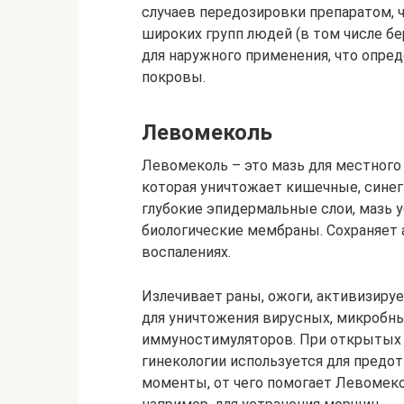
случаев передозировки препаратом, 
широких групп людей (в том числе б
для наружного применения, что опре
покровы.
Левомеколь
Левомеколь – это мазь для местног
которая уничтожает кишечные, синег
глубокие эпидермальные слои, мазь у
биологические мембраны. Сохраняет
воспалениях.
Излечивает раны, ожоги, активизиру
для уничтожения вирусных, микробны
иммуностимуляторов. При открытых 
гинекологии используется для предо
моменты, от чего помогает Левомеко