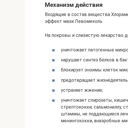
Механизм действия
Входящие в состав вещества Хлорам
эффект мази Левомеколь.
На покровы и слизистую лекарство д
уничтожает патогенные микр
нарушает синтез белков в бак
блокирует энзимы клеток мик
предотвращает жизнедеятель
устраняет жжение;
уничтожает спирохеты, кишечн
стрептококки, сальмонеллу, с
штаммы, не поддающиеся леч
менингококки, анаэробные ми