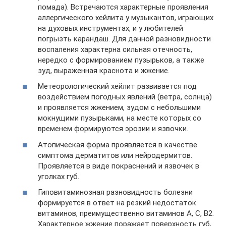
помада). Встречаются характерные проявления
аллергического хейлита у музыкантов, играющих
на духовых инструментах, и у любителей
погрызть карандаш. Для данной разновидности
воспаления характерна сильная отечность,
нередко с формированием пузырьков, а также
зуд, выраженная краснота и жжение.
Метеорологический хейлит развивается под
воздействием погодных явлений (ветра, солнца)
и проявляется жжением, зудом с небольшими
мокнущими пузырьками, на месте которых со
временем формируются эрозии и язвочки.
Атопическая форма проявляется в качестве
симптома дерматитов или нейродермитов.
Проявляется в виде покраснений и язвочек в
уголках губ.
Гиповитаминозная разновидность болезни
формируется в ответ на резкий недостаток
витаминов, преимущественно витаминов А, С, В2.
Характерное жжение поражает поверхность губ,