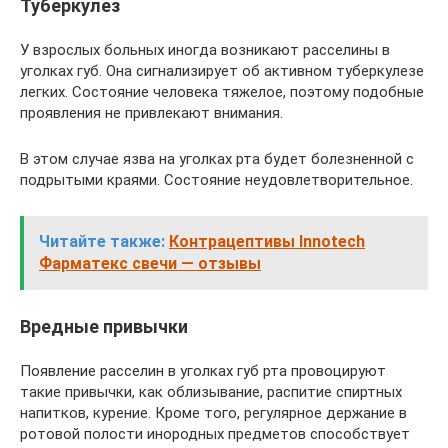
Туберкулез
У взрослых больных иногда возникают расселины в
уголках губ. Она сигнализирует об активном туберкулезе
легких. Состояние человека тяжелое, поэтому подобные
проявления не привлекают внимания.
В этом случае язва на уголках рта будет болезненной с
подрытыми краями. Состояние неудовлетворительное.
Читайте также:
Контрацептивы Innotech
Фарматекс свечи — отзывы
Вредные привычки
Появление расселин в уголках губ рта провоцируют
такие привычки, как облизывание, распитие спиртных
напитков, курение. Кроме того, регулярное держание в
ротовой полости инородных предметов способствует