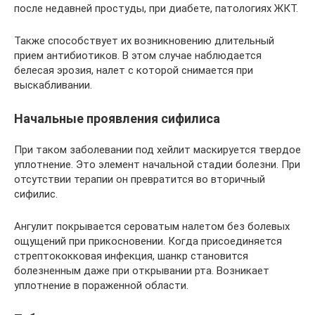
после недавней простуды, при диабете, патологиях ЖКТ.
Также способствует их возникновению длительный
прием антибиотиков. В этом случае наблюдается
белесая эрозия, налет с которой снимается при
выскабливании.
Начальные проявления сифилиса
При таком заболевании под хейлит маскируется твердое
уплотнение. Это элемент начальной стадии болезни. При
отсутствии терапии он превратится во вторичный
сифилис.
Ангулит покрывается сероватым налетом без болевых
ощущений при прикосновении. Когда присоединяется
стрептококковая инфекция, шанкр становится
болезненным даже при открывании рта. Возникает
уплотнение в пораженной области.