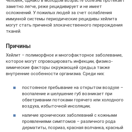
человек, однако в молодом возрасте болезнь протекает
заметно легче, реже рецидивирует и не имеет
осложнений. У пожилых людей за счет ослабления
иммунной системы периодические рецидивы хейлита
могут стать причиной злокачественного перерождения
тканей.
Причины
Хейлит – полиморфное и многофакторное заболевание,
которое могут спровоцировать инфекции, физико-
химические факторы окружающей среды,а также
внутренние особенности организма. Среди них:
постоянное пребывание на открытом воздухе –
воспаление и шелушение губ возникает при
обветривании потоками горячего или холодного
воздуха, избыточной инсоляции;
наличие хронических заболеваний с кожными
проявлениями симптомов – различного рода
дерматиты, псориаз, красная волчанка, красный