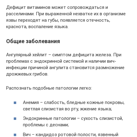
Дефицит витаминов может сопровождаться и
расселинами. При выраженной нехватке их в организме
язвы переходят на губы, появляется отечность,
краснота, воспаление языка.
Общие заболевания
Ангулярный хейлит – симптом дефицита железа. При
проблемах с эндокринной системой и наличии вич-
инфекции причиной ангулита становится размножение
дрожжевых грибов.
Распознать подобные патологии легко:
Анемия – слабость, бледные кожные покровы,
светлая слизистая во рту, жжение языка;
Эндокринные патологии – сухость слизистой,
проблемы с деснами;
Вич – кандидоз ротовой полости, язвенный