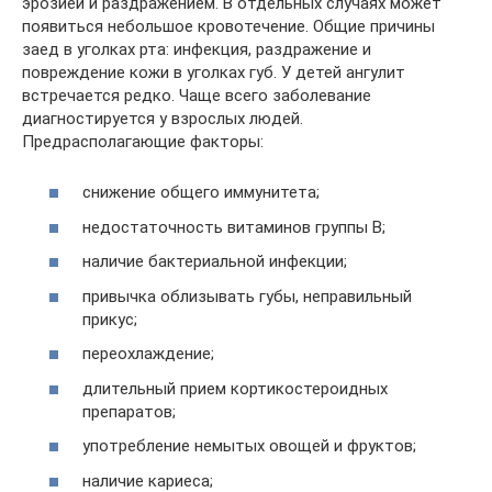
эрозией и раздражением. В отдельных случаях может
появиться небольшое кровотечение. Общие причины
заед в уголках рта: инфекция, раздражение и
повреждение кожи в уголках губ. У детей ангулит
встречается редко. Чаще всего заболевание
диагностируется у взрослых людей.
Предрасполагающие факторы:
снижение общего иммунитета;
недостаточность витаминов группы В;
наличие бактериальной инфекции;
привычка облизывать губы, неправильный
прикус;
переохлаждение;
длительный прием кортикостероидных
препаратов;
употребление немытых овощей и фруктов;
наличие кариеса;