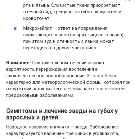
рта и языка. Слизистые ткани приобретают
отечный вид, трещины на губах шелушатся и
кровоточат.
Макрохейлит – ответ на повреждения
прилегающих нервов (неврит лицевого нерва),
при этом зуд и отечность с языка может
переходить на другие части лица.
Внимание!
При длительном течении высока
вероятность перерождения воспаления в
злокачественное новообразование. Это особенно
характерно для метеорологической формы, которая при
отсутствии надлежащего лечения часто осложняется
предраковыми заболеваниями.
Симптомы и лечение заеды на губах у
взрослых и детей
Народное название ангулита – заеда. Заболевание
характеризуется наличием трещинок в уголках рта,