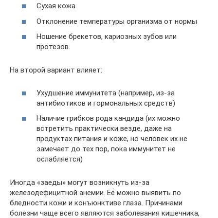
Сухая кожа
Отклонение температуры организма от нормы
Ношение брекетов, кариозных зубов или
протезов.
На второй вариант влияет:
Ухудшение иммунитета (например, из-за
антибиотиков и гормональных средств)
Наличие грибков рода кандида (их можно
встретить практически везде, даже на
продуктах питания и коже, но человек их не
замечает до тех пор, пока иммунитет не
ослабляется)
Иногда «заеды» могут возникнуть из-за
железодефицитной анемии. Её можно выявить по
бледности кожи и конъюнктиве глаза. Причинами
болезни чаще всего являются заболевания кишечника,