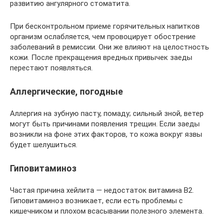
развитию ангулярного стоматита.
При бесконтрольном приеме горячительных напитков
организм ослабляется, чем провоцирует обострение
заболеваний в ремиссии. Они же влияют на целостность
кожи. После прекращения вредных привычек заеды
перестают появляться.
Аллергические, погодные
Аллергия на зубную пасту, помаду; сильный зной, ветер
могут быть причинами появления трещин. Если заеды
возникли на фоне этих факторов, то кожа вокруг язвы
будет шелушиться.
Гиповитаминоз
Частая причина хейлита — недостаток витамина В2.
Гиповитаминоз возникает, если есть проблемы с
кишечником и плохом всасывании полезного элемента.