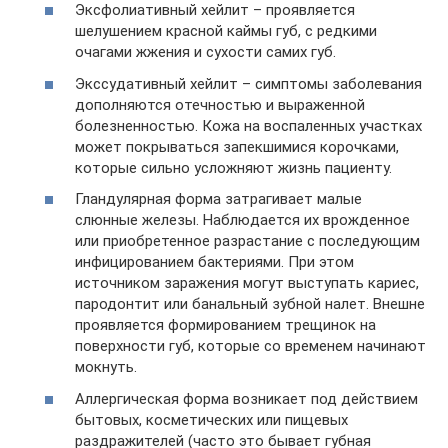
Эксфолиативный хейлит – проявляется
шелушением красной каймы губ, с редкими
очагами жжения и сухости самих губ.
Экссудативный хейлит – симптомы заболевания
дополняются отечностью и выраженной
болезненностью. Кожа на воспаленных участках
может покрываться запекшимися корочками,
которые сильно усложняют жизнь пациенту.
Гландулярная форма затрагивает малые
слюнные железы. Наблюдается их врожденное
или приобретенное разрастание с последующим
инфицированием бактериями. При этом
источником заражения могут выступать кариес,
пародонтит или банальный зубной налет. Внешне
проявляется формированием трещинок на
поверхности губ, которые со временем начинают
мокнуть.
Аллергическая форма возникает под действием
бытовых, косметических или пищевых
раздражителей (часто это бывает губная