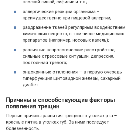
плоский лишай, сифилис и т.п.;
аллергические реакции организма –
преимущественно при пищевой аллергии;
раздражение тканей регулярным воздействием
химических веществ, в том числе медицинских
препаратов (например, носовых капель);
различные неврологические расстройства,
сильные стрессовые ситуации, депрессия,
постоянная тревога;
эндокринные отклонения — в первую очередь
гиперфункция щитовидной железы, сахарный
диабет.
Причины и способствующие факторы
появления трещин
Первые причины развития трещины в уголках рта –
красные пятна в уголках губ. За ними последует
болезненность.