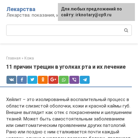
Перейти
Лекарства
Для любых предложений по
к
Лекарства: показания, инструкция, аналоги
сайту: irknotary@cp9.ru
контенту
Поиск:
Главная
»
Кожа
11 причин трещин в уголках рта и их лечение
Хейлит – это изолированный воспалительный процесс в
области слизистой оболочки, кожи и красной каймы губ.
Внешне выглядит как отек с покраснением и шелушением
тканей. Может быть самостоятельным заболеванием
или симптоматическим проявлением других патологий.
Рано или поздно с ним сталкивается почти каждый