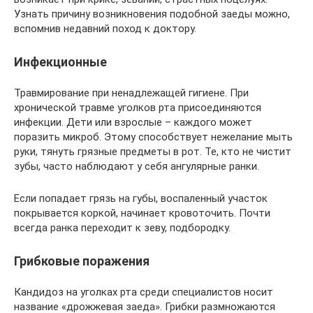
Узнать причину возникновения подобной заеды можно,
вспомнив недавний поход к доктору.
Инфекционные
Травмирование при ненадлежащей гигиене. При
хронической травме уголков рта присоединяются
инфекции. Дети или взрослые – каждого может
поразить микроб. Этому способствует нежелание мыть
руки, тянуть грязные предметы в рот. Те, кто не чистит
зубы, часто наблюдают у себя ангулярные ранки.
Если попадает грязь на губы, воспаленный участок
покрывается коркой, начинает кровоточить. Почти
всегда ранка переходит к зеву, подбородку.
Грибковые поражения
Кандидоз на уголках рта среди специалистов носит
название «дрожжевая заеда». Грибки размножаются