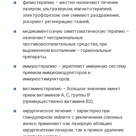
физиотерапию – местно назначают лечение
лазером, ультразвуком, магнитотерапией,
электрофорезом; они снимают раздражение,
ускоряют регенерацию тканей;
медикаментозную симптоматическую терапию –
назначают негормональные
противовоспалительные средства, при
выраженном воспалении – гормональные
препараты;
иммунотерапию – укрепляют иммунную систему
приемом иммуномодуляторов и
иммуностимуляторов;
витаминотерапию – большое значение имеет
прием витаминов А, С, группы В
(преимущественно витамина В2);
хирургическое лечение – характерно при
гландулярном хейлите с увеличением слюнных
желез; применяют как лазерную абляцию
хирургическим лазером, так и прямое удаление