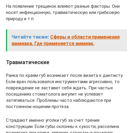
На появление трещинок влияют разные факторы. Они
носят инфекционную, травматическую или грибковую
природу и т.п.
Читайте также:
Сферы и области применения
аммиака. Где применяется аммиак.
Травматические
Ранка по краям губ возникает после визита к дантисту.
Если врач пользовался инструментами агрессивно, то
повреждение не заставит себя ждать. При частых
посещениях стоматолога ангулит не успевает
затягиваться. Проблемы часто наблюдаются при
постоянном ношении протеза.
Страдают именно уголки губ за счет трения
конструкции. Если губы склонны к сухости, расселина
возникает при крике, зевании, страстных поцелуях.