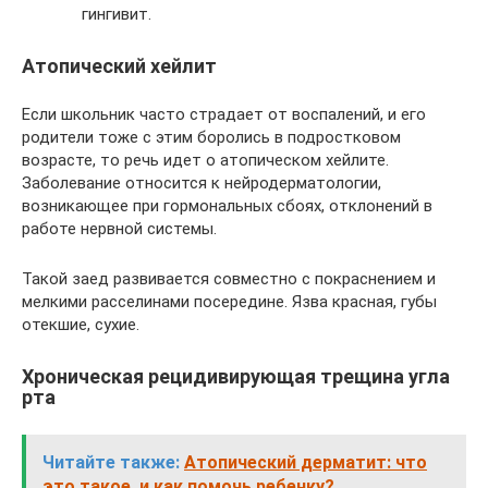
гингивит.
Атопический хейлит
Если школьник часто страдает от воспалений, и его
родители тоже с этим боролись в подростковом
возрасте, то речь идет о атопическом хейлите.
Заболевание относится к нейродерматологии,
возникающее при гормональных сбоях, отклонений в
работе нервной системы.
Такой заед развивается совместно с покраснением и
мелкими расселинами посередине. Язва красная, губы
отекшие, сухие.
Хроническая рецидивирующая трещина угла
рта
Читайте также:
Атопический дерматит: что
это такое, и как помочь ребенку?