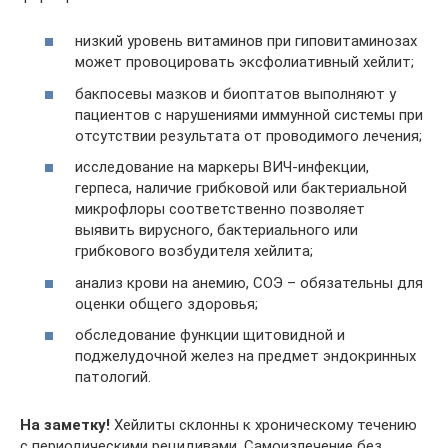
низкий уровень витаминов при гиповитаминозах
может провоцировать эксфолиативный хейлит;
бакпосевы мазков и биоптатов выполняют у
пациентов с нарушениями иммунной системы при
отсутствии результата от проводимого лечения;
исследование на маркеры ВИЧ-инфекции,
герпеса, наличие грибковой или бактериальной
микрофлоры соответственно позволяет
выявить вирусного, бактериального или
грибкового возбудителя хейлита;
анализ крови на анемию, СОЭ – обязательны для
оценки общего здоровья;
обследование функции щитовидной и
поджелудочной желез на предмет эндокринных
патологий.
На заметку!
Хейлиты склонны к хроническому течению
с периодическими рецидивами. Самоизлечение без