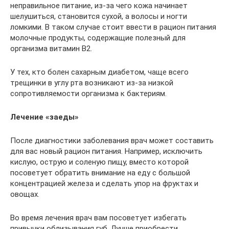
неправильное питание, из-за чего кожа начинает
шелушиться, становится сухой, а волосы и ногти
ломкими. В таком случае стоит ввести в рацион питания
молочные продукты, содержащие полезный для
организма витамин В2.
У тех, кто болен сахарным диабетом, чаще всего
трещинки в углу рта возникают из-за низкой
сопротивляемости организма к бактериям.
Лечение «заеды»
После диагностики заболевания врач может составить
для вас новый рацион питания. Например, исключить
кислую, острую и соленую пищу, вместо которой
посоветует обратить внимание на еду с большой
концентрацией железа и сделать упор на фруктах и
овощах.
Во время лечения врач вам посоветует избегать
привычки облизывания губ. Лучше приобрести