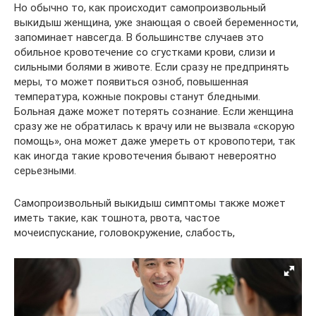
Но обычно то, как происходит самопроизвольный
выкидыш женщина, уже знающая о своей беременности,
запоминает навсегда. В большинстве случаев это
обильное кровотечение со сгустками крови, слизи и
сильными болями в животе. Если сразу не предпринять
меры, то может появиться озноб, повышенная
температура, кожные покровы станут бледными.
Больная даже может потерять сознание. Если женщина
сразу же не обратилась к врачу или не вызвала «скорую
помощь», она может даже умереть от кровопотери, так
как иногда такие кровотечения бывают невероятно
серьезными.
Самопроизвольный выкидыш симптомы также может
иметь такие, как тошнота, рвота, частое
мочеиспускание, головокружение, слабость,