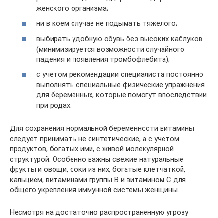
женского организма;
ни в коем случае не подымать тяжелого;
выбирать удобную обувь без высоких каблуков
(минимизируется возможности случайного
падения и появления тромбофлебита);
с учетом рекомендации специалиста постоянно
выполнять специальные физические упражнения
для беременных, которые помогут впоследствии
при родах.
Для сохранения нормальной беременности витамины
следует принимать не синтетические, а с учетом
продуктов, богатых ими, с живой молекулярной
структурой. Особенно важны свежие натуральные
фрукты и овощи, соки из них, богатые клетчаткой,
кальцием, витаминами группы В и витамином С для
общего укрепления иммунной системы женщины.
Несмотря на достаточно распространенную угрозу