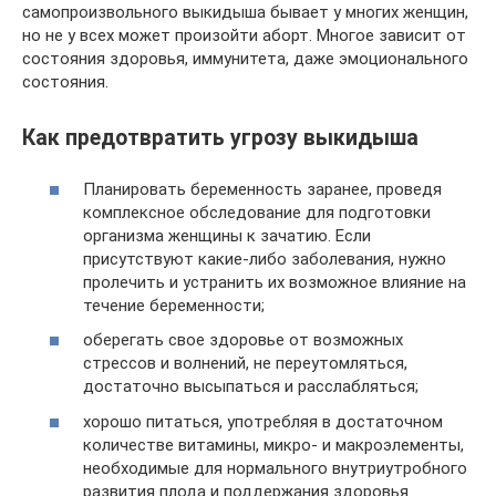
самопроизвольного выкидыша бывает у многих женщин,
но не у всех может произойти аборт. Многое зависит от
состояния здоровья, иммунитета, даже эмоционального
состояния.
Как предотвратить угрозу выкидыша
Планировать беременность заранее, проведя
комплексное обследование для подготовки
организма женщины к зачатию. Если
присутствуют какие-либо заболевания, нужно
пролечить и устранить их возможное влияние на
течение беременности;
оберегать свое здоровье от возможных
стрессов и волнений, не переутомляться,
достаточно высыпаться и расслабляться;
хорошо питаться, употребляя в достаточном
количестве витамины, микро- и макроэлементы,
необходимые для нормального внутриутробного
развития плода и поддержания здоровья