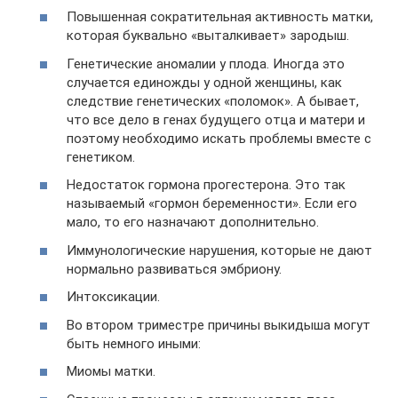
Повышенная сократительная активность матки,
которая буквально «выталкивает» зародыш.
Генетические аномалии у плода. Иногда это
случается единожды у одной женщины, как
следствие генетических «поломок». А бывает,
что все дело в генах будущего отца и матери и
поэтому необходимо искать проблемы вместе с
генетиком.
Недостаток гормона прогестерона. Это так
называемый «гормон беременности». Если его
мало, то его назначают дополнительно.
Иммунологические нарушения, которые не дают
нормально развиваться эмбриону.
Интоксикации.
Во втором триместре причины выкидыша могут
быть немного иными:
Миомы матки.