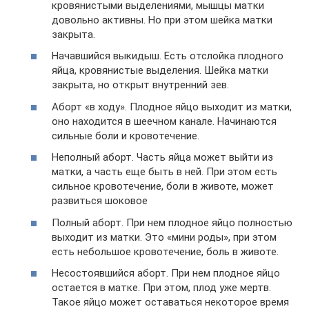
кровянистыми выделениями, мышцы матки
довольно активны. Но при этом шейка матки
закрыта.
Начавшийся выкидыш. Есть отслойка плодного
яйца, кровянистые выделения. Шейка матки
закрыта, но открыт внутренний зев.
Аборт «в ходу». Плодное яйцо выходит из матки,
оно находится в шеечном канале. Начинаются
сильные боли и кровотечение.
Неполный аборт. Часть яйца может выйти из
матки, а часть еще быть в ней. При этом есть
сильное кровотечение, боли в животе, может
развиться шоковое
Полный аборт. При нем плодное яйцо полностью
выходит из матки. Это «мини роды», при этом
есть небольшое кровотечение, боль в животе.
Несостоявшийся аборт. При нем плодное яйцо
остается в матке. При этом, плод уже мертв.
Такое яйцо может оставаться некоторое время