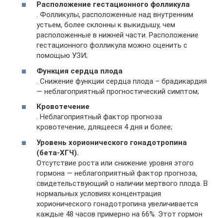
Расположение гестационного фолликула
. Фолликулы, расположенные над внутренним
устьем, более склонны к выкидышу, чем
расположенные в нижней части. Расположение
гестационного фолликула можно оценить с
помощью УЗИ;
Функция сердца плода
. Снижение функции сердца плода – брадикардия
— неблагоприятный прогностический симптом;
Кровотечение
. Неблагоприятный фактор прогноза
кровотечение, длящееся 4 дня и более;
Уровень хорионического гонадотропина
(бета-ХГЧ).
Отсутствие роста или снижение уровня этого
гормона — неблагоприятный фактор прогноза,
свидетельствующий о наличии мертвого плода. В
нормальных условиях концентрация
хорионического гонадотропина увеличивается
каждые 48 часов примерно на 66%. Этот гормон