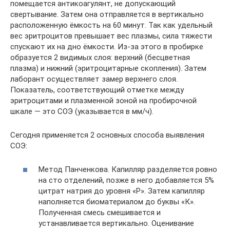
помещается антикоагулянт, не допускающий
свертывание. Затем она отправляется в вертикально
расположенную ёмкость на 60 минут. Так как удельный
вес эритроцитов превышает вес плазмы, сила тяжести
спускают их на дно ёмкости. Из-за этого в пробирке
образуется 2 видимых слоя: верхний (бесцветная
плазма) и нижний (эритроцитарные скопления). Затем
лаборант осуществляет замер верхнего слоя.
Показатель, соответствующий отметке между
эритроцитами и плазменной зоной на пробирочной
шкале — это СОЭ (указывается в мм/ч).
Сегодня применяется 2 основных способа выявления
СОЭ:
Метод Панченкова. Капилляр разделяется ровно
на сто отделений, позже в него добавляется 5%
цитрат натрия до уровня «Р». Затем капилляр
наполняется биоматериалом до буквы «К».
Полученная смесь смешивается и
устанавливается вертикально. Оценивание