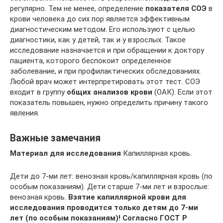
регулярно. Тем не менее, определение
показателя СОЭ
в
крови человека до сих пор является эффективным
диагностическим методом. Его используют с целью
диагностики, как у детей, так и у взрослых. Такое
исследование назначается и при обращении к доктору
пациента, которого беспокоит определенное
заболевание, и при профилактических обследованиях.
Любой врач может интерпретировать этот тест. СОЭ
входит в группу
общих анализов крови
(ОАК). Если этот
показатель повышен, нужно определить причину такого
явления.
Важные замечания
Материал для исследования
Капиллярная кровь.
Дети до 7-ми лет: венозная кровь/капиллярная кровь (по
особым показаниям). Дети старше 7-ми лет и взрослые:
венозная кровь.
Взятие капиллярной крови для
исследования проводится только детям до 7-ми
лет (по особым показаниям)! Согласно ГОСТ Р