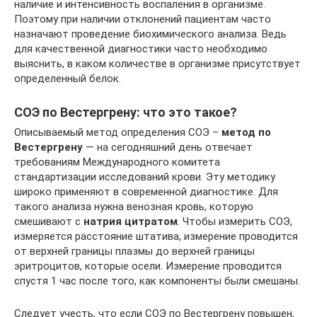
наличие и интенсивность воспаления в организме.
Поэтому при наличии отклонений пациентам часто
назначают проведение биохимического анализа. Ведь
для качественной диагностики часто необходимо
выяснить, в каком количестве в организме присутствует
определенный белок.
СОЭ по Вестергрену: что это такое?
Описываемый метод определения СОЭ –
метод по
Вестергрену
— на сегодняшний день отвечает
требованиям Международного комитета
стандартизации исследований крови. Эту методику
широко применяют в современной диагностике. Для
такого анализа нужна венозная кровь, которую
смешивают с
натрия цитратом
. Чтобы измерить СОЭ,
измеряется расстояние штатива, измерение проводится
от верхней границы плазмы до верхней границы
эритроцитов, которые осели. Измерение проводится
спустя 1 час после того, как компоненты были смешаны.
Следует учесть, что если СОЭ по Вестергрену повышен,