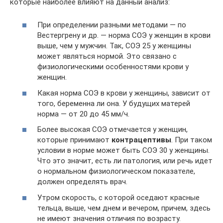
которые наиболее влияют на данный анализ:
При определении разными методами — по
Вестергрену и др. — норма СОЭ у женщин в крови
выше, чем у мужчин. Так, СОЭ 25 у женщины
может являться нормой. Это связано с
физиологическими особенностями крови у
женщин.
Какая норма СОЭ в крови у женщины, зависит от
того, беременна ли она. У будущих матерей
норма — от 20 до 45 мм/ч.
Более высокая СОЭ отмечается у женщин,
которые принимают
контрацептивы
. При таком
условии в норме может быть СОЭ 30 у женщины.
Что это значит, есть ли патология, или речь идет
о нормальном физиологическом показателе,
должен определять врач.
Утром скорость, с которой оседают красные
тельца, выше, чем днем и вечером, причем, здесь
не имеют значения отличия по возрасту.