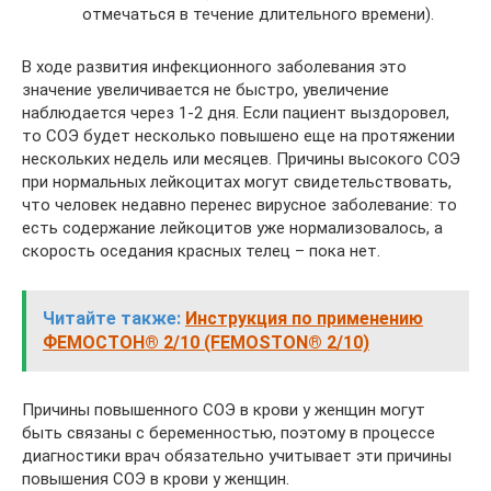
отмечаться в течение длительного времени).
В ходе развития инфекционного заболевания это
значение увеличивается не быстро, увеличение
наблюдается через 1-2 дня. Если пациент выздоровел,
то СОЭ будет несколько повышено еще на протяжении
нескольких недель или месяцев. Причины высокого СОЭ
при нормальных лейкоцитах могут свидетельствовать,
что человек недавно перенес вирусное заболевание: то
есть содержание лейкоцитов уже нормализовалось, а
скорость оседания красных телец – пока нет.
Читайте также:
Инструкция по применению
ФЕМОСТОН® 2/10 (FEMOSTON® 2/10)
Причины повышенного СОЭ в крови у женщин могут
быть связаны с беременностью, поэтому в процессе
диагностики врач обязательно учитывает эти причины
повышения СОЭ в крови у женщин.