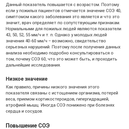
Данный показатель повышается с возрастом. Поэтому
если у пожилых пациентов отмечается значение СОЭ 40,
симптомом какого заболевания это является и что это
значит, врач определяет по сопутствующим признакам.
Нормальными для пожилых людей являются показатели
43, 50, 52, 55 мм/ч и т. п. Однако у молодых людей
значения 40-60 мм/ч – возможно, свидетельство
серьезных нарушений. Поэтому после получения данных
анализа необходимо подробно консультироваться о
том, почему СОЭ 60, что это может быть, и проходить
дальнейшие исследования.
Низкое значение
Как правило, причины низкого значения этого
показателя связаны с истощением организма, потерей
веса, приемом кортикостероидов, гипергидрацией,
атрофией мышц. Иногда СОЭ понижено при болезнях
сердца и сосудов.
Повышение СОЭ