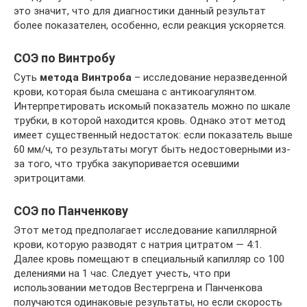
это значит, что для диагностики данный результат
более показателен, особенно, если реакция ускоряется.
СОЭ по Винтробу
Суть
метода Винтроба
– исследование неразведенной
крови, которая была смешана с антикоагулянтом.
Интерпретировать искомый показатель можно по шкале
трубки, в которой находится кровь. Однако этот метод
имеет существенный недостаток: если показатель выше
60 мм/ч, то результаты могут быть недостоверными из-
за того, что трубка закупоривается осевшими
эритроцитами.
СОЭ по Панченкову
Этот метод предполагает исследование капиллярной
крови, которую разводят с натрия цитратом — 4:1.
Далее кровь помещают в специальный капилляр со 100
делениями на 1 час. Следует учесть, что при
использовании методов Вестергрена и Панченкова
получаются одинаковые результаты, но если скорость