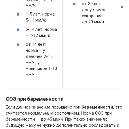
от 30 лет:
мм/ч;
допустимое
1-5 лет: норма –
ускорение
5-11 мм/ч;
до 20 мм/ч.
6-14 лет: норма
– 4-12 мм/ч;
от 14 лет:
норма – у
девочек 2-15
мм/ч, у
мальчиков 1-10
мм/ч.
СОЭ при беременности
Если данное значение повышено при
беременности
, это
считается нормальным состоянием. Норма СОЭ при
беременности — до 45 мм/ч. При таких значениях
будущую маму не нужно дополнительно обследовать и