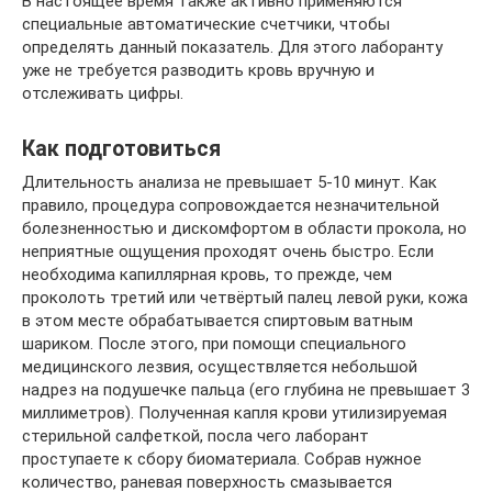
В настоящее время также активно применяются
специальные автоматические счетчики, чтобы
определять данный показатель. Для этого лаборанту
уже не требуется разводить кровь вручную и
отслеживать цифры.
Как подготовиться
Длительность анализа не превышает 5-10 минут. Как
правило, процедура сопровождается незначительной
болезненностью и дискомфортом в области прокола, но
неприятные ощущения проходят очень быстро. Если
необходима капиллярная кровь, то прежде, чем
проколоть третий или четвёртый палец левой руки, кожа
в этом месте обрабатывается спиртовым ватным
шариком. После этого, при помощи специального
медицинского лезвия, осуществляется небольшой
надрез на подушечке пальца (его глубина не превышает 3
миллиметров). Полученная капля крови утилизируемая
стерильной салфеткой, посла чего лаборант
проступаете к сбору биоматериала. Собрав нужное
количество, раневая поверхность смазывается