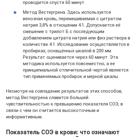
проводится спустя 60 минут.
Метод Вестергрена. Здесь используется
венозная кровь, перемешиваемая с цитратом
натрия 3,8% в отношении 4:1. Допускается её
смешение с трилот Б с последующим
добавлением цитрата натрия или физ раствора в
количестве 4:1. Исследование осуществляется в
пробирках, оснащённых шкалой в 200 мм.
Результат оценивается через 60 минут. Эта
методика используется повсеместно, а ее
принципиальной отличительной чертой является
тип применяемых пробирок и мерной шкалы.
Несмотря на совпадение результатов этих способов,
метод Вестергрена славится большей
чувствительностью к превышению показателя СОЭ, в
связи с чем он считается высокоточным и
информативным.
Показатель СОЭ в крови: что означают