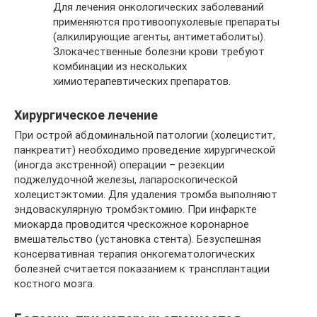
Для лечения онкологических заболеваний
применяются противоопухолевые препараты
(алкилирующие агенты, антиметаболиты).
Злокачественные болезни крови требуют
комбинации из нескольких
химиотерапевтических препаратов.
Хирургическое лечение
При острой абдоминальной патологии (холецистит,
панкреатит) необходимо проведение хирургической
(иногда экстренной) операции – резекции
поджелудочной железы, лапароскопической
холецистэктомии. Для удаления тромба выполняют
эндоваскулярную тромбэктомию. При инфаркте
миокарда проводится чрескожное коронарное
вмешательство (установка стента). Безуспешная
консервативная терапия онкогематологических
болезней считается показанием к трансплантации
костного мозга.