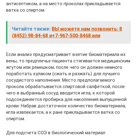
антисептиком, а на место проколах прикладывается
ватка со спиртом.
Читайте также:
ВЫ можете нам позвонить: 8
(8452) 98-84-68 и+7-967-500-8468 или
Если анализ предусматривает взятие биоматериала из
вены, то предплечье пациента стягивается медицинским
жгутом или ремешком, после чего он должен немного
поработать кулаком (сжать и разжать) для лучшего
сосудистого наполнения. Место предполагаемого
прокола обрабатывается спиртовой салфеткой, после
чего в выбранный сосуд вводится игла, к которой
подсоединяется пробирка для накопления выпущенной
крови. Набрав достаточное количество биоматериала,
игла извлекается, а к ране прикладывается ватка со
спиртом.
Для подсчета СОЭ в биологический материал