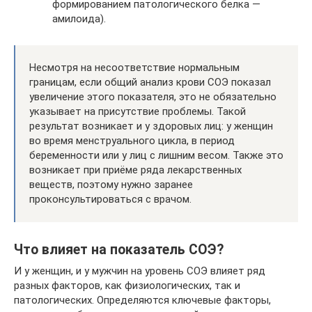
формированием патологического белка —
амилоида).
Несмотря на несоответствие нормальным
границам, если общий анализ крови СОЭ показал
увеличение этого показателя, это не обязательно
указывает на присутствие проблемы. Такой
результат возникает и у здоровых лиц: у женщин
во время менструального цикла, в период
беременности или у лиц с лишним весом. Также это
возникает при приёме ряда лекарственных
веществ, поэтому нужно заранее
проконсультироваться с врачом.
Что влияет на показатель СОЭ?
И у женщин, и у мужчин на уровень СОЭ влияет ряд
разных факторов, как физиологических, так и
патологических. Определяются ключевые факторы,