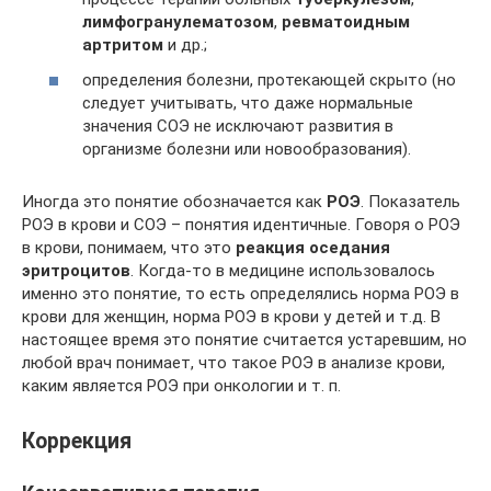
лимфогранулематозом
,
ревматоидным
артритом
и др.;
определения болезни, протекающей скрыто (но
следует учитывать, что даже нормальные
значения СОЭ не исключают развития в
организме болезни или новообразования).
Иногда это понятие обозначается как
РОЭ
. Показатель
РОЭ в крови и СОЭ – понятия идентичные. Говоря о РОЭ
в крови, понимаем, что это
реакция оседания
эритроцитов
. Когда-то в медицине использовалось
именно это понятие, то есть определялись норма РОЭ в
крови для женщин, норма РОЭ в крови у детей и т.д. В
настоящее время это понятие считается устаревшим, но
любой врач понимает, что такое РОЭ в анализе крови,
каким является РОЭ при онкологии и т. п.
Коррекция