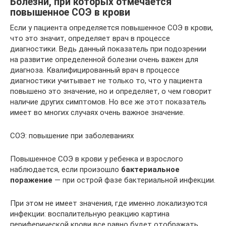
Болезни, при которых отмечается
повышенное СОЭ в крови
Если у пациента определяется повышенное СОЭ в крови,
что это значит, определяет врач в процессе
диагностики. Ведь данный показатель при подозрении
на развитие определенной болезни очень важен для
диагноза. Квалифицированный врач в процессе
диагностики учитывает не только то, что у пациента
повышено это значение, но и определяет, о чем говорит
наличие других симптомов. Но все же этот показатель
имеет во многих случаях очень важное значение.
СОЭ: повышение при заболеваниях
Повышенное СОЭ в крови у ребенка и взрослого
наблюдается, если произошло
бактериальное
поражение
— при острой фазе бактериальной инфекции.
При этом не имеет значения, где именно локализуются
инфекции: воспалительную реакцию картина
периферической крови все равно будет отображать.