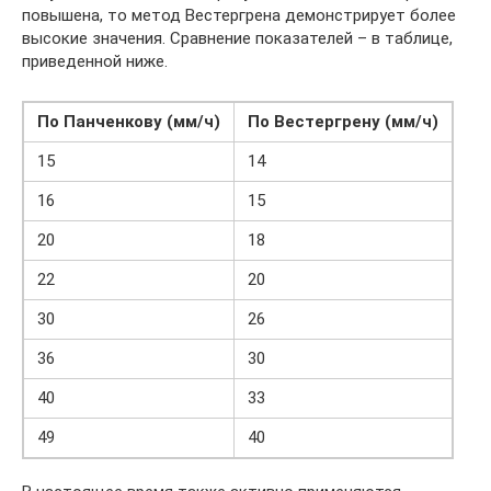
повышена, то метод Вестергрена демонстрирует более
высокие значения. Сравнение показателей – в таблице,
приведенной ниже.
По Панченкову (мм/ч)
По Вестергрену (мм/ч)
15
14
16
15
20
18
22
20
30
26
36
30
40
33
49
40