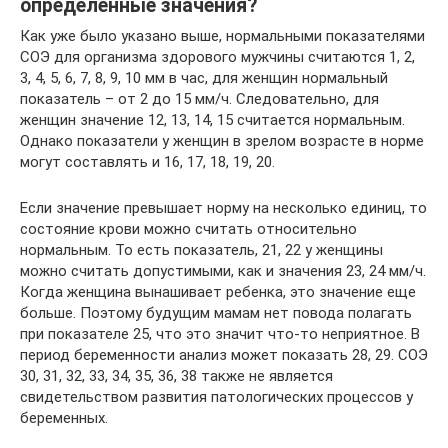
определенные значения?
Как уже было указано выше, нормальными показателями
СОЭ для организма здорового мужчины считаются 1, 2,
3, 4, 5, 6, 7, 8, 9, 10 мм в час, для женщин нормальный
показатель – от 2 до 15 мм/ч. Следовательно, для
женщин значение 12, 13, 14, 15 считается нормальным.
Однако показатели у женщин в зрелом возрасте в норме
могут составлять и 16, 17, 18, 19, 20.
Если значение превышает норму на несколько единиц, то
состояние крови можно считать относительно
нормальным. То есть показатель, 21, 22 у женщины
можно считать допустимыми, как и значения 23, 24 мм/ч.
Когда женщина вынашивает ребенка, это значение еще
больше. Поэтому будущим мамам нет повода полагать
при показателе 25, что это значит что-то неприятное. В
период беременности анализ может показать 28, 29. СОЭ
30, 31, 32, 33, 34, 35, 36, 38 также не является
свидетельством развития патологических процессов у
беременных.