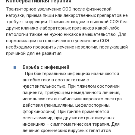
Консервативная терапия
Транзиторное увеличение СОЭ после физической
нагрузки, приема пищи или лекарственных препаратов не
требует коррекции. Пожилым людям с высокой СОЭ без
других клинико-лабораторных признаков какой-либо
патологии также не нужно никакое вмешательство. Для
нормализации патологического увеличения СОЭ
необходимо проводить лечение нозологии, послужившей
причиной для ее развития.
Борьба с инфекцией
. При бактериальных инфекциях назначаются
антибиотики в соответствии с
чувствительностью. При тяжелом состоянии
пациента, требующем немедленного лечения,
используются антибиотики широкого спектра
действия (пенициллины, цефалоспорины,
фторхинолоны). При гриппе применяется
осельтамивир, при других острых вирусных
инфекциях – симптоматическая терапия. Для
лечения хронических вирусных гепатитов