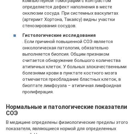
компьютерной томографии с контрастом
определяется дефект наполнения в месте
окклюзии сосуда. При системных васкулитах
(артериит Хортона, Такаясу) видны участки
стенозирования сосудов.
Гистологические исследования
. Если причиной повышенной СОЭ является
онкологическая патология, обязательно
выполняется биопсия. Общим признаком
считается обнаружение большого количества
атипичных клеток. У больных злокачественными
болезнями крови в пунктате костного мозга
отмечается преобладание бластных клеток, в
биоптате лимфоузла – атипичная лимфоидная
пролиферация.
Нормальные и патологические показатели
СОЭ
В медицине определены физиологические пределы этого
показателя, являющиеся нормой для определенных