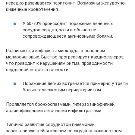
нередко развивается перитонит. Возможны желудочно-
кишечные кровотечения.
У 50-70% происходит поражение венечных
сосудов сердца, хотя и обычно не
сопровождающееся ангинозными болями.
Развиваются инфаркты миокарда, в основном
мелкоочаговые. Быстро прогрессирует кардиосклероз,
что приводит к нарушениям ритма, проводимости,
сердечной недостаточности.
Поражение лёгких встречается примерно у трети
больных узелковым периартериитом.
Проявляется бронхоспазмами, гиперэозинофилией,
эозинофильными лёгочными инфильтратами.
Типично развитие сосудистой пневмонии,
характеризующейся кашлем со скудным количеством