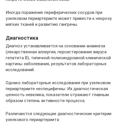
Иногда поражение периферических сосудов при
узелковом периартериите может привести к некрозу
мягких тканей и развитию гангрены.
Диагностика
Диагноз устанавливается на основании анамнеза
(лекарственная аллергия, персистирование вируса
гепатита B), типичной полисиндромной клинической
картины заболевания, результатов лабораторных
исследований.
Однако лабораторные исследования при узелковом
периартериите неспецифичны. Их диагностическая
ценность невелика, показатели отражают главным
образом степень активности процесса.
Различаются следующие диагностические критерии
узелкового периартериита: