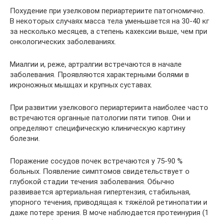
Похудение при узелковом периартериите патогномично.
В некоторых случаях масса тела уменьшается на 30-40 кг
за несколько месяцев, а степень кахексии выше, чем при
онкологических заболеваниях.
Миалгии и, реже, артралгии встречаются в начале
заболевания. Проявляются характерными болями в
икроножных мышцах и крупных суставах.
При развитии узелкового периартериита наиболее часто
встречаются органные патологии пяти типов. Они и
определяют специфическую клиническую картину
болезни.
Поражение сосудов почек встречаются у 75-90 %
больных. Появление симптомов свидетельствует о
глубокой стадии течения заболевания. Обычно
развивается артериальная гипертензия, стабильная,
упорного течения, приводящая к тяжёлой ретинопатии и
даже потере зрения. В моче наблюдается протеинурия (1