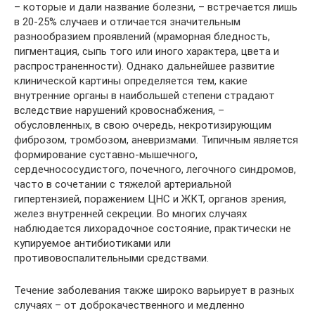
– которые и дали название болезни, – встречается лишь
в 20-25% случаев и отличается значительным
разнообразием проявлений (мраморная бледность,
пигментация, сыпь того или иного характера, цвета и
распространенности). Однако дальнейшее развитие
клинической картины определяется тем, какие
внутренние органы в наибольшей степени страдают
вследствие нарушений кровоснабжения, –
обусловленных, в свою очередь, некротизирующим
фиброзом, тромбозом, аневризмами. Типичным является
формирование суставно-мышечного,
сердечнососудистого, почечного, легочного синдромов,
часто в сочетании с тяжелой артериальной
гипертензией, поражением ЦНС и ЖКТ, органов зрения,
желез внутренней секреции. Во многих случаях
наблюдается лихорадочное состояние, практически не
купируемое антибиотиками или
противовоспалительными средствами.
Течение заболевания также широко варьирует в разных
случаях – от доброкачественного и медленно