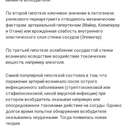
выявить возбудителя.
По второй гипотезе ключевое значение в патогенезе
узелкового периаретриита отводилось механическим
факторам: артериальной гипертензии (Майер, Клемперер
и Отани) или врождённая слабость внутреннего
эластического слоя стенки сосудов (Эппингер).
По третьей гипотезе ослабление сосудистой стенки
возникало вследствие воздействия токсических
веществ, например алкоголя.
Самой популярной гипотезой состояла в том, что
поражение артерий возникало после острого
инфекционного заболевания (стрептококковой или
стафилококковой, некой вирусной инфекции) при
котором возбудитель оказывал напрямую или
опосредованное токсинами действие на сосуды. Однако
долгое время попытки обнаружения возбудителя
оказывались неудачными. Тогда появилась новая
теория.