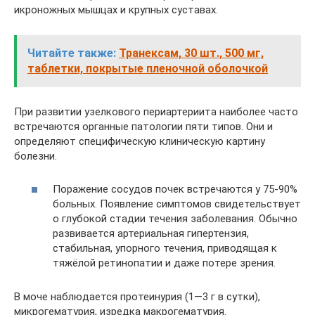
икроножных мышцах и крупных суставах.
Читайте также:
Транексам, 30 шт., 500 мг,
таблетки, покрытые пленочной оболочкой
При развитии узелкового периартериита наиболее часто
встречаются органные патологии пяти типов. Они и
определяют специфическую клиническую картину
болезни.
Поражение сосудов почек встречаются у 75-90%
больных. Появление симптомов свидетельствует
о глубокой стадии течения заболевания. Обычно
развивается артериальная гипертензия,
стабильная, упорного течения, приводящая к
тяжёлой ретинопатии и даже потере зрения.
В моче наблюдается протеинурия (1—3 г в сутки),
микрогематурия, изредка макрогематурия.