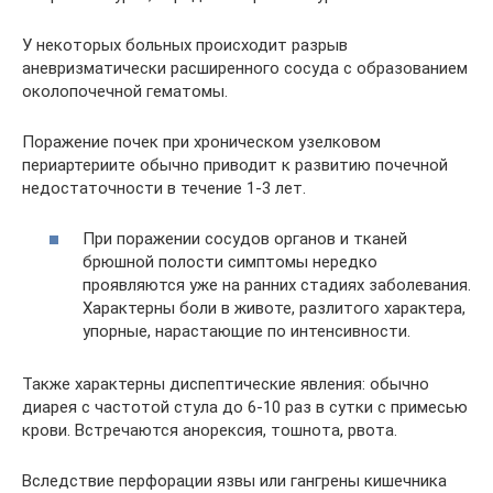
У некоторых больных происходит разрыв
аневризматически расширенного сосуда с образованием
околопочечной гематомы.
Поражение почек при хроническом узелковом
периартериите обычно приводит к развитию почечной
недостаточности в течение 1-3 лет.
При поражении сосудов органов и тканей
брюшной полости симптомы нередко
проявляются уже на ранних стадиях заболевания.
Характерны боли в животе, разлитого характера,
упорные, нарастающие по интенсивности.
Также характерны диспептические явления: обычно
диарея с частотой стула до 6-10 раз в сутки с примесью
крови. Встречаются анорексия, тошнота, рвота.
Вследствие перфорации язвы или гангрены кишечника