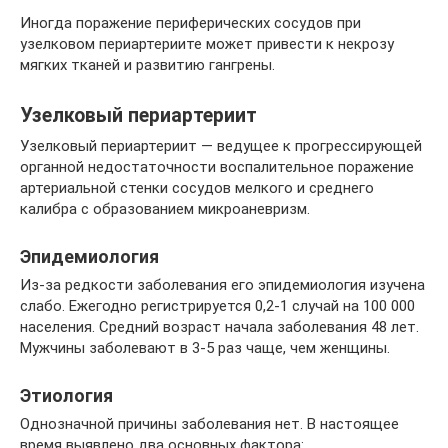
Иногда поражение периферических сосудов при
узелковом периартериите может привести к некрозу
мягких тканей и развитию гангрены.
Узелковый периартериит
Узелковый периартериит — ведущее к прогрессирующей
органной недостаточности воспалительное поражение
артериальной стенки сосудов мелкого и среднего
калибра с образованием микроаневризм.
Эпидемиология
Из-за редкости заболевания его эпидемиология изучена
слабо. Ежегодно регистрируется 0,2-1 случай на 100 000
населения. Средний возраст начала заболевания 48 лет.
Мужчины заболевают в 3-5 раз чаще, чем женщины.
Этиология
Однозначной причины заболевания нет. В настоящее
время выявлено два основных фактора: