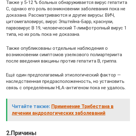
Также у 5-12 % больных обнаруживается вирус гепатита
C, однако его роль возникновении заболевания пока не
доказана. Рассматриваются и другие вирусы: ВИЧ,
цитомегаловирус, вирус Эпштейна-Барр, краснухи,
парвовирус В 19, человеческий Т-лимфотропный вирус 1
типа, но их роль пока не доказана.
Также опубликованы отдельные наблюдения о
возникновении симптомов узелкового полиартериита
после введения вакцины против гепатита B, гриппа.
Ещё один предполагаемый этиологический фактор —
наследственная предрасположенность, но установить
связь с определённым HLA-антигеном пока не удалось.
Читайте также:
Применение Трибестана в
лечении андрологических заболеваний
2.Причины