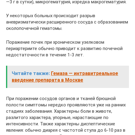
—3 г в сутки), микрогематурия, изредка макрогематурия.
У некоторых больных происходит разрыв
аневризматически расширенного сосуда с образованием
околопочечной гематомы.
Поражение почек при хроническом узелковом
периартериите обычно приводит к развитию почечной
недостаточности в течение 1-3 лет.
Читайте также:
Гемаза — интравитреальное
введение препарата в Москве
При поражении сосудов органов и тканей брюшной
полости симптомы нередко проявляются уже на ранних
стадиях заболевания. Характерны боли в животе,
разлитого характера, упорные, нарастающие по
интенсивности. Также характерны диспептические
явления: обычно диарея с частотой стула до 6-10 раз в