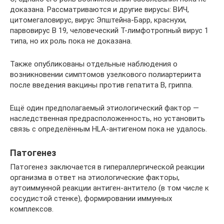
доказана. Рассматриваются и другие вирусы: ВИЧ,
цитомегаловирус, вирус Эпштейна-Барр, краснухи,
парвовирус В 19, человеческий Т-лимфотропный вирус 1
типа, но их роль пока не доказана.
Также опубликованы отдельные наблюдения о
возникновении симптомов узелкового полиартериита
после введения вакцины против гепатита B, гриппа.
Ещё один предполагаемый этиологический фактор —
наследственная предрасположенность, но установить
связь с определённым HLA-антигеном пока не удалось.
Патогенез
Патогенез заключается в гипераллергической реакции
организма в ответ на этиологические факторы,
аутоиммунной реакции антиген-антитело (в том числе к
сосудистой стенке), формировании иммунных
комплексов.