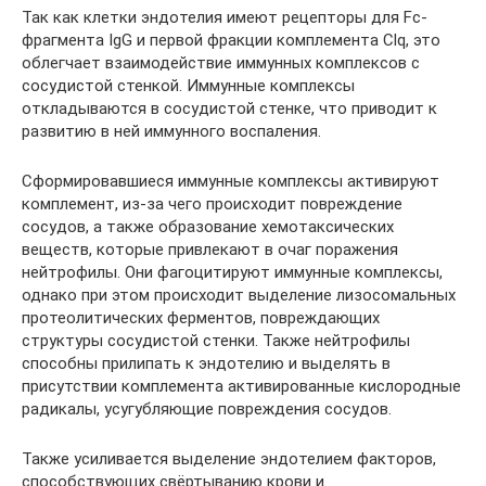
Так как клетки эндотелия имеют рецепторы для Fc-
фрагмента IgG и первой фракции комплемента Clq, это
облегчает взаимодействие иммунных комплексов с
сосудистой стенкой. Иммунные комплексы
откладываются в сосудистой стенке, что приводит к
развитию в ней иммунного воспаления.
Сформировавшиеся иммунные комплексы активируют
комплемент, из-за чего происходит повреждение
сосудов, а также образование хемотаксических
веществ, которые привлекают в очаг поражения
нейтрофилы. Они фагоцитируют иммунные комплексы,
однако при этом происходит выделение лизосомальных
протеолитических ферментов, повреждающих
структуры сосудистой стенки. Также нейтрофилы
способны прилипать к эндотелию и выделять в
присутствии комплемента активированные кислородные
радикалы, усугубляющие повреждения сосудов.
Также усиливается выделение эндотелием факторов,
способствующих свёртыванию крови и