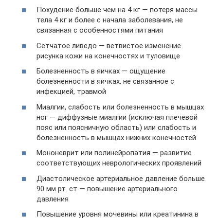
Похудение больше чем на 4 кг — потеря массы
тела 4 кг и более с начала заболевания, не
связанная с особенностями питания
Сетчатое ливедо — ветвистое изменение
рисунка кожи на конечностях и туловище
Болезненность в яичках — ощущение
болезненности в яичках, не связанное с
инфекцией, травмой
Миалгии, слабость или болезненность в мышцах
ног — диффузные миалгии (исключая плечевой
пояс или поясничную область) или слабость и
болезненность в мышцах нижних конечностей
Мононеврит или полинейропатия — развитие
соответствующих неврологических проявлений
Диастолическое артериальное давление больше
90 мм рт. ст — повышение артериального
давления
Повышение уровня мочевины или креатинина в