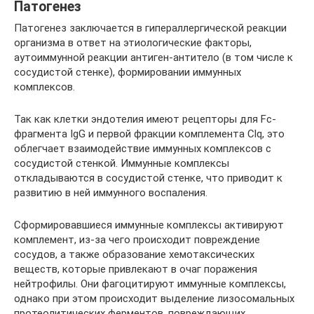
Патогенез
Патогенез заключается в гипераллергической реакции
организма в ответ на этиологические факторы,
аутоиммунной реакции антиген-антитело (в том числе к
сосудистой стенке), формировании иммунных
комплексов.
Так как клетки эндотелия имеют рецепторы для Fc-
фрагмента IgG и первой фракции комплемента Clq, это
облегчает взаимодействие иммунных комплексов с
сосудистой стенкой. Иммунные комплексы
откладываются в сосудистой стенке, что приводит к
развитию в ней иммунного воспаления.
Сформировавшиеся иммунные комплексы активируют
комплемент, из-за чего происходит повреждение
сосудов, а также образование хемотаксических
веществ, которые привлекают в очаг поражения
нейтрофилы. Они фагоцитируют иммунные комплексы,
однако при этом происходит выделение лизосомальных
протеолитических ферментов, повреждающих