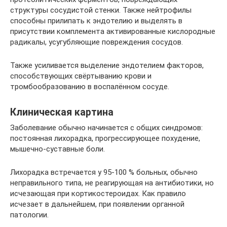
структуры сосудистой стенки. Также нейтрофилы
способны прилипать к эндотелию и выделять в
присутствии комплемента активированные кислородные
радикалы, усугубляющие повреждения сосудов.
Также усиливается выделение эндотелием факторов,
способствующих свёртыванию крови и
тромбообразованию в воспалённом сосуде.
Клиническая картина
Заболевание обычно начинается с общих синдромов:
постоянная лихорадка, прогрессирующее похудение,
мышечно-суставные боли.
Лихорадка встречается у 95-100 % больных, обычно
неправильного типа, не реагирующая на антибиотики, но
исчезающая при кортикостероидах. Как правило
исчезает в дальнейшем, при появлении органной
патологии.