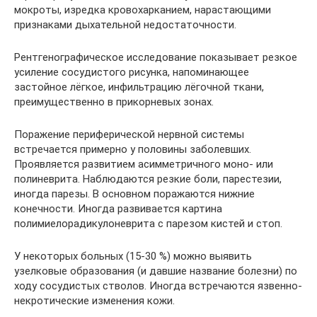
мокроты, изредка кровохарканием, нарастающими
признаками дыхательной недостаточности.
Рентгенографическое исследование показывает резкое
усиление сосудистого рисунка, напоминающее
застойное лёгкое, инфильтрацию лёгочной ткани,
преимущественно в прикорневых зонах.
Поражение периферической нервной системы
встречается примерно у половины заболевших.
Проявляется развитием асимметричного моно- или
полиневрита. Наблюдаются резкие боли, парестезии,
иногда парезы. В основном поражаются нижние
конечности. Иногда развивается картина
полимиелорадикулоневрита с парезом кистей и стоп.
У некоторых больных (15-30 %) можно выявить
узелковые образования (и давшие название болезни) по
ходу сосудистых стволов. Иногда встречаются язвенно-
некротические изменения кожи.