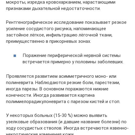
мокроты, изредка кровохарканием, нарастающими
признаками дыхательной недостаточности.
Рентгенографическое исследование показывает резкое
усиление сосудистого рисунка, напоминающее
застойное лёгкое, инфильтрацию лёгочной ткани,
преимущественно в прикорневых зонах.
Поражение периферической нервной системы
встречается примерно у половины заболевших.
Проявляется развитием асимметричного моно- или
полиневрита. Наблюдаются резкие боли, парестезии,
иногда парезы. В основном поражаются нижние
конечности. Иногда развивается картина
полимиелорадикулоневрита с парезом кистей и стоп.
У некоторых больных (15-30 %) можно выявить
узелковые образования (и давшие название болезни) по
ходу сосудистых стволов. Иногда встречаются язвенно-
некротические изменения кожи.