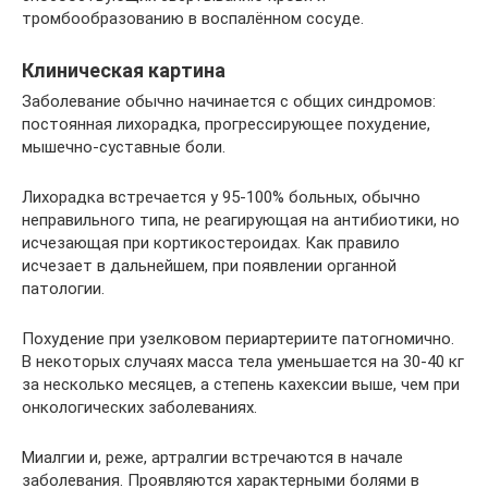
тромбообразованию в воспалённом сосуде.
Клиническая картина
Заболевание обычно начинается с общих синдромов:
постоянная лихорадка, прогрессирующее похудение,
мышечно-суставные боли.
Лихорадка встречается у 95-100% больных, обычно
неправильного типа, не реагирующая на антибиотики, но
исчезающая при кортикостероидах. Как правило
исчезает в дальнейшем, при появлении органной
патологии.
Похудение при узелковом периартериите патогномично.
В некоторых случаях масса тела уменьшается на 30-40 кг
за несколько месяцев, а степень кахексии выше, чем при
онкологических заболеваниях.
Миалгии и, реже, артралгии встречаются в начале
заболевания. Проявляются характерными болями в