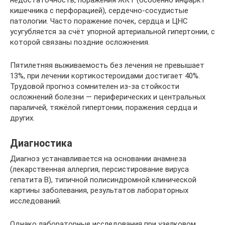
кишечника с перфорацией), сердечно-сосудистые
патологии. Часто поражение почек, сердца и ЦНС
усугубляется за счёт упорной артериальной гипертонии, с
которой связаны поздние осложнения.
Пятилетняя выживаемость без лечения не превышает
13%, при лечении кортикостероидами достигает 40%.
Трудовой прогноз сомнителен из-за стойкости
осложнений болезни — периферических и центральных
параличей, тяжёлой гипертонии, поражения сердца и
других.
Диагностика
Диагноз устанавливается на основании анамнеза
(лекарственная аллергия, персистирование вируса
гепатита B), типичной полисиндромной клинической
картины заболевания, результатов лабораторных
исследований.
Однако лабораторные исследования при узелковом