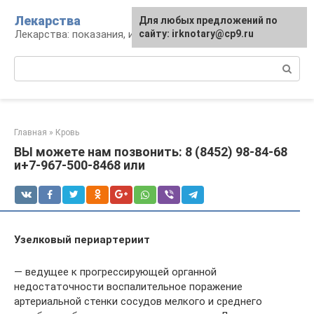
Перейти
Лекарства
Для любых предложений по
к
Лекарства: показания, инструкция, аналоги
сайту: irknotary@cp9.ru
контенту
Поиск:
Главная
»
Кровь
ВЫ можете нам позвонить: 8 (8452) 98-84-68
и+7-967-500-8468 или
Узелковый периартериит
— ведущее к прогрессирующей органной
недостаточности воспалительное поражение
артериальной стенки сосудов мелкого и среднего