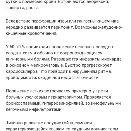
сутки с примесью крови. Встречаются анорексия,
тошнота, рвота.
Вследствие перфорации язвы или гангрены кишечника
нередко развивается перитонит. Возможны желудочно-
кишечные кровотечения.
У 50-70 % происходит поражение венечных сосудов
сердца, хотя и обычно не сопровождающееся
ангинозными болями. Развиваются инфаркты миокарда,
в основном мелкоочаговые. Быстро прогрессирует
кардиосклероз, что приводит к нарушениям ритма,
проводимости, сердечной недостаточности.
Поражение лёгких встречается примерно у трети
больных узелковым периартериитом. Проявляется
бронхоспазмами, гиперэозинофилией, эозинофильными
лёгочными инфильтратами.
Типично развитие сосудистой пневмонии,
характеризующейся кашлем со скудным количеством