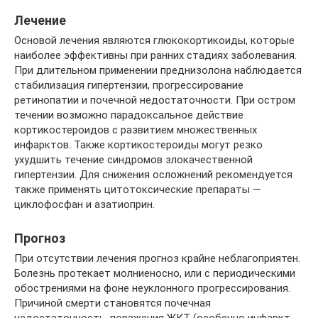
Лечение
Основой лечения являются глюкокортикоиды, которые
наиболее эффективны при ранних стадиях заболевания.
При длительном применении преднизолона наблюдается
стабилизация гипертензии, прогрессирование
ретинопатии и почечной недостаточности. При остром
течении возможно парадоксальное действие
кортикостероидов с развитием множественных
инфарктов. Также кортикостероиды могут резко
ухудшить течение синдромов злокачественной
гипертензии. Для снижения осложнений рекомендуется
также применять цитотоксические препараты —
циклофосфан и азатиоприн.
Прогноз
При отсутствии лечения прогноз крайне неблагоприятен.
Болезнь протекает молниеносно, или с периодическими
обострениями на фоне неуклонного прогрессирования.
Причиной смерти становятся почечная
недостаточность, поражения ЖКТ (особенно инфаркт