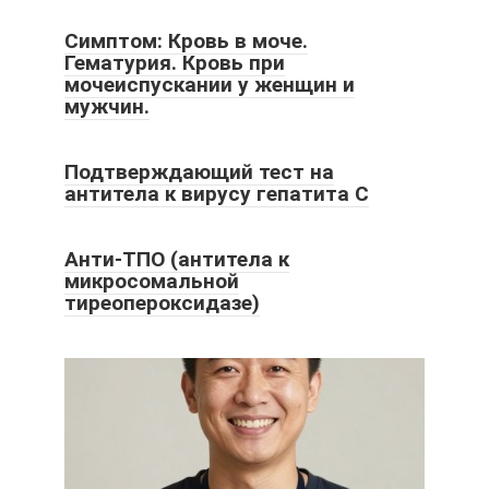
Симптом: Кровь в моче.
Гематурия. Кровь при
мочеиспускании у женщин и
мужчин.
Подтверждающий тест на
антитела к вирусу гепатита С
Анти-ТПО (антитела к
микросомальной
тиреопероксидазе)