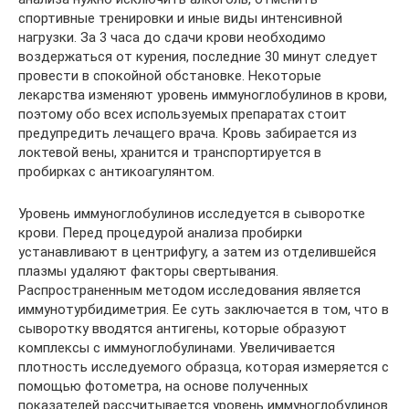
спортивные тренировки и иные виды интенсивной
нагрузки. За 3 часа до сдачи крови необходимо
воздержаться от курения, последние 30 минут следует
провести в спокойной обстановке. Некоторые
лекарства изменяют уровень иммуноглобулинов в крови,
поэтому обо всех используемых препаратах стоит
предупредить лечащего врача. Кровь забирается из
локтевой вены, хранится и транспортируется в
пробирках с антикоагулянтом.
Уровень иммуноглобулинов исследуется в сыворотке
крови. Перед процедурой анализа пробирки
устанавливают в центрифугу, а затем из отделившейся
плазмы удаляют факторы свертывания.
Распространенным методом исследования является
иммунотурбидиметрия. Ее суть заключается в том, что в
сыворотку вводятся антигены, которые образуют
комплексы с иммуноглобулинами. Увеличивается
плотность исследуемого образца, которая измеряется с
помощью фотометра, на основе полученных
показателей рассчитывается уровень иммуноглобулинов.