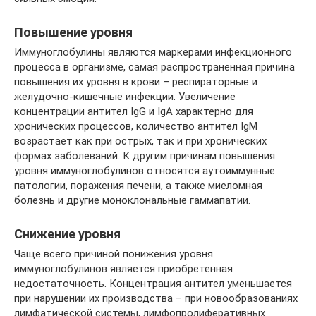
Повышение уровня
Иммуноглобулины являются маркерами инфекционного
процесса в организме, самая распространенная причина
повышения их уровня в крови – респираторные и
желудочно-кишечные инфекции. Увеличение
концентрации антител IgG и IgA характерно для
хронических процессов, количество антител IgM
возрастает как при острых, так и при хронических
формах заболеваний. К другим причинам повышения
уровня иммуноглобулинов относятся аутоиммунные
патологии, поражения печени, а также миеломная
болезнь и другие моноклональные гаммапатии.
Снижение уровня
Чаще всего причиной понижения уровня
иммуноглобулинов является приобретенная
недостаточность. Концентрация антител уменьшается
при нарушении их производства – при новообразованиях
лимфатической системы, лимфопролиферативных