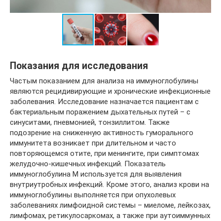
Показания для исследования
Частым показанием для анализа на иммуноглобулины
являются рецидивирующие и хронические инфекционные
заболевания. Исследование назначается пациентам с
бактериальным поражением дыхательных путей – с
синуситами, пневмонией, тонзиллитом. Также
подозрение на сниженную активность гуморального
иммунитета возникает при длительном и часто
повторяющемся отите, при менингите, при симптомах
желудочно-кишечных инфекций. Показатель
иммуноглобулина M используется для выявления
внутриутробных инфекций. Кроме этого, анализ крови на
иммуноглобулины выполняется при опухолевых
заболеваниях лимфоидной системы – миеломе, лейкозах,
лимфомах, ретикулосаркомах, а также при аутоиммунных