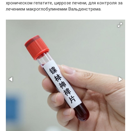
хроническом гепатите, циррозе печени, для контроля за
лечением макроглобулинемии Вальденстрема.