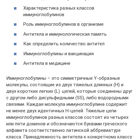
Характеристика разных классов
иммуноглобулинов
Роль иммуноглобулинов в организме
Антитела и иммунологическая память
Как определить количество антител
Иммуноглобулины и вакцинация
Антитела в медицине
Иммуноглобулины – это симметричные Y-образные
молекулы, состоящие из двух тяжелых длинных (Н) и
двух коротких легких (L). цепей, которые соединены друг
с другом либо дисульфидными (SS), либо водородными
связями. Каждая молекула иммуноглобулина содержит
не менее двух идентичных Н-цепей. Тяжелые цепи
иммуноглобулинов разных классов состоят из четырех
или пяти доменов и обозначаются буквами греческого
алфавита соответственно латинской аббревиатуре
класса. Принадлежность антитела к конкретному классу