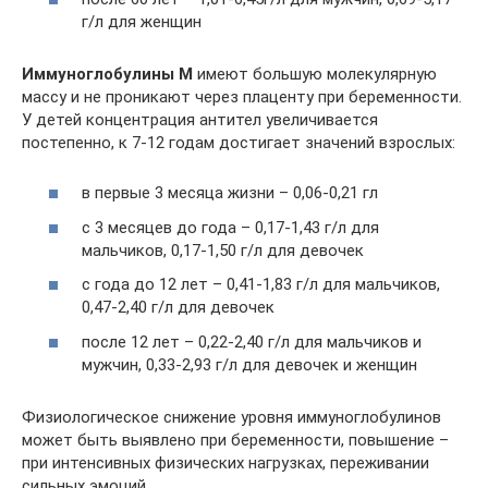
г/л для женщин
Иммуноглобулины M
имеют большую молекулярную
массу и не проникают через плаценту при беременности.
У детей концентрация антител увеличивается
постепенно, к 7-12 годам достигает значений взрослых:
в первые 3 месяца жизни – 0,06-0,21 гл
с 3 месяцев до года – 0,17-1,43 г/л для
мальчиков, 0,17-1,50 г/л для девочек
с года до 12 лет – 0,41-1,83 г/л для мальчиков,
0,47-2,40 г/л для девочек
после 12 лет – 0,22-2,40 г/л для мальчиков и
мужчин, 0,33-2,93 г/л для девочек и женщин
Физиологическое снижение уровня иммуноглобулинов
может быть выявлено при беременности, повышение –
при интенсивных физических нагрузках, переживании
сильных эмоций.