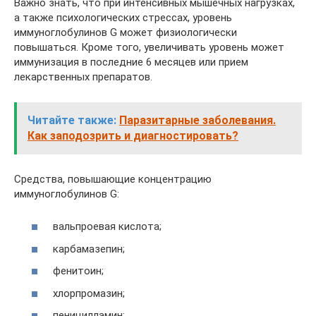
Важно знать, что при интенсивных мышечных нагрузках,
а также психологических стрессах, уровень
иммуноглобулинов G может физиологически
повышаться. Кроме того, увеличивать уровень может
иммунизация в последние 6 месяцев или прием
лекарственных препаратов.
Читайте также:
Паразитарные заболевания.
Как заподозрить и диагностировать?
Средства, повышающие концентрацию
иммуноглобулинов G:
вальпроевая кислота;
карбамазепин;
фенитоин;
хлорпромазин;
пеницилламин;