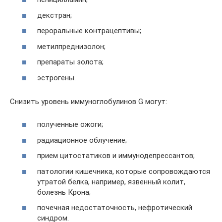
декстран;
пероральные контрацептивы;
метилпреднизолон;
препараты золота;
эстрогены.
Снизить уровень иммуноглобулинов G могут:
полученные ожоги;
радиационное облучение;
прием цитостатиков и иммунодепрессантов;
патологии кишечника, которые сопровождаются
утратой белка, например, язвенный колит,
болезнь Крона;
почечная недостаточность, нефротический
синдром.