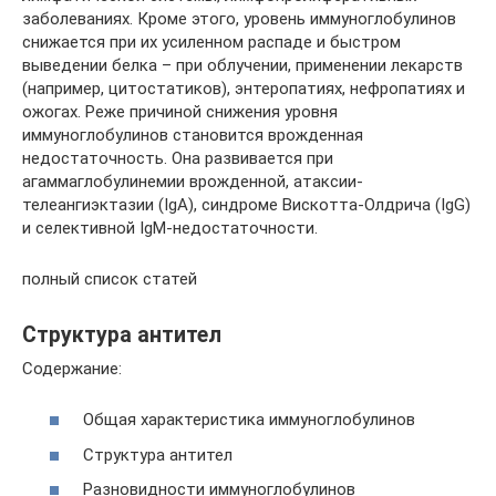
заболеваниях. Кроме этого, уровень иммуноглобулинов
снижается при их усиленном распаде и быстром
выведении белка – при облучении, применении лекарств
(например, цитостатиков), энтеропатиях, нефропатиях и
ожогах. Реже причиной снижения уровня
иммуноглобулинов становится врожденная
недостаточность. Она развивается при
агаммаглобулинемии врожденной, атаксии-
телеангиэктазии (IgA), синдроме Вискотта-Олдрича (IgG)
и селективной IgM-недостаточности.
полный список статей
Структура антител
Содержание:
Общая характеристика иммуноглобулинов
Структура антител
Разновидности иммуноглобулинов