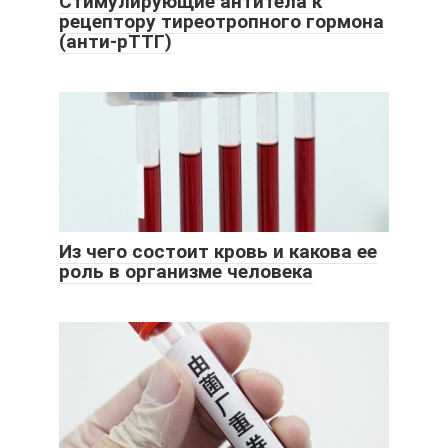
Стимулирующие антитела к
рецептору тиреотропного гормона
(анти-рТТГ)
Из чего состоит кровь и какова ее
роль в организме человека