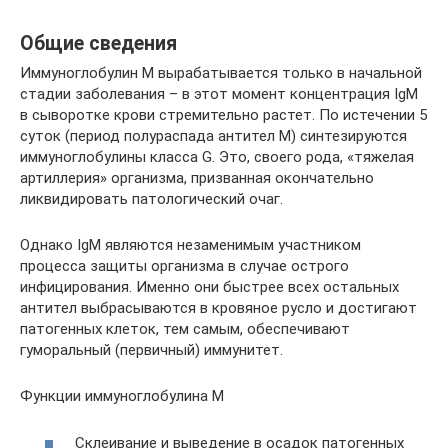
Общие сведения
Иммуноглобулин М вырабатывается только в начальной
стадии заболевания – в этот момент концентрация IgM
в сыворотке крови стремительно растет. По истечении 5
суток (период полураспада антител М) синтезируются
иммуноглобулины класса G. Это, своего рода, «тяжелая
артиллерия» организма, призванная окончательно
ликвидировать патологический очаг.
Однако IgМ являются незаменимым участником
процесса защиты организма в случае острого
инфицирования. Именно они быстрее всех остальных
антител выбрасываются в кровяное русло и достигают
патогенных клеток, тем самым, обеспечивают
гуморальный (первичный) иммунитет.
Функции иммуноглобулина М
Склеивание и выведение в осадок патогенных