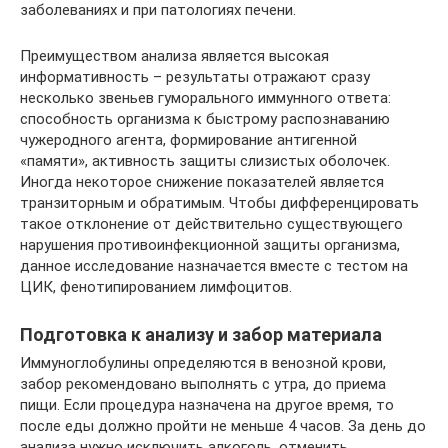
заболеваниях и при патологиях печени.
Преимуществом анализа является высокая
информативность – результаты отражают сразу
несколько звеньев гуморального иммунного ответа:
способность организма к быстрому распознаванию
чужеродного агента, формирование антигенной
«памяти», активность защиты слизистых оболочек.
Иногда некоторое снижение показателей является
транзиторным и обратимым. Чтобы дифференцировать
такое отклонение от действительно существующего
нарушения противоинфекционной защиты организма,
данное исследование назначается вместе с тестом на
ЦИК, фенотипированием лимфоцитов.
Подготовка к анализу и забор материала
Иммуноглобулины определяются в венозной крови,
забор рекомендовано выполнять с утра, до приема
пищи. Если процедура назначена на другое время, то
после еды должно пройти не меньше 4 часов. За день до
анализа нужно исключить алкоголь, отменить