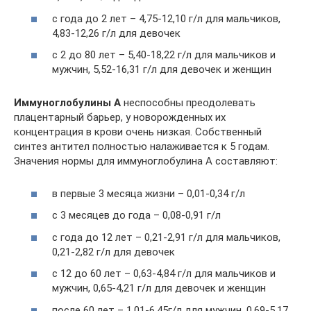
с года до 2 лет – 4,75-12,10 г/л для мальчиков,
4,83-12,26 г/л для девочек
с 2 до 80 лет – 5,40-18,22 г/л для мальчиков и
мужчин, 5,52-16,31 г/л для девочек и женщин
Иммуноглобулины A
неспособны преодолевать
плацентарный барьер, у новорожденных их
концентрация в крови очень низкая. Собственный
синтез антител полностью налаживается к 5 годам.
Значения нормы для иммуноглобулина A составляют:
в первые 3 месяца жизни – 0,01-0,34 г/л
с 3 месяцев до года – 0,08-0,91 г/л
с года до 12 лет – 0,21-2,91 г/л для мальчиков,
0,21-2,82 г/л для девочек
с 12 до 60 лет – 0,63-4,84 г/л для мальчиков и
мужчин, 0,65-4,21 г/л для девочек и женщин
после 60 лет – 1,01-6,45г/л для мужчин, 0,69-5,17