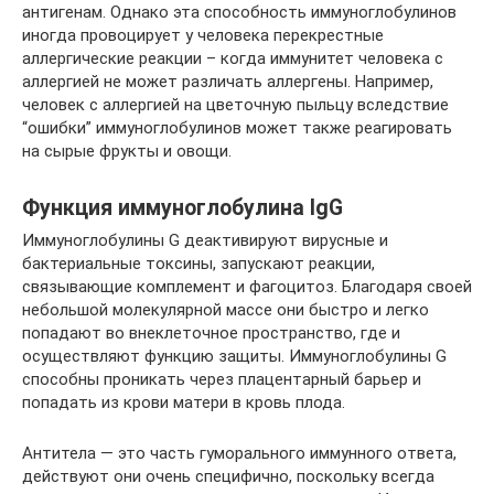
антигенам. Однако эта способность иммуноглобулинов
иногда провоцирует у человека перекрестные
аллергические реакции – когда иммунитет человека с
аллергией не может различать аллергены. Например,
человек с аллергией на цветочную пыльцу вследствие
“ошибки” иммуноглобулинов может также реагировать
на сырые фрукты и овощи.
Функция иммуноглобулина IgG
Иммуноглобулины G деактивируют вирусные и
бактериальные токсины, запускают реакции,
связывающие комплемент и фагоцитоз. Благодаря своей
небольшой молекулярной массе они быстро и легко
попадают во внеклеточное пространство, где и
осуществляют функцию защиты. Иммуноглобулины G
способны проникать через плацентарный барьер и
попадать из крови матери в кровь плода.
Антитела — это часть гуморального иммунного ответа,
действуют они очень специфично, поскольку всегда