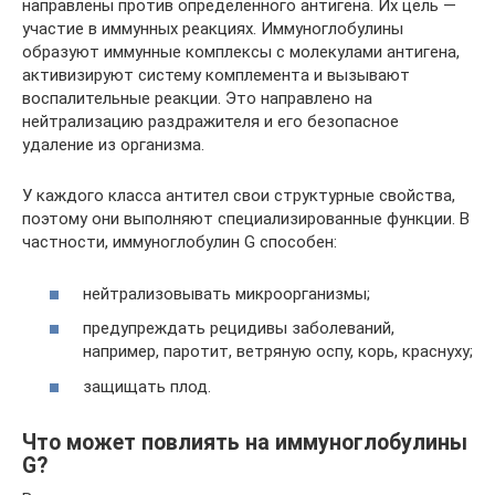
направлены против определенного антигена. Их цель —
участие в иммунных реакциях. Иммуноглобулины
образуют иммунные комплексы с молекулами антигена,
активизируют систему комплемента и вызывают
воспалительные реакции. Это направлено на
нейтрализацию раздражителя и его безопасное
удаление из организма.
У каждого класса антител свои структурные свойства,
поэтому они выполняют специализированные функции. В
частности, иммуноглобулин G способен:
нейтрализовывать микроорганизмы;
предупреждать рецидивы заболеваний,
например, паротит, ветряную оспу, корь, краснуху;
защищать плод.
Что может повлиять на иммуноглобулины
G?