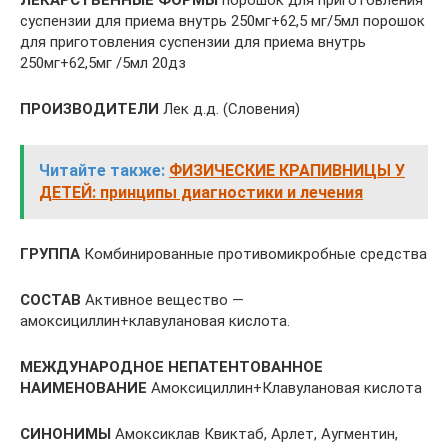
ЛЕКАРСТВЕННЫЕ ФОРМЫ
порошок для приготовления
суспензии для приема внутрь 250мг+62,5 мг/5мл порошок
для приготовления суспензии для приема внутрь
250мг+62,5мг /5мл 20дз
ПРОИЗВОДИТЕЛИ
Лек д.д. (Словения)
Читайте также:
ФИЗИЧЕСКИЕ КРАПИВНИЦЫ У
ДЕТЕЙ: принципы диагностики и лечения
ГРУППА
Комбинированные противомикробные средства
СОСТАВ
Активное вещество —
амоксициллин+клавулановая кислота.
МЕЖДУНАРОДНОЕ НЕПАТЕНТОВАННОЕ
НАИМЕНОВАНИЕ
Амоксициллин+Клавулановая кислота
СИНОНИМЫ
Амоксиклав Квиктаб, Арлет, Аугментин,