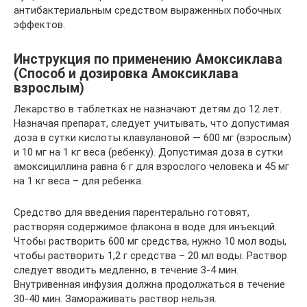
антибактериальным средством выраженных побочных
эффектов.
Инструкция по применению Амоксиклава
(Способ и дозировка Амоксиклава
взрослым)
Лекарство в таблетках не назначают детям до 12 лет.
Назначая препарат, следует учитывать, что допустимая
доза в сутки кислоты клавулановой — 600 мг (взрослым)
и 10 мг на 1 кг веса (ребенку). Допустимая доза в сутки
амоксициллина равна 6 г для взрослого человека и 45 мг
на 1 кг веса – для ребенка.
Средство для введения парентерально готовят,
растворяя содержимое флакона в воде для инъекций.
Чтобы растворить 600 мг средства, нужно 10 мол воды,
чтобы растворить 1,2 г средства – 20 мл воды. Раствор
следует вводить медленно, в течение 3-4 мин.
Внутривенная инфузия должна продолжаться в течение
30-40 мин. Замораживать раствор нельзя.