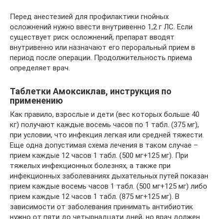
Перед анестезией для профилактики гнойных
осложнений нужно ввести внутривенно 1,2 г ЛС. Если
существует риск осложнений, препарат вводят
внутривенно или назначают его пероральный прием в
период после операции. Продолжительность приема
определяет врач.
Таблетки Амоксиклав, инструкция по
применению
Как правило, взрослые и дети (вес которых больше 40
кг) получают каждые восемь часов по 1 табл. (375 мг),
при условии, что инфекция легкая или средней тяжести.
Еще одна допустимая схема лечения в таком случае –
прием каждые 12 часов 1 табл. (500 мг+125 мг). При
тяжелых инфекционных болезнях, а также при
инфекционных заболеваниях дыхательных путей показан
прием каждые восемь часов 1 табл. (500 мг+125 мг) либо
прием каждые 12 часов 1 табл. (875 мг+125 мг). В
зависимости от заболевания принимать антибиотик
нужно от пяти до четырнадцати дней, но врач должен