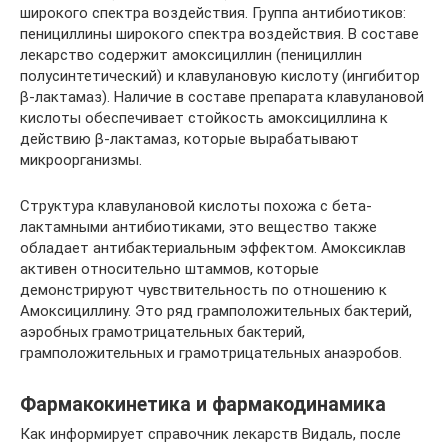
широкого спектра воздействия. Группа антибиотиков:
пенициллины широкого спектра воздействия. В составе
лекарство содержит амоксициллин (пенициллин
полусинтетический) и клавулановую кислоту (ингибитор
β-лактамаз). Наличие в составе препарата клавулановой
кислоты обеспечивает стойкость амоксициллина к
действию β-лактамаз, которые вырабатывают
микроорганизмы.
Структура клавулановой кислоты похожа с бета-
лактамными антибиотиками, это вещество также
обладает антибактериальным эффектом. Амоксиклав
активен относительно штаммов, которые
демонстрируют чувствительность по отношению к
Амоксициллину. Это ряд грамположительных бактерий,
аэробных грамотрицательных бактерий,
грамположительных и грамотрицательных анаэробов.
Фармакокинетика и фармакодинамика
Как информирует справочник лекарств Видаль, после