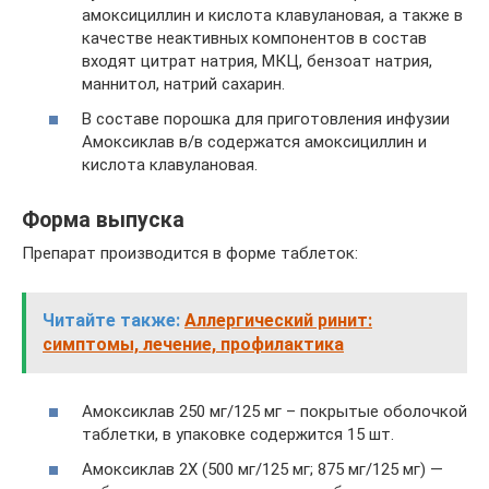
амоксициллин и кислота клавулановая, а также в
качестве неактивных компонентов в состав
входят цитрат натрия, МКЦ, бензоат натрия,
маннитол, натрий сахарин.
В составе порошка для приготовления инфузии
Амоксиклав в/в содержатся амоксициллин и
кислота клавулановая.
Форма выпуска
Препарат производится в форме таблеток:
Читайте также:
Аллергический ринит:
симптомы, лечение, профилактика
Амоксиклав 250 мг/125 мг – покрытые оболочкой
таблетки, в упаковке содержится 15 шт.
Амоксиклав 2Х (500 мг/125 мг; 875 мг/125 мг) —