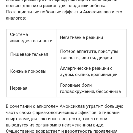
пользы для них и рисков для плода или ребенка.
Потенциальные побочные эффекты Амоксиклава и его
аналогов:
Система
Негативные реакции
жизнедеятельности
Потеря аппетита, приступы
Пищеварительная
тошноты, рвоты, диарея
Аллергические реакции с
Кожные покровы
зудом, сыпью, крапивницей
Головные боли,
Нервная
головокружения, бессонница
В сочетании с алкоголем Амоксиклав утратит большую
часть своих фармакологических эффектов. Этиловый
спирт замедлит активных веществ, так что они
выведутся из организма в неизмененном виде.
Существенно возрастает и вероятность проявления