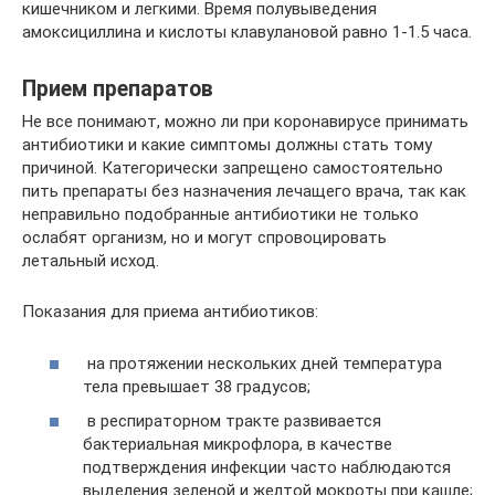
кишечником и легкими. Время полувыведения
амоксициллина и кислоты клавулановой равно 1-1.5 часа.
Прием препаратов
Не все понимают, можно ли при коронавирусе принимать
антибиотики и какие симптомы должны стать тому
причиной. Категорически запрещено самостоятельно
пить препараты без назначения лечащего врача, так как
неправильно подобранные антибиотики не только
ослабят организм, но и могут спровоцировать
летальный исход.
Показания для приема антибиотиков:
на протяжении нескольких дней температура
тела превышает 38 градусов;
в респираторном тракте развивается
бактериальная микрофлора, в качестве
подтверждения инфекции часто наблюдаются
выделения зеленой и желтой мокроты при кашле;