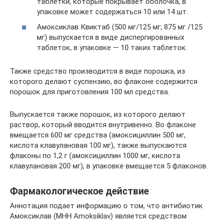
таблетки, которые покрывает оболочка, в
упаковке может содержаться 10 или 14 шт.
Амоксиклав Квиктаб (500 мг/125 мг; 875 мг /125
мг) выпускается в виде диспергированных
таблеток, в упаковке — 10 таких таблеток.
Также средство производится в виде порошка, из
которого делают суспензию, во флаконе содержится
порошок для приготовления 100 мл средства.
Выпускается также порошок, из которого делают
раствор, который вводится внутривенно. Во флаконе
вмещается 600 мг средства (амоксициллин 500 мг,
кислота клавулановая 100 мг), также выпускаются
флаконы по 1,2 г (амоксициллин 1000 мг, кислота
клавулановая 200 мг), в упаковке вмещается 5 флаконов.
Фармакологическое действие
Аннотация подает информацию о том, что антибиотик
Амоксиклав (МНН Amoksiklav) является средством