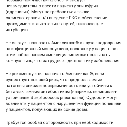
незамедлительно ввести пациенту эпинефрин
(адреналин). Могут потребоваться также
оксигенотерапия, в/в введение ГКС и обеспечение
проходимости дыхательных путей, включающее
интубацию.
Не следует назначать Амоксиклав® в случае подозрения
на инфекционный мононуклеоз, поскольку у пациентов с
этим заболеванием амоксициллин может вызывать
кожную сыпь, что затрудняет диагностику заболевания.
Не рекомендуется назначать Амоксиклав®, если
существует высокий риск, что предполагаемые
патогены снизили восприимчивость или устойчивы к
бета-лактамным антибиотикам (например, пенициллин-
устойчивые Streptococcus pneumoniae). Судороги могут
возникать у пациентов с нарушениями функции почек или
у пациентов, получающих высокие дозы.
Требуется особая осторожность при необходимости