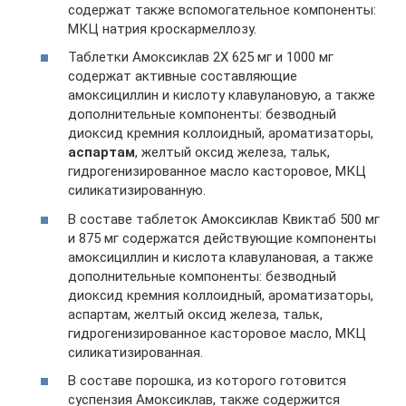
содержат также вспомогательное компоненты:
МКЦ натрия кроскармеллозу.
Таблетки Амоксиклав 2Х 625 мг и 1000 мг
содержат активные составляющие
амоксициллин и кислоту клавулановую, а также
дополнительные компоненты: безводный
диоксид кремния коллоидный, ароматизаторы,
аспартам
, желтый оксид железа, тальк,
гидрогенизированное масло касторовое, МКЦ
силикатизированную.
В составе таблеток Амоксиклав Квиктаб 500 мг
и 875 мг содержатся действующие компоненты
амоксициллин и кислота клавулановая, а также
дополнительные компоненты: безводный
диоксид кремния коллоидный, ароматизаторы,
аспартам, желтый оксид железа, тальк,
гидрогенизированное касторовое масло, МКЦ
силикатизированная.
В составе порошка, из которого готовится
суспензия Амоксиклав, также содержится