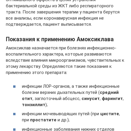
бактериальной среды из ЖКТ либо респираторного
тракта. После завершения терапии у пациента берутся
все анализы, если коронавирусная инфекция не
подтверждается, пациент выписывается.
Показания к применению Амоксиклава
Амоксиклав назначается при болезнях инфекционно-
воспалительного характера, которые развиваются
вследствие влияния микроорганизмов, чувствительных к
этому лекарству. Определяются такие показания к
применению этого препарата:
инфекции ЛОР-органов, а также инфекционные
болезни верхних дыхательных путей (
средний
отит
, заглоточный абсцесс,
синусит
,
фарингит
,
тонзиллит
);
инфекции мочевыводящих путей (при
цистите
,
при
простатите
и др.);
инфекционные заболевания нижних отделов