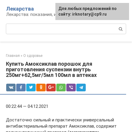
Перейти
Лекарства
Для любых предложений по
к
Лекарства: показания, инструкция, аналоги
сайту: irknotary@cp9.ru
контенту
Поиск:
Главная
»
О здоровье
Купить Амоксиклав порошок для
приготовления суспензии внутрь
250мг+62,5мг/5мл 100мл в аптеках
00:22:44 — 04.12.2021
Достаточно сильный и практически универсальный
антибактериальный препарат Амоксиклав, содержит