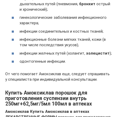
дыхательных путей (пневмония,
бронхит
острый
и хронический);
гинекологические заболевания инфекционного
характера;
инфекции соединительных и костных тканей;
инфекционные болезни мягких тканей, кожи (в
том числе последствия укусов);
инфекции желчных путей (холангит,
холецистит
);
одонтогенные инфекции.
От чего помогает Амоксиклав еще, следует спрашивать
у специалиста при индивидуальной консультации.
Купить Амоксиклав порошок для
приготовления суспензии внутрь
250мг+62,5мг/5мл 100мл в аптеках
Амоксиклав Купить Амоксиклав в аптеках