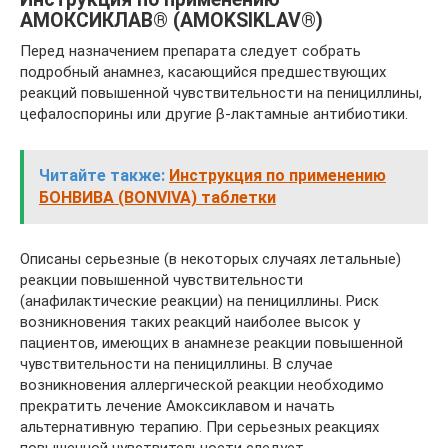
АМОКСИКЛАВ® (AMOKSIKLAV®)
Перед назначением препарата следует собрать
подробный анамнез, касающийся предшествующих
реакций повышенной чувствительности на пенициллины,
цефалоспорины или другие β-лактамные антибиотики.
Читайте также:
Инструкция по применению
БОНВИВА (BONVIVA) таблетки
Описаны серьезные (в некоторых случаях летальные)
реакции повышенной чувствительности
(анафилактические реакции) на пенициллины. Риск
возникновения таких реакций наиболее высок у
пациентов, имеющих в анамнезе реакции повышенной
чувствительности на пенициллины. В случае
возникновения аллергической реакции необходимо
прекратить лечение Амоксиклавом и начать
альтернативную терапию. При серьезных реакциях
повышенной чувствительности следует