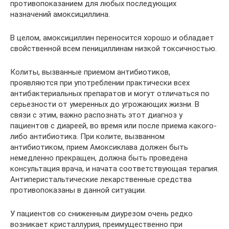
противопоказанием для любых последующих
назначений амоксициллина.
В целом, амоксициллин переносится хорошо и обладает
свойственной всем пенициллинам низкой токсичностью.
Колиты, вызванные приемом антибиотиков,
проявляются при употреблении практически всех
антибактериальных препаратов и могут отличаться по
серьезности от умеренных до угрожающих жизни. В
связи с этим, важно распознать этот диагноз у
пациентов с диареей, во время или после приема какого-
либо антибиотика. При колите, вызванном
антибиотиком, прием Амоксиклава должен быть
немедленно прекращен, должна быть проведена
консультация врача, и начата соответствующая терапия.
Антиперистальтические лекарственные средства
противопоказаны в данной ситуации.
У пациентов со сниженным диурезом очень редко
возникает кристаллурия, преимущественно при