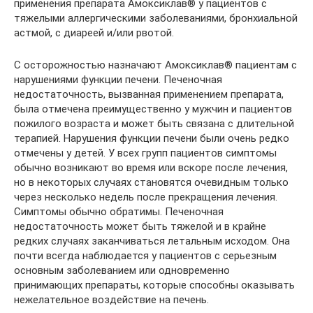
применения препарата Амоксиклав® у пациентов с
тяжелыми аллергическими заболеваниями, бронхиальной
астмой, с диареей и/или рвотой.
С осторожностью назначают Амоксиклав® пациентам с
нарушениями функции печени. Печеночная
недостаточность, вызванная применением препарата,
была отмечена преимущественно у мужчин и пациентов
пожилого возраста и может быть связана с длительной
терапией. Нарушения функции печени были очень редко
отмечены у детей. У всех групп пациентов симптомы
обычно возникают во время или вскоре после лечения,
но в некоторых случаях становятся очевидным только
через несколько недель после прекращения лечения.
Симптомы обычно обратимы. Печеночная
недостаточность может быть тяжелой и в крайне
редких случаях заканчиваться летальным исходом. Она
почти всегда наблюдается у пациентов с серьезным
основным заболеванием или одновременно
принимающих препараты, которые способны оказывать
нежелательное воздействие на печень.