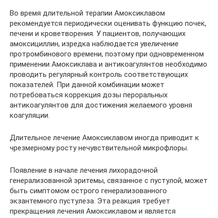
Во время длительной терапии Амоксиклавом
рекомендуется периодически оценивать функцию почек,
печени и кроветворения. У пациентов, получающих
амоксициллин, изредка наблюдается увеличение
протромбинового времени, поэтому при одновременном
применении Амоксиклава и антикоагулянтов необходимо
проводить регулярный контроль соответствующих
показателей. При данной комбинации может
потребоваться коррекция дозы пероральных
антикоагулянтов для достижения желаемого уровня
коагуляции.
Длительное лечение Амоксиклавом иногда приводит к
чрезмерному росту нечувствительной микрофлоры.
Появление в начале лечения лихорадочной
генерализованной эритемы, связанное с пустулой, может
быть симптомом острого генерализованного
экзантемного пустулеза. Эта реакция требует
прекращения лечения Амоксиклавом и является