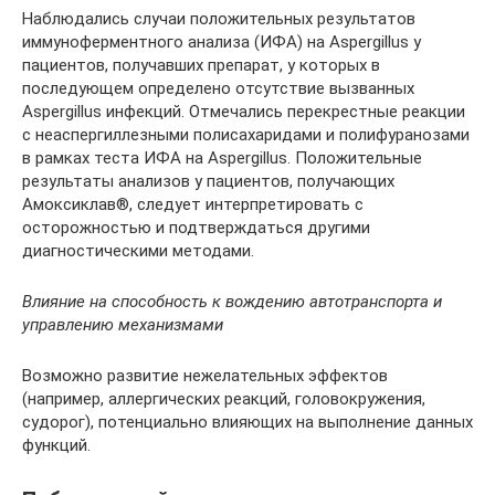
Наблюдались случаи положительных результатов
иммуноферментного анализа (ИФА) на Aspergillus y
пациентов, получавших препарат, у которых в
последующем определено отсутствие вызванных
Aspergillus инфекций. Отмечались перекрестные реакции
с неаспергиллезными полисахаридами и полифуранозами
в рамках теста ИФА на Aspergillus. Положительные
результаты анализов у пациентов, получающих
Амоксиклав®, следует интерпретировать с
осторожностью и подтверждаться другими
диагностическими методами.
Влияние на способность к вождению автотранспорта и
управлению механизмами
Возможно развитие нежелательных эффектов
(например, аллергических реакций, головокружения,
судорог), потенциально влияющих на выполнение данных
функций.