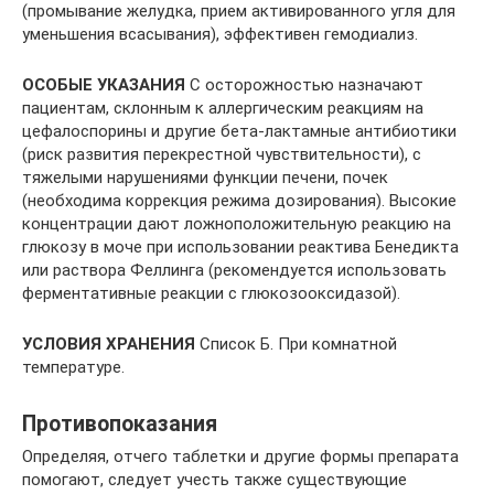
(промывание желудка, прием активированного угля для
уменьшения всасывания), эффективен гемодиализ.
ОСОБЫЕ УКАЗАНИЯ
С осторожностью назначают
пациентам, склонным к аллергическим реакциям на
цефалоспорины и другие бета-лактамные антибиотики
(риск развития перекрестной чувствительности), с
тяжелыми нарушениями функции печени, почек
(необходима коррекция режима дозирования). Высокие
концентрации дают ложноположительную реакцию на
глюкозу в моче при использовании реактива Бенедикта
или раствора Феллинга (рекомендуется использовать
ферментативные реакции с глюкозооксидазой).
УСЛОВИЯ ХРАНЕНИЯ
Список Б. При комнатной
температуре.
Противопоказания
Определяя, отчего таблетки и другие формы препарата
помогают, следует учесть также существующие