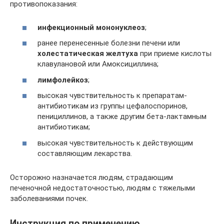
противопоказания:
инфекционный мононуклеоз
;
ранее перенесенные болезни печени или
холестатическая желтуха
при приеме кислоты
клавулановой или Амоксициллина;
лимфолейкоз
;
высокая чувствительность к препаратам-
антибиотикам из группы цефалоспоринов,
пенициллинов, а также другим бета-лактамным
антибиотикам;
высокая чувствительность к действующим
составляющим лекарства.
Осторожно назначается людям, страдающим
печеночной недостаточностью, людям с тяжелыми
заболеваниями почек.
Инструкция по применению