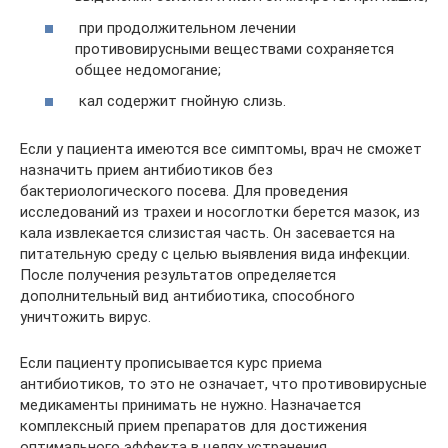
при продолжительном лечении
противовирусными веществами сохраняется
общее недомогание;
кал содержит гнойную слизь.
Если у пациента имеются все симптомы, врач не сможет
назначить прием антибиотиков без
бактериологического посева. Для проведения
исследований из трахеи и носоглотки берется мазок, из
кала извлекается слизистая часть. Он засевается на
питательную среду с целью выявления вида инфекции.
После получения результатов определяется
дополнительный вид антибиотика, способного
уничтожить вирус.
Если пациенту прописывается курс приема
антибиотиков, то это не означает, что противовирусные
медикаменты принимать не нужно. Назначается
комплексный прием препаратов для достижения
оптимального эффекта в целях устранения