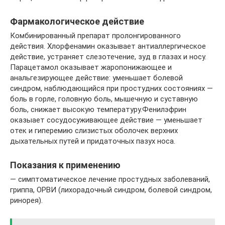
Фармакологическое действие
Комбинированный препарат пролонгированного
действия. Хлорфенамин оказывает антиаллергическое
действие, устраняет слезотечение, зуд в глазах и носу.
Парацетамол оказывает жаропонижающее и
анальгезирующее действие: уменьшает болевой
синдром, наблюдающийся при простудних состояниях —
боль в горле, головную боль, мышечную и суставную
боль, снижает высокую температуру.Фенилэфрин
оказыает сосудосуживающее действие — уменьшает
отек и гиперемию слизистых оболочек верхних
дыхательных путей и придаточных пазух носа.
Показания к применению
— симптоматическое лечение простудных заболеваний,
гриппа, ОРВИ (лихорадочный синдром, болевой синдром,
ринорея).