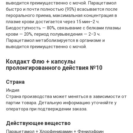
выводится преимущественно с мочой. Парацетамол
быстро и почти полностью (95%) всасывается после
перорального приема, максимальная концентрация в
плазме крови достигается через 15 мин–2 ч.
Биодоступность — 80%, связывание с белками плазмы
крови — 20%, период полувыведения — 2–3 ч.
Парацетамол метаболизируется в организме и
выводится преимущественно с мочой.
Колдакт Флю + капсулы
пролонгированного действия №10
Страна
Индия
Страна производства может меняться в зависимости от
партии товара. Детальную информацию уточняйте у
оператора при подтверждении заказа.
Действующее вещество
Парацетамол + Хлорфенирамин + Фенилэфрин