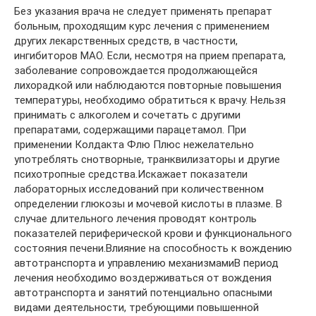
Без указания врача не следует применять препарат
больным, проходящим курс лечения с применением
других лекарственных средств, в частности,
ингибиторов МАО. Если, несмотря на прием препарата,
заболевание сопровождается продолжающейся
лихорадкой или наблюдаются повторные повышения
температуры, необходимо обратиться к врачу. Нельзя
принимать с алкоголем и сочетать с другими
препаратами, содержащими парацетамол. При
применении Колдакта Флю Плюс нежелательно
употреблять снотворные, транквилизаторы и другие
психотропные средства.Искажает показатели
лабораторных исследований при количественном
определении глюкозы и мочевой кислоты в плазме. В
случае длительного лечения проводят контроль
показателей периферической крови и функционального
состояния печени.Влияние на способность к вождению
автотранспорта и управлению механизмамиВ период
лечения необходимо воздерживаться от вождения
автотранспорта и занятий потенциально опасными
видами деятельности, требующими повышенной