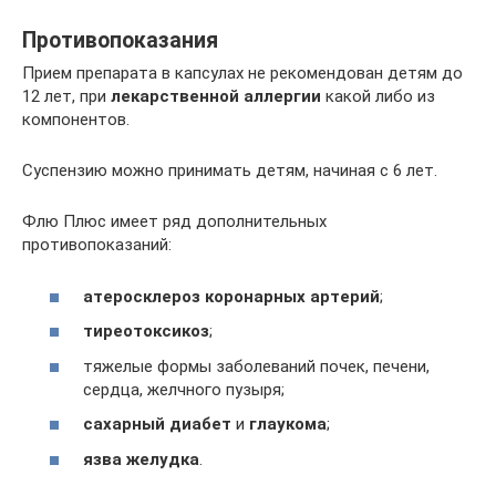
Противопоказания
Прием препарата в капсулах не рекомендован детям до
12 лет, при
лекарственной аллергии
какой либо из
компонентов.
Суспензию можно принимать детям, начиная с 6 лет.
Флю Плюс имеет ряд дополнительных
противопоказаний:
атеросклероз коронарных артерий
;
тиреотоксикоз
;
тяжелые формы заболеваний почек, печени,
сердца, желчного пузыря;
сахарный диабет
и
глаукома
;
язва желудка
.