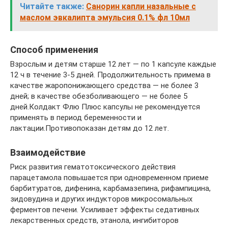
Читайте также:
Санорин капли назальные с
маслом эвкалипта эмульсия 0.1% фл 10мл
Способ применения
Взрослым и детям старше 12 лет — по 1 капсуле каждые
12 ч в течение 3-5 дней. Продолжительность примема в
качестве жаропонижающего средства — не более 3
дней; в качестве обезболивающего — не более 5
дней.Колдакт Флю Плюс капсулы не рекомендуется
применять в период беременности и
лактации.Противопоказан детям до 12 лет.
Взаимодействие
Риск развития гематотоксического действия
парацетамола повышается при одновременном приеме
барбитуратов, дифенина, карбамазепина, рифампицина,
зидовудина и других индукторов микросомальных
ферментов печени. Усиливает эффекты седативных
лекарственных средств, этанола, ингибиторов