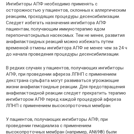
Ингибиторы АПФ необходимо применять с
осторожностью у пациентов, склонных к аллергическим
реакциям, проходящих процедуры десенсибилизации.
Следует избегать назначения ингибитора АПФ
пациентам, получающим иммунотерапию ядом
перепончатокрылых насекомых. Тем не менее, развития
анафилактоидных реакций можно избежать путем
временной отмены ингибитора АПФ не менее чем за 24 ч
до начала проведения процедуры десенсибилизации.
В редких случаях у пациентов, получающих ингибиторы
АПФ, при проведении афереза ЛПНП с применением
декстрана сульфата могут развиваться угрожающие
жизни анафилактоидные реакции. Для предотвращения
анафилактоидной реакции следует прекратить терапию
ингибитором АПФ перед каждой процедурой афереза
ЛПНП с применением высокопроточных мембран.
У пациентов, получающих ингибиторы АПФ, при
проведении гемодиализа с применением
высокопроточных мембран (например, AN69®) были