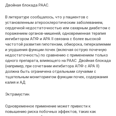
Двойная блокада РААС.
В литературе сообщалось, что у пациентов с
установленным атеросклеротическим заболеванием,
сердечной недостаточностью или сахарным диабетом с
поражением органов-мишеней, одновременная терапия
ингибитором АПФ и АРА II связана с более высокой
частотой развития гипотензии, обморока, гиперкалиемии
и ухудшения функции почек (включая острую почечную
недостаточность) по сравнению с применением только
одного препарата, влияющего на РААС. Двойная блокада
(например, при сочетании ингибитора АПФ с АРА II)
должна быть ограничена отдельными случаями с
тщательным мониторингом функции почек, содержания
калия и АД.
Эктрамустин.
Одновременное применение может привести к
повышению риска побочных эффектов, таких как