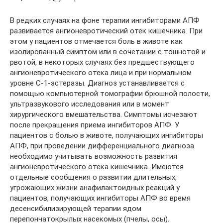
В редких случаях на фоне терапии ингибиторами АПФ
развивается ангионевротический отек кишечника. При
этом у пациентов отмечается боль в животе как
изолированный симптом или в сочетании с тошнотой и
рвотой, в некоторых случаях без предшествующего
ангионевротического отека лица и при нормальном
уровне С-1-эстеразы. Диагноз устанавливается с
помощью компьютерной томографии брюшной полости,
ультразвукового исследования или в момент
хирургического вмешательства. Симптомы исчезают
после прекращения приема ингибиторов АПФ. У
пациентов с болью в животе, получающих ингибиторы
АПФ, при проведении дифференциального диагноза
необходимо учитывать возможность развития
ангионевротического отека кишечника. Имеются
отдельные сообщения о развитии длительных,
угрожающих жизни анафилактоидных реакций у
пациентов, получающих ингибиторы АПФ во время
десенсибилизирующей терапии ядом
перепончатокрылых насекомых (пчелы, осы).