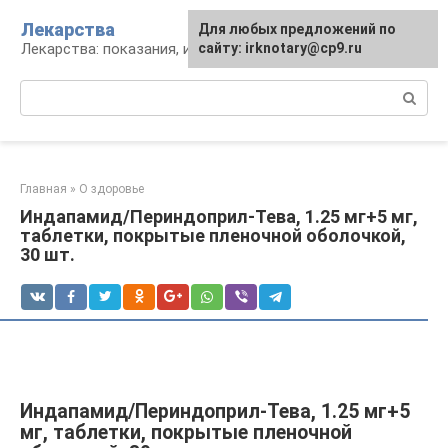
Перейти
Лекарства
Для любых предложений по
к
Лекарства: показания, инструкция, аналоги
сайту: irknotary@cp9.ru
контенту
Поиск:
Главная
»
О здоровье
Индапамид/Периндоприл-Тева, 1.25 мг+5 мг,
таблетки, покрытые пленочной оболочкой,
30 шт.
Индапамид/Периндоприл-Тева, 1.25 мг+5
мг, таблетки, покрытые пленочной