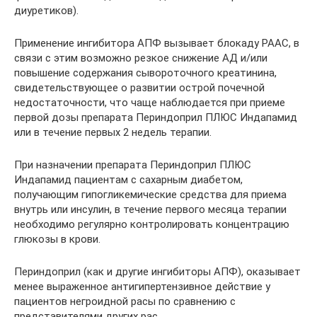
диуретиков).
Применение ингибитора АПФ вызывает блокаду РААС, в
связи с этим возможно резкое снижение АД и/или
повышение содержания сывороточного креатинина,
свидетельствующее о развитии острой почечной
недостаточности, что чаще наблюдается при приеме
первой дозы препарата Периндоприл ПЛЮС Индапамид
или в течение первых 2 недель терапии.
При назначении препарата Периндоприл ПЛЮС
Индапамид пациентам с сахарным диабетом,
получающим гипогликемические средства для приема
внутрь или инсулин, в течение первого месяца терапии
необходимо регулярно контролировать концентрацию
глюкозы в крови.
Периндоприл (как и другие ингибиторы АПФ), оказывает
менее выраженное антигипертензивное действие у
пациентов негроидной расы по сравнению с
представителями других рас.