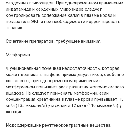
сердечных гликозидов. При одновременном применении
индапамида и сердечных гликозидов следует
контролировать содержание калия в плазме крови и
показатели ЭКГ и при необходимости корректировать
терапию.
Сочетание препаратов, требующее внимания.
Метформин.
Функциональная почечная недостаточность, которая
может возникать на фоне приема диуретиков, особенно
«петлевых», при одновременном применении с
метформином повышает риск развития молочнокислого
ацидоза. Не следует применять метформин, если
концентрация креатинина в плазме крови превышает 15
мг/л (135 мкмоль/л) у мужчин и 12 мг/л (110 мкмоль/л) у
женщин.
Йодсодержащие рентгеноконтрастные вещества.