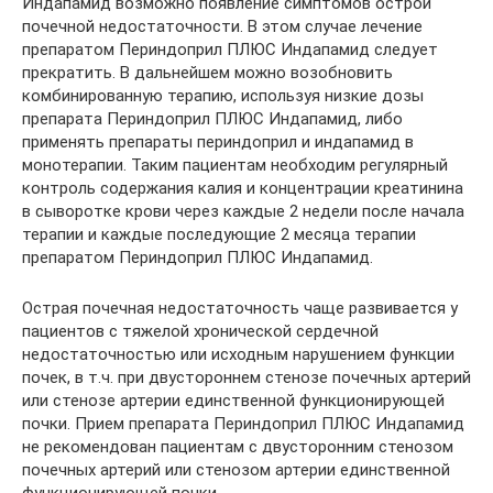
Индапамид возможно появление симптомов острой
почечной недостаточности. В этом случае лечение
препаратом Периндоприл ПЛЮС Индапамид следует
прекратить. В дальнейшем можно возобновить
комбинированную терапию, используя низкие дозы
препарата Периндоприл ПЛЮС Индапамид, либо
применять препараты периндоприл и индапамид в
монотерапии. Таким пациентам необходим регулярный
контроль содержания калия и концентрации креатинина
в сыворотке крови через каждые 2 недели после начала
терапии и каждые последующие 2 месяца терапии
препаратом Периндоприл ПЛЮС Индапамид.
Острая почечная недостаточность чаще развивается у
пациентов с тяжелой хронической сердечной
недостаточностью или исходным нарушением функции
почек, в т.ч. при двустороннем стенозе почечных артерий
или стенозе артерии единственной функционирующей
почки. Прием препарата Периндоприл ПЛЮС Индапамид
не рекомендован пациентам с двусторонним стенозом
почечных артерий или стенозом артерии единственной