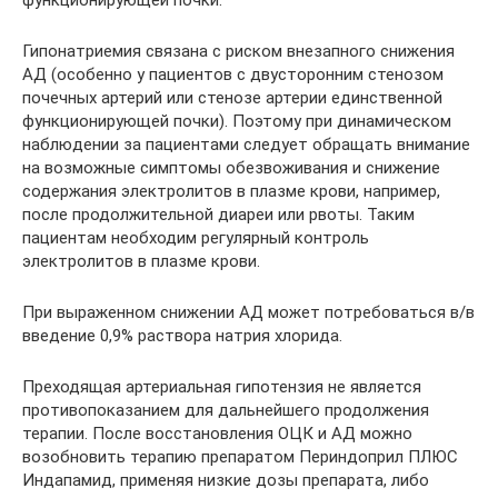
функционирующей почки.
Гипонатриемия связана с риском внезапного снижения
АД (особенно у пациентов с двусторонним стенозом
почечных артерий или стенозе артерии единственной
функционирующей почки). Поэтому при динамическом
наблюдении за пациентами следует обращать внимание
на возможные симптомы обезвоживания и снижение
содержания электролитов в плазме крови, например,
после продолжительной диареи или рвоты. Таким
пациентам необходим регулярный контроль
электролитов в плазме крови.
При выраженном снижении АД может потребоваться в/в
введение 0,9% раствора натрия хлорида.
Преходящая артериальная гипотензия не является
противопоказанием для дальнейшего продолжения
терапии. После восстановления ОЦК и АД можно
возобновить терапию препаратом Периндоприл ПЛЮС
Индапамид, применяя низкие дозы препарата, либо