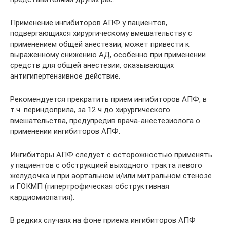
Применение ингибиторов АПФ у пациентов,
подвергающихся хирургическому вмешательству с
применением общей анестезии, может привести к
выраженному снижению АД, особенно при применении
средств для общей анестезии, оказывающих
антигипертензивное действие.
Рекомендуется прекратить прием ингибиторов АПФ, в
т.ч. периндоприла, за 12 ч до хирургического
вмешательства, предупредив врача-анестезиолога о
применении ингибиторов АПФ.
Ингибиторы АПФ следует с осторожностью применять
у пациентов с обструкцией выходного тракта левого
желудочка и при аортальном и/или митральном стенозе
и ГОКМП (гипертрофическая обструктивная
кардиомиопатия).
В редких случаях на фоне приема ингибиторов АПФ