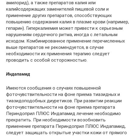
амилорид), а также препаратов калия или
калийсодержащих заменителей пищевой соли и
применение других препаратов, способствующих
повышению содержания калия в плазме крови (например,
гепарин). Гиперкалиемия может привести к серьезным
нарушениям сердечного ритма, иногда с летальным
исходом. Комбинированное применение перечисленных
выше препаратов не рекомендуется, в случае
необходимости их применения терапию следует
проводить с особой осторожностью.
Индапамид
Имеются сообщения о случаях повышенной
фоточувствительности на фоне приема тиазидных и
тиазидоподобных диуретиков. При развитии реакции
фоточувствительности на фоне приема препарата
Периндоприл ПЛЮС Индапамид лечение необходимо
прекратить. При необходимости возобновить
применение препарата Периндоприл ПЛЮС Индапамид,
следует защищать открытые участки кожи от прямого