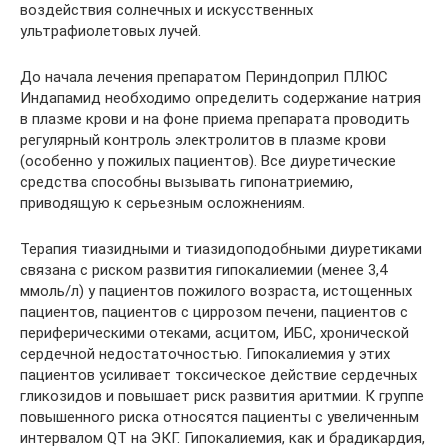
воздействия солнечных и искусственных
ультрафиолетовых лучей.
До начала лечения препаратом Периндоприл ПЛЮС
Индапамид необходимо определить содержание натрия
в плазме крови и на фоне приема препарата проводить
регулярный контроль электролитов в плазме крови
(особенно у пожилых пациентов). Все диуретические
средства способны вызывать гипонатриемию,
приводящую к серьезным осложнениям.
Терапия тиазидными и тиазидоподобными диуретиками
связана с риском развития гипокалиемии (менее 3,4
ммоль/л) у пациентов пожилого возраста, истощенных
пациентов, пациентов с циррозом печени, пациентов с
периферическими отеками, асцитом, ИБС, хронической
сердечной недостаточностью. Гипокалиемия у этих
пациентов усиливает токсическое действие сердечных
гликозидов и повышает риск развития аритмии. К группе
повышенного риска относятся пациенты с увеличенным
интервалом QT на ЭКГ. Гипокалиемия, как и брадикардия,