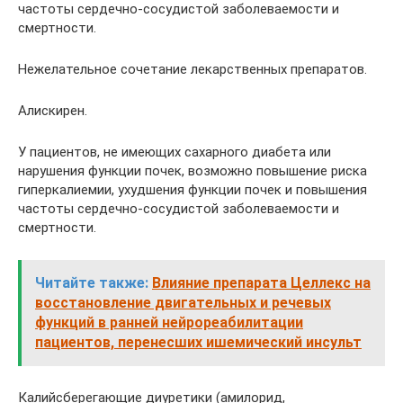
частоты сердечно-сосудистой заболеваемости и
смертности.
Нежелательное сочетание лекарственных препаратов.
Алискирен.
У пациентов, не имеющих сахарного диабета или
нарушения функции почек, возможно повышение риска
гиперкалиемии, ухудшения функции почек и повышения
частоты сердечно-сосудистой заболеваемости и
смертности.
Читайте также:
Влияние препарата Целлекс на
восстановление двигательных и речевых
функций в ранней нейрореабилитации
пациентов, перенесших ишемический инсульт
Калийсберегающие диуретики (амилорид,