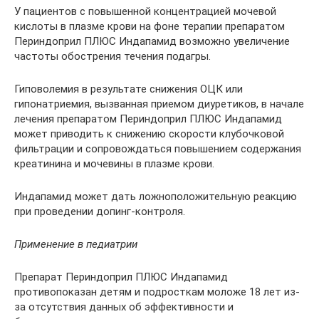
У пациентов с повышенной концентрацией мочевой
кислоты в плазме крови на фоне терапии препаратом
Периндоприл ПЛЮС Индапамид возможно увеличение
частоты обострения течения подагры.
Гиповолемия в результате снижения ОЦК или
гипонатриемия, вызванная приемом диуретиков, в начале
лечения препаратом Периндоприл ПЛЮС Индапамид
может приводить к снижению скорости клубочковой
фильтрации и сопровождаться повышением содержания
креатинина и мочевины в плазме крови.
Индапамид может дать ложноположительную реакцию
при проведении допинг-контроля.
Применение в педиатрии
Препарат Периндоприл ПЛЮС Индапамид
противопоказан детям и подросткам моложе 18 лет из-
за отсутствия данных об эффективности и