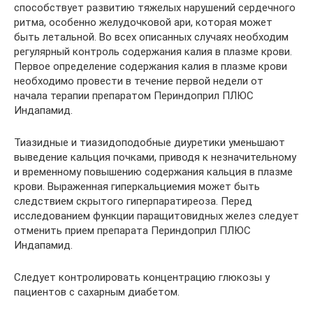
способствует развитию тяжелых нарушений сердечного
ритма, особенно желудочковой ари, которая может
быть летальной. Во всех описанных случаях необходим
регулярный контроль содержания калия в плазме крови.
Первое определение содержания калия в плазме крови
необходимо провести в течение первой недели от
начала терапии препаратом Периндоприл ПЛЮС
Индапамид.
Тиазидные и тиазидоподобные диуретики уменьшают
выведение кальция почками, приводя к незначительному
и временному повышению содержания кальция в плазме
крови. Выраженная гиперкальциемия может быть
следствием скрытого гиперпаратиреоза. Перед
исследованием функции паращитовидных желез следует
отменить прием препарата Периндоприл ПЛЮС
Индапамид.
Следует контролировать концентрацию глюкозы у
пациентов с сахарным диабетом.