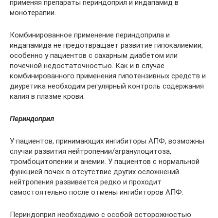
применяя препараты периндоприл и индапамид в
монотерапии.
Комбинированное применение периндоприла и
индапамида не предотвращает развитие гипокалиемии,
особенно у пациентов с сахарным диабетом или
почечной недостаточностью. Как и в случае
комбинированного применения гипотензивных средств и
диуретика необходим регулярный контроль содержания
калия в плазме крови.
Периндоприл
У пациентов, принимающих ингибиторы АПФ, возможны
случаи развития нейтропении/агранулоцитоза,
тромбоцитопении и анемии. У пациентов с нормальной
функцией почек в отсутствие других осложнений
нейтропения развивается редко и проходит
самостоятельно после отмены ингибиторов АПФ.
Периндоприл необходимо с особой осторожностью