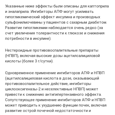
Указанные ниже эффекты были описаны для каптоприла
и эналаприла. Ингибиторы АПФ могут усиливать
гипогликемический эффект инсулина и производных
сульфонилмочевины у пациентов с сахарным диабетом.
Развитие гипогликемии наблюдается очень редко (за
счет увеличения толерантности к глюкозе и снижения
потребности в инсулине).
Нестероидные противовоспалительные препараты
(НПВП), включая высокие дозы ацетилсалициловой
кислоты (более 3 г/сутки).
Одновременное применение ингибиторов АПФ и НПВП
(ацетилсалициловая кислота в дозе, оказывающей
противовоспалительное действие, ингибиторы
циклооксигеназы-2 и неселективные НПВП) может
привести к снижению антигипертензивного эффекта.
Сопутствующее применение ингибиторов АПФ и НПВП
может приводить к ухудшению функции почек, включая
развитие острой почечной недостаточности и