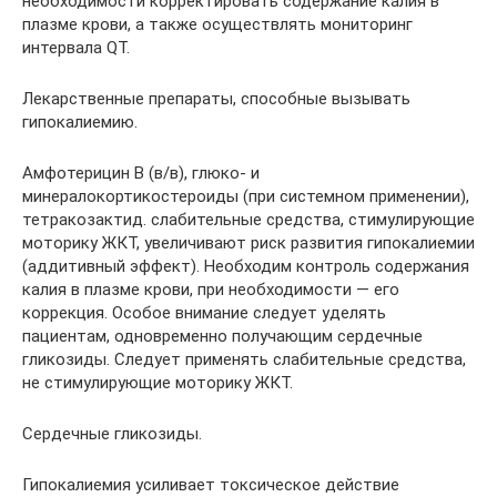
необходимости корректировать содержание калия в
плазме крови, а также осуществлять мониторинг
интервала QT.
Лекарственные препараты, способные вызывать
гипокалиемию.
Амфотерицин В (в/в), глюко- и
минералокортикостероиды (при системном применении),
тетракозактид. слабительные средства, стимулирующие
моторику ЖКТ, увеличивают риск развития гипокалиемии
(аддитивный эффект). Необходим контроль содержания
калия в плазме крови, при необходимости — его
коррекция. Особое внимание следует уделять
пациентам, одновременно получающим сердечные
гликозиды. Следует применять слабительные средства,
не стимулирующие моторику ЖКТ.
Сердечные гликозиды.
Гипокалиемия усиливает токсическое действие