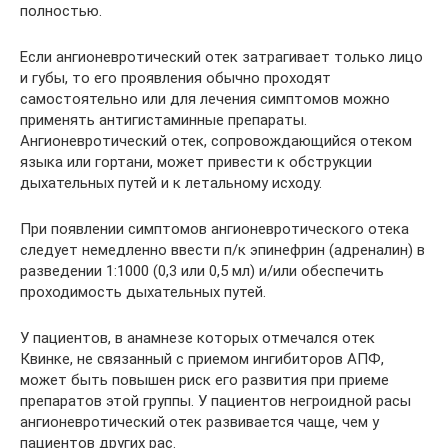
полностью.
Если ангионевротический отек затрагивает только лицо
и губы, то его проявления обычно проходят
самостоятельно или для лечения симптомов можно
применять антигистаминные препараты.
Ангионевротический отек, сопровождающийся отеком
языка или гортани, может привести к обструкции
дыхательных путей и к летальному исходу.
При появлении симптомов ангионевротического отека
следует немедленно ввести п/к эпинефрин (адреналин) в
разведении 1:1000 (0,3 или 0,5 мл) и/или обеспечить
проходимость дыхательных путей.
У пациентов, в анамнезе которых отмечался отек
Квинке, не связанный с приемом ингибиторов АПФ,
может быть повышен риск его развития при приеме
препаратов этой группы. У пациентов негроидной расы
ангионевротический отек развивается чаще, чем у
пациентов других рас.