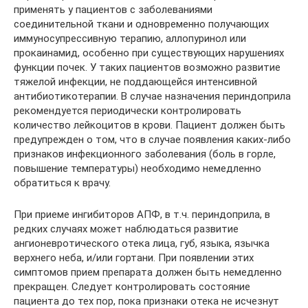
применять у пациентов с заболеваниями
соединительной ткани и одновременно получающих
иммуносупрессивную терапию, аллопуринол или
прокаинамид, особенно при существующих нарушениях
функции почек. У таких пациентов возможно развитие
тяжелой инфекции, не поддающейся интенсивной
антибиотикотерапии. В случае назначения периндоприла
рекомендуется периодически контролировать
количество лейкоцитов в крови. Пациент должен быть
предупрежден о том, что в случае появления каких-либо
признаков инфекционного заболевания (боль в горле,
повышение температуры) необходимо немедленно
обратиться к врачу.
При приеме ингибиторов АПФ, в т.ч. периндоприла, в
редких случаях может наблюдаться развитие
ангионевротического отека лица, губ, языка, язычка
верхнего неба, и/или гортани. При появлении этих
симптомов прием препарата должен быть немедленно
прекращен. Следует контролировать состояние
пациента до тех пор, пока признаки отека не исчезнут