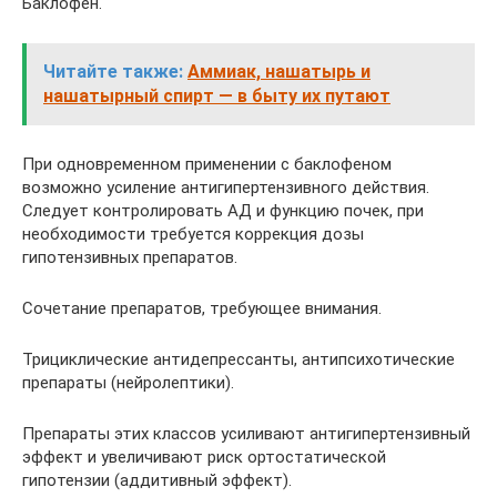
Баклофен.
Читайте также:
Аммиак, нашатырь и
нашатырный спирт — в быту их путают
При одновременном применении с баклофеном
возможно усиление антигипертензивного действия.
Следует контролировать АД и функцию почек, при
необходимости требуется коррекция дозы
гипотензивных препаратов.
Сочетание препаратов, требующее внимания.
Трициклические антидепрессанты, антипсихотические
препараты (нейролептики).
Препараты этих классов усиливают антигипертензивный
эффект и увеличивают риск ортостатической
гипотензии (аддитивный эффект).