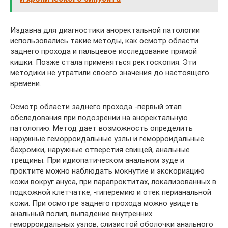
Издавна для диагностики аноректальной патологии
использовались такие методы, как осмотр области
заднего прохода и пальцевое исследование прямой
кишки. Позже стала применяться ректоскопия. Эти
методики не утратили своего значения до настоящего
времени.
Осмотр области заднего прохода -первый этап
обследования при подозрении на аноректальную
патологию. Метод дает возможность определить
наружные геморроидальные узлы и геморроидальные
бахромки, наружные отверстия свищей, анальные
трещины. При идиопатическом анальном зуде и
проктите можно наблюдать мокнутие и экскориацию
кожи вокруг ануса, при парапроктитах, локализованных в
подкожной клетчатке, -гиперемию и отек перианальной
кожи. При осмотре заднего прохода можно увидеть
анальный полип, выпадение внутренних
геморроидальных узлов, слизистой оболочки анального