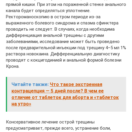
прямой кишки. При этом на пораженной стенке анального
канала будет определяться уплотнение.
Ректороманоскопию в остром периоде из-за
выраженного болевого синдрома и спазма сфинктера
проводить не следует. В случаях, когда необходима
дифференциация анальной трещины с другими
заболеваниями, исследование может быть проведено
после предварительной инъекции под трещину 4–5 мл 1%
раствора новокаина. Дифференциальную диагностику
проводят с кокцигодинией и анальной формой болезни
Крона.
Читайте также:
Что такое экстренная
контрацепция — 5 дней после? В чем ее
отличие от таблеток для аборта и «таблеток
на утро»
Консервативное лечение острой трещины
предусматривает, прежде всего, устранение боли,