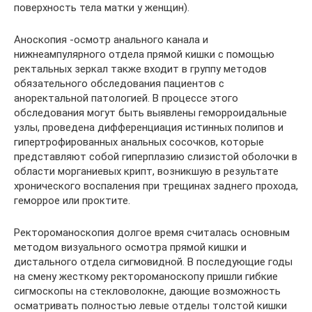
поверхность тела матки у женщин).
Аноскопия -осмотр анального канала и
нижнеампулярного отдела прямой кишки с помощью
ректальных зеркал также входит в группу методов
обязательного обследования пациентов с
аноректальной патологией. В процессе этого
обследования могут быть выявлены геморроидальные
узлы, проведена дифференциация истинных полипов и
гипертрофированных анальных сосочков, которые
представляют собой гиперплазию слизистой оболочки в
области морганиевых крипт, возникшую в результате
хронического воспаления при трещинах заднего прохода,
геморрое или проктите.
Ректороманоскопия долгое время считалась основным
методом визуального осмотра прямой кишки и
дистального отдела сигмовидной. В последующие годы
на смену жесткому ректороманоскопу пришли гибкие
сигмоскопы на стекловолокне, дающие возможность
осматривать полностью левые отделы толстой кишки