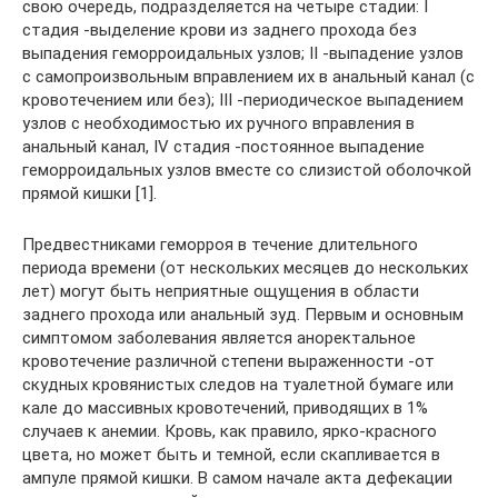
свою очередь, подразделяется на четыре стадии: I
стадия -выделение крови из заднего прохода без
выпадения геморроидальных узлов; II -выпадение узлов
с самопроизвольным вправлением их в анальный канал (с
кровотечением или без); III -периодическое выпадением
узлов с необходимостью их ручного вправления в
анальный канал, IV стадия -постоянное выпадение
геморроидальных узлов вместе со слизистой оболочкой
прямой кишки [1].
Предвестниками геморроя в течение длительного
периода времени (от нескольких месяцев до нескольких
лет) могут быть неприятные ощущения в области
заднего прохода или анальный зуд. Первым и основным
симптомом заболевания является аноректальное
кровотечение различной степени выраженности -от
скудных кровянистых следов на туалетной бумаге или
кале до массивных кровотечений, приводящих в 1%
случаев к анемии. Кровь, как правило, ярко-красного
цвета, но может быть и темной, если скапливается в
ампуле прямой кишки. В самом начале акта дефекации