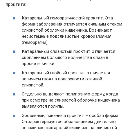
проктита:
Катаральный геморрагический проктит. Эта
форма заболевания отличается сильным отеком
слизистой оболочки кишечника. Возникают
несистемные подслизистые кровоизлияния
(геморрагии).
Катаральный слизистый проктит отличается
скоплением большого количества слизи в
просвете кишки.
Катаральный гнойный проктит отличается
наличием гноя на поверхности отечной
слизистой.
Отдельно выделяют полипозную форму, когда
при осмотре на слизистой оболочке кишечника
выявляются полипы.
Эрозивный, язвенный проктит – особая форма.
Он характеризуется образованием длительно
незаживающих эрозий и/или язв на слизистой