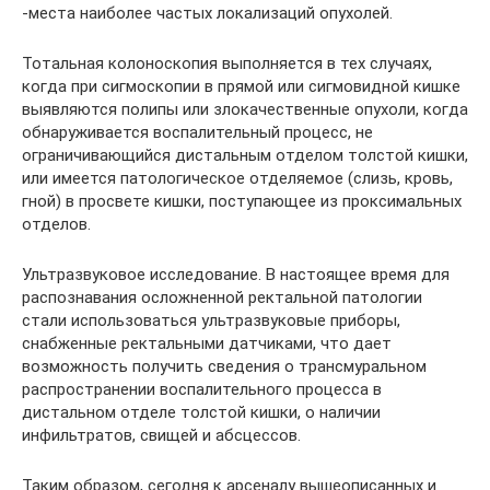
-места наиболее частых локализаций опухолей.
Тотальная колоноскопия выполняется в тех случаях,
когда при сигмоскопии в прямой или сигмовидной кишке
выявляются полипы или злокачественные опухоли, когда
обнаруживается воспалительный процесс, не
ограничивающийся дистальным отделом толстой кишки,
или имеется патологическое отделяемое (слизь, кровь,
гной) в просвете кишки, поступающее из проксимальных
отделов.
Ультразвуковое исследование. В настоящее время для
распознавания осложненной ректальной патологии
стали использоваться ультразвуковые приборы,
снабженные ректальными датчиками, что дает
возможность получить сведения о трансмуральном
распространении воспалительного процесса в
дистальном отделе толстой кишки, о наличии
инфильтратов, свищей и абсцессов.
Таким образом, сегодня к арсеналу вышеописанных и