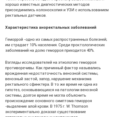
хорошо известных диагностических методов
присоединились колоноскопия и УЗИ с использованием
ректальных датчиков.
Характеристика аноректальных заболеваний
Геморрой -одно из самых распространенных болезней;
им страдает 10% населения. Среди проктологических
заболеваний на долю геморроя приходится 40%.
Взгляды исследователей на этиологию геморроя
противоречивы. Как причинный фактор назывались
врожденная недостаточность венозной системы,
венозный застой, запор, нарушение механизма
ректального сфинктера. В то же время ни одна из
гипотез, основывающихся на патологии венозной
системы, долгое время не могла объяснить
происхождение основного симптома геморроя
-выделение алой крови. В 1975 г. W. Thomson
экспериментально доказал существование