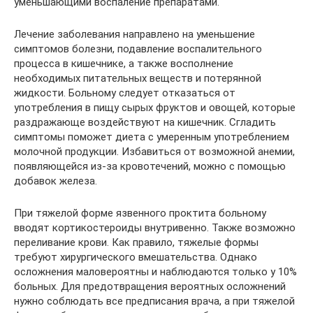
уменьшающими воспаление препаратами.
Лечение заболевания направлено на уменьшение
симптомов болезни, подавление воспалительного
процесса в кишечнике, а также восполнение
необходимых питательных веществ и потерянной
жидкости. Больному следует отказаться от
употребления в пищу сырых фруктов и овощей, которые
раздражающе воздействуют на кишечник. Сгладить
симптомы поможет диета с умеренным употреблением
молочной продукции. Избавиться от возможной анемии,
появляющейся из-за кровотечений, можно с помощью
добавок железа.
При тяжелой форме язвенного проктита больному
вводят кортикостероиды внутривенно. Также возможно
переливание крови. Как правило, тяжелые формы
требуют хирургического вмешательства. Однако
осложнения маловероятны и наблюдаются только у 10%
больных. Для предотвращения вероятных осложнений
нужно соблюдать все предписания врача, а при тяжелой