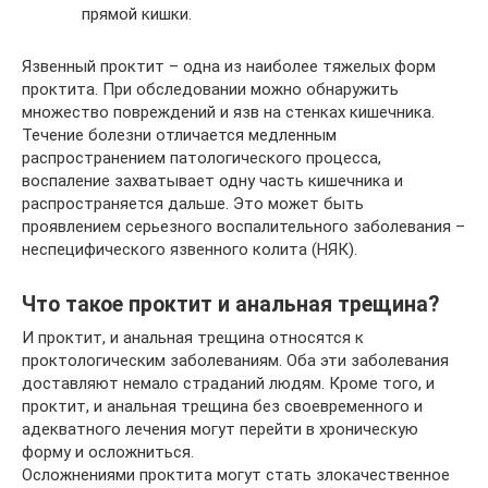
прямой кишки.
Язвенный проктит – одна из наиболее тяжелых форм
проктита. При обследовании можно обнаружить
множество повреждений и язв на стенках кишечника.
Течение болезни отличается медленным
распространением патологического процесса,
воспаление захватывает одну часть кишечника и
распространяется дальше. Это может быть
проявлением серьезного воспалительного заболевания –
неспецифического язвенного колита (НЯК).
Что такое проктит и анальная трещина?
И проктит, и анальная трещина относятся к
проктологическим заболеваниям. Оба эти заболевания
доставляют немало страданий людям. Кроме того, и
проктит, и анальная трещина без своевременного и
адекватного лечения могут перейти в хроническую
форму и осложниться.
Осложнениями проктита могут стать злокачественное