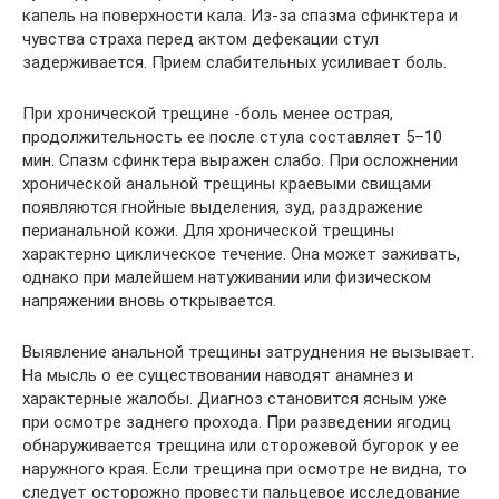
капель на поверхности кала. Из-за спазма сфинктера и
чувства страха перед актом дефекации стул
задерживается. Прием слабительных усиливает боль.
При хронической трещине -боль менее острая,
продолжительность ее после стула составляет 5–10
мин. Спазм сфинктера выражен слабо. При осложнении
хронической анальной трещины краевыми свищами
появляются гнойные выделения, зуд, раздражение
перианальной кожи. Для хронической трещины
характерно циклическое течение. Она может заживать,
однако при малейшем натуживании или физическом
напряжении вновь открывается.
Выявление анальной трещины затруднения не вызывает.
На мысль о ее существовании наводят анамнез и
характерные жалобы. Диагноз становится ясным уже
при осмотре заднего прохода. При разведении ягодиц
обнаруживается трещина или сторожевой бугорок у ее
наружного края. Если трещина при осмотре не видна, то
следует осторожно провести пальцевое исследование