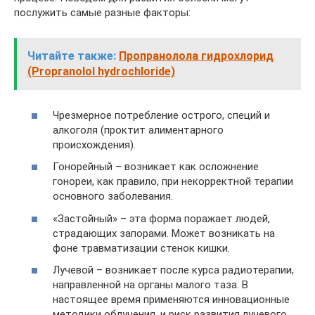
послужить самые разные факторы:
Читайте также:
Пропранолола гидрохлорид
(Propranolol hydrochloride)
Чрезмерное потребление острого, специй и
алкоголя (проктит алиментарного
происхождения).
Гонорейный – возникает как осложнение
гонореи, как правило, при некорректной терапии
основного заболевания.
«Застойный» – эта форма поражает людей,
страдающих запорами. Может возникать на
фоне травматизации стенок кишки.
Лучевой – возникает после курса радиотерапии,
направленной на органы малого таза. В
настоящее время применяются инновационные
методики облучения, и риск развития лучевого