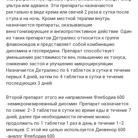
ультра или адвансе. Эти препараты назначаются
ректально в виде крема или свечей 2 раза в сутки после
стула и на ночь. Кроме местной терапии внутрь
назначаются препараты, оказывающие
венотонизирующее и ангиопротективное действие. Один
из таких препаратов Детралекс относится к группе
флавоноидов и представляет собой комбинацию
диосмина и гесперидина. Препарат способствует
уменьшению растяжимости вен, повышению их тонуса,
снижению застоя и улучшению микроциркуляции.
Назначается Детралекс по 6 таблеток в сутки в течение
первых 4 дней, затем по 4 таблетки в сутки в течение
последующих 3 дней.
Второй препарат этого же направления Флебодиа 600
-немикронизированный диосмин. Препарат назначается
по схеме: 2–3 таблетки в сутки во время еды в течение 7
дней, далее при необходимости лечение можно
продолжить по 1 таблетки 1 раз в день в течение 1–2
месяцев. С этой же целью используется Диовенор 600
-аналог Флебодиа 600.