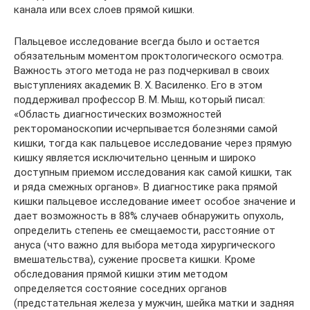
канала или всех слоев прямой кишки.
Пальцевое исследование всегда было и остается
обязательным моментом проктологического осмотра.
Важность этого метода не раз подчеркивал в своих
выступлениях академик В. Х. Василенко. Его в этом
поддерживал профессор В. М. Мыш, который писал:
«Область диагностических возможностей
ректороманоскопии исчерпывается болезнями самой
кишки, тогда как пальцевое исследование через прямую
кишку является исключительно ценным и широко
доступным приемом исследования как самой кишки, так
и ряда смежных органов». В диагностике рака прямой
кишки пальцевое исследование имеет особое значение и
дает возможность в 88% случаев обнаружить опухоль,
определить степень ее смещаемости, расстояние от
ануса (что важно для выбора метода хирургического
вмешательства), сужение просвета кишки. Кроме
обследования прямой кишки этим методом
определяется состояние соседних органов
(предстательная железа у мужчин, шейка матки и задняя