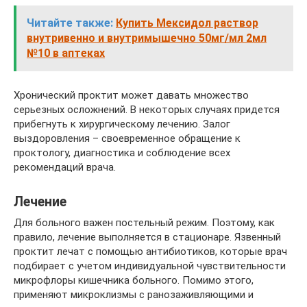
Читайте также:
Купить Мексидол раствор
внутривенно и внутримышечно 50мг/мл 2мл
№10 в аптеках
Хронический проктит может давать множество
серьезных осложнений. В некоторых случаях придется
прибегнуть к хирургическому лечению. Залог
выздоровления – своевременное обращение к
проктологу, диагностика и соблюдение всех
рекомендаций врача.
Лечение
Для больного важен постельный режим. Поэтому, как
правило, лечение выполняется в стационаре. Язвенный
проктит лечат с помощью антибиотиков, которые врач
подбирает с учетом индивидуальной чувствительности
микрофлоры кишечника больного. Помимо этого,
применяют микроклизмы с ранозаживляющими и