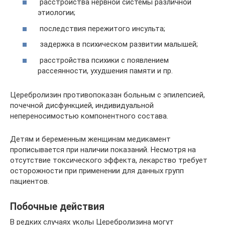
расстройства нервной системы различной
этиологии;
последствия пережитого инсульта;
задержка в психическом развитии малышей;
расстройства психики с появлением
рассеянности, ухудшения памяти и пр.
Церебролизин противопоказан больным с эпилепсией,
почечной дисфункцией, индивидуальной
непереносимостью компонентного состава.
Детям и беременным женщинам медикамент
прописывается при наличии показаний. Несмотря на
отсутствие токсического эффекта, лекарство требует
осторожности при применении для данных групп
пациентов.
Побочные действия
В редких случаях уколы Церебролизина могут