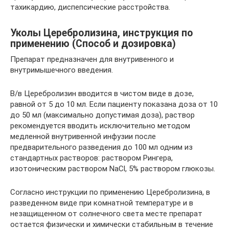
тахикардию, диспепсические расстройства.
Уколы Церебролизина, инструкция по
применению (Способ и дозировка)
Препарат предназначен для внутривенного и
внутримышечного введения.
В/в Церебролизин вводится в чистом виде в дозе,
равной от 5 до 10 мл. Если пациенту показана доза от 10
до 50 мл (максимально допустимая доза), раствор
рекомендуется вводить исключительно методом
медленной внутривенной инфузии после
предварительного разведения до 100 мл одним из
стандартных растворов: раствором Рингера,
изотоническим раствором NaCl, 5% раствором глюкозы.
Согласно инструкции по применению Церебролизина, в
разведенном виде при комнатной температуре и в
незащищенном от солнечного света месте препарат
остается физически и химически стабильным в течение