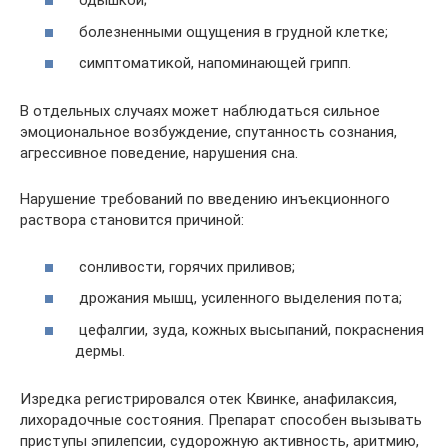
одышкой;
болезненными ощущения в грудной клетке;
симптоматикой, напоминающей грипп.
В отдельных случаях может наблюдаться сильное
эмоциональное возбуждение, спутанность сознания,
агрессивное поведение, нарушения сна.
Нарушение требований по введению инъекционного
раствора становится причиной:
сонливости, горячих приливов;
дрожания мышц, усиленного выделения пота;
цефалгии, зуда, кожных высыпаний, покраснения
дермы.
Изредка регистрировался отек Квинке, анафилаксия,
лихорадочные состояния. Препарат способен вызывать
приступы эпилепсии, судорожную активность, аритмию,