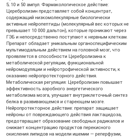
5; 10 и 50 ампул. Фармакологическое действие:
Церебролизин представляет собой концентрат,
содержащий низкомолекулярные биологически
активные нейропептиды (молекулярный вес которых не
превышает 10 000 дальтон), которые проникают через
ГЭБ и непосредственно поступают к нервным клеткам.
Препарат обладает уникальным органоспецифическим
мультимодальным действием на головной мозг, что
проявляется в способности Церебролизина к
метаболической регуляции, функциональной
нейромодуляции и нейротрофической активности, к
оказанию нейропротекторного действия.
Метаболическая регуляция: Церебролизин повышает
эффективность аэробного энергетического
метаболизма мозга, улучшает внутриклеточный синтез
белка в развивающемся и стареющем мозге.
Нейропротекторное действие: препарат защищает
нейроны от повреждающего действия лактацидоза,
предотвращает образование свободных радикалов и
снижает концентрацию продуктов перекисного
окисления липидов на модели ишемии — реперфузии,