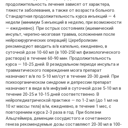
продолжительность лечения зависят от характера,
тяжести заболевания, а также от возраста больного.
Стандартная продолжительность курса инъекций — 4
недели (минимум 5 инъекций в неделю, при возможности
— ежедневно). При острых состояниях (ишемический
инсульт, черепно-мозговая травма, осложнения после
нейрохирургических операций) Церебролизин
рекомендуют вводить в/в капельно, ежедневно, в
суточной дозе 10-60 мл (в 100-250 мл физиологического
раствора) в течение 60-90 мин. Продолжительность
курса — 10-25 дней. В резидуальном периоде инсульта и
травматического повреждения мозга препарат
назначают в/в по 5-10 мл/сут в течение 20-30 дней. При
психоорганическом синдроме и депрессии препарат
назначают в виде в/в инфузий в суточной дозе 5-10 мл в
течение 20-25 и 10-15 дней соответственно. В
нейропедиатрической практике — по 1-2 мл (до 1 мл на
10 кг массы тела) в/м, ежедневно, в течение 1 мес, с
повторением курса 2-3 раза в год. При болезни
Альцгеймера, деменции сосудистого и сочетанного
генеза рекомендуемые дозы составляют 20-30 мл в 100-