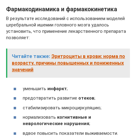
Фармакодинамика и фармакокинетика
В результате исследований с использованием моделей
церебральной ишемии головного мозга удалось
установить, что применение лекарственного препарата
позволяет:
Читайте также:
Эритроциты в крови: норма по
возрасту, причины повышенных и пониженных
значений
уменьшить
инфаркт
;
предотвратить развитие
отеков
;
стабилизировать микроциркуляцию;
нормализовать
когнитивные и
неврологические нарушения
;
вдвое повысить показатели выживаемости.