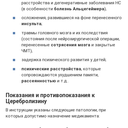
расстройства и дегенеративные заболевания НС
(в особенности
болезнь Альцегеймера
);
осложнения, развившиеся на фоне перенесенного
инсульта
;
травмы головного мозга и их последствия
(состояния после нейрохирургической операции,
перенесенные
сотрясения мозга
и закрытые
ЧМТ);
задержка психического развития у детей;
психические расстройства
, которые
сопровождаются ухудшением памяти,
рассеянностью
и т.д..
Показания и противопоказания к
Церебролизину
В инструкции указаны следующие патологии, при
которых допустимо назначение медикамента: