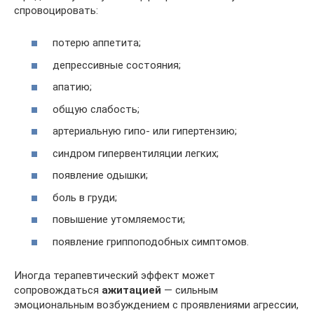
спровоцировать:
потерю аппетита;
депрессивные состояния;
апатию;
общую слабость;
артериальную гипо- или гипертензию;
синдром гипервентиляции легких;
появление одышки;
боль в груди;
повышение утомляемости;
появление гриппоподобных симптомов.
Иногда терапевтический эффект может
сопровождаться
ажитацией
— сильным
эмоциональным возбуждением с проявлениями агрессии,