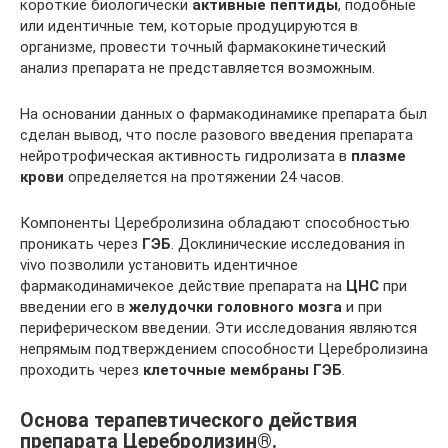
короткие биологически
активные пептиды
, подобные
или идентичные тем, которые продуцируются в
организме, провести точный фармакокинетический
анализ препарата не представляется возможным.
На основании данных о фармакодинамике препарата был
сделан вывод, что после разового введения препарата
нейротрофическая активность гидролизата в
плазме
крови
определяется на протяжении 24 часов.
Компоненты Церебролизина обладают способностью
проникать через
ГЭБ
. Доклинические исследования in
vivo позволили установить идентичное
фармакодинамичекое действие препарата на
ЦНС
при
введении его в
желудочки головного мозга
и при
периферическом введении. Эти исследования являются
непрямым подтверждением способности Церебролизина
проходить через
клеточные мембраны ГЭБ
.
Основа терапевтического действия
препарата Церебролизин®.