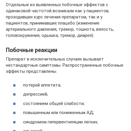
Отдельные из выявленных побочные эффектов с
одинаковой частотой возникали как у пациентов,
проходивших курс лечения препаратом, так и у
пациентов, принимавших плацебо (изменение
артериального давления, тремор, тошнота, вялость,
головокружения, одышка, тремор, диарея).
Побочные реакции
Препарат в исключительных случаях вызывает
нестандартные симптомы. Распространенные побочные
эффекты представлены:
потерей аппетита;
депрессией;
состоянием общей слабости;
повышенным или пониженным АД;
синдромом гипервентиляции легких;