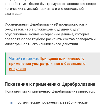
способствует более быстрому восстановлению невро­
логических функций пациента и его со­циальной
адаптации.
Исследования Церебролизина® продол­жаются, и
ожидается, что в ближайшем будущем будут
опубликованы новые инте­ресные данные, которые
позволят более глубоко раскрыть состав препарата и
мно­гогранность его клинического действия.
Читайте также:
Принципы клинического
применения ультра-длинного базального
инсулина
Показания к применению Церебролизина
Показаниями к применению Церебролизина являются:
органические поражения, метаболические