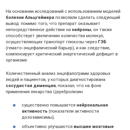
На основании исследований с использованием моделей
болезни Альцгеймера
позволили сделать следующий
вывод: помимо того, что препарат оказывает
непосредственное действие на
нейроны
, он также
способствует увеличению количества молекул,
осуществляющих транспорт глюкозы через
ГЭБ
(гемато-энцефалический барьер), и как следствие,
компенсирует критический энергетический дефицит в
организме.
Количественный анализ энцефалограмм здоровых
людей и пациентов, у которых диагностирована
сосудистая деменция
, показал, что на фоне
применения лекарства Церебролизин:
существенно повышается
нейрональная
активность
(показатели активности
дозозависимы);
объективно улучшаются
высшие мозговые