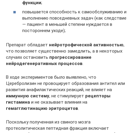
функции
;
повышается способность к самообслуживанию и
выполнению повседневных задач (как следствие
— пациент в меньшей степени нуждается в
постороннем уходе);
Препарат обладает
нейротрофической активностью
,
что позволяет существенно замедлить, а в некоторых
случаях остановить
прогрессирование
нейродегенеративных процессов
.
В ходе экспериментов было выявлено, что
Церебролизин не провоцирует образования антител или
развития анафилактических реакций, не влияет на
иммунную систему
, не стимулирует
рецепторы
гистамина
и не оказывает влияния на
гемагглютинацию эритроцитов
.
Поскольку полученная из свиного мозга
протеолитическая пептидная фракция включает