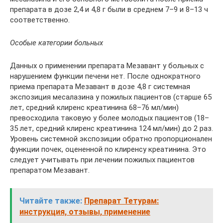
препарата в дозе 2,4 и 4,8 г были в среднем 7–9 и 8–13 ч
соответственно.
Особые категории больных
Данных о применении препарата Мезавант у больных с
нарушением функции печени нет. После однократного
приема препарата Мезавант в дозе 4,8 г системная
экспозиция месалазина у пожилых пациентов (старше 65
лет, средний клиренс креатинина 68–76 мл/мин)
превосходила таковую у более молодых пациентов (18–
35 лет, средний клиренс креатинина 124 мл/мин) до 2 раз.
Уровень системной экспозиции обратно пропорционален
функции почек, оцененной по клиренсу креатинина. Это
следует учитывать при лечении пожилых пациентов
препаратом Мезавант.
Читайте также:
Препарат Тетурам:
инструкция, отзывы, применение