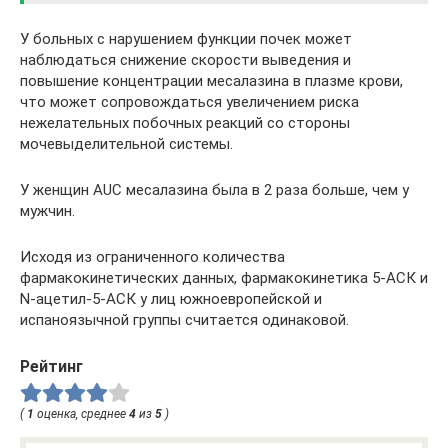
У больных с нарушением функции почек может
наблюдаться снижение скорости выведения и
повышение концентрации месалазина в плазме крови,
что может сопровождаться увеличением риска
нежелательных побочных реакций со стороны
мочевыделительной системы.
У женщин AUC месалазина была в 2 раза больше, чем у
мужчин.
Исходя из ограниченного количества
фармакокинетических данных, фармакокинетика 5-АСК и
N-ацетил-5-АСК у лиц южноевропейской и
испаноязычной группы считается одинаковой.
Рейтинг
(
1
оценка, среднее
4
из
5
)