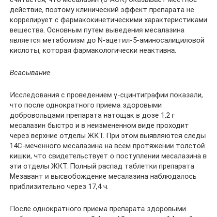
действие, поэтому клинический эффект препарата не
коррелирует с фармакокинетическими характеристиками
вещества. Основным путем выведения месалазина
является метаболизм до N-ацетил-5-аминосалициловой
кислоты, которая фармакологически неактивна.
Всасывание
Исследования с проведением γ-сцинтиграфии показали,
что после однократного приема здоровыми
добровольцами препарата натощак в дозе 1,2 г
месалазин быстро и в неизмененном виде проходит
через верхние отделы ЖКТ. При этом выявляются следы
14С-меченного месалазина на всем протяжении толстой
кишки, что свидетельствует о поступлении месалазина в
эти отделы ЖКТ. Полный распад таблетки препарата
Мезавант и высвобождение месалазина наблюдалось
приблизительно через 17,4 ч.
После однократного приема препарата здоровыми