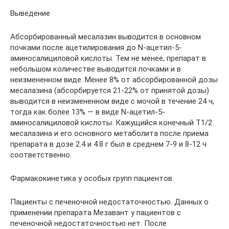
Выведение
Абсорбированный месалазин выводится в основном
почками после ацетилирования до N-ацетил-5-
аминосалициловой кислоты. Тем не менее, препарат в
небольшом количестве выводится почками и в
неизмененном виде. Менее 8% от абсорбированной дозы
месалазина (абсорбируется 21-22% от принятой дозы)
выводится в неизмененном виде с мочой в течение 24 ч,
тогда как более 13% — в виде N-ацетил-5-
аминосалициловой кислоты. Кажущийся конечный T1/2
месалазина и его основного метаболита после приема
препарата в дозе 2.4 и 4.8 г был в среднем 7-9 и 8-12 ч
соответственно.
Фармакокинетика у особых групп пациентов
Пациенты с печеночной недостаточностью. Данных о
применении препарата Мезавант у пациентов с
печеночной недостаточностью нет. После