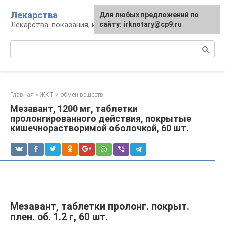
Перейти
Лекарства
Для любых предложений по
к
Лекарства: показания, инструкция, аналоги
сайту: irknotary@cp9.ru
контенту
Поиск:
Главная
»
ЖКТ и обмен веществ
Мезавант, 1200 мг, таблетки
пролонгированного действия, покрытые
кишечнорастворимой оболочкой, 60 шт.
Мезавант, таблетки пролонг. покрыт.
плен. об. 1.2 г, 60 шт.