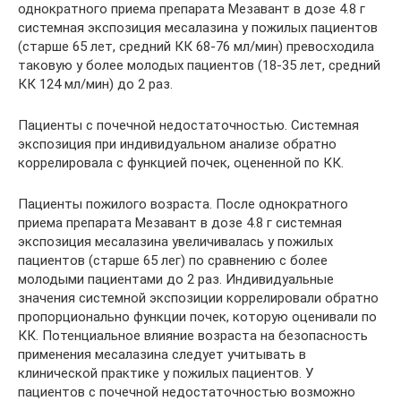
однократного приема препарата Мезавант в дозе 4.8 г
системная экспозиция месалазина у пожилых пациентов
(старше 65 лет, средний КК 68-76 мл/мин) превосходила
таковую у более молодых пациентов (18-35 лет, средний
КК 124 мл/мин) до 2 раз.
Пациенты с почечной недостаточностью. Системная
экспозиция при индивидуальном анализе обратно
коррелировала с функцией почек, оцененной по КК.
Пациенты пожилого возраста. После однократного
приема препарата Мезавант в дозе 4.8 г системная
экспозиция месалазина увеличивалась у пожилых
пациентов (старше 65 лег) по сравнению с более
молодыми пациентами до 2 раз. Индивидуальные
значения системной экспозиции коррелировали обратно
пропорционально функции почек, которую оценивали по
КК. Потенциальное влияние возраста на безопасность
применения месалазина следует учитывать в
клинической практике у пожилых пациентов. У
пациентов с почечной недостаточностью возможно