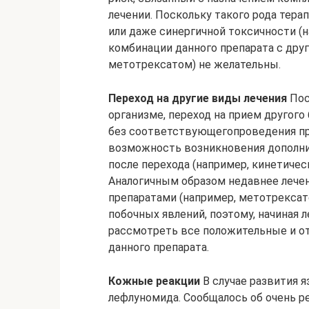
лечении. Поскольку такого рода тер
или даже синергичной токсичности (н
комбинации данного препарата с дру
метотрексатом) не желательны.
Переход на другие виды лечения
Пос
организме, переход на прием другого
без соответствующегопроведения п
возможность возникновения дополни
после перехода (например, кинетичес
Аналогичным образом недавнее лече
препаратами (например, метотрексат
побочных явлений, поэтому, начиная
рассмотреть все положительные и о
данного препарата.
Кожные реакции
В случае развития 
лефлуномида. Сообщалось об очень р