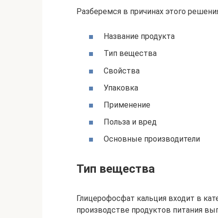
Разберемся в причинах этого решения
Название продукта
Тип вещества
Свойства
Упаковка
Применение
Польза и вред
Основные производители
Тип вещества
Глицерофосфат кальция входит в кат
производстве продуктов питания вып