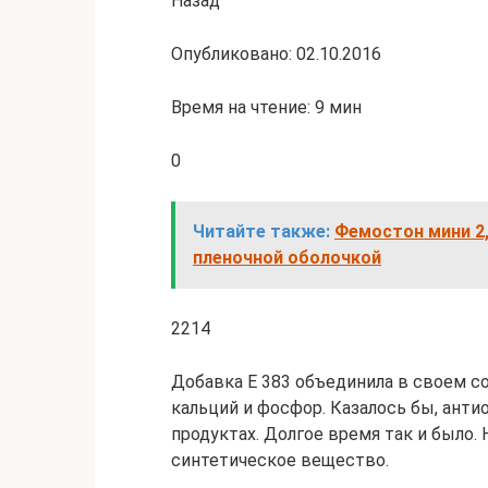
Назад
Опубликовано: 02.10.2016
Время на чтение: 9 мин
0
Читайте также:
Фемостон мини 2,
пленочной оболочкой
2214
Добавка E 383 объединила в своем с
кальций и фосфор. Казалось бы, ант
продуктах. Долгое время так и было.
синтетическое вещество.