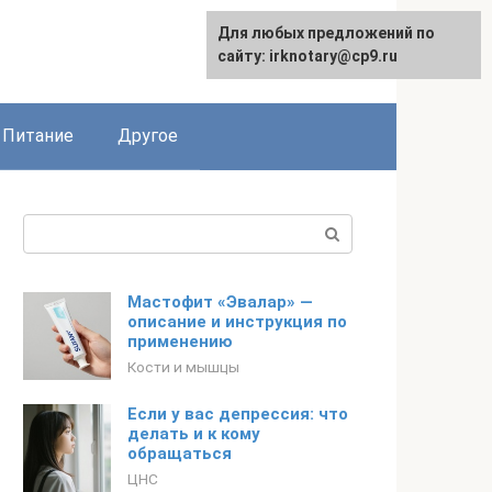
Для любых предложений по
сайту: irknotary@cp9.ru
Питание
Другое
Поиск:
Мастофит «Эвалар» —
описание и инструкция по
применению
Кости и мышцы
Если у вас депрессия: что
делать и к кому
обращаться
ЦНС