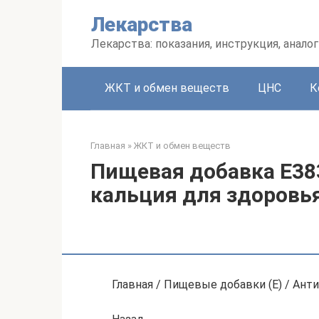
Перейти
Лекарства
к
контенту
Лекарства: показания, инструкция, аналог
ЖКТ и обмен веществ
ЦНС
К
Главная
»
ЖКТ и обмен веществ
Пищевая добавка E38
кальция для здоровь
Главная / Пищевые добавки (Е) / Ант