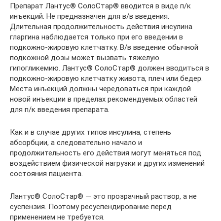
Препарат Лантус® СолоСтар® вводится в виде п/к
инъекций. Не предназначен для в/в введения.
Длительная продолжительность действия инсулина
гларгина наблюдается только при его введении в
подкожно-жировую клетчатку. В/в введение обычной
подкожной дозы может вызвать тяжелую
гипогликемию. Лантус® СолоСтар® должен вводиться в
подкожно-жировую клетчатку живота, плеч или бедер.
Места инъекций должны чередоваться при каждой
новой инъекции в пределах рекомендуемых областей
для п/к введения препарата.
Как и в случае других типов инсулина, степень
абсорбции, а следовательно начало и
продолжительность его действия могут меняться под
воздействием физической нагрузки и других изменений
состояния пациента.
Лантус® СолоСтар® — это прозрачный раствор, а не
суспензия. Поэтому ресуспендирование перед
применением не требуется.