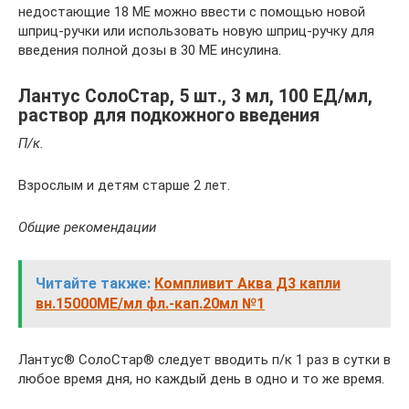
недостающие 18 МЕ можно ввести с помощью новой
шприц-ручки или использовать новую шприц-ручку для
введения полной дозы в 30 МЕ инсулина.
Лантус СолоСтар, 5 шт., 3 мл, 100 ЕД/мл,
раствор для подкожного введения
П/к.
Взрослым и детям старше 2 лет.
Общие рекомендации
Читайте также:
Компливит Аква Д3 капли
вн.15000МЕ/мл фл.-кап.20мл №1
Лантус® СолоСтар® следует вводить п/к 1 раз в сутки в
любое время дня, но каждый день в одно и то же время.