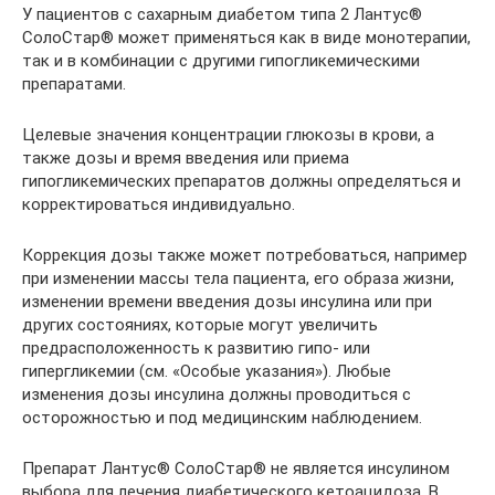
У пациентов с сахарным диабетом типа 2 Лантус®
СолоСтар® может применяться как в виде монотерапии,
так и в комбинации с другими гипогликемическими
препаратами.
Целевые значения концентрации глюкозы в крови, а
также дозы и время введения или приема
гипогликемических препаратов должны определяться и
корректироваться индивидуально.
Коррекция дозы также может потребоваться, например
при изменении массы тела пациента, его образа жизни,
изменении времени введения дозы инсулина или при
других состояниях, которые могут увеличить
предрасположенность к развитию гипо- или
гипергликемии (см. «Особые указания»). Любые
изменения дозы инсулина должны проводиться с
осторожностью и под медицинским наблюдением.
Препарат Лантус® СолоСтар® не является инсулином
выбора для лечения диабетического кетоацидоза. В