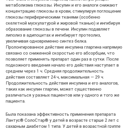
метаболизма глюкозы. Инсулин и его аналоги снижают
концентрацию глюкозы в крови, стимулируя поглощение
глюкозы периферическими тканями (особенно
скелетной мускулатурой и жировой тканью) и ингибируя
образование глюкозы в печени. Инсулин подавляет
липолиз в адипоцитах и ингибирует протеолиз,
увеличивая одновременно синтез белка.
Пролонгированное действие инсулина гларгина напрямую
связано со сниженной скоростью его абсорбции, что
позволяет применять препарат один раз в сутки. После
подкожного введения начало его действия наступает в
среднем через 1 ч. Средняя продолжительность
действия составляет 24 ч, максимальная — 29 ч.
Продолжительность действия инсулина и его аналогов,
таких как инсулин гларгин, может существенно
различаться у разных пациентов или у одного и того же
пациента.
Была показана эффективность применения препарата
Лантус® СолоСтар® у детей в возрасте старше 2 лет с
сахарным диабетом 1 типа. У детей в возрастной группе