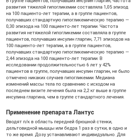
В группе пациентов, получавших инсулин гларгин, частота
развития тяжелой гипогликемии составляла 1,05 эпизод
на 100 пациенто-лет терапии, а в группе пациентов,
получавших стандартную гипогликемическую терапию —
0,30 эпизода на 100 пациенто-лет терапии. Частота
развития нетяжелой гипогликемии составляла в группе
пациентов, получавших инсулин гларгин, 7,71 эпизодов на
100 пациенто-лет терапии, а в группе пациентов,
получавших стандартную гипогликемическую терапию —
2,44 эпизода на 100 пациенто-лет терапии. В
исследовании продолжительностью 6 лет у 42%
пациентов в группе, получавших инсулин гларгин, не было
отмечено никаких случаев гипогликемии. Медиана
изменений массы тела по сравнению с исходом на
последнем визите лечения была на 2,2 кг выше в группе
инсулина гларгина, чем в группе стандартного лечения.
Применение препарата Лантус
Вводят п/к в область передней брюшной стенки,
дельтовидной мышцы или бедра 1 раз в сутки, в одно и
то же время. Дозу устанавливают индивидуально. Для