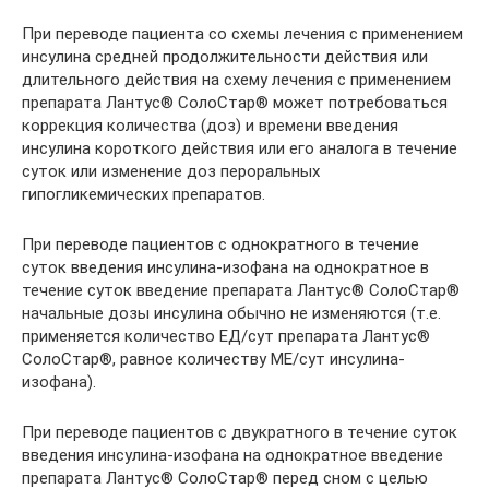
При переводе пациента со схемы лечения с применением
инсулина средней продолжительности действия или
длительного действия на схему лечения с применением
препарата Лантус® СолоСтар® может потребоваться
коррекция количества (доз) и времени введения
инсулина короткого действия или его аналога в течение
суток или изменение доз пероральных
гипогликемических препаратов.
При переводе пациентов с однократного в течение
суток введения инсулина-изофана на однократное в
течение суток введение препарата Лантус® СолоСтар®
начальные дозы инсулина обычно не изменяются (т.е.
применяется количество ЕД/сут препарата Лантус®
СолоСтар®, равное количеству МЕ/сут инсулина-
изофана).
При переводе пациентов с двукратного в течение суток
введения инсулина-изофана на однократное введение
препарата Лантус® СолоСтар® перед сном с целью