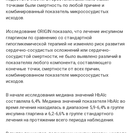
точками были смертность по любой причине и
комбинированный показатель микрососудистых
исходов.
Исследование ORIGIN показало, что лечение инсулином
гларгином по сравнению со стандартной
гипогликемической терапией не изменяло риск развития
сердечно-сосудистых осложнений или сердечно-
сосудистой смертности; не было выявлено различий в
показателях любого компонента, составляющего
конечные точки, смертности от всех причин,
комбинированном показателе микрососудистых
исходов.
В начале исследования медиана значений HbAlc
составляла 6,4%. Медиана значений показателя HbAlc во
время лечения находилась в диапазоне 5,9-6,4% в группе
инсулина гларгина и 6,2-6,6% в группе стандартного
лечения на протяжении всего периода наблюдения.