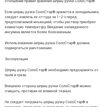
отношении правил хранения шприц-ручки СолоСтар®.
Если шприц-ручка СолоСтар® хранится в холодильнике,
следует извлечь ее оттуда за 1–2 ч перед
предполагаемой инъекцией, чтобы раствор приобрел
комнатную температуру. Введение охлажденного
инсулина является более болезненным.
Использованная шприц-ручка СолоСтар® должна
подвергаться уничтожению.
Эксплуатация
Шприц-ручку СолоСтар® необходимо предохранять от
пыли и грязи.
Внешнюю сторону шприц-ручки СолоСтар® можно
очищать, протирая ее влажной тканью.
Не следует погружать шприц-ручку СолоСтар® в