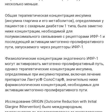
несколько меньше.
Общая терапевтическая концентрация инсулина
(инсулина гларгина и его метаболитов), определяемая у
пациентов с сахарным диабетом 1 типа, была заметно
ниже концентрации, необходимой для
полумаксимального связывания с рецепторами ИФР-1 и
последующей активации митогенно-пролиферативного
пути, запускаемого через рецепторы ИФР-1.
Физиологические концентрации эндогенного ИФР-1
могут активировать митогенно-пролиферативный путь,
однако терапевтические концентрации инсулина,
определяемые при инсулинотерапии, включая лечение
препаратом Лантус® СолоСтар®, значительно ниже
фармакологических концентраций, необходимых для
активации митогенно-пролиферативного пути.
Исследование ORIGIN (Outcome Reduction with Initial
Glargine INtervention) было международным,