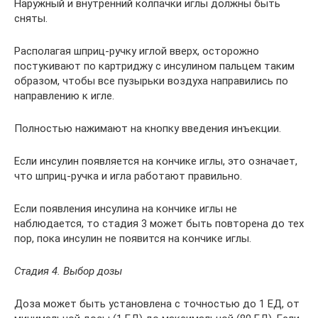
Наружный и внутренний колпачки иглы должны быть
сняты.
Располагая шприц-ручку иглой вверх, осторожно
постукивают по картриджу с инсулином пальцем таким
образом, чтобы все пузырьки воздуха направились по
направлению к игле.
Полностью нажимают на кнопку введения инъекции.
Если инсулин появляется на кончике иглы, это означает,
что шприц-ручка и игла работают правильно.
Если появления инсулина на кончике иглы не
наблюдается, то стадия 3 может быть повторена до тех
пор, пока инсулин не появится на кончике иглы.
Стадия 4. Выбор дозы
Доза может быть установлена с точностью до 1 ЕД, от