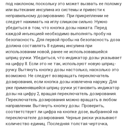
под наклоном, поскольку это может вызвать ее поломку
или вытекание инсулина из системы и привести к
неправильному дозированию. При прикреплении не
следует нажимать на иглу слишком сильно. Нужно
убедиться в том, что кнопка дозы нажата. Перед
каждой инъекцией необходимо выполнять пробу на
безопасность. Для первой пробы на безопасность доза
должна составлять 8 единиц инсулина при
использовании новой, ранее не использовавшейся
шприц-ручки. Убедиться, что индикатор дозы указывает
на цифру 8. Если это не так, используют новую шприц-
ручку. Вытянуть кнопку дозы настолько, насколько это
возможно. Не следует возвращать переключатель
дозирования, если кнопка дозы извлечена наружу. Для
уже применявшейся шприц-ручки установить индикатор
дозы на цифру 2, вращая переключатель дозирования.
Переключатель дозирования можно вращать в любом
направлении. Вытянуть кнопку дозы. Проверить,
соответствует ли цифра на кнопке дозе, выбранной на
переключателе дозирования. Черные риски указывают
количество единиц. Последняя толстая черточка,