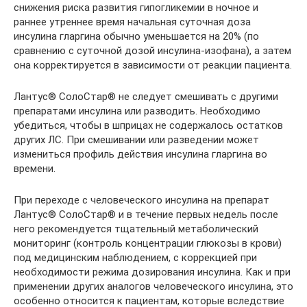
снижения риска развития гипогликемии в ночное и
раннее утреннее время начальная суточная доза
инсулина гларгина обычно уменьшается на 20% (по
сравнению с суточной дозой инсулина-изофана), а затем
она корректируется в зависимости от реакции пациента.
Лантус® СолоСтар® не следует смешивать с другими
препаратами инсулина или разводить. Необходимо
убедиться, чтобы в шприцах не содержалось остатков
других ЛС. При смешивании или разведении может
измениться профиль действия инсулина гларгина во
времени.
При переходе с человеческого инсулина на препарат
Лантус® СолоСтар® и в течение первых недель после
него рекомендуется тщательный метаболический
мониторинг (контроль концентрации глюкозы в крови)
под медицинским наблюдением, с коррекцией при
необходимости режима дозирования инсулина. Как и при
применении других аналогов человеческого инсулина, это
особенно относится к пациентам, которые вследствие