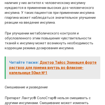
наличия у них антител к человеческому инсулину
нуждаются в применении высоких доз человеческого
инсулина. У таких пациентов при применении инсулина
гларгина может наблюдаться значительное улучшение
реакции на введение инсулина.
При улучшении метаболического контроля и
обусловленного этим повышения чувствительности
тканей к инсулину может возникнуть необходимость
коррекции режима дозирования инсулина.
Читайте также:
Доктор Тайсс Эхинацея форте
раствор для приема внутрь во флаконе-
капельнице 50мл №1
Смешивание и разведение
Препарат Лантус® СолоСтар® нельзя смешивать с
другими инсулинами. Смешивание может изменить