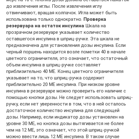
до извлечения иглы. После извлечения иглу
отвинчивают, вращая колпачок. Игла может быть
использована только однократно.
Проверка
резервуара на остаток инсулина
Шкала на
прозрачном резервуаре указывает количество
оставшегося инсулина в шприц-ручке. Эта шкала не
предназначена для установления дозы инсулина. Если
черный поршень находится возле пометки 40 в начале
цветного ограничителя, это означает, что остаточный
объем инсулина в шприц-ручке составляет
приблизительно 40 МЕ. Конец цветного ограничителя
указывает на то, что шприц-ручка содержит
приблизительно 20 МЕ инсулина. При низком уровне
инсулина в резервуаре можно проверить его наличие с
помощью кнопки дозы. Не следует использовать шприц-
ручку, если нет уверенности в том, что в ней осталось
достаточное количество инсулина для следующей
дозы. Например, если индикатор дозы установлен на
уровне 30 МЕ, но кнопка дозы вытягивается не более
чем на 12 МЕ, это означает, что этой шприц-ручкой
можно ввести лишь 12 МЕ инсулина. В таком случае