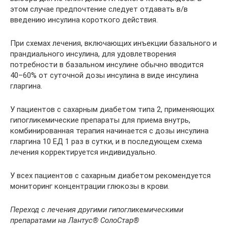
этом случае предпочтение следует отдавать в/в
введению инсулина короткого действия.
При схемах лечения, включающих инъекции базального и
прандиального инсулина, для удовлетворения
потребности в базальном инсулине обычно вводится
40–60% от суточной дозы инсулина в виде инсулина
гларгина.
У пациентов с сахарным диабетом типа 2, применяющих
гипогликемические препараты для приема внутрь,
комбинированная терапия начинается с дозы инсулина
гларгина 10 ЕД 1 раз в сутки, и в последующем схема
лечения корректируется индивидуально.
У всех пациентов с сахарным диабетом рекомендуется
мониторинг концентрации глюкозы в крови.
Переход с лечения другими гипогликемическими
препаратами на Лантус® СолоСтар®