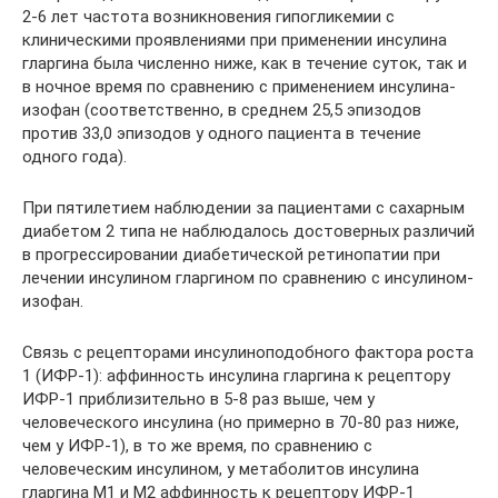
2-6 лет частота возникновения гипогликемии с
клиническими проявлениями при применении инсулина
гларгина была численно ниже, как в течение суток, так и
в ночное время по сравнению с применением инсулина-
изофан (соответственно, в среднем 25,5 эпизодов
против 33,0 эпизодов у одного пациента в течение
одного года).
При пятилетием наблюдении за пациентами с сахарным
диабетом 2 типа не наблюдалось достоверных различий
в прогрессировании диабетической ретинопатии при
лечении инсулином гларгином по сравнению с инсулином-
изофан.
Связь с рецепторами инсулиноподобного фактора роста
1 (ИФР-1): аффинность инсулина гларгина к рецептору
ИФР-1 приблизительно в 5-8 раз выше, чем у
человеческого инсулина (но примерно в 70-80 раз ниже,
чем у ИФР-1), в то же время, по сравнению с
человеческим инсулином, у метаболитов инсулина
гларгина M1 и М2 аффинность к рецептору ИФР-1