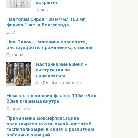
вскрытия
Кровь
Пантогам сироп 100 мг/мл 100 мл
флакон 1 шт. в Волгограде
ЦНС
Нон-Oвлон – описание препарата,
инструкция по применению, отзывы
Питание
Настойка женьшеня –
инструкция по
применению
ЖКТ и обмен веществ
Немозол суспензия флакон 100мг/5мл
20мл д/приема внутрь
О здоровье
Применение моксифлоксацина
ассоциировано с высокой частотой
госпитализаций в связи с развитием
побочных реакций