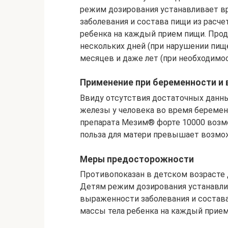
режим дозирования устанавливает в
заболевания и состава пищи из расчет
ребенка на каждый прием пищи. Про
нескольких дней (при нарушении пищ
месяцев и даже лет (при необходимо
Применение при беременности и 
Ввиду отсутствия достаточных данн
железы у человека во время беремен
препарата Мезим® форте 10000 возмо
польза для матери превышает возмож
Меры предосторожности
Противопоказан в детском возрасте д
Детям режим дозирования устанавлив
выраженности заболевания и состава 
массы тела ребенка на каждый прием