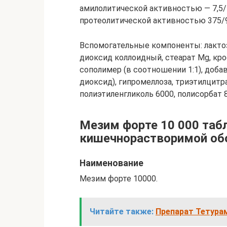
амилолитической активностью — 7,5/
протеолитической активностью 375/90
Вспомогательные компоненты: лакто
диоксид коллоидный, стеарат Mg, кр
сополимер (в соотношении 1:1), добав
диоксид), гипромеллоза, триэтилцитра
полиэтиленгликоль 6000, полисорбат 8
Мезим форте 10 000 таб
кишечнорастворимой об
Наименование
Мезим форте 10000.
Читайте также:
Препарат Тетурам