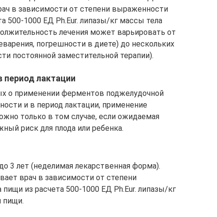
рач в зависимости от степени выраженности
а 500-1000 ЕД Ph.Eur. липазы/кг массы тела
должительность лечения может варьировать от
еварения, погрешности в диете) до нескольких
сти постоянной заместительной терапии).
в период лактации
ых о применении ферментов поджелудочной
ности и в период лактации, применение
жно только в том случае, если ожидаемая
ный риск для плода или ребенка.
о 3 лет (неделимая лекарственная форма).
ает врач в зависимости от степени
пищи из расчета 500-1000 ЕД Ph.Eur. липазы/кг
 пищи.