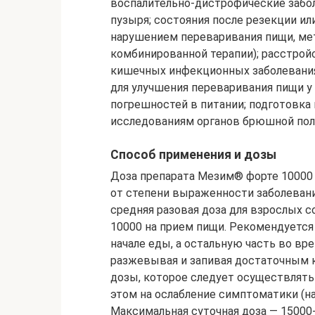
воспалительно-дистрофические забол
пузыря; состояния после резекции и
нарушением переваривания пищи, мет
комбинированной терапии); расстрой
кишечных инфекционных заболеваниях
для улучшения переваривания пищи у
погрешностей в питании; подготовка
исследованиям органов брюшной пол
Способ применения и дозы
Доза препарата Мезим® форте 10000
от степени выраженности заболевания
средняя разовая доза для взрослых с
10000 на прием пищи. Рекомендуется
начале еды, а остальную часть во вр
разжевывая и запивая достаточным 
дозы, которое следует осуществлять 
этом на ослабление симптоматики (на
Максимальная суточная доза — 15000-