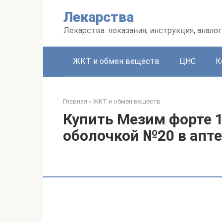
Перейти
Лекарства
к
контенту
Лекарства: показания, инструкция, аналог
ЖКТ и обмен веществ
ЦНС
К
Главная
»
ЖКТ и обмен веществ
Купить Мезим форте 
оболочкой №20 в апте