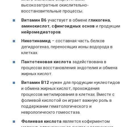
высокозатратные окислительно-
восстановительные процессы.
Витамин В6
участвует в обмене
гликогена
,
аминокислот
,
сфингоидных основ
и продукции
нейромедиаторов
.
Никотинамид
– составная часть белков
дегидрогеназ, переносящих ионы водорода в
клетках.
Пантотеновая кислота
задействована в
процессах восстановления эндотелия и обмена
жирных кислот.
Витамин В12
нужен для продукции нуклеотидов
и обмена жирных кислот, прохождения
процессов метилирования в клетках. Вместе с
фолиевой кислотой он играет важную роль в
поддержании гематологического и
неврологическго гомеостаза.
Фолиевая кислота
является коферментом