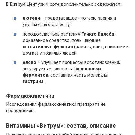
В Витрум Центури Форте дополнительно содержатся:
лютеин
– предотвращает потерю зрения и
улучшает его остроту;
порошок листьев растения
Гинкго Билоба
–
доказанное средство, повышающее
когнитивные функции
(память, счет, внимание и
другие) у пожилых людей;
олово
– улучшает процессы восстановления,
регулирует активность
флавиновых
ферментов
, составная часть молекулы
гастрина
.
Фармакокинетика
Исследования фармакокинетики препарата не
проводились.
Витамины «Витрум»: состав, описание