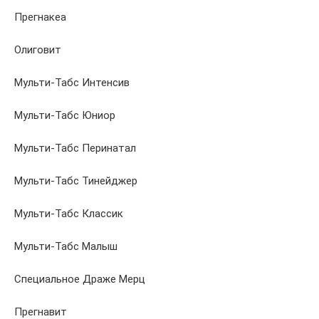
Прегнакеа
Олиговит
Мульти-Табс Интенсив
Мульти-Табс Юниор
Мульти-Табс Перинатал
Мульти-Табс Тинейджер
Мульти-Табс Классик
Мульти-Табс Малыш
Специальное Драже Мерц
Прегнавит