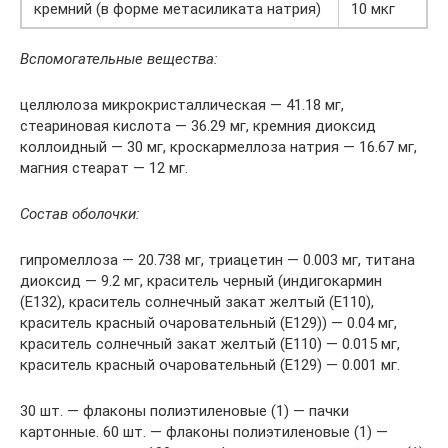
кремний (в форме метасиликата натрия)
10 мкг
Вспомогательные вещества:
целлюлоза микрокристаллическая — 41.18 мг,
стеариновая кислота — 36.29 мг, кремния диоксид
коллоидный — 30 мг, кроскармеллоза натрия — 16.67 мг,
магния стеарат — 12 мг.
Состав оболочки:
гипромеллоза — 20.738 мг, триацетин — 0.003 мг, титана
диоксид — 9.2 мг, краситель черный (индигокармин
(E132), краситель солнечный закат желтый (E110),
краситель красный очаровательный (E129)) — 0.04 мг,
краситель солнечный закат желтый (E110) — 0.015 мг,
краситель красный очаровательный (E129) — 0.001 мг.
30 шт. — флаконы полиэтиленовые (1) — пачки
картонные. 60 шт. — флаконы полиэтиленовые (1) —