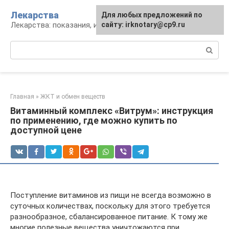
Перейти
Лекарства
Для любых предложений по
к
Лекарства: показания, инструкция, аналоги
сайту: irknotary@cp9.ru
контенту
Поиск:
Главная
»
ЖКТ и обмен веществ
Витаминный комплекс «Витрум»: инструкция
по применению, где можно купить по
доступной цене
Поступление витаминов из пищи не всегда возможно в
суточных количествах, поскольку для этого требуется
разнообразное, сбалансированное питание. К тому же
многие полезные вещества уничтожаются при