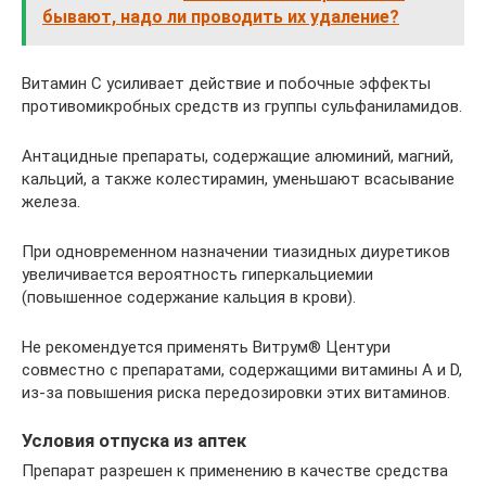
бывают, надо ли проводить их удаление?
Витамин С усиливает действие и побочные эффекты
противомикробных средств из группы сульфаниламидов.
Антацидные препараты, содержащие алюминий, магний,
кальций, а также колестирамин, уменьшают всасывание
железа.
При одновременном назначении тиазидных диуретиков
увеличивается вероятность гиперкальциемии
(повышенное содержание кальция в крови).
Не рекомендуется применять Витрум® Центури
совместно с препаратами, содержащими витамины А и D,
из-за повышения риска передозировки этих витаминов.
Условия отпуска из аптек
Препарат разрешен к применению в качестве средства