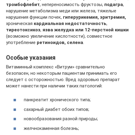
тромбофлебит
, непереносимость фруктозы,
подагра
,
нарушение метаболизма меди или железа, тяжелые
нарушения функции почек,
гиперурикемия, эритремия,
хроническая
кардиальная недостаточность
,
тиреотоксикоз
,
язва желудка или 12-перстной кишки
(возможно увеличение кислотности), совместное
употребление
ретиноидов, селена
.
Особые указания
Витаминный комплекс «Витрум» сравнительно
безопасен, но некоторым пациентам принимать его
следует с осторожностью. Вред здоровью препарат
может нанести при наличии таких патологий:
панкреатит хронического типа;
сахарный диабет обоих типов;
новообразования разной природы;
желчнокаменная болезнь;