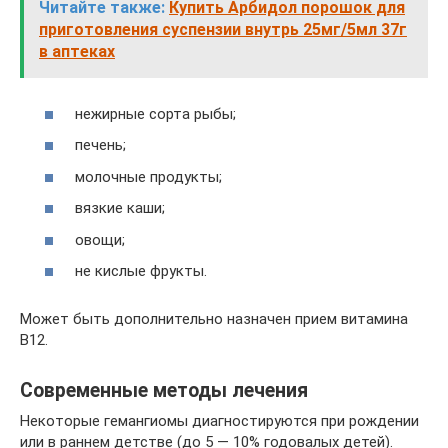
Читайте также:
Купить Арбидол порошок для
приготовления суспензии внутрь 25мг/5мл 37г
в аптеках
нежирные сорта рыбы;
печень;
молочные продукты;
вязкие каши;
овощи;
не кислые фрукты.
Может быть дополнительно назначен прием витамина
В12.
Современные методы лечения
Некоторые гемангиомы диагностируются при рождении
или в раннем детстве (до 5 — 10% годовалых детей).