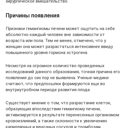
хирургическое вмешательство.
Причины появления
Признаки гемангиомы печени может ощутить на себе
абсолютно каждый человек вне зависимости от
возраста или пола. Тем не менее, отмечено, что у
женщин она может разрастаться интенсивнее ввиду
повышенного уровня гормона эстрогена.
Несмотря на огромное количество проведенных
исследований данного образования, точная причина его
появления до сих пор не выявлена. Ученые-медики
считают, что предпосылки формируются еще во
внутриутробном периоде развития плода.
Существует мнение о том, что разрастание клеток,
образующих впоследствии гемангиому печени,
активизируется в результате перенесенных организмом
кровоизлияний, а также склонности к увеличению
капиллярных и венозных сосудов и тромбозам.