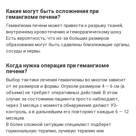
Какие могут быть осложнения при
гемангиоме печени?
Гемангиома печени может привести к разрыву тканей,
внутреннему кровотечению и геморрагическому шоку.
Есть вероятность, что из-за больших размеров
образования могут быть сдавлены близлежащие органы,
сосуды и нервы.
Когда нужна операция при гемангиоме
печени?
Выбор тактики лечения гемангиомы во многом зависит
от ее размеров и формы. Опухоли размером 4 — 6 см (в
объеме) не требуют оперативных действий. В этом
случае за состоянием пациента просто наблюдают,
через 3 месяца с момента обнаружения делают УЗ-
контроль, а в дальнейшем его повторяют каждые 6 — 12
месяцев.
В более сложной ситуации специалист подберет
гормональную терапию, лучевую терапию или