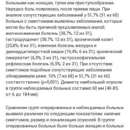
больными как ноющая, тупая или приступообразная.
Нередко боль появлялась после приема пищи. При
анализе сопутствующих заболеваний у 51,7% (31 из 60)
больных с симптомами выявлены заболевания, которые
могли бы быть причиной предъявляемых жалоб:
желчнокаменная болезнь (38,7%; 12 из 31),
гастродуоденит (38,7%; 12 из 31), хронический колит
(25,8%; 8 из 31), язвенная болезнь желудка и
двенадцатиперстной кишки (19,4%; 6 из 31), хронический
панкреатит (6,5%; 2 из 31), гастроэзофагеальная
рефлюксная болезнь (6,5%; 2 из 31). При отсутствии
симптомов подобные сопутствующие заболевания
обнаруживали реже: 10% (7 из 68) и 51,7% (31 из 60)
соответственно (p<0,001). Диаметр наибольшей опухоли
в группе наблюдаемых больных составил 60 мм (40-85;
от 6 до 184 мм).
Сравнение групп оперированных и наблюдаемых больных
выявило различия по следующим показателям: наличие
симптомов, размер и локализация опухолей. В группе
оперированных больных было больше женщин и больных