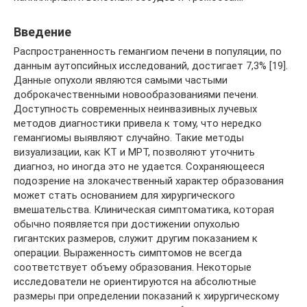
Введение
Распространенность гемангиом печени в популяции, по
данным аутопсийных исследований, достигает 7,3% [19].
Данные опухоли являются самыми частыми
доброкачественными новообразованиями печени.
Доступность современных неинвазивных лучевых
методов диагностики привела к тому, что нередко
гемангиомы выявляют случайно. Такие методы
визуализации, как КТ и МРТ, позволяют уточнить
диагноз, но иногда это не удается. Сохраняющееся
подозрение на злокачественный характер образования
может стать основанием для хирургического
вмешательства. Клиническая симптоматика, которая
обычно появляется при достижении опухолью
гигантских размеров, служит другим показанием к
операции. Выраженность симптомов не всегда
соответствует объему образования. Некоторые
исследователи не ориентируются на абсолютные
размеры при определении показаний к хирургическому