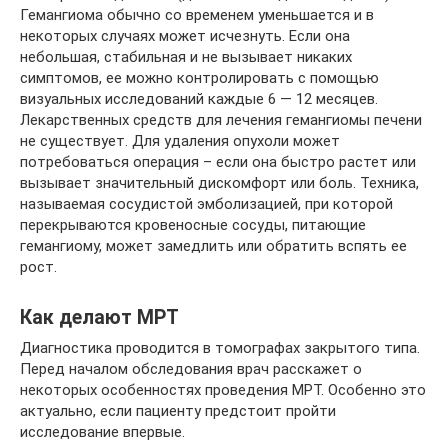
Гемангиома обычно со временем уменьшается и в
некоторых случаях может исчезнуть. Если она
небольшая, стабильная и не вызывает никаких
симптомов, ее можно контролировать с помощью
визуальных исследований каждые 6 — 12 месяцев.
Лекарственных средств для лечения гемангиомы печени
не существует. Для удаления опухоли может
потребоваться операция – если она быстро растет или
вызывает значительный дискомфорт или боль. Техника,
называемая сосудистой эмболизацией, при которой
перекрываются кровеносные сосуды, питающие
гемангиому, может замедлить или обратить вспять ее
рост.
Как делают МРТ
Диагностика проводится в томографах закрытого типа.
Перед началом обследования врач расскажет о
некоторых особенностях проведения МРТ. Особенно это
актуально, если пациенту предстоит пройти
исследование впервые.