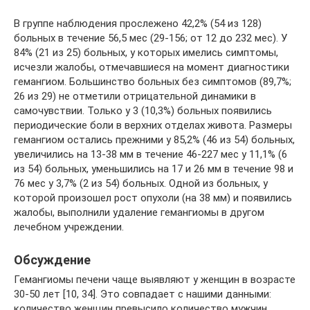
В группе наблюдения прослежено 42,2% (54 из 128)
больных в течение 56,5 мес (29-156; от 12 до 232 мес). У
84% (21 из 25) больных, у которых имелись симптомы,
исчезли жалобы, отмечавшиеся на момент диагностики
гемангиом. Большинство больных без симптомов (89,7%;
26 из 29) не отметили отрицательной динамики в
самочувствии. Только у 3 (10,3%) больных появились
периодические боли в верхних отделах живота. Размеры
гемангиом остались прежними у 85,2% (46 из 54) больных,
увеличились на 13-38 мм в течение 46-227 мес у 11,1% (6
из 54) больных, уменьшились на 17 и 26 мм в течение 98 и
76 мес у 3,7% (2 из 54) больных. Одной из больных, у
которой произошел рост опухоли (на 38 мм) и появились
жалобы, выполнили удаление гемангиомы в другом
лечебном учреждении.
Обсуждение
Гемангиомы печени чаще выявляют у женщин в возрасте
30-50 лет [10, 34]. Это совпадает с нашими данными:
количество женщин превысило количество мужчин