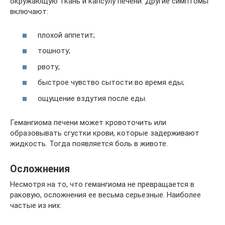
окружающую ткань и капсулу печени. Другие симптомы
включают:
плохой аппетит;
тошноту;
рвоту;
быстрое чувство сытости во время еды;
ощущение вздутия после еды.
Гемангиома печени может кровоточить или
образовывать сгустки крови, которые задерживают
жидкость. Тогда появляется боль в животе.
Осложнения
Несмотря на то, что гемангиома не превращается в
раковую, осложнения ее весьма серьезные. Наиболее
частые из них: