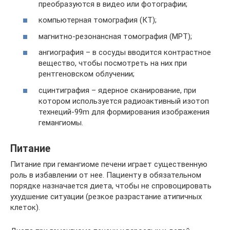
преобразуются в видео или фотографии;
компьютерная томография (КТ);
магнитно-резонансная томография (МРТ);
ангиография – в сосуды вводится контрастное
вещество, чтобы посмотреть на них при
рентгеновском облучении;
сцинтиграфия – ядерное сканирование, при
котором используется радиоактивный изотоп
технеций-99m для формирования изображения
гемангиомы.
Питание
Питание при гемангиоме печени играет существенную
роль в избавлении от нее. Пациенту в обязательном
порядке назначается диета, чтобы не спровоцировать
ухудшение ситуации (резкое разрастание атипичных
клеток).