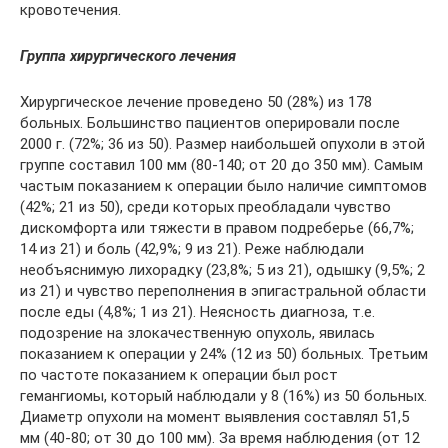
кровотечения.
Группа хирургического лечения
Хирургическое лечение проведено 50 (28%) из 178
больных. Большинство пациентов оперировали после
2000 г. (72%; 36 из 50). Размер наибольшей опухоли в этой
группе составил 100 мм (80-140; от 20 до 350 мм). Самым
частым показанием к операции было наличие симптомов
(42%; 21 из 50), среди которых преобладали чувство
дискомфорта или тяжести в правом подреберье (66,7%;
14 из 21) и боль (42,9%; 9 из 21). Реже наблюдали
необъяснимую лихорадку (23,8%; 5 из 21), одышку (9,5%; 2
из 21) и чувство переполнения в эпигастральной области
после еды (4,8%; 1 из 21). Неясность диагноза, т.е.
подозрение на злокачественную опухоль, явилась
показанием к операции у 24% (12 из 50) больных. Третьим
по частоте показанием к операции был рост
гемангиомы, который наблюдали у 8 (16%) из 50 больных.
Диаметр опухоли на момент выявления составлял 51,5
мм (40-80; от 30 до 100 мм). За время наблюдения (от 12