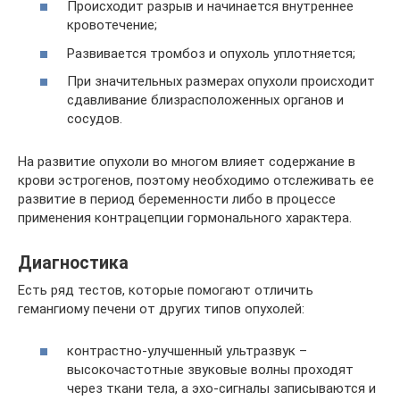
Происходит разрыв и начинается внутреннее
кровотечение;
Развивается тромбоз и опухоль уплотняется;
При значительных размерах опухоли происходит
сдавливание близрасположенных органов и
сосудов.
На развитие опухоли во многом влияет содержание в
крови эстрогенов, поэтому необходимо отслеживать ее
развитие в период беременности либо в процессе
применения контрацепции гормонального характера.
Диагностика
Есть ряд тестов, которые помогают отличить
гемангиому печени от других типов опухолей:
контрастно-улучшенный ультразвук –
высокочастотные звуковые волны проходят
через ткани тела, а эхо-сигналы записываются и