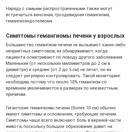
Наряду с самыми распространенными также могут
встречаться венозная, гроздевидная гемангиома,
гемангиоэндотелиома.
Симптомы гемангиомы печени у взрослых
Большинство гемангиом печени не вызывают каких-либо
неприятных симптомов, их обнаруживают, когда
пациента осматривают по поводу другого заболевания.
Маленькие (от нескольких миллиметров до 2 см в
диаметре) и средние (от 2 до 5 см) не лечат, но их
следует регулярно контролировать. Такой мониторинг
необходим, потому что около 10% гемангиом со
временем увеличиваются в размерах по неизвестным
причинам.
Гигантские гемангиомы печени (более 10 см) обычно
имеют симптомы и осложнения, требующие лечения.
Симптомы чаще всего включают боль в верхней части
живота, поскольку большое образование давит на