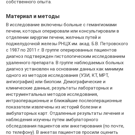
собственного опыта.
Материал и методы
В исследование включены больные с гемангиомами
печени, которых оперировали или консультировали в
отделении хирургии печени, желчных путей и
поджелудочной железы РНЦХ им. акад. Б.В. Петровского
с 1987 по 2011 г. В группе оперированных пациентов
диагноз подтвержден гистологическим исследованием
удаленного препарата. В группе наблюдаемых больных
диагноз установлен на основании данных как минимум
одного из методов исследования (УЗИ, КТ, МРТ,
ангиография) или биопсии. Демографические и
клинические данные, результаты лабораторных и
инструментальных методов исследования,
интраоперационные и ближайшие послеоперационные
показатели извлечены из историй болезни и
амбулаторных карт. Отдаленные результаты лечения и
наблюдения изучены путем амбулаторного
обследования пациентов или анкетирования (по почте,
по телефону). В анкетах пациентов просили оценить