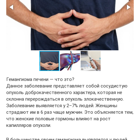
Гемангиома печени — что это?
Данное заболевание представляет собой сосудистую
опухоль доброкачественного характера, которая не
склонна перерождаться в опухоль злокачественную.
Заболевание выявляется у 2–7% людей. Женщины
страдают им в 6 раз чаще мужчин. Это объясняется тем,
что женские половые гормоны влияют на рост
капилляров опухоли.
В большинстве своем гемангиома выявляется у людей