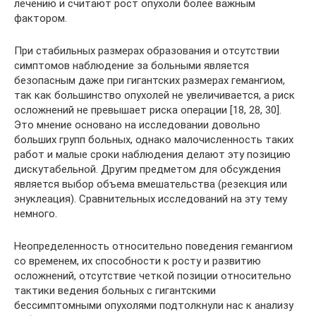
лечению и считают рост опухоли более важным
фактором.
При стабильных размерах образования и отсутствии
симптомов наблюдение за больными является
безопасным даже при гигантских размерах гемангиом,
так как большинство опухолей не увеличивается, а риск
осложнений не превышает риска операции [18, 28, 30].
Это мнение основано на исследовании довольно
больших групп больных, однако малочисленность таких
работ и малые сроки наблюдения делают эту позицию
дискутабельной. Другим предметом для обсуждения
является выбор объема вмешательства (резекция или
энуклеация). Сравнительных исследований на эту тему
немного.
Неопределенность относительно поведения гемангиом
со временем, их способности к росту и развитию
осложнений, отсутствие четкой позиции относительно
тактики ведения больных с гигантскими
бессимптомными опухолями подтолкнули нас к анализу