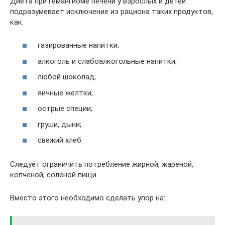
Диета при гемангиоме печени у взрослых и детей
подразумевает исключение из рациона таких продуктов,
как:
газированные напитки;
алкоголь и слабоалкогольные напитки;
любой шоколад;
яичные желтки;
острые специи;
груши, дыни;
свежий хлеб.
Следует ограничить потребление жирной, жареной,
копченой, соленой пищи.
Вместо этого необходимо сделать упор на: