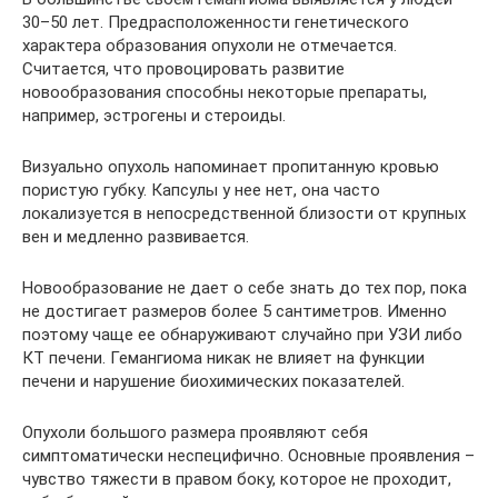
30–50 лет. Предрасположенности генетического
характера образования опухоли не отмечается.
Считается, что провоцировать развитие
новообразования способны некоторые препараты,
например, эстрогены и стероиды.
Визуально опухоль напоминает пропитанную кровью
пористую губку. Капсулы у нее нет, она часто
локализуется в непосредственной близости от крупных
вен и медленно развивается.
Новообразование не дает о себе знать до тех пор, пока
не достигает размеров более 5 сантиметров. Именно
поэтому чаще ее обнаруживают случайно при УЗИ либо
КТ печени. Гемангиома никак не влияет на функции
печени и нарушение биохимических показателей.
Опухоли большого размера проявляют себя
симптоматически неспецифично. Основные проявления –
чувство тяжести в правом боку, которое не проходит,