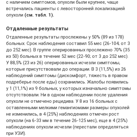
с наличием симптомов, опухоли были крупнее, чаще
встречались пациенты с левосторонней локализацией
опухоли
(см. табл. 1).
Отдаленные результаты
Отдаленные результаты прослежены у 50% (89 из 178)
больных. Срок наблюдения составил 55 мес (26-104; от 3
до 252 мес). В группе оперированных прослежено 70% (35
из 50) больных в течение 52 мес (22-90; от 3 до 252 мес).
У 88,5% (23 из 26) оперированных исчезли симптомы,
которые присутствовали до операции. В 3 (11,5%) из 26
наблюдений симптомы (дискомфорт, тяжесть в правом
подреберье после еды) сохранились. Жалобы появились
у 1 (11,1%) из 9 больных, у которых изначально симптомы
отсутствовали. Ни в одном наблюдении после удаления
опухоли не отмечено рецидива. У 8 из 16 больных с
оставленными мелкими гемангиомами размеры опухолей
не изменились, в 4 (25%) наблюдениях отмечен рост
опухоли (на 6-33 мм в течение 26-125 мес), еще в 4 (25%)
наблюдениях опухоли исчезли (перестали определяться
при УЗИ).