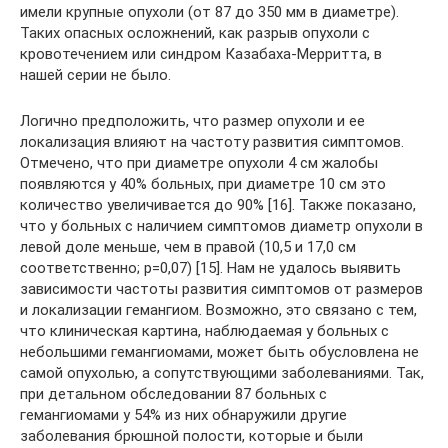
имели крупные опухоли (от 87 до 350 мм в диаметре).
Таких опасных осложнений, как разрыв опухоли с
кровотечением или синдром Казабаха-Мерритта, в
нашей серии не было.
Логично предположить, что размер опухоли и ее
локализация влияют на частоту развития симптомов.
Отмечено, что при диаметре опухоли 4 см жалобы
появляются у 40% больных, при диаметре 10 см это
количество увеличивается до 90% [16]. Также показано,
что у больных с наличием симптомов диаметр опухоли в
левой доле меньше, чем в правой (10,5 и 17,0 см
соответственно; p=0,07) [15]. Нам не удалось выявить
зависимости частоты развития симптомов от размеров
и локализации гемангиом. Возможно, это связано с тем,
что клиническая картина, наблюдаемая у больных с
небольшими гемангиомами, может быть обусловлена не
самой опухолью, а сопутствующими заболеваниями. Так,
при детальном обследовании 87 больных с
гемангиомами у 54% из них обнаружили другие
заболевания брюшной полости, которые и были