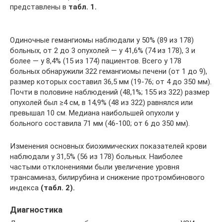
представлены в
табл. 1.
Одиночные гемангиомы наблюдали у 50% (89 из 178)
больных, от 2 до 3 опухолей — у 41,6% (74 из 178), 3 и
более — у 8,4% (15 из 174) пациентов. Всего у 178
больных обнаружили 322 гемангиомы печени (от 1 до 9),
размер которых составил 36,5 мм (19-76; от 4 до 350 мм).
Почти в половине наблюдений (48,1%; 155 из 322) размер
опухолей был ≥4 см, в 14,9% (48 из 322) равнялся или
превышал 10 см. Медиана наибольшей опухоли у
больного составила 71 мм (46-100; от 6 до 350 мм).
Изменения основных биохимических показателей крови
наблюдали у 31,5% (56 из 178) больных. Наиболее
частыми отклонениями были увеличение уровня
трансаминаз, билирубина и снижение протромбинового
индекса
(табл. 2).
Диагностика