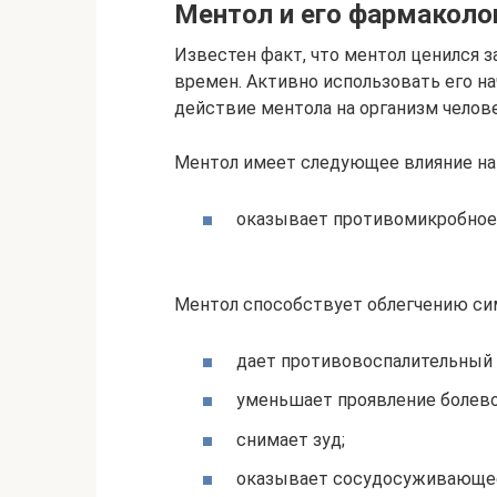
Ментол и его фармаколо
Известен факт, что ментол ценился з
времен. Активно использовать его на
действие ментола на организм челов
Ментол имеет следующее влияние на 
оказывает противомикробное 
Ментол способствует облегчению сим
дает противовоспалительный
уменьшает проявление болево
снимает зуд;
оказывает сосудосуживающее