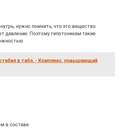
нутрь, нужно помнить, что это вещество
т давление. Поэтому гипотоникам такие
рожностью.
стабил в табл. - Комплекс, повышающий
м в составе