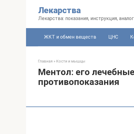
Перейти
Лекарства
к
контенту
Лекарства: показания, инструкция, аналог
ЖКТ и обмен веществ
ЦНС
К
Главная
»
Кости и мышцы
Ментол: его лечебные
противопоказания