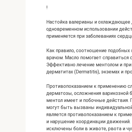
!
Настойка валерианы и охлаждающее 
одновременном использовании действ
применяется при заболеваниях сердца
Как правило, соотношение подобных
врачом. Масло помогает справиться 
Эффективно лечение ментолом и при
дерматитах (Dermatitis), экземах и 
Противопоказанием к применению слу
дерматозы, осложнения варикозной б
ментол имеет и побочные действия. П
могут быть вызваны индивидуальной
является противопоказанием к прим
и нарушение координации движений. 
исключены боли в животе, рвота и ч