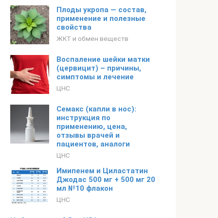
Плоды укропа — состав,
применение и полезные
свойства
ЖКТ и обмен веществ
Воспаление шейки матки
(цервицит) – причины,
симптомы и лечение
ЦНС
Семакс (капли в нос):
инструкция по
применению, цена,
отзывы врачей и
пациентов, аналоги
ЦНС
Имипенем и Циластатин
Джодас 500 мг + 500 мг 20
мл №10 флакон
ЦНС