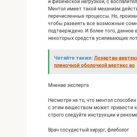
и физической нагрузкой, с воспалит
Ментол имеет такой механизм действ
перечисленные процессы. Но, произв
чтобы развеять все возможные сомне
подтверждено. И более того, данное
некоторых средств усиливающих по
Читайте также:
Лозартан-вертекс
пленочной оболочкой вертекс ао
Мнение эксперта
Несмотря на то, что ментол способе
с этим веществом может привести к
строго следуйте инструкции и реком
Врач сосудистый хирург, флеболог