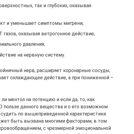
оверхностных, так и глубоких, оказывая
кт и уменьшает симптомы мигрени;
 газов, оказывая ветрогонное действие;
иального давления;
ствие на нервную систему.
ройничный нерв, расширяет коронарные сосуды,
ает охлаждающее действие, а при пониженной –
ли ментол на потенцию и если да, то, как
О пользе данного вещества и о его возможном
 судить по вышеприведенной характеристике.
ожет быть вызвана многими факторами, в том
кровообращением, с чрезмерной эмоциональной