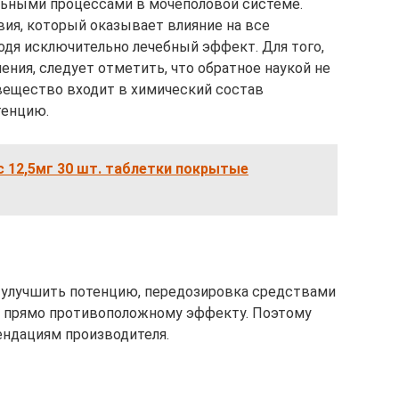
ельными процессами в мочеполовой системе.
ия, который оказывает влияние на все
одя исключительно лечебный эффект. Для того,
ния, следует отметить, что обратное наукой не
 вещество входит в химический состав
тенцию.
 12,5мг 30 шт. таблетки покрытые
н улучшить потенцию, передозировка средствами
 прямо противоположному эффекту. Поэтому
ендациям производителя.