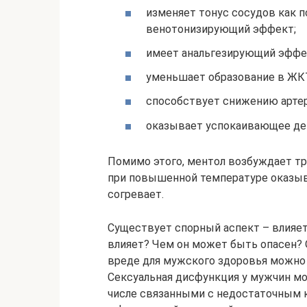
изменяет тонус сосудов как п
венотонизирующий эффект;
имеет анальгезирующий эффе
уменьшает образование в ЖКТ
способствует снижению артер
оказывает успокаивающее дей
Помимо этого, ментол возбуждает т
при повышенной температуре оказыв
согревает.
Существует спорный аспект – влияет 
влияет? Чем он может быть опасен? 
вреде для мужского здоровья можно
Сексуальная дисфункция у мужчин м
числе связанными с недостаточным 