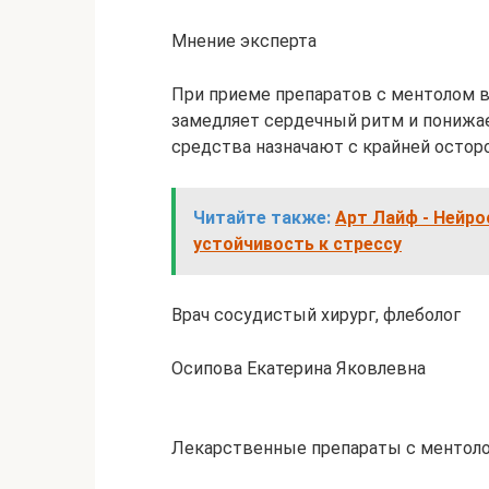
Мнение эксперта
При приеме препаратов с ментолом в
замедляет сердечный ритм и понижае
средства назначают с крайней осто
Читайте также:
Арт Лайф - Нейро
устойчивость к стрессу
Врач сосудистый хирург, флеболог
Осипова Екатерина Яковлевна
Лекарственные препараты с ментоло