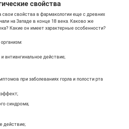
гические свойства
а свои свойства в фармакологии еще с древних
чали на Западе в конце 18 века. Каково же
ека? Какие он имеет характерные особенности?
организм:
и антиангинальное действие;
птомов при заболеваниях горла и полости рта
 эффект;
го синдрома;
 действие;