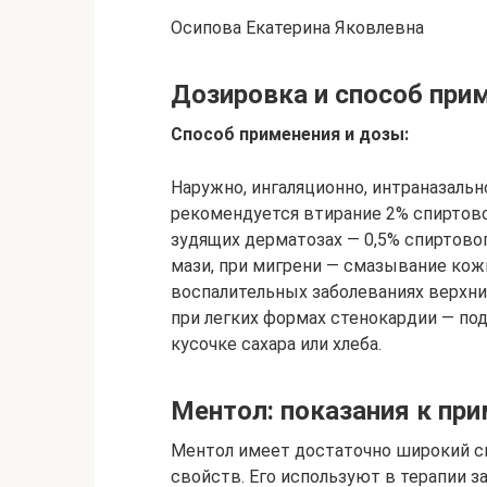
Осипова Екатерина Яковлевна
Дозировка и способ при
Способ применения и дозы:
Наружно, ингаляционно, интраназально
рекомендуется втирание 2% спиртово
зудящих дерматозах — 0,5% спиртово
мази, при мигрени — смазывание ко
воспалительных заболеваниях верхних
при легких формах стенокардии — под
кусочке сахара или хлеба.
Ментол: показания к пр
Ментол имеет достаточно широкий сп
свойств. Его используют в терапии 