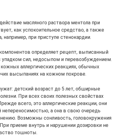
действие масляного раствора ментола при
ует, как успокоительное средство, а также
, например, при приступе стенокардии.
 компонентов определяет рецепт, выписанный
с упадком сил, недосыпом и перевозбуждением.
 кожных аллергических реакциях, обычных
прочих высыпаниях на кожном покрове.
жат: детский возраст до 5 лет, обширные
олезни. При всех своих полезных свойствах
режде всего, это аллергические реакции, они
 непереносимостью, а она в свою очередь
енению. Возможны сонливость, головокружения
При приеме внутрь и нарушении дозировки не
увство тошноты.