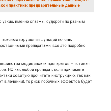
ской практике: предварительные данные
о узкие, именно спазмы, судороги по разным
, тяжелые нарушения функций печени,
рственными препаратами, все это подробно
ольшинства медицинских препаратов — готовая
асов. НО как любой препарат, если принимать
е-таки советую прочитать инструкцию, так как
 в лечении), то риск побочных эффектов будет