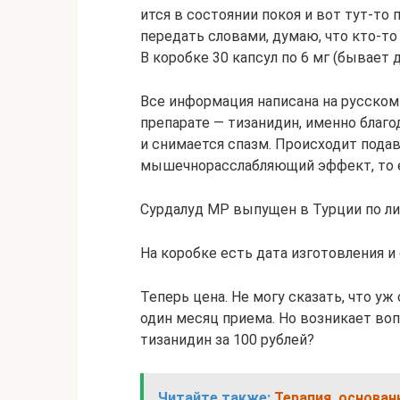
ится в состоянии покоя и вот тут-то
передать словами, думаю, что кто-то 
В коробке 30 капсул по 6 мг (бывает 
Все информация написана на русском
препарате — тизанидин, именно бла
и снимается спазм. Происходит пода
мышечнорасслабляющий эффект, то е
Сурдалуд МР выпущен в Турции по л
На коробке есть дата изготовления и 
Теперь цена. Не могу сказать, что уж
один месяц приема. Но возникает воп
тизанидин за 100 рублей?
Читайте также:
Терапия, основан