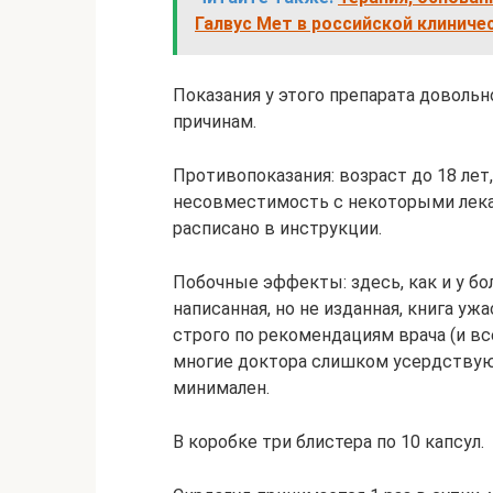
Галвус Мет в российской клиниче
Показания у этого препарата довольн
причинам.
Противопоказания: возраст до 18 лет
несовместимость с некоторыми лека
расписано в инструкции.
Побочные эффекты: здесь, как и у б
написанная, но не изданная, книга уж
строго по рекомендациям врача (и вс
многие доктора слишком усердствуют
минимален.
В коробке три блистера по 10 капсул.