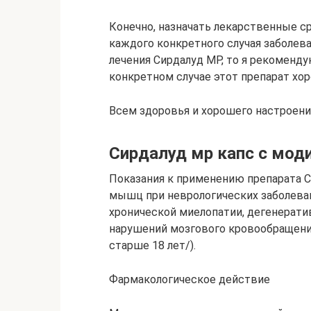
Конечно, назначать лекарственные с
каждого конкретного случая заболева
лечения Сирдалуд МР, то я рекоменду
конкретном случае этот препарат хо
Всем здоровья и хорошего настроени
Сирдалуд мр капс с мод
Показания к применению препарата
мышц при неврологических заболеван
хронической миелопатии, дегенерати
нарушений мозгового кровообращения
старше 18 лет/).
Фармакологическое действие