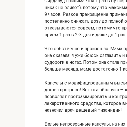
Сирдалуд принимается 1 раз в сутки,
никак не влияет), потому что максим
9 часов. Резкое прекращение примен
постепенно снижать дозу до полной о
отказываются совсем, потому что пр
прием 1 раз в 2-3 дня и даже до 1 раз 
Что собственно и произошло. Мама п
она сказала: я уже боюсь сзглазить и
судороги в ногах. Потом она стала пр
больше месяца, маме достаточно 1 ка
Капсулы с модифицированным высвоб
дошел прогресс! Вот эта оболочка — 
позволяет программировать и контр
лекарственного средства, которое вн
назначил врач дешевый тизанидин!
Белые непрозрачные капсулы, на них 