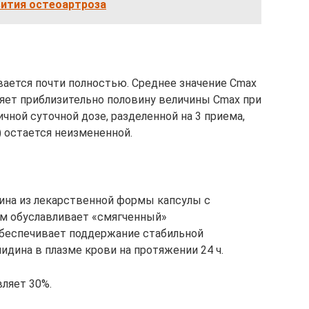
вития остеоартроза
ается почти полностью. Среднее значение Cmax
вляет приблизительно половину величины Cmax при
чной суточной дозе, разделенной на 3 приема,
) остается неизмененной.
на из лекарственной формы капсулы с
 обуславливает «смягченный»
обеспечивает поддержание стабильной
дина в плазме крови на протяжении 24 ч.
ляет 30%.