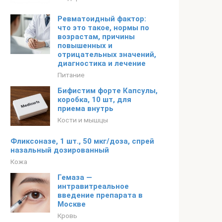
Ревматоидный фактор:
что это такое, нормы по
возрастам, причины
повышенных и
отрицательных значений,
диагностика и лечение
Питание
Бифистим форте Капсулы,
коробка, 10 шт, для
приема внутрь
Кости и мышцы
Фликсоназе, 1 шт., 50 мкг/доза, спрей
назальный дозированный
Кожа
Гемаза —
интравитреальное
введение препарата в
Москве
Кровь