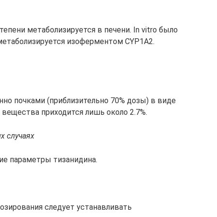
епени метаболизируется в печени. In vitro было
 метаболизируется изоферментом CYP1А2.
но почками (приблизительно 70% дозы) в виде
 вещества приходится лишь около 2.7%.
х случаях
ие параметры тизанидина.
озирования следует устанавливать