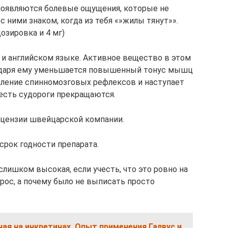
 появляются болевые ощущения, которые не
с ними знаком, когда из тебя «»жилы тянут»».
дозировка и 4 мг)
 и английском языке. Активное вещество в этом
годаря ему уменьшается повышенный тонус мышц
вление спинномозговых рефлексов и наступает
сть судороги прекращаются.
ицензии швейцарской компании.
срок годности препарата.
 слишком высокая, если учесть, что это ровно на
рос, а почему было не выписать просто
ная на инкретинах. Опыт применения Галвус и