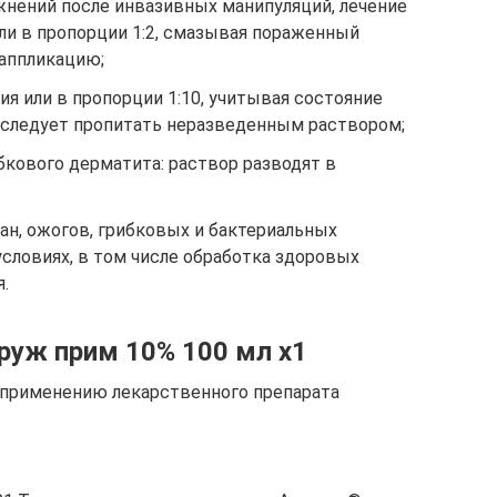
жнений после инвазивных манипуляций, лечение
или в пропорции 1:2, смазывая пораженный
 аппликацию;
ия или в пропорции 1:10, учитывая состояние
 следует пропитать неразведенным раствором;
бкового дерматита: раствор разводят в
ан, ожогов, грибковых и бактериальных
словиях, в том числе обработка здоровых
.
аруж прим 10% 100 мл x1
у применению лекарственного препарата