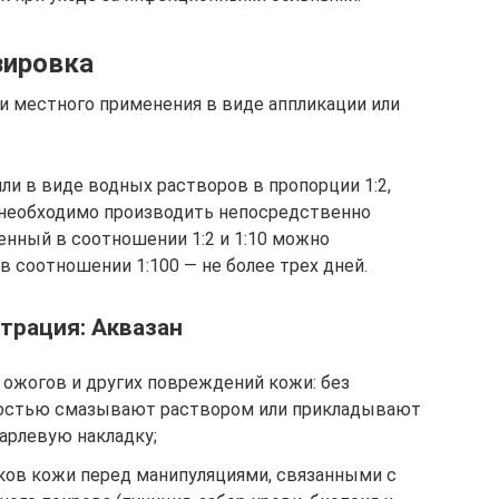
зировка
 и местного применения в виде аппликации или
ли в виде водных растворов в пропорции 1:2,
та необходимо производить непосредственно
енный в соотношении 1:2 и 1:10 можно
в соотношении 1:100 — не более трех дней.
трация: Аквазан
, ожогов и других повреждений кожи: без
ностью смазывают раствором или прикладывают
арлевую накладку;
ов кожи перед манипуляциями, связанными с