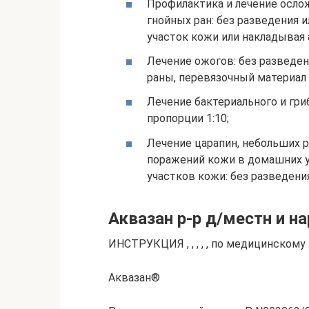
Профилактика и лечение осло
гнойных ран: без разведения 
участок кожи или накладывая
Лечение ожогов: без разведен
раны, перевязочный материал
Лечение бактериального и гри
пропорции 1:10;
Лечение царапин, небольших р
поражений кожи в домашних у
участков кожи: без разведения
Аквазан р-р д/местн и н
ИНСТРУКЦИЯ , , , , , по медицинском
Аквазан®