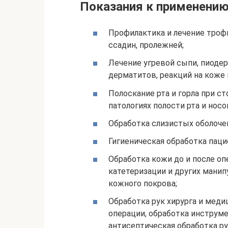
Показания к применени
Профилактика и лечение трофи
ссадин, пролежней;
Лечение угревой сыпи, пиоде
дерматитов, реакций на коже 
Полоскание рта и горла при с
патологиях полости рта и носо
Обработка слизистых оболоче
Гигиеническая обработка паци
Обработка кожи до и после опе
катетеризации и других мани
кожного покрова;
Обработка рук хирурга и меди
операции, обработка инструме
антисептическая обработка р