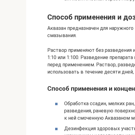
Способ применения и до
Аквазан предназначен для наружного
смазывания.
Раствор применяют без разведения и
1:10 или 1:100. Разведение препара
перед применением. Раствор, развед
использовать в течение десяти дней, 
Способ применения и концен
Обработка ссадин, мелких ран
разведения, раневую поверх
к ней смоченную Аквазаном м
Дезинфекция здоровых участк