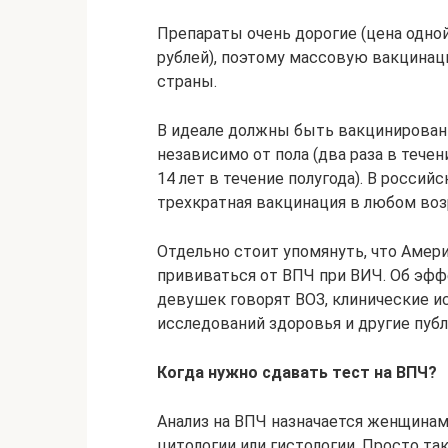
Препараты очень дорогие (цена одной
рублей), поэтому массовую вакцинац
страны.
В идеале должны быть вакцинированы
независимо от пола (два раза в течен
14 лет в течение полугода). В росси
трехкратная вакцинация в любом воз
Отдельно стоит упомянуть, что Амер
прививаться от ВПЧ при ВИЧ. Об эф
девушек говорят ВОЗ, клинические и
исследований здоровья и другие публ
Когда нужно сдавать тест на ВПЧ?
Анализ на ВПЧ назначается женщинам
цитологии или гистологии. Просто та