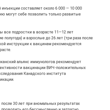
 инъекции составляет около 6 000 — 10 000
ию могут себе позволить только развитые
 все подростки в возрасте 11—12 лет
ие полугода) и взрослые до 26 лет (три раза после
йской инструкции к вакцинам рекомендуется
расте.
иканский альянс иммунологов рекомендует
фективности вакцинации ВИЧ-положительных
сследования Канадского института
икации.
 после 30 лет при аномальных результатах
к проводить его бессмысленно и затратно.