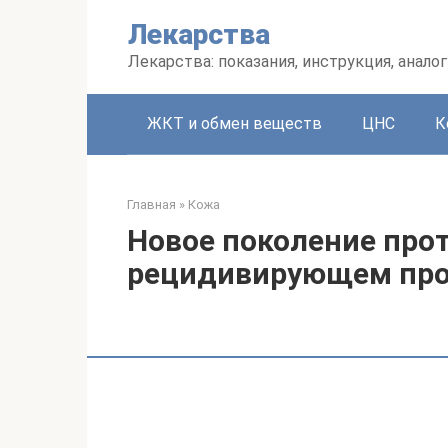
Перейти
Лекарства
к
контенту
Лекарства: показания, инструкция, аналог
ЖКТ и обмен веществ
ЦНС
К
Главная
»
Кожа
Новое поколение про
рецидивирующем про