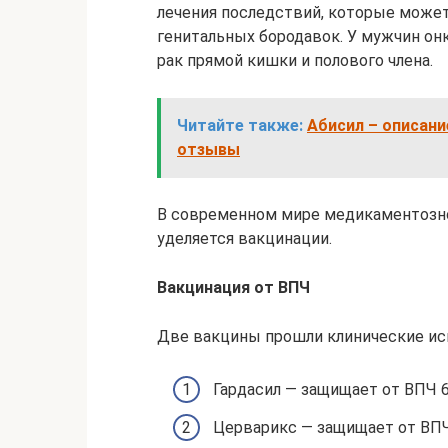
лечения последствий, которые может
генитальных бородавок. У мужчин о
рак прямой кишки и полового члена.
Читайте также:
Абисил – описани
отзывы
В современном мире медикаментозно
уделяется вакцинации.
Вакцинация от ВПЧ
Две вакцины прошли клинические ис
Гардасил — защищает от ВПЧ 6, 
Церварикс — защищает от ВПЧ 