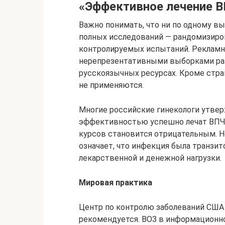
«Эффективное лечение В
Важно понимать, что ни по одному в
полных исследований — рандомизиро
контролируемых испытаний. Рекламн
нерепрезентативными выборками раз
русскоязычных ресурсах. Кроме стран
не применяются.
Многие российские гинекологи утвер
эффективностью успешно лечат ВПЧ: 
курсов становится отрицательным. Но 
означает, что инфекция была транзит
лекарственной и денежной нагрузки.
Мировая практика
Центр по контролю заболеваний США 
рекомендуется. ВОЗ в информационн