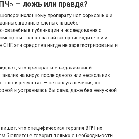
ПЧ» — ложь или правда?
ышеперечисленному препарату нет серьезных и
ванных двойных слепых плацебо-
о-хвалебные публикации и исследования с
мещены только на сайтах производителей и
 СНГ, эти средства нигде не зарегистрированы и
ждают, что препараты с недоказанной
анализ на вирус после одного или нескольких
такой результат — не заслуга лечения, он
орной и устранилась бы сама, даже без ненужной
пишет, что специфическая терапия ВПЧ не
ом бюллетене говорит только о необходимости