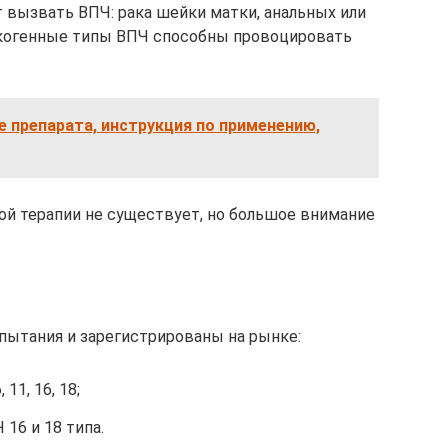
 вызвать ВПЧ: рака шейки матки, анальных или
нкогенные типы ВПЧ способны провоцировать
е препарата, инструкция по применению,
й терапии не существует, но большое внимание
пытания и зарегистрированы на рынке:
11, 16, 18;
16 и 18 типа.