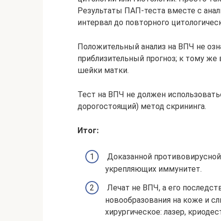
Результаты ПАП-теста вместе с ана
интервал до повторного цитологичес
Положительный анализ на ВПЧ не озна
приблизительный прогноз; к тому же
шейки матки.
Тест на ВПЧ не должен использовать
дорогостоящий) метод скрининга.
Итог:
Доказанной противовирусной 
укрепляющих иммунитет.
Лечат не ВПЧ, а его последст
новообразования на коже и сл
хирургическое: лазер, криодес