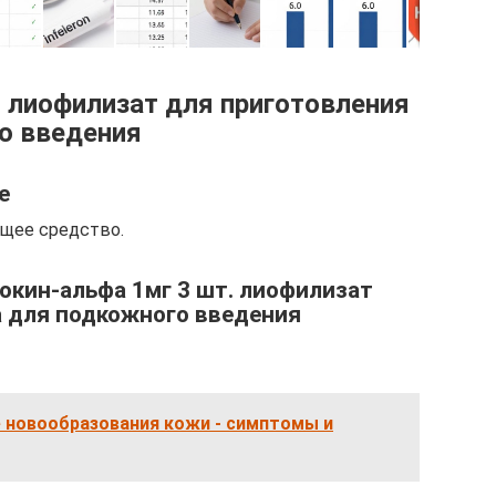
. лиофилизат для приготовления
о введения
е
щее средство.
окин-альфа 1мг 3 шт. лиофилизат
а для подкожного введения
 новообразования кожи - симптомы и