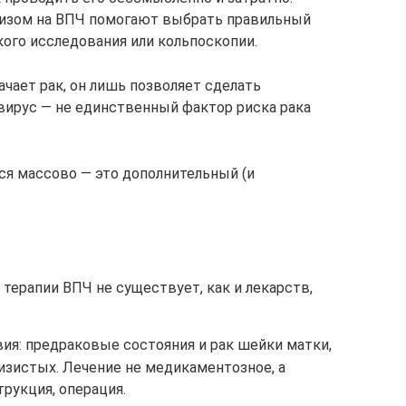
лизом на ВПЧ помогают выбрать правильный
кого исследования или кольпоскопии.
чает рак, он лишь позволяет сделать
 вирус — не единственный фактор риска рака
ся массово — это дополнительный (и
терапии ВПЧ не существует, как и лекарств,
вия: предраковые состояния и рак шейки матки,
изистых. Лечение не медикаментозное, а
трукция, операция.