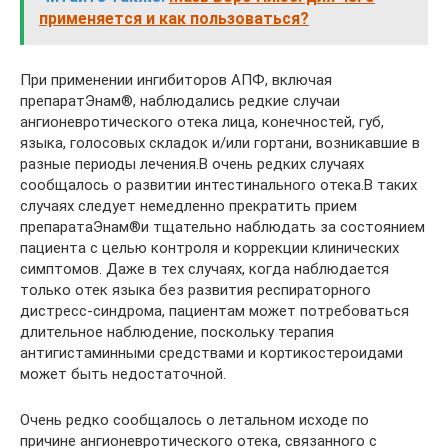
применяется и как пользоваться?
При применении ингибиторов АПФ, включая
препаратЭнам®, наблюдались редкие случаи
ангионевротического отека лица, конечностей, губ,
языка, голосовых складок и/или гортани, возникавшие в
разные периоды лечения.В очень редких случаях
сообщалось о развитии интестинального отека.В таких
случаях следует немедленно прекратить прием
препаратаЭнам®и тщательно наблюдать за состоянием
пациента с целью контроля и коррекции клинических
симптомов. Даже в тех случаях, когда наблюдается
только отек языка без развития респираторного
дистресс-синдрома, пациентам может потребоваться
длительное наблюдение, поскольку терапия
антигистаминными средствами и кортикостероидами
может быть недостаточной.
Очень редко сообщалось о летальном исходе по
причине ангионевротического отека, связанного с