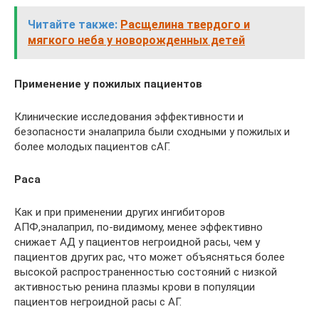
Читайте также:
Расщелина твердого и
мягкого неба у новорожденных детей
Применение у пожилых пациентов
Клинические исследования эффективности и
безопасности эналаприла были сходными у пожилых и
более молодых пациентов сАГ.
Раса
Как и при применении других ингибиторов
АПФ,эналаприл, по-видимому, менее эффективно
снижает АД у пациентов негроидной расы, чем у
пациентов других рас, что может объясняться более
высокой распространенностью состояний с низкой
активностью ренина плазмы крови в популяции
пациентов негроидной расы с АГ.