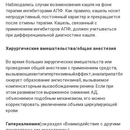
Наблюдались случаи возникновения кашля на фоне
терапии ингибиторами АПФ. Как правило, кашель носит
непродуктивный, постоянный характер и прекращается
после отмены терапии. Кашель, связанный с
применением ингибиторов АПФ, должен учитываться
при дифференциальной диагностике кашля.
Хирургические вмешательства/общая анестезия
Во время больших хирургических вмешательств или
проведения общей анестезии с применением средств,
вызывающихантигипертензивныйэффект,эналаприлатбл
окирует образование ангиотензинаII, вызываемое
компенсаторным высвобождением ренина. Если при
этом развивается выраженное снижение АД,
объясняемое подобным механизмом, его можно
корректировать увеличением объема циркулирующей
крови.
Гиперкалиемия
(см.раздел «Взаимодействие с другими