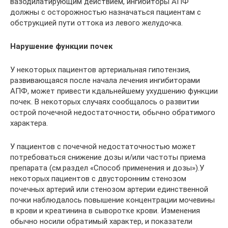
вазодилатирующим действием, ингибиторы АПФ
должны с осторожностью назначаться пациентам с
обструкцией пути оттока из левого желудочка.
Нарушение функции почек
У некоторых пациентов артериальная гипотензия,
развивающаяся после начала лечения ингибиторами
АПФ, может привести кдальнейшему ухудшению функции
почек. В некоторых случаях сообщалось о развитии
острой почечной недостаточности, обычно обратимого
характера.
У пациентов с почечной недостаточностью может
потребоваться снижение дозы и/или частоты приема
препарата (см.раздел «Способ применения и дозы»).У
некоторых пациентов с двусторонним стенозом
почечных артерий или стенозом артерии единственной
почки наблюдалось повышение концентрации мочевины
в крови и креатинина в сыворотке крови. Изменения
обычно носили обратимый характер, и показатели