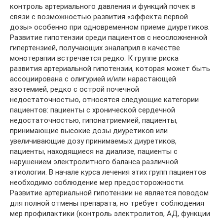
контроль артериального давления и функций почек в
связи с возможностью развития «эффекта первой
дозы» особенно при одновременном приеме диуретиков.
Развитие гипотензии среди пациентов с неосложненной
гипертензией, получающих эналаприл в качестве
монотерапии встречается редко. К группе риска
развития артериальной гипотензии, которая может быть
ассоциирована с олигурией и/или нарастающей
азотемией, редко с острой почечной
недостаточностью, относятся следующие категории
пациентов: пациенты с хронической сердечной
недостаточностью, гипонатриемией, пациенты,
принимающие высокие дозы диуретиков или
увеличивающие дозу принимаемых диуретиков,
пациенты, находящиеся на диализе, пациенты с
нарушением электролитного баланса различной
этиологии. В начале курса лечения этих групп пациентов
необходимо соблюдение мер предосторожности.
Развитие артериальной гипотензии не является поводом
для полной отмены препарата, но требует соблюдения
мер профилактики (контроль электролитов, АД, функции