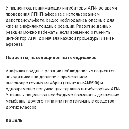
У пациентов, принимающих ингибиторы АПФ во время
проведения ЛПНП-афереза с использованием
декстрансульфата, редко наблюдались опасные для
жизни анафилактоидные реакции. Развитие данных
реакций можно избежать, если временно отменить
ингибитор АПФ до начала каждой процедуры ЛПНП-
афереза.
Пациенты, находящиеся на гемодиализе
Анафилактоидные реакции наблюдались у пациентов,
находящихся на диализе с применением
высокопроточных мембран (таких какAN69®) и
одновременно получающих терапию ингибиторами АПФ.
У данных пациентов необходимо применять диализные
мембраны другого типа или гипотензивные средства
других классов.
Кашель