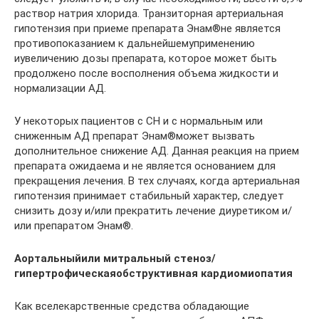
раствор натрия хлорида. Транзиторная артериальная
гипотензия при приеме препарата Энам®не является
противопоказанием к дальнейшемуприменению
иувеличению дозы препарата, которое может быть
продолжено после восполнения объема жидкости и
нормализации АД.
У некоторых пациентов с СН и с нормальным или
сниженным АД препарат Энам®может вызвать
дополнительное снижение АД. Данная реакция на прием
препарата ожидаема и не является основанием для
прекращения лечения. В тех случаях, когда артериальная
гипотензия принимает стабильный характер, следует
снизить дозу и/или прекратить лечение диуретиком и/
или препаратом Энам®.
Аортальный
или митральный стеноз/
гипертрофическаяобструктивная кардиомиопатия
Как вселекарственные средства обладающие