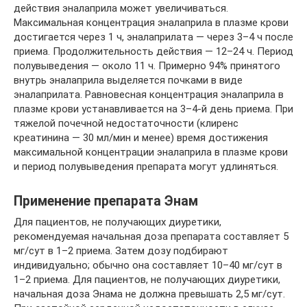
действия эналаприла может увеличиваться.
Максимальная концентрация эналаприла в плазме крови
достигается через 1 ч, эналаприлата — через 3–4 ч после
приема. Продолжительность действия — 12–24 ч. Период
полувыведения — около 11 ч. Примерно 94% принятого
внутрь эналаприла выделяется почками в виде
эналаприлата. Равновесная концентрация эналаприла в
плазме крови устанавливается на 3–4-й день приема. При
тяжелой почечной недостаточности (клиренс
креатинина — 30 мл/мин и менее) время достижения
максимальной концентрации эналаприла в плазме крови
и период полувыведения препарата могут удлиняться.
Применение препарата Энам
Для пациентов, не получающих диуретики,
рекомендуемая начальная доза препарата составляет 5
мг/сут в 1–2 приема. Затем дозу подбирают
индивидуально; обычно она составляет 10–40 мг/сут в
1–2 приема. Для пациентов, не получающих диуретики,
начальная доза Энама не должна превышать 2,5 мг/сут.