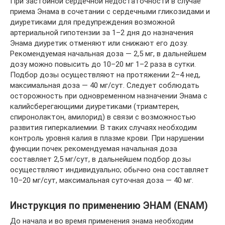
При застойной сердечной недостаточности в случае
приема Энама в сочетании с сердечными гликозидами и
диуретиками для предупреждения возможной
артериальной гипотензии за 1–2 дня до назначения
Энама диуретик отменяют или снижают его дозу.
Рекомендуемая начальная доза — 2,5 мг, в дальнейшем
дозу можно повысить до 10–20 мг 1–2 раза в сутки.
Подбор дозы осуществляют на протяжении 2–4 нед,
максимальная доза — 40 мг/сут. Следует соблюдать
осторожность при одновременном назначении Энама с
калийсберегающими диуретиками (триамтерен,
спиронолактон, амилорид) в связи с возможностью
развития гиперкалиемии. В таких случаях необходим
контроль уровня калия в плазме крови. При нарушении
функции почек рекомендуемая начальная доза
составляет 2,5 мг/сут, в дальнейшем подбор дозы
осуществляют индивидуально; обычно она составляет
10–20 мг/сут, максимальная суточная доза — 40 мг.
Инструкция по применению ЭНАМ (ENAM)
До начала и во время применения энама необходим