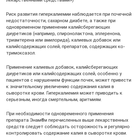
лекарственными средствами»)
Риск развития гиперкалиемии наблюдается при почечной
недостаточности, сахарном диабете, а также при
одновременном применении калийсберегающих
диуретиков (например, спиронолактона, эплеренона,
триамтерена или амилорида), калиевых добавок или
калийсодержащих солей, препаратов, содержащих ко-
тримоксазол.
Применение калиевых добавок, калийсберегающих
диуретиков или калийсодержащих солей, особенно у
пациентов с нарушением функции почек, может привести
к значительному увеличению содержания калия в
сыворотке крови. Гиперкалиемия может приводить к
серьезным, иногда смертельным, аритмиям.
При необходимости одновременного применения
препарата Энам®и перечисленных выше лекарственных
средств следует соблюдать осторожность и регулярно
контролировать содержание калия в сыворотке крови.