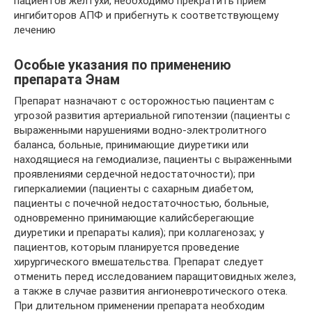
пациентов желтухи, необходимо прекратить прием
ингибиторов АПФ и прибегнуть к соответствующему
лечению
Особые указания по применению
препарата Энам
Препарат назначают с осторожностью пациентам с
угрозой развития артериальной гипотензии (пациенты с
выраженными нарушениями водно-электролитного
баланса, больные, принимающие диуретики или
находящиеся на гемодиализе, пациенты с выраженными
проявлениями сердечной недостаточности); при
гиперкалиемии (пациенты с сахарным диабетом,
пациенты с почечной недостаточностью, больные,
одновременно принимающие калийсберегающие
диуретики и препараты калия); при коллагенозах; у
пациентов, которым планируется проведение
хирургического вмешательства. Препарат следует
отменить перед исследованием паращитовидных желез,
а также в случае развития ангионевротического отека.
При длительном применении препарата необходим