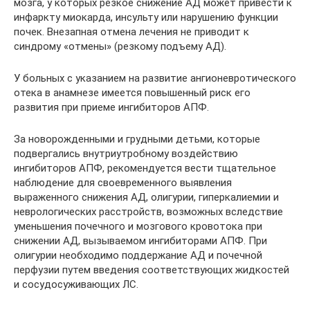
мозга, у которых резкое снижение АД может привести к
инфаркту миокарда, инсульту или нарушению функции
почек. Внезапная отмена лечения не приводит к
синдрому «отмены» (резкому подъему АД).
У больных с указанием на развитие ангионевротического
отека в анамнезе имеется повышенный риск его
развития при приеме ингибиторов АПФ.
За новорожденными и грудными детьми, которые
подвергались внутриутробному воздействию
ингибиторов АПФ, рекомендуется вести тщательное
наблюдение для своевременного выявления
выраженного снижения АД, олигурии, гиперкалиемии и
неврологических расстройств, возможных вследствие
уменьшения почечного и мозгового кровотока при
снижении АД, вызываемом ингибиторами АПФ. При
олигурии необходимо поддержание АД и почечной
перфузии путем введения соответствующих жидкостей
и сосудосуживающих ЛС.