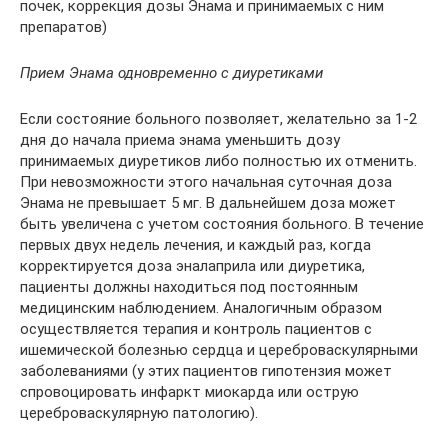
почек, коррекция дозы Энама и принимаемых с ним
препаратов)
Прием Энама одновременно с диуретиками
Если состояние больного позволяет, желательно за 1-2
дня до начала приема энама уменьшить дозу
принимаемых диуретиков либо полностью их отменить.
При невозможности этого начальная суточная доза
Энама не превышает 5 мг. В дальнейшем доза может
быть увеличена с учетом состояния больного. В течение
первых двух недель лечения, и каждый раз, когда
корректируется доза эналаприла или диуретика,
пациенты должны находиться под постоянным
медицинским наблюдением. Аналогичным образом
осуществляется терапия и контроль пациентов с
ишемической болезнью сердца и цереброваскулярными
заболеваниями (у этих пациентов гипотензия может
спровоцировать инфаркт миокарда или острую
цереброваскулярную патологию).