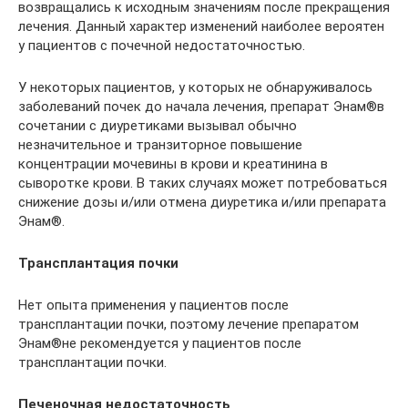
возвращались к исходным значениям после прекращения
лечения. Данный характер изменений наиболее вероятен
у пациентов с почечной недостаточностью.
У некоторых пациентов, у которых не обнаруживалось
заболеваний почек до начала лечения, препарат Энам®в
сочетании с диуретиками вызывал обычно
незначительное и транзиторное повышение
концентрации мочевины в крови и креатинина в
сыворотке крови. В таких случаях может потребоваться
снижение дозы и/или отмена диуретика и/или препарата
Энам®.
Трансплантация почки
Нет опыта применения у пациентов после
трансплантации почки, поэтому лечение препаратом
Энам®не рекомендуется у пациентов после
трансплантации почки.
Печеночная недостаточность