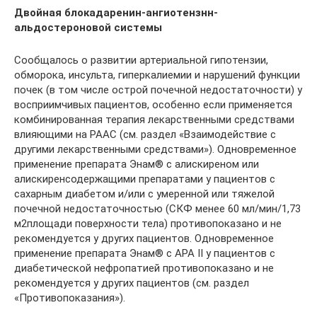
Двойная блокадаренин-ангиотензнн-
альдостероновой системы
Сообщалось о развитии артериальной гипотензии,
обморока, инсульта, гиперкалиемии и нарушений функции
почек (в том числе острой почечной недостаточности) у
восприимчивых пациентов, особенно если применяется
комбинированная терапия лекарственными средствами
влияющими на РААС (см. раздел «Взаимодействие с
другими лекарственными средствами»). Одновременное
применение препарата Энам® с алискиреном или
алискиренсодержащими препаратами у пациентов с
сахарным диабетом и/или с умеренной или тяжелой
почечной недостаточностью (СКФ менее 60 мл/мин/1,73
м2площади поверхности тела) противопоказано и не
рекомендуется у других пациентов. Одновременное
применение препарата Энам® с АРА II у пациентов с
диабетической нефропатией противопоказано и не
рекомендуется у других пациентов (см. раздел
«Противопоказания»).