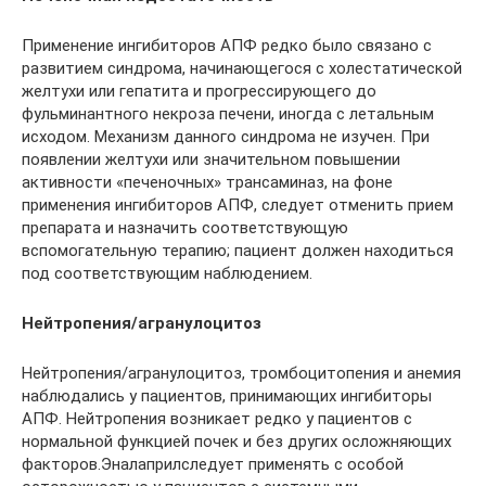
Применение ингибиторов АПФ редко было связано с
развитием синдрома, начинающегося с холестатической
желтухи или гепатита и прогрессирующего до
фульминантного некроза печени, иногда с летальным
исходом. Механизм данного синдрома не изучен. При
появлении желтухи или значительном повышении
активности «печеночных» трансаминаз, на фоне
применения ингибиторов АПФ, следует отменить прием
препарата и назначить соответствующую
вспомогательную терапию; пациент должен находиться
под соответствующим наблюдением.
Нейтропения/агранулоцитоз
Нейтропения/агранулоцитоз, тромбоцитопения и анемия
наблюдались у пациентов, принимающих ингибиторы
АПФ. Нейтропения возникает редко у пациентов с
нормальной функцией почек и без других осложняющих
факторов.Эналаприлследует применять с особой