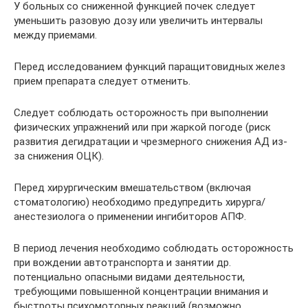
У больных со сниженной функцией почек следует
уменьшить разовую дозу или увеличить интервалы
между приемами.
Перед исследованием функций паращитовидных желез
прием препарата следует отменить.
Следует соблюдать осторожность при выполнении
физических упражнений или при жаркой погоде (риск
развития дегидратации и чрезмерного снижения АД из-
за снижения ОЦК).
Перед хирургическим вмешательством (включая
стоматологию) необходимо предупредить хирурга/
анестезиолога о применении ингибиторов АПФ.
В период лечения необходимо соблюдать осторожность
при вождении автотранспорта и занятии др.
потенциально опасными видами деятельности,
требующими повышенной концентрации внимания и
быстроты психомоторных реакций (возможно