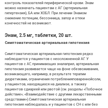
контроль показателей периферической крови. Энам
можно назначать пациентам с АГ (артериальная
гипертензия), БА или ХОБЛ. При лечении Энамом
снижение потенции, бессонница, запор и отеки
конечностей не возникают.
Энам, 2.5 мг, таблетки, 20 шт.
Симптоматическая артериальная гипотензия
Симптоматическая артериальная гипотензия редко
наблюдается у пациентов с неосложненной АГ. У
пациентов с АГ, принимающих эналаприл, артериальная
гипотензия развивается чаще на фоне обезвоживания,
возникающего, например, в результате терапии
диуретиками, ограничения потребленияповареннойсоли,
у пациентов, находящихся на диализе, а такжеу
пациентов сдиареей или рвотой (см. разделы «Побочное
действие»; «Взаимодействие с другими лекарственными
средствами»).Симптоматическая артериальная
гипотензия наблюдалась и у пациентов с СН с или без