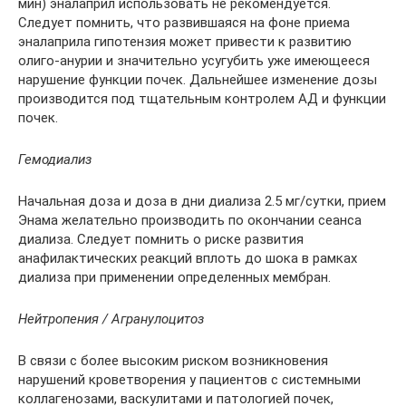
мин) эналаприл использовать не рекомендуется.
Следует помнить, что развившаяся на фоне приема
эналаприла гипотензия может привести к развитию
олиго-анурии и значительно усугубить уже имеющееся
нарушение функции почек. Дальнейшее изменение дозы
производится под тщательным контролем АД и функции
почек.
Гемодиализ
Начальная доза и доза в дни диализа 2.5 мг/сутки, прием
Энама желательно производить по окончании сеанса
диализа. Следует помнить о риске развития
анафилактических реакций вплоть до шока в рамках
диализа при применении определенных мембран.
Нейтропения / Агранулоцитоз
В связи с более высоким риском возникновения
нарушений кроветворения у пациентов с системными
коллагенозами, васкулитами и патологией почек,