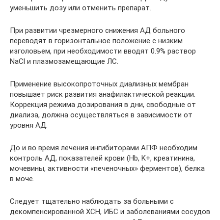
уменьшить дозу или отменить препарат.
При развитии чрезмерного снижения АД больного
переводят в горизонтальное положение с низким
изголовьем, при необходимости вводят 0.9% раствор
NaCl и плазмозамещающие ЛС.
Применение высокопроточных диализных мембран
повышает риск развития анафилактической реакции.
Коррекция режима дозирования в дни, свободные от
диализа, должна осуществляться в зависимости от
уровня АД.
До и во время лечения ингибиторами АПФ необходим
контроль АД, показателей крови (Hb, K+, креатинина,
мочевины, активности «печеночных» ферментов), белка
в моче.
Следует тщательно наблюдать за больными с
декомпенсированной ХСН, ИБС и заболеваниями сосудов