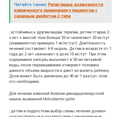
Читайте также:
Репаглинид: возможности
клинического применения у пациентов с
сахарным диабетом 2 типа
, устойчивых к другим видам терапии, детям старше 2-
х лет с массой тела больше 20 кг назначают 20 мг/сут
(эквивалентно примерно 1 мг/кг/сут). Длительность
лечения составляет 4-8 недель. Детям в возрасте от 1
года до 2 лет назначают в дозе 10 мг/сут. При этом
содержимое капсулы высыпают в 50 мл питьевой
воды, после перемешивания отмеряют половину
данного объема жидкости и дают ее выпить ребенку.
Доза может быть увеличена до 40 мг 1 раз/сут, если
это необходимо.
Для лечения язвенной болезни двенадцатиперстной
кишки, вызванной Helicobacter pylori
, детям и подросткам выбор схемы лечения должен
осуществляться в соответствии с национальным,