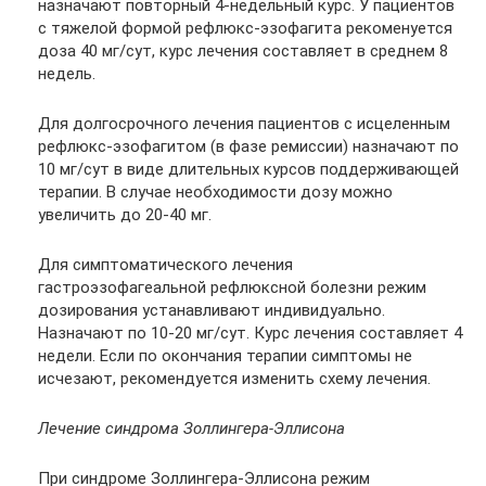
назначают повторный 4-недельный курс. У пациентов
с тяжелой формой рефлюкс-эзофагита рекоменуется
доза 40 мг/сут, курс лечения составляет в среднем 8
недель.
Для долгосрочного лечения пациентов с исцеленным
рефлюкс-эзофагитом (в фазе ремиссии) назначают по
10 мг/сут в виде длительных курсов поддерживающей
терапии. В случае необходимости дозу можно
увеличить до 20-40 мг.
Для симптоматического лечения
гастроэзофагеальной рефлюксной болезни режим
дозирования устанавливают индивидуально.
Назначают по 10-20 мг/сут. Курс лечения составляет 4
недели. Если по окончания терапии симптомы не
исчезают, рекомендуется изменить схему лечения.
Лечение синдрома Золлингера-Эллисона
При синдроме Золлингера-Эллисона режим