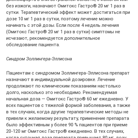
без изжоги, назначают Омитокс Гастро® 20 мг 1 раз в
сутки. Терапевтический эффект может достигаться при
дозе 10 мг 1 раз в сутки, поэтому лечение можно
начинать с этой дозы. Если после 4 недель лечения
(Омитокс Гастро® 20 мг 1 раз в сутки) симптомы не
исчезают, рекомендуется дополнительное
обследование пациента.
Синдром Золлингера-Эллисона
Пациентам с синдромом Золлингера-Эллисона препарат
назначают в индивидуальной дозировке. Лечение
продолжают по клиническим показаниям настолько
долго, насколько это необходимо. Рекомендуемая
начальная доза — Омитокс Гастро® 60 мг ежедневно. У
всех пациентов с тяжелой формой заболевания, а также
в тех случаях, когда другие терапевтические методы не
привели к желаемому результату, применение препарата
было эффективным у более 90 % пациентов при приеме
20-120 мг Омитокс Гастро® ежедневно. В тех случаях,
когда суточная доза препарата превышает 80 мг, дозу