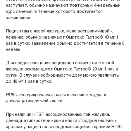
наступает, обычно назначают повторный 4-недельный
курс лечения, в течение которого достигается
заживление.
Пациентам с язвой желудка, мало восприимчивой к
лечению, обычно назначают Омитокс Гастро® 40 мг 1
раз в сутки; заживление обычно достигается в течение 8
недель.
Для предотвращения рецидивов пациентам с язвой
желудка рекомендуют Омитокс Гастро® 20 мг 1 раз в
сутки. В случае необходимости дозу можно увеличить
до 40 мг 1 раз в сутки.
НПВП ассоциированные язвы и эрозии желудка и
двенадцатиперстной кишки
При наличии НПВП ассоциированных язв желудка,
двенадцатиперстной кишки или гастродуоденальных
эрозиях у пациентов с продолжающейся терапией НПВП