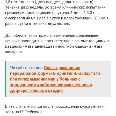
1,5 г ежедневно (дозу следует делить на части) в
течение двух недель. Во время клинических испытаний
применяли амоксициллин в суточной дозе 1,5-3 г,
омепразол 40 мг 1 раз в сутки и кларитромицин 500 мг 3
раза в сутки в течение двух недель.
Для обеспечения полного заживления дальнейшее
лечение проводить в соответствии с рекомендациями в
разделах «Язва двенадцатиперстной кишки» и «Язва
желудка».
Читайте также:
Опыт применения
пероральной формы L-орнитин-L-аспартата
при гипераммониемии у больных с
хроническими заболеваниями печени на
доцирротической стадии
В тех случаях, когда после прохождения курса лечения
тест на
Helicobacter