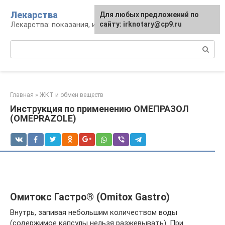
Перейти
Лекарства
Для любых предложений по
к
Лекарства: показания, инструкция, аналоги
сайту: irknotary@cp9.ru
контенту
Поиск:
Главная
»
ЖКТ и обмен веществ
Инструкция по применению ОМЕПРАЗОЛ
(OMEPRAZOLE)
Омитокс Гастро® (Omitox Gastro)
Внутрь, запивая небольшим количеством воды
(содержимое капсулы нельзя разжевывать). При