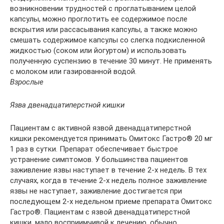
возникновении трудностей с проглатыванием целой
капсулы, можно проглотить ее содержимое после
вскрытия или рассасывания капсулы, а также можно
смешать содержимое капсулы со слегка подкисленной
жидкостью (соком или йогуртом) и использовать
полученную суспензию в течение 30 минут. Не применять
с молоком или газированной водой.
Взрослые
Язва двенадцатиперстной кишки
Пациентам с активной язвой двенадцатиперстной
кишки рекомендуется принимать Омитокс Гастро® 20 мг
1 раз в сутки. Препарат обеспечивает быстрое
устранение симптомов. У большинства пациентов
заживление язвы наступает в течение 2-х недель. В тех
случаях, когда в течение 2-х недель полное заживление
язвы не наступает, заживление достигается при
последующем 2-х недельном приеме препарата Омитокс
Гастро®. Пациентам с язвой двенадцатиперстной
кишки, мало восприимчивой к лечению, обычно