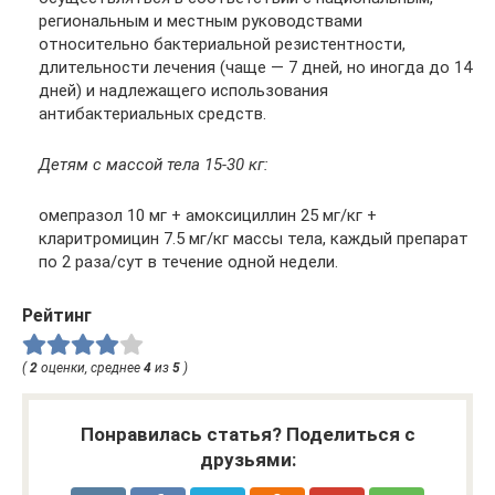
региональным и местным руководствами
относительно бактериальной резистентности,
длительности лечения (чаще — 7 дней, но иногда до 14
дней) и надлежащего использования
антибактериальных средств.
Детям с массой тела 15-30 кг:
омепразол 10 мг + амоксициллин 25 мг/кг +
кларитромицин 7.5 мг/кг массы тела, каждый препарат
по 2 раза/сут в течение одной недели.
Рейтинг
(
2
оценки, среднее
4
из
5
)
Понравилась статья? Поделиться с
друзьями: