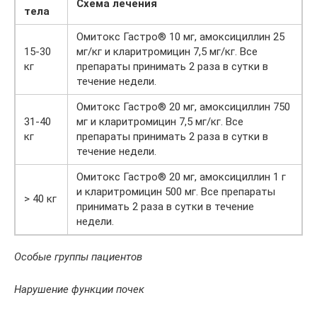
Схема лечения
тела
Омитокс Гастро® 10 мг, амоксициллин 25
15-30
мг/кг и кларитромицин 7,5 мг/кг. Все
кг
препараты принимать 2 раза в сутки в
течение недели.
Омитокс Гастро® 20 мг, амоксициллин 750
31-40
мг и кларитромицин 7,5 мг/кг. Все
кг
препараты принимать 2 раза в сутки в
течение недели.
Омитокс Гастро® 20 мг, амоксициллин 1 г
и кларитромицин 500 мг. Все препараты
> 40 кг
принимать 2 раза в сутки в течение
недели.
Особые группы пациентов
Нарушение функции почек