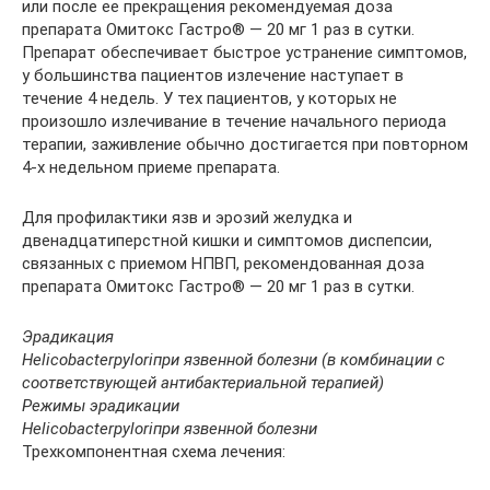
или после ее прекращения рекомендуемая доза
препарата Омитокс Гастро® — 20 мг 1 раз в сутки.
Препарат обеспечивает быстрое устранение симптомов,
у большинства пациентов излечение наступает в
течение 4 недель. У тех пациентов, у которых не
произошло излечивание в течение начального периода
терапии, заживление обычно достигается при повторном
4-х недельном приеме препарата.
Для профилактики язв и эрозий желудка и
двенадцатиперстной кишки и симптомов диспепсии,
связанных с приемом НПВП, рекомендованная доза
препарата Омитокс Гастро® — 20 мг 1 раз в сутки.
Эрадикация
Helicobacter
pylori
при язвенной болезни (в комбинации с
соответствующей антибактериальной терапией)
Режимы эрадикации
Helicobacter
pylori
при язвенной болезни
Трехкомпонентная схема лечения: