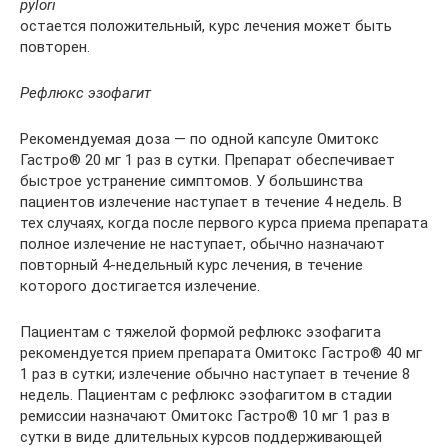
pylori
остается положительный, курс лечения может быть
повторен.
Рефлюкс эзофагит
Рекомендуемая доза — по одной капсуле Омитокс
Гастро® 20 мг 1 раз в сутки. Препарат обеспечивает
быстрое устранение симптомов. У большинства
пациентов излечение наступает в течение 4 недель. В
тех случаях, когда после первого курса приема препарата
полное излечение не наступает, обычно назначают
повторный 4-недельный курс лечения, в течение
которого достигается излечение.
Пациентам с тяжелой формой рефлюкс эзофагита
рекомендуется прием препарата Омитокс Гастро® 40 мг
1 раз в сутки; излечение обычно наступает в течение 8
недель. Пациентам с рефлюкс эзофагитом в стадии
ремиссии назначают Омитокс Гастро® 10 мг 1 раз в
сутки в виде длительных курсов поддерживающей