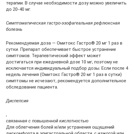
терапии. В случае необходимости дозу можно увеличить
до 20-40 мг.
Симптоматическая гастро-эзофагеальная рефлюксная
болезнь
Рекомендуемая доза — Омитокс Гастро® 20 мг 1 раз в
сутки. Препарат обеспечивает быстрое устранение
симптомов. Терапевтический эффект может
достигаться при ежедневной дозе 10 мг, поэтому не
исключается индивидуальный подбор дозы. Если после 4
недель лечения (Омитокс Гастро® 20 мг 1 раз в сутки)
симптомы не исчезают, рекомендуется дополнительное
обследование пациента.
Диспепсия
,
связанная с повышенной кислотностью
Для облегчения болей и/или устранения ощущений
дискомфорта в эпигастральной области, с изжогой или