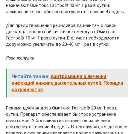
назначают Омитокс Гастро® 40 мг 1 раз в сутки;
заживление язвы обычно наступает в течение 4 недель.
Для предотвращения рецидивов пациентам с язвой
двенадцатиперстной кишки рекомендуют Омитокс
Гастро® 10 мг 1 раз в сутки. В случае необходимости
дозу можно увеличить до 20-40 мг 1 раз в сутки.
Язва желудка
Читайте также:
Азитромицин в лечении
инфекций нижних дыхательных путей. Позиции
сохраняются
Рекомендуемая доза Омитокс Гастро® 20 мг 1 раз в
сутки. Препарат обеспечивает быстрое устранение
симптомов. У большинства пациентов излечение
наступает в течение 4 недель. В тех случаях, когда после
первого курса приема препарата полное заживление не