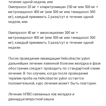
течение одной недели, или
Омепразол 20 мг + кларитромицин 250 мг или 500 мг +
метронидазол 400 мг (или 500 мг или тинидазол 500
мг), каждый принимать 2 раза/сут в течение одной
недели, или
Омепразол 40 мг + амоксициллин 500 мг +
метронидазол 400 мг (или 500 мг или тинидазол 500
мг), каждый принимать 3 раза/сут в течение одной
недели.
После проведения ликвидации Helicobacter pylori
дальнейшее лечение язвенной болезни желудка в фазе
обострения следует проводить по стандартной схеме
лечения. В тех случаях, когда после проведения
терапии проба на Helicobacter pylori остается
положительной, курс лечения может быть повторен.
Лечение НПВС-связанных язв желудка и
двенадцатиперстной кишки