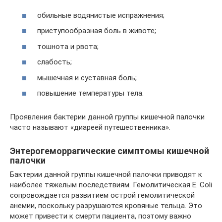
обильные водянистые испражнения;
приступообразная боль в животе;
тошнота и рвота;
слабость;
мышечная и суставная боль;
повышение температуры тела.
Проявления бактерии данной группы кишечной палочки
часто называют «диареей путешественника».
Энтерогеморрагические симптомы кишечной
палочки
Бактерии данной группы кишечной палочки приводят к
наиболее тяжелым последствиям. Гемолитическая E. Coli
сопровождается развитием острой гемолитической
анемии, поскольку разрушаются кровяные тельца. Это
может привести к смерти пациента, поэтому важно