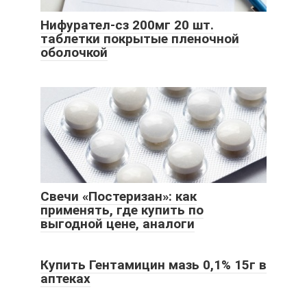
Нифурател-сз 200мг 20 шт.
таблетки покрытые пленочной
оболочкой
Свечи «Постеризан»: как
применять, где купить по
выгодной цене, аналоги
Купить Гентамицин мазь 0,1% 15г в
аптеках