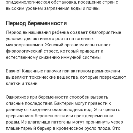
эпидемиологическая обстановка, посещение стран с
высоким уровнем загрязнения воды и почвы.
Период беременности
Период вынашивания ребенка создает благоприятные
условия для активного роста патогенных
микроорганизмов. Женский организм испытывает
физиологический стресс, который приводит к
естественному снижению иммунной системы.
Важно! Кишечные палочки при активном размножении
выделяют токсические вещества, которые повреждают
клетки и ткани.
Эширихиоз при беременности способен вызвать
опасные последствия. Бактерии могут привести к
раннему отхождению околоплодных вод. Это чревато
прерыванием беременности или преждевременным
родам. Из влагалища патогены могут проникнуть через
плацентарный барьер в кровеносное русло плода. Это