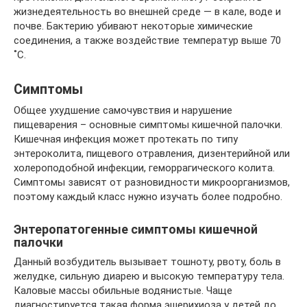
жизнедеятельность во внешней среде — в кале, воде и
почве. Бактерию убивают некоторые химические
соединения, а также воздействие температур выше 70
˚С.
Симптомы
Общее ухудшение самочувствия и нарушение
пищеварения – основные симптомы кишечной палочки.
Кишечная инфекция может протекать по типу
энтероколита, пищевого отравления, дизентерийной или
холероподобной инфекции, геморрагического колита.
Симптомы зависят от разновидности микроорганизмов,
поэтому каждый класс нужно изучать более подробно.
Энтеропатогенные симптомы кишечной
палочки
Данный возбудитель вызывает тошноту, рвоту, боль в
желудке, сильную диарею и высокую температуру тела.
Каловые массы обильные водянистые. Чаще
диагностируется такая форма эшерихиоза у детей до