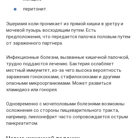
перитонит.
Эшерихия коли проникает из прямой кишки в уретру и
мочевой пузырь восходящим путем. Есть
предположения, что передается палочка половым путем
от зараженного партнера.
Инфекционные болезни, вызванные кишечной палочкой,
трудно поддаются лечению. Бактерия ослабляет
местный иммунитет, из-за чего высока вероятность
заражения гонококками, стафилококками и другими
опасными микроорганизмами. Может развиться
хламидиоз или гонорея.
Одновременно с мочеполовыми болезнями возможны
осложнения со стороны пищеварительного тракта,
например, пиелонефрит часто сопровождается острым
панкреатитом.