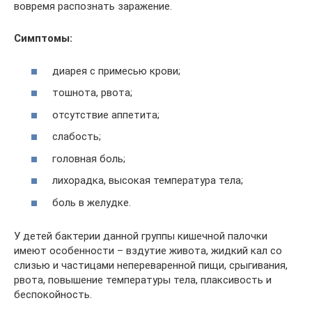
вовремя распознать заражение.
Симптомы:
диарея с примесью крови;
тошнота, рвота;
отсутствие аппетита;
слабость;
головная боль;
лихорадка, высокая температура тела;
боль в желудке.
У детей бактерии данной группы кишечной палочки
имеют особенности – вздутие живота, жидкий кал со
слизью и частицами непереваренной пищи, срыгивания,
рвота, повышение температуры тела, плаксивость и
беспокойность.