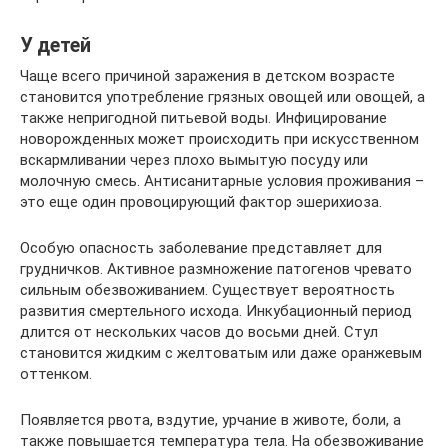
У детей
Чаще всего причиной заражения в детском возрасте
становится употребление грязных овощей или овощей, а
также непригодной питьевой воды. Инфицирование
новорожденных может происходить при искусственном
вскармливании через плохо вымытую посуду или
молочную смесь. Антисанитарные условия проживания –
это еще один провоцирующий фактор эшерихиоза.
Особую опасность заболевание представляет для
грудничков. Активное размножение патогенов чревато
сильным обезвоживанием. Существует вероятность
развития смертельного исхода. Инкубационный период
длится от нескольких часов до восьми дней. Стул
становится жидким с желтоватым или даже оранжевым
оттенком.
Появляется рвота, вздутие, урчание в животе, боли, а
также повышается температура тела. На обезвоживание