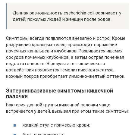
Данная разновидность escherichia coli возникает у
детей, пожилых людей и женщин после родов.
Симптомы всегда появляются внезапно и остро. Кроме
разрушения кровяных телец, происходит поражение
почечных канальцев и клубочков. Развивается ишемия
сосудов почечных клубочков, а затем острая почечная
недостаточность. В результате токсического
воздействия появляется гемолитическая желтуха,
кожный покров приобретает лимонно-желтый оттенок.
Энтероинвазивные симптомы кишечной
палочки
Бактерия данной группы кишечной палочки чаще
встречается у детей, вызывая при этом такие симптомы:
жидкий стул с примесью крови;
боль внизу живота;