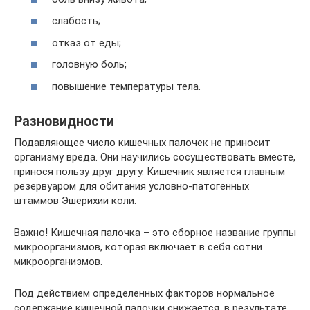
слабость;
отказ от еды;
головную боль;
повышение температуры тела.
Разновидности
Подавляющее число кишечных палочек не приносит
организму вреда. Они научились сосуществовать вместе,
принося пользу друг другу. Кишечник является главным
резервуаром для обитания условно-патогенных
штаммов Эшерихии коли.
Важно! Кишечная палочка – это сборное название группы
микроорганизмов, которая включает в себя сотни
микроорганизмов.
Под действием определенных факторов нормальное
содержание кишечной палочки снижается, в результате