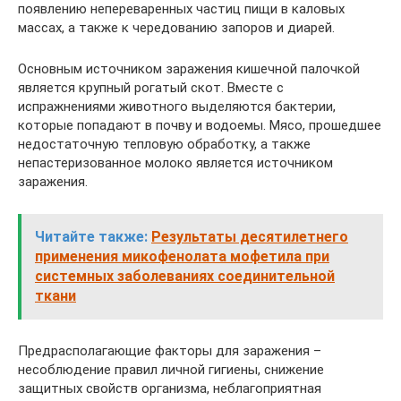
появлению непереваренных частиц пищи в каловых
массах, а также к чередованию запоров и диарей.
Основным источником заражения кишечной палочкой
является крупный рогатый скот. Вместе с
испражнениями животного выделяются бактерии,
которые попадают в почву и водоемы. Мясо, прошедшее
недостаточную тепловую обработку, а также
непастеризованное молоко является источником
заражения.
Читайте также:
Результаты десятилетнего
применения микофенолата мофетила при
системных заболеваниях соединительной
ткани
Предрасполагающие факторы для заражения –
несоблюдение правил личной гигиены, снижение
защитных свойств организма, неблагоприятная