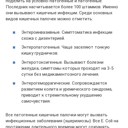
поделить на условно-патогенные и патогенные.
Последних насчитывается более 100 штаммов. Именно
они вызывают кишечные инфекции. Среди основных
видов кишечных палочек можно отметить:
Энтероинвазивные. Симптоматика инфекции
схожа с дизентерией.
Энтеропатогенные. Чаще заселяют тонкую
кишку грудничков.
Энтеротоксигенные. Вызывают болезни
желудка, симптомы которых проходят на 3-5
сутки без медикаментозного лечения.
Энтерогеморрагические. Сопровождается
развитием колита и уремического синдрома,
приводит к стремительному ухудшению
самочувствия.
Все патогенные кишечные палочки могут вызвать
инфекционные заболевания (эшерихиозы). Все E. Coli на
протяжении длительного времени могут сохранять