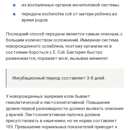
из воспаленных органов мочеполовой системы;
передача escherichia coli от матери ребенку во
время родов.
Последний способ передачи является самым опасным, с
большим количеством осложнений. Иммунная система
новорожденного ослаблена, поэтому организм не в
состоянии бороться с E. Coli. Бактерия быстро
размножается, поражает мозг, вызывая менингит.
Инкубационный период составляет 3-8 дней.
У новорожденных эшерихия коли бывает
гемолитической и лактозонегативной. Повышение
уровня первой разновидности должно вызвать опасение
у врачей. Лактозонегативная палочка должна
присутствовать в кишечнике, но ее норма составляет
105. Превышение нормальных показателей приводит к