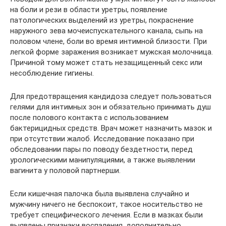
на боли и рези в области уретры, появление
патологических выделений из уретры, покраснение
наружного зева мочеиспускательного канала, сыпь на
половом члене, боли во время интимной близости. При
легкой форме заражения возникает мужская молочница.
Причиной тому может стать незащищенный секс или
несоблюдение гигиены.
Для предотвращения кандидоза следует пользоваться
гелями для интимных зон и обязательно принимать душ
после полового контакта с использованием
бактерицидных средств. Врач может назначить мазок и
при отсутствии жалоб. Исследование показано при
обследовании пары по поводу бездетности, перед
урологическими манипуляциями, а также выявлении
вагинита у половой партнерши.
Если кишечная палочка была выявлена случайно и
мужчину ничего не беспокоит, такое носительство не
требует специфического лечения. Если в мазках были
выявлены признаки воспаления, дополнительно