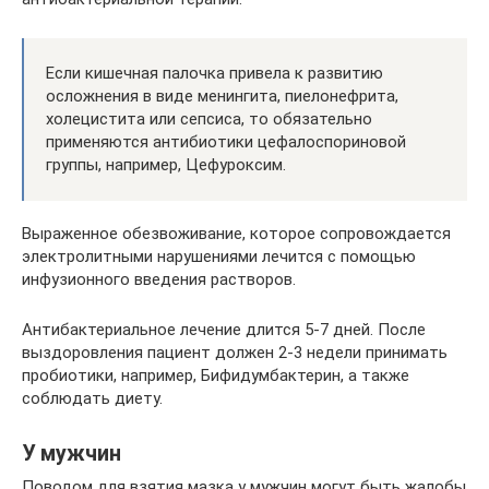
Если кишечная палочка привела к развитию
осложнения в виде менингита, пиелонефрита,
холецистита или сепсиса, то обязательно
применяются антибиотики цефалоспориновой
группы, например, Цефуроксим.
Выраженное обезвоживание, которое сопровождается
электролитными нарушениями лечится с помощью
инфузионного введения растворов.
Антибактериальное лечение длится 5-7 дней. После
выздоровления пациент должен 2-3 недели принимать
пробиотики, например, Бифидумбактерин, а также
соблюдать диету.
У мужчин
Поводом для взятия мазка у мужчин могут быть жалобы