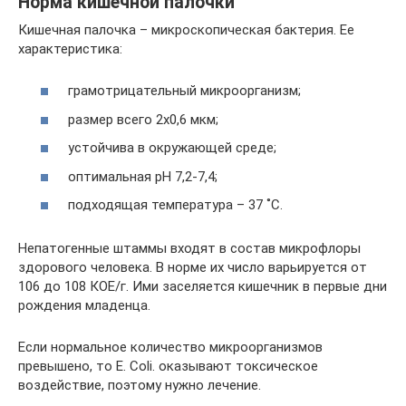
Норма кишечной палочки
Кишечная палочка – микроскопическая бактерия. Ее
характеристика:
грамотрицательный микроорганизм;
размер всего 2х0,6 мкм;
устойчива в окружающей среде;
оптимальная рН 7,2-7,4;
подходящая температура – 37 ˚С.
Непатогенные штаммы входят в состав микрофлоры
здорового человека. В норме их число варьируется от
106 до 108 КОЕ/г. Ими заселяется кишечник в первые дни
рождения младенца.
Если нормальное количество микроорганизмов
превышено, то E. Coli. оказывают токсическое
воздействие, поэтому нужно лечение.