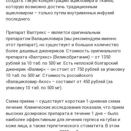
создать такую концентрацию ацикловира в тканях,
которую возможно достичь традиционным
ацикловиром – только путем внутривенных инфузий
последнего.
Препарат Валтрекс – является оригинальным
препаратом Валацикловира (мы рекомендуем именно
этот препарат), но существует и большое количество
более дешевых дженериков. Стоимость оригинального
препарата «Валтрекс» (Великобритания) – от 1350
рублей за 10 таб. по 500 мг. Есть неплохой болгарский
дженерик «Валвир» – он стоит от 750 рублей за упаковку
10 таб. по 500 мг. Стоимость российского
«Валацикловир-Акос» – составит от 450 рублей (за
упаковку 10 таб. по 500 мг).
Схема приема – существует короткая 1-дневная схема
лечения. Клинические исследования показали, что прием
высоких дозировок препарата в течение 1 дня – было
наиболее эффективным для лечения герпеса на губах и
коже лица, а также герпетического стоматита. В этом