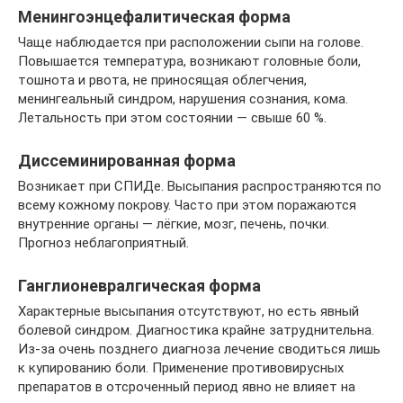
Менингоэнцефалитическая форма
Чаще наблюдается при расположении сыпи на голове.
Повышается температура, возникают головные боли,
тошнота и рвота, не приносящая облегчения,
менингеальный синдром, нарушения сознания, кома.
Летальность при этом состоянии — свыше 60 %.
Диссеминированная форма
Возникает при СПИДе. Высыпания распространяются по
всему кожному покрову. Часто при этом поражаются
внутренние органы — лёгкие, мозг, печень, почки.
Прогноз неблагоприятный.
Ганглионевралгическая форма
Характерные высыпания отсутствуют, но есть явный
болевой синдром. Диагностика крайне затруднительна.
Из-за очень позднего диагноза лечение сводиться лишь
к купированию боли. Применение противовирусных
препаратов в отсроченный период явно не влияет на