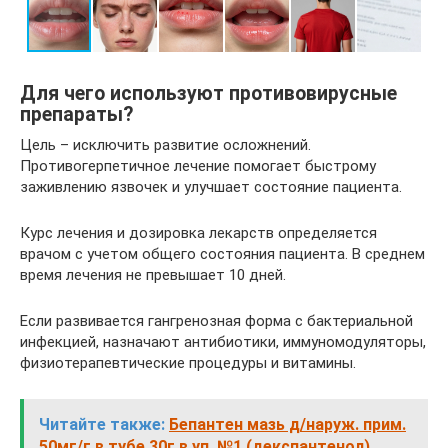
Для чего используют противовирусные
препараты?
Цель – исключить развитие осложнений.
Противогерпетичное лечение помогает быстрому
заживлению язвочек и улучшает состояние пациента.
Курс лечения и дозировка лекарств определяется
врачом с учетом общего состояния пациента. В среднем
время лечения не превышает 10 дней.
Если развивается гангренозная форма с бактериальной
инфекцией, назначают антибиотики, иммуномодуляторы,
физиотерапевтические процедуры и витамины.
Читайте также:
Бепантен мазь д/наруж. прим.
50мг/г в тубе 30г в уп. №1 (декспантенол)