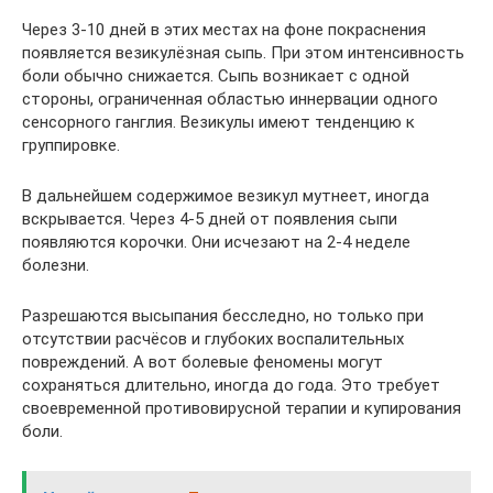
Через 3-10 дней в этих местах на фоне покраснения
появляется везикулёзная сыпь. При этом интенсивность
боли обычно снижается. Сыпь возникает с одной
стороны, ограниченная областью иннервации одного
сенсорного ганглия. Везикулы имеют тенденцию к
группировке.
В дальнейшем содержимое везикул мутнеет, иногда
вскрывается. Через 4-5 дней от появления сыпи
появляются корочки. Они исчезают на 2-4 неделе
болезни.
Разрешаются высыпания бесследно, но только при
отсутствии расчёсов и глубоких воспалительных
повреждений. А вот болевые феномены могут
сохраняться длительно, иногда до года. Это требует
своевременной противовирусной терапии и купирования
боли.