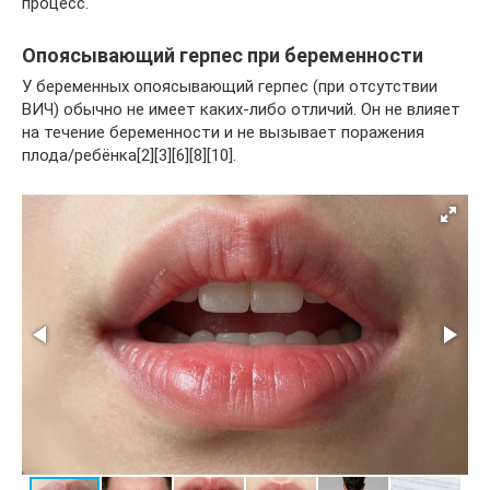
процесс.
Опоясывающий герпес при беременности
У беременных опоясывающий герпес (при отсутствии
ВИЧ) обычно не имеет каких-либо отличий. Он не влияет
на течение беременности и не вызывает поражения
плода/ребёнка[2][3][6][8][10].