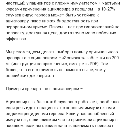
частицы); у пациентов с плохим иммунитетом + частыми
курсами применения ацикловира в прошлом – в 10-27%
случаев вирус герпеса может быть устойчив к
ацикловиру; плюс низкая биодоступность при
пероральном приеме. Плюсы – нет противопоказаний по
возрасту, доступная цена, достаточно мало побочных
эффектов.
Мы рекомендуем делать выбор в пользу оригинального
препарата с ацикловиром – «Зовиракс» таблетки по 200
мг (инструкция по применению, смотреть PDF). Тем
более, что его стоимость не намного выше, чем у
российских дженериков.
Примеры препаратов с ацикловиром –
Ацикловир в таблетках безусловно работает, особенно
если речь идет о пациентах с хорошим иммунитетом и
редкими рецидивами герпеса. Если у вас ослабленный
иммунитет, если слишком часто принимали ацикловир в
прошлом, если вы решили начать принимать препарат