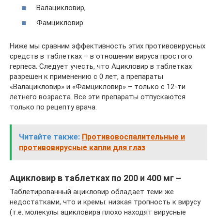
Валацикловир,
Фамцикловир.
Ниже мы сравним эффективность этих противовирусных
средств в таблетках – в отношении вируса простого
герпеса. Следует учесть, что Ацикловир в таблетках
разрешен к применению с 0 лет, а препараты
«Валацикловир» и «Фамцикловир» – только с 12-ти
летнего возраста. Все эти препараты отпускаются
только по рецепту врача.
Читайте также:
Противовоспалительные и
противовирусные капли для глаз
Ацикловир в таблетках по 200 и 400 мг –
Таблетированный ацикловир обладает теми же
недостатками, что и кремы: низкая тропность к вирусу
(т.е. молекулы ацикловира плохо находят вирусные