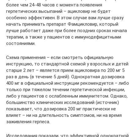
более чем 24-48 часов с момента появления
герпетических высыпаний – ацикловир не будет
особенно эффективен. В этом случае вам лучше сразу
начать принимать препарат Фамцикловир, который
лучше работает даже при более поздних сроках начала
терапии, а также у пациентов с иммунодефицитными
состояниями.
Схема применения – если смотреть официальную
инструкцию, то стандартной схемой у взрослых и детей
старше 2 лет – является прием ацикловира по 200 мг 5
раз в день (в течение 5 дней). Однократная дозировка
400 мг в официальной инструкции рекомендуется – либо
только при тяжелом течении герпетической инфекции,
либо у пациентов с ослабленным иммунитетом. Однако,
большинство клинических исследований (источник)
показывает, что дозировка 200 мг практически не
влияет – ни на длительность симптомов, ни на время
заживления герпеса.
Исследования показали, что эффективной однократной