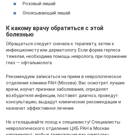
Розовый лишай
Опоясывающий лишай
К какому врачу обратиться с этой
болезнью
Обращаться следует сначала к терапевту, затем к
инфекционисту или дерматологу. Если форма герпеса
тяжелая, необходима помощь невролога, при поражении
глаз — офтальмолога.
Рекомендуем записаться на прием в неврологическое
отделение клиники РАН (Москва). Вас осмотрят лучшие
врачи, изучат признаки заболевания, определят
возбудителя инфекции, поставят диагноз, проведут
консультацию, выдадут клинические рекомендации и
назначат эффективное лечение.
Не откладывайте поход к специалисту! Специалисты
неврологического отделения ЦКБ РАН в Москве
напоминают: любые тревожащие вас симптомы