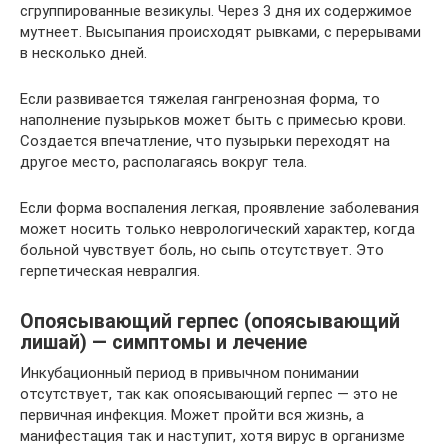
сгруппированные везикулы. Через 3 дня их содержимое
мутнеет. Высыпания происходят рывками, с перерывами
в несколько дней.
Если развивается тяжелая гангренозная форма, то
наполнение пузырьков может быть с примесью крови.
Создается впечатление, что пузырьки переходят на
другое место, располагаясь вокруг тела.
Если форма воспаления легкая, проявление заболевания
может носить только неврологический характер, когда
больной чувствует боль, но сыпь отсутствует. Это
герпетическая невралгия.
Опоясывающий герпес (опоясывающий
лишай) — симптомы и лечение
Инкубационный период в привычном понимании
отсутствует, так как опоясывающий герпес — это не
первичная инфекция. Может пройти вся жизнь, а
манифестация так и наступит, хотя вирус в организме