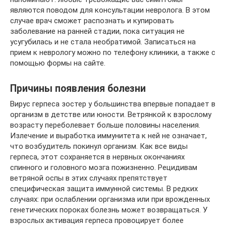
являются поводом для консультации невролога. В этом
случае врач сможет распознать и купировать
заболевание на ранней стадии, пока ситуация не
усугубилась и не стала необратимой. Записаться на
прием к неврологу можно по телефону клиники, а также с
помощью формы на сайте.
Причины появления болезни
Вирус герпеса зостер у большинства впервые попадает в
организм в детстве или юности. Ветрянкой к взрослому
возрасту переболевает больше половины населения.
Излечение и выработка иммунитета к ней не означает,
что возбудитель покинул организм. Как все виды
герпеса, этот сохраняется в нервных окончаниях
спинного и головного мозга пожизненно. Рецидивам
ветряной оспы в этих случаях препятствует
специфическая защита иммунной системы. В редких
случаях: при ослаблении организма или при врожденных
генетических пороках болезнь может возвращаться. У
взрослых активация герпеса провоцирует более