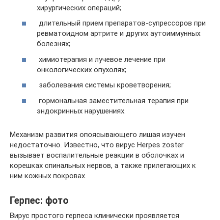
хирургических операций;
длительный прием препаратов-супрессоров при
ревматоидном артрите и других аутоиммунных
болезнях;
химиотерапия и лучевое лечение при
онкологических опухолях;
заболевания системы кроветворения;
гормональная заместительная терапия при
эндокринных нарушениях.
Механизм развития опоясывающего лишая изучен
недостаточно. Известно, что вирус Herpes zoster
вызывает воспалительные реакции в оболочках и
корешках спинальных нервов, а также прилегающих к
ним кожных покровах.
Герпес: фото
Вирус простого герпеса клинически проявляется