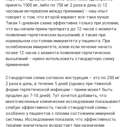
принять 1500 мг, либо по 750 мг 2 раза в день (с 12
часовым интервалом между приемами) – наш опыт
говорит о том, что второй вариант все-таки лучше.
Такая 1-дневная схема эффективна только при условии,
что вы начали прием препарата до 12 часов с момента
появления герпетических высыпаний, а также при
нормальном состоянии иммунитета у пациента. При
ослабленном иммунитете, и/или если лечение начато
позже 12 часов с момента появления герпетических
высыпаний – нужно использовать стандартную схему
применения.
Стандартная схема согласно инструкции – это по 250 мг
2 раза в день, в течение 5 дней (однако при тяжелой
форме герпетической инфекции – прием может быть
продлен до 7-10 дней). Тут хочется добавить, что
многочисленные клинические исследования показывают
слабую эффективность такой стандартной схемы –
особенно у пациентов с плохим состоянием иммунной
системы. Исследования показали, что эффективность
терапии значительно возрастает при назначении