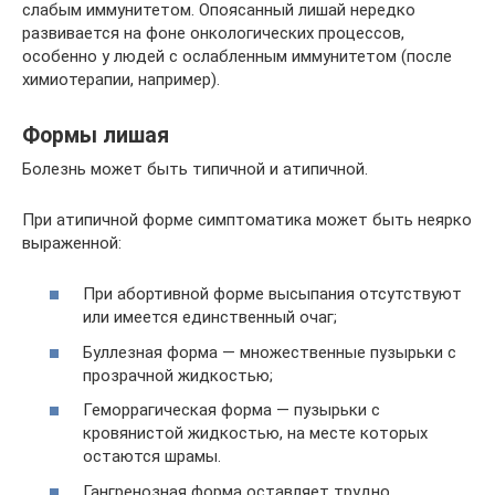
слабым иммунитетом. Опоясанный лишай нередко
развивается на фоне онкологических процессов,
особенно у людей с ослабленным иммунитетом (после
химиотерапии, например).
Формы лишая
Болезнь может быть типичной и атипичной.
При атипичной форме симптоматика может быть неярко
выраженной:
При абортивной форме высыпания отсутствуют
или имеется единственный очаг;
Буллезная форма — множественные пузырьки с
прозрачной жидкостью;
Геморрагическая форма — пузырьки с
кровянистой жидкостью, на месте которых
остаются шрамы.
Гангренозная форма оставляет трудно