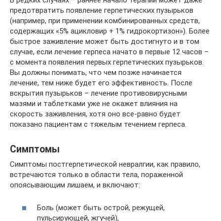
предотвратить появление герпетических пузырьков
(например, при применении комбинированных средств,
содержащих «5% ацикловир + 1% гидрокортизон»). Более
быстрое заживление может быть достигнуто и в том
случае, если лечение герпеса начато в первые 12 часов –
с момента появления первых герпетических пузырьков.
Вы должны понимать, что чем позже начинается
лечение, тем ниже будет его эффективность. После
вскрытия пузырьков – лечение противовирусными
мазями и таблетками уже не окажет влияния на
скорость заживления, хотя оно все-равно будет
показано пациентам с тяжелым течением герпеса.
Симптомы
Симптомы постгерпетической невралгии, как правило,
встречаются только в области тела, пораженной
опоясывающим лишаем, и включают:
Боль (может быть острой, режущей,
пульсирующей, жгучей),