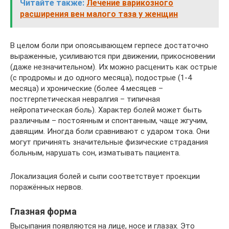
Читайте также:
Лечение варикозного
расширения вен малого таза у женщин
В целом боли при опоясывающем герпесе достаточно
выраженные, усиливаются при движении, прикосновении
(даже незначительном). Их можно расценить как острые
(с продромы и до одного месяца), подострые (1-4
месяца) и хронические (более 4 месяцев –
постгерпетическая невралгия – типичная
нейропатическая боль). Характер болей может быть
различным – постоянным и спонтанным, чаще жгучим,
давящим. Иногда боли сравнивают с ударом тока. Они
могут причинять значительные физические страдания
больным, нарушать сон, изматывать пациента.
Локализация болей и сыпи соответствует проекции
поражённых нервов.
Глазная форма
Высыпания появляются на лице, носе и глазах. Это