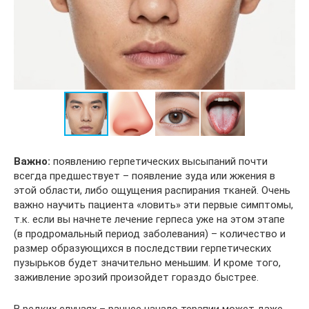
Важно:
появлению герпетических высыпаний почти
всегда предшествует – появление зуда или жжения в
этой области, либо ощущения распирания тканей. Очень
важно научить пациента «ловить» эти первые симптомы,
т.к. если вы начнете лечение герпеса уже на этом этапе
(в продромальный период заболевания) – количество и
размер образующихся в последствии герпетических
пузырьков будет значительно меньшим. И кроме того,
заживление эрозий произойдет гораздо быстрее.
В редких случаях – раннее начало терапии может даже