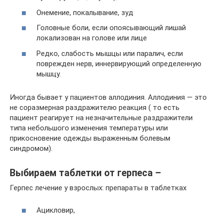
Онемение, покалывание, зуд
Головные боли, если опоясывающий лишай
локализован на голове или лице
Редко, слабость мышцы или паралич, если
поврежден нерв, иннервирующий определенную
мышцу.
Иногда бывает у пациентов аллодиния. Аллодиния — это
не соразмерная раздражителю реакция ( то есть
пациент реагирует на незначительные раздражители
типа небольшого изменения температуры или
прикосновение одежды выраженным болевым
синдромом).
Выбираем таблетки от герпеса –
Герпес лечение у взрослых: препараты в таблетках
Ацикловир,