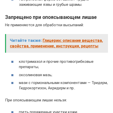
заживающие язвы и грубые шрамы.
Запрещено при опоясывающем лишае
Не применяются для обработки высыпаний:
Читайте также:
Глицерин: описание вещества,
свойства, применение, инструкция, рецепты
клотримазол и прочие противогрибковые
препараты;
оксолиновая мазь;
мази с гормональными компонентами — Тридерм,
Гидрокортизон, Акридерм и пр..
При опоясывающем лишае нельзя:
греть пораженные участки кожи;