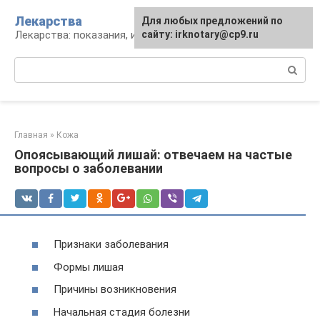
Перейти
Лекарства
Для любых предложений по
к
Лекарства: показания, инструкция, аналоги
сайту: irknotary@cp9.ru
контенту
Поиск:
Главная
»
Кожа
Опоясывающий лишай: отвечаем на частые
вопросы о заболевании
Признаки заболевания
Формы лишая
Причины возникновения
Начальная стадия болезни