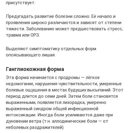
присутствует.
Предугадать развитие болезни сложно. Её начало и
проявления широко различаются и зависят от степени
тяжести. Заболеванию может предшествовать стресс,
травма или ОРЗ.
Выделяют симптоматику отдельных форм
опоясывающего лишая.
Ганглиокожная форма
Эта форма начинается с продромы — лёгкое
недомогание, нарушения чувствительности, умеренные
болевые ощущения в местах будущих высыпаний. Этот
период длится до семи дней. Затем боли становятся
выраженными, появляется лихорадка, умеренно
выраженный синдром общей инфекционной
интоксикации. Иногда боли усиливаются даже при
дуновении ветра (т.н. аллодинические боли — от
неболевых раздражителей).