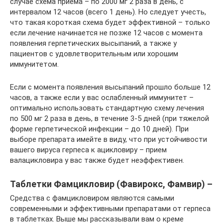
случае схема приема – по 2000 мг 2 раза в день, с
интервалом 12 часов (всего 1 день). Но следует учесть,
что такая короткая схема будет эффективной – только
если лечение начинается не позже 12 часов с момента
появления герпетических высыпаний, а также у
пациентов с удовлетворительным или хорошим
иммунитетом.
Если с момента появления высыпаний прошло больше 12
часов, а также если у вас ослабленный иммунитет –
оптимально использовать стандартную схему лечения
по 500 мг 2 раза в день, в течение 3-5 дней (при тяжелой
форме герпетической инфекции – до 10 дней). При
выборе препарата имейте в виду, что при устойчивости
вашего вируса герпеса к ацикловиру – прием
валацикловира у вас также будет неэффективен.
Таблетки Фамцикловир (Фавирокс, Фамвир) –
Средства с фамцикловиром являются самыми
современными и эффективными препаратами от герпеса
в таблетках. Выше мы рассказывали вам о креме