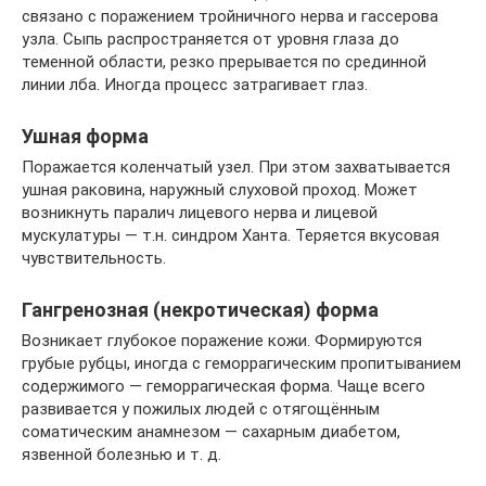
связано с поражением тройничного нерва и гассерова
узла. Сыпь распространяется от уровня глаза до
теменной области, резко прерывается по срединной
линии лба. Иногда процесс затрагивает глаз.
Ушная форма
Поражается коленчатый узел. При этом захватывается
ушная раковина, наружный слуховой проход. Может
возникнуть паралич лицевого нерва и лицевой
мускулатуры — т.н. синдром Ханта. Теряется вкусовая
чувствительность.
Гангренозная (некротическая) форма
Возникает глубокое поражение кожи. Формируются
грубые рубцы, иногда с геморрагическим пропитыванием
содержимого — геморрагическая форма. Чаще всего
развивается у пожилых людей с отягощённым
соматическим анамнезом — сахарным диабетом,
язвенной болезнью и т. д.