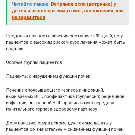
Читайте также:
Ветряная оспа (ветрянка) у
детей и взрослых: симптомы, осложнения, как
не заразиться
Продолжительность лечения составляет 90 дней, но у
пациентов с высоким риском курс лечения может быть
продлен.
Особые группы пациентов
Пациенты с нарушением функции почек
Печение опоясывающего герпеса и инфекций,
вызываемых ВПГ, профилактика (супрессия) рецидивов
инфекции, вызванной ВПГ профилактика передачи
генитального герпеса здоровому партнеру.
Дозу валацикловира рекомендуется уменьшать у
пациентов со значительным снижением функции почек