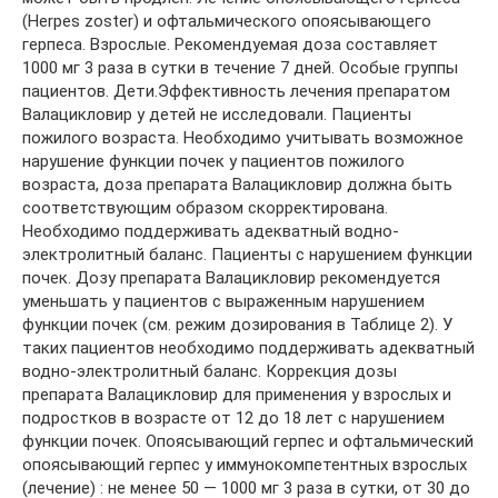
(Herpes zoster) и офтальмического опоясывающего
герпеса. Взрослые. Рекомендуемая доза составляет
1000 мг 3 раза в сутки в течение 7 дней. Особые группы
пациентов. Дети.Эффективность лечения препаратом
Валацикловир у детей не исследовали. Пациенты
пожилого возраста. Необходимо учитывать возможное
нарушение функции почек у пациентов пожилого
возраста, доза препарата Валацикловир должна быть
соответствующим образом скорректирована.
Необходимо поддерживать адекватный водно-
электролитный баланс. Пациенты с нарушением функции
почек. Дозу препарата Валацикловир рекомендуется
уменьшать у пациентов с выраженным нарушением
функции почек (см. режим дозирования в Таблице 2). У
таких пациентов необходимо поддерживать адекватный
водно-электролитный баланс. Коррекция дозы
препарата Валацикловир для применения у взрослых и
подростков в возрасте от 12 до 18 лет с нарушением
функции почек. Опоясывающий герпес и офтальмический
опоясывающий герпес у иммунокомпетентных взрослых
(лечение) : не менее 50 — 1000 мг 3 раза в сутки, от 30 до