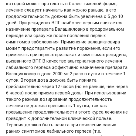
который может протекать в более тяжелой форме,
лечение следует начинать как можно раньше, а его
продолжительность должна быть увеличена с 5 до 10
дней. При рецидивах ВПГ наиболее верным считается
назначение препарата Валацикловир в продромальном
периоде или сразу же после появления первых
симптомов заболевания. Применение валацикловира
может предотвратить развитие поражения, если его
применять при первых признаках и симптомах рецидива,
вызванного ВПГ. В качестве альтернативного лечения
лабиального герпеса эффективно назначение препарата
Валацикловир в дозе 2000 мг 2 раза в сутки в течение 1
суток. Вторая доза должна быть принята
приблизительно через 12 часов (но не раньше, чем через
6 часов) после приема первой дозы. При использовании
такого режима дозирования продолжительность
лечения не должна превышать 1 сутки, так как
превышение продолжительности этого курса лечения не
приводит к дополнительной клинической пользе.
Терапия должна быть начата при появлении самых
ранних симптомов лабиального герпеса (т.е.