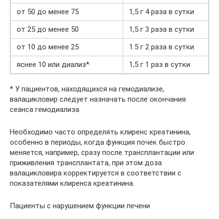
от 50 до менее 75
1,5 г 4 раза в сутки
от 25 до менее 50
1,5 г 3 раза в сутки
от 10 до менее 25
1.5 г 2 раза в сутки
яснее 10 или диализ*
1,5 г 1 раз в сутки
* У пациентов, находящихся на гемодиализе,
валацикловир следует назначать после окончания
сеанса гемодиализа.
Необходимо часто определять клиренс креатинина,
особенно в периоды, когда функция почек быстро
меняется, например, сразу после трансплантации или
приживления трансплантата, при этом доза
валацикловира корректируется в соответствии с
показателями клиренса креатинина.
Пациенты с нарушением функции печени