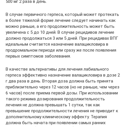
500 мг 2 раза в день.
В случае первичного герпеса, который может протекать
в более тяжелой форме лечение следует начинать как
можно раньше, а его продолжительность может быть
увеличена с 5 до 10 дней. В случае рецидивов лечение
должно продолжаться 3 или 5 дней. При рецидивах ВПГ
идеальным считается назначение валацикловира в
продромальном периоде или сразу же после появления
первых симптомов заболевания.
В качестве альтернативы для лечения лабиального
герпеса эффективно назначение валацикловира в дозе 2
г два раза в день. Вторая доза должна быть принята
приблизительно через 12 часов (но не раньше, чем через
6 часов) после приема первой дозы. При использовании
такого режима дозирования продолжительность
лечения не должна превышать 1 сутки, так как
превышение продолжительности лечения не приводит к
дополнительному клиническому эффекту. Терапия
должна быть начата при появлении самых ранних