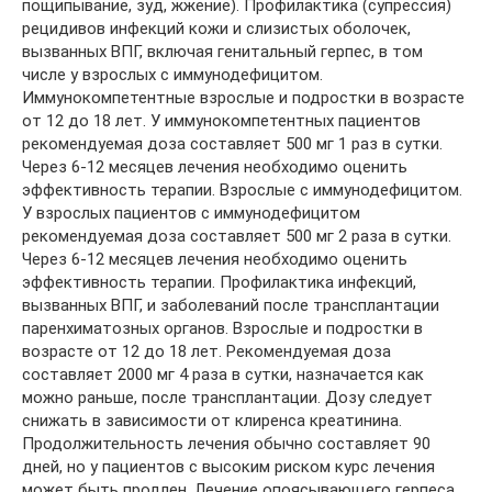
пощипывание, зуд, жжение). Профилактика (супрессия)
рецидивов инфекций кожи и слизистых оболочек,
вызванных ВПГ, включая генитальный герпес, в том
числе у взрослых с иммунодефицитом.
Иммунокомпетентные взрослые и подростки в возрасте
от 12 до 18 лет. У иммунокомпетентных пациентов
рекомендуемая доза составляет 500 мг 1 раз в сутки.
Через 6-12 месяцев лечения необходимо оценить
эффективность терапии. Взрослые с иммунодефицитом.
У взрослых пациентов с иммунодефицитом
рекомендуемая доза составляет 500 мг 2 раза в сутки.
Через 6-12 месяцев лечения необходимо оценить
эффективность терапии. Профилактика инфекций,
вызванных ВПГ, и заболеваний после трансплантации
паренхиматозных органов. Взрослые и подростки в
возрасте от 12 до 18 лет. Рекомендуемая доза
составляет 2000 мг 4 раза в сутки, назначается как
можно раньше, после трансплантации. Дозу следует
снижать в зависимости от клиренса креатинина.
Продолжительность лечения обычно составляет 90
дней, но у пациентов с высоким риском курс лечения
может быть продлен. Лечение опоясывающего герпеса