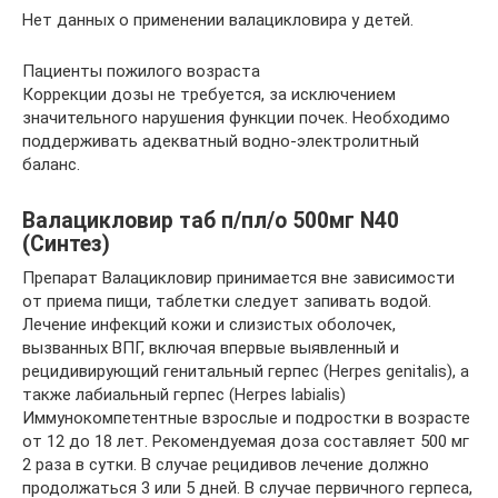
Нет данных о применении валацикловира у детей.
Пациенты пожилого возраста
Коррекции дозы не требуется, за исключением
значительного нарушения функции почек. Необходимо
поддерживать адекватный водно-электролитный
баланс.
Валацикловир таб п/пл/о 500мг N40
(Синтез)
Препарат Валацикловир принимается вне зависимости
от приема пищи, таблетки следует запивать водой.
Лечение инфекций кожи и слизистых оболочек,
вызванных ВПГ, включая впервые выявленный и
рецидивирующий генитальный герпес (Herpes genitalis), а
также лабиальный герпес (Herpes labialis)
Иммунокомпетентные взрослые и подростки в возрасте
от 12 до 18 лет. Рекомендуемая доза составляет 500 мг
2 раза в сутки. В случае рецидивов лечение должно
продолжаться 3 или 5 дней. В случае первичного герпеса,