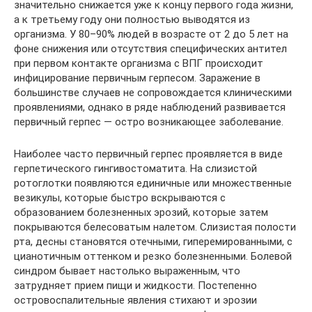
значительно снижается уже к концу первого года жизни,
а к третьему году они полностью выводятся из
организма. У 80–90% людей в возрасте от 2 до 5 лет на
фоне снижения или отсутствия специфических антител
при первом контакте организма с ВПГ происходит
инфицирование первичным герпесом. Заражение в
большинстве случаев не сопровождается клиническими
проявлениями, однако в ряде наблюдений развивается
первичный герпес — остро возникающее заболевание.
Наиболее часто первичный герпес проявляется в виде
герпетического гингивостоматита. На слизистой
ротоглотки появляются единичные или множественные
везикулы, которые быстро вскрываются с
образованием болезненных эрозий, которые затем
покрываются белесоватым налетом. Слизистая полости
рта, десны становятся отечными, гиперемированными, с
цианотичным оттенком и резко болезненными. Болевой
синдром бывает настолько выраженным, что
затрудняет прием пищи и жидкости. Постепенно
островоспалительные явления стихают и эрозии