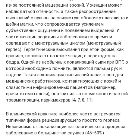
из-за постоянной мацерации эрозий. У женщин может
наблюдаться отечность, а также распространение
высыпаний с вульвы на слизистую оболочку влагалища и
шейки матки, что сопровождается усилением
субъективных ощущений и появлением выделений. У
части женщин рецидивы заболевания по времени
совпадают с менструальным циклом (менструальный
герпес). Герпетические высыпания при этой форме, как
правило, возникают на коже ягодиц с переходом на
бедра. Одной из необычных локализаций сыпи при ВПГ, о
которой необходимо помнить, являются пальцы рук и
ладони. Такая локализация высыпаний характерна для
медицинских работников, контактирующих с кожей и
слизистыми инфицированных пациентов (например,
врачи-стоматологи), портних из-за возможности частой
травматизации, парикмахеров [4, 7, 8, 11].
В клинической практике наиболее часто встречается
типичная форма рецидивирующего простого герпеса.
Независимо от локализации патологического процесса
заболевание в большинстве случаев (45–60%)