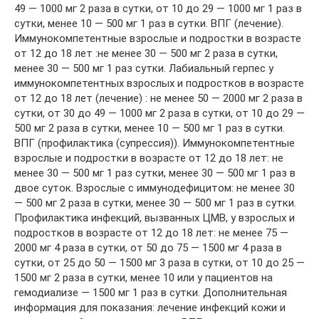
49 — 1000 мг 2 раза в сутки, от 10 до 29 — 1000 мг 1 раз в
сутки, менее 10 — 500 мг 1 раз в сутки. ВПГ (лечение).
Иммунокомпетентные взрослые и подростки в возрасте
от 12 до 18 лет :не менее 30 — 500 мг 2 раза в сутки,
менее 30 — 500 мг 1 раз сутки. Лабиальный герпес у
иммунокомпетентных взрослых и подростков в возрасте
от 12 до 18 лет (лечение) : не менее 50 — 2000 мг 2 раза в
сутки, от 30 до 49 — 1000 мг 2 раза в сутки, от 10 до 29 —
500 мг 2 раза в сутки, менее 10 — 500 мг 1 раз в сутки.
ВПГ (профилактика (супрессия)). Иммунокомпетентные
взрослые и подростки в возрасте от 12 до 18 лет: не
менее 30 — 500 мг 1 раз сутки, менее 30 — 500 мг 1 раз в
двое суток. Взрослые с иммунодефицитом: не менее 30
— 500 мг 2 раза в сутки, менее 30 — 500 мг 1 раз в сутки.
Профилактика инфекций, вызванных ЦМВ, у взрослых и
подростков в возрасте от 12 до 18 лет: не менее 75 —
2000 мг 4 раза в сутки, от 50 до 75 — 1500 мг 4 раза в
сутки, от 25 до 50 — 1500 мг 3 раза в сутки, от 10 до 25 —
1500 мг 2 раза в сутки, менее 10 или у пациентов на
гемодиализе — 1500 мг 1 раз в сутки. Дополнительная
информация для показания: лечение инфекций кожи и