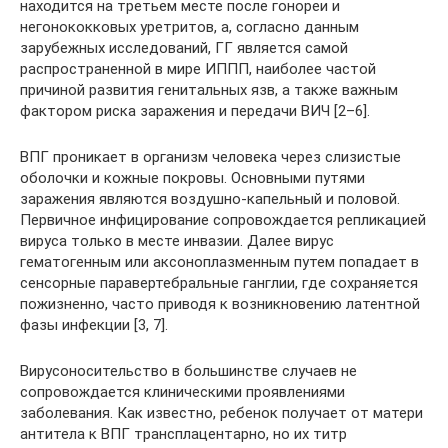
находится на третьем месте после гонореи и
негонококковых уретритов, а, согласно данным
зарубежных исследований, ГГ является самой
распространенной в мире ИППП, наиболее частой
причиной развития генитальных язв, а также важным
фактором риска заражения и передачи ВИЧ [2–6].
ВПГ проникает в организм человека через слизистые
оболочки и кожные покровы. Основными путями
заражения являются воздушно-капельный и половой.
Первичное инфицирование сопровождается репликацией
вируса только в месте инвазии. Далее вирус
гематогенным или аксоноплазменным путем попадает в
сенсорные паравертебральные ганглии, где сохраняется
пожизненно, часто приводя к возникновению латентной
фазы инфекции [3, 7].
Вирусоносительство в большинстве случаев не
сопровождается клиническими проявлениями
заболевания. Как известно, ребенок получает от матери
антитела к ВПГ трансплацентарно, но их титр