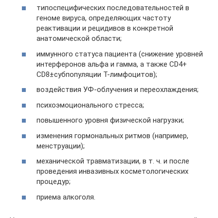
типоспецифических последовательностей в
геноме вируса, определяющих частоту
реактивации и рецидивов в конкретной
анатомической области;
иммунного статуса пациента (снижение уровней
интерферонов альфа и гамма, а также СD4+
СD8±субпопуляции Т-лимфоцитов);
воздействия УФ-облучения и переохлаждения;
психоэмоционального стресса;
повышенного уровня физической нагрузки;
изменения гормональных ритмов (например,
менструации);
механической травматизации, в т. ч. и после
проведения инвазивных косметологических
процедур;
приема алкоголя.