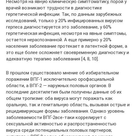
Несмотря на явную клиническую симптоматику, порой у
врачей возникают трудности в диагностике
герпетической инфекции. Так, по данным зарубежных
исследований, только у 20% инфицированных вирусом
герпеса диагностируется это заболевание, у 60%
герпетическая инфекция, несмотря на явные симптомы,
остается нераспознанной. А еще примерно у 20%
населения заболевание протекает в латентной форме, а
это еще более осложняет своевременную диагностику и
адекватную терапию заболевания [4, 8, 10].
В прошлом существовало мнение об избирательном
поражении ВПГ-1 исключительно орофасциальной
области, а ВПГ-2 — наружных половых органов. В
последние десятилетия были получены данные об их
общем тропизме: оба вируса могут поражать как
оральную, так и генитальную область, вызывая острые и
рецидивирующие формы заболевания. Однако уровень
заболеваемости ВПГ-2все-таки коррелирует с
сексуальной активностью и распространенностью
вируса среди потенциальных половых партнеров;