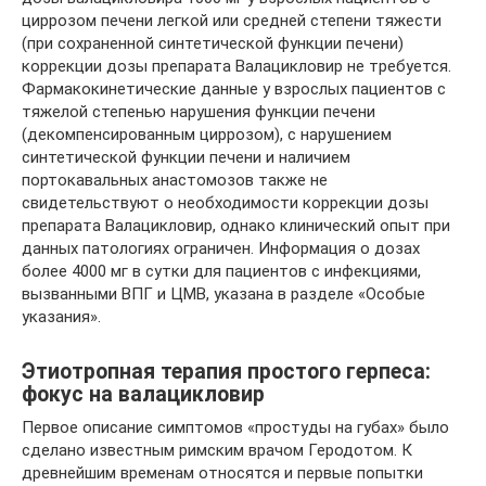
циррозом печени легкой или средней степени тяжести
(при сохраненной синтетической функции печени)
коррекции дозы препарата Валацикловир не требуется.
Фармакокинетические данные у взрослых пациентов с
тяжелой степенью нарушения функции печени
(декомпенсированным циррозом), с нарушением
синтетической функции печени и наличием
портокавальных анастомозов также не
свидетельствуют о необходимости коррекции дозы
препарата Валацикловир, однако клинический опыт при
данных патологиях ограничен. Информация о дозах
более 4000 мг в сутки для пациентов с инфекциями,
вызванными ВПГ и ЦМВ, указана в разделе «Особые
указания».
Этиотропная терапия простого герпеса:
фокус на валацикловир
Первое описание симптомов «простуды на губах» было
сделано известным римским врачом Геродотом. К
древнейшим временам относятся и первые попытки