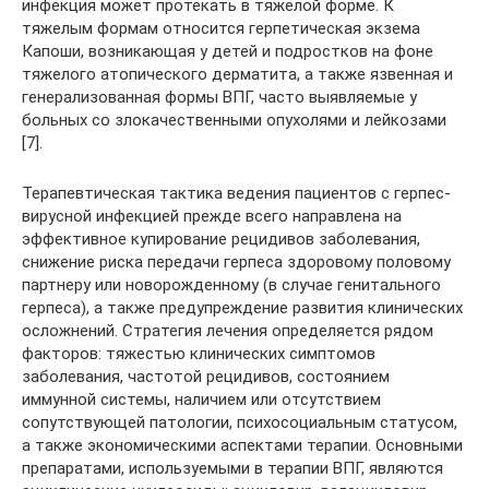
инфекция может протекать в тяжелой форме. К
тяжелым формам относится герпетическая экзема
Капоши, возникающая у детей и подростков на фоне
тяжелого атопического дерматита, а также язвенная и
генерализованная формы ВПГ, часто выявляемые у
больных со злокачественными опухолями и лейкозами
[7].
Терапевтическая тактика ведения пациентов с герпес-
вирусной инфекцией прежде всего направлена на
эффективное купирование рецидивов заболевания,
снижение риска передачи герпеса здоровому половому
партнеру или новорожденному (в случае генитального
герпеса), а также предупреждение развития клинических
осложнений. Стратегия лечения определяется рядом
факторов: тяжестью клинических симптомов
заболевания, частотой рецидивов, состоянием
иммунной системы, наличием или отсутствием
сопутствующей патологии, психосоциальным статусом,
а также экономическими аспектами терапии. Основными
препаратами, используемыми в терапии ВПГ, являются