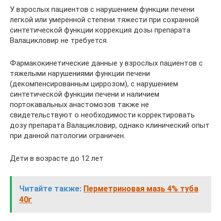
У взрослых пациентов с нарушением функции печени
легкой или умеренной степени тяжести при сохранной
синтетической функции коррекция дозы препарата
Валацикловир не требуется.
Фармакокинетические данные у взрослых пациентов с
тяжелыми нарушениями функции печени
(декомпенсированным циррозом), с нарушением
синтетической функции печени и наличием
портокавальных анастомозов также не
свидетельствуют о необходимости корректировать
дозу препарата Валацикловир, однако клинический опыт
при данной патологии ограничен.
Дети в возрасте до 12 лет
Читайте также:
Перметриновая мазь 4% туба
40г