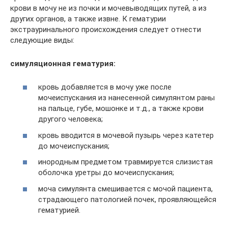
крови в мочу не из почки и мочевыводящих путей, а из
других органов, а также извне. К гематурии
экстрауринального происхождения следует отнести
следующие виды:
симуляционная гематурия:
кровь добавляется в мочу уже после
мочеиспускания из нанесенной симулянтом раны
на пальце, губе, мошонке и т.д., а также крови
другого человека;
кровь вводится в мочевой пузырь через катетер
до мочеиспускания;
инородным предметом травмируется слизистая
оболочка уретры до мочеиспускания;
моча симулянта смешивается с мочой пациента,
страдающего патологией почек, проявляющейся
гематурией.