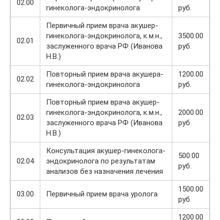
02.00
гинеколога-эндокринолога
руб.
Первичный прием врача акушер-
гинеколога-эндокринолога, к.м.н.,
3500.00
02.01
заслуженного врача РФ (Иванова
руб.
Н.В.)
Повторный прием врача акушера-
1200.00
02.02
гинеколога-эндокринолога
руб.
Повторный прием врача акушер-
гинеколога-эндокринолога, к.м.н.,
2000.00
02.03
заслуженного врача РФ (Иванова
руб.
Н.В.)
Консультация акушер-гинеколога-
500.00
02.04
эндокринолога по результатам
руб.
анализов без назначения лечения
1500.00
03.00
Первичный прием врача уролога
руб.
1200.00