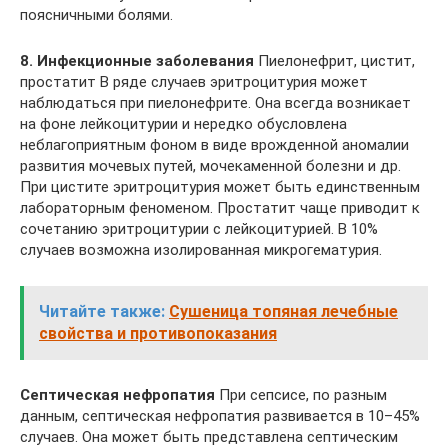
поясничными болями.
8. Инфекционные заболевания
Пиелонефрит, цистит,
простатит В ряде случаев эритроцитурия может
наблюдаться при пиелонефрите. Она всегда возникает
на фоне лейкоцитурии и нередко обусловлена
неблагоприятным фоном в виде врожденной аномалии
развития мочевых путей, мочекаменной болезни и др.
При цистите эритроцитурия может быть единственным
лабораторным феноменом. Простатит чаще приводит к
сочетанию эритроцитурии с лейкоцитурией. В 10%
случаев возможна изолированная микрогематурия.
Читайте также:
Cушеница топяная лечебные
свойства и противопоказания
Септическая нефропатия
При сепсисе, по разным
данным, септическая нефропатия развивается в 10–45%
случаев. Она может быть представлена септическим