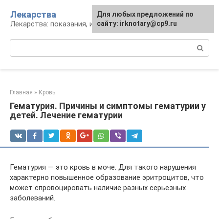
Перейти
Лекарства
Для любых предложений по
к
Лекарства: показания, инструкция, аналоги
сайту: irknotary@cp9.ru
контенту
Поиск:
Главная
»
Кровь
Гематурия. Причины и симптомы гематурии у
детей. Лечение гематурии
Гематурия — это кровь в моче. Для такого нарушения
характерно повышенное образование эритроцитов, что
может спровоцировать наличие разных серьезных
заболеваний.