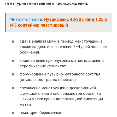
гематурия генитального происхождения:
Читайте также:
Нутрифлекс 40/80 липид 1,25 л
№5 контейнер пластиковый
сдача анализа мочи в период менструации, а
также за день или в течение 3–4 дней после ее
окончания;
кровотечение при опухолях матки, влагалища,
атрофических кольпитах;
формирование пузырно-маточного соустья
(опухолевое, травматическое);
сохранение менструации с десквамацией
функционального слоя слизистой оболочки
шейки матки при надвлагалищной ампутации
матки;
гематурия беременных;