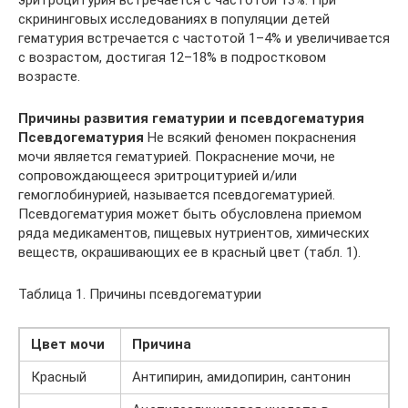
скрининговых исследованиях в популяции детей
гематурия встречается с частотой 1–4% и увеличивается
с возрастом, достигая 12–18% в подростковом
возрасте.
Причины развития гематурии и псевдогематурия
Псевдогематурия
Не всякий феномен покраснения
мочи является гематурией. Покраснение мочи, не
сопровождающееся эритроцитурией и/или
гемоглобинурией, называется псевдогематурией.
Псевдогематурия может быть обусловлена приемом
ряда медикаментов, пищевых нутриентов, химических
веществ, окрашивающих ее в красный цвет (табл. 1).
Таблица 1. Причины псевдогематурии
Цвет мочи
Причина
Красный
Антипирин, амидопирин, сантонин