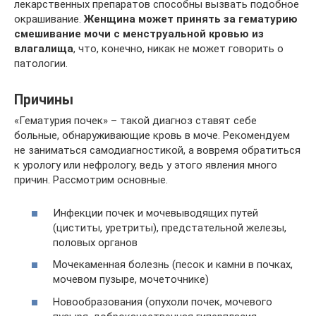
лекарственных препаратов способны вызвать подобное
окрашивание.
Женщина может принять за гематурию
смешивание мочи с менструальной кровью из
влагалища
, что, конечно, никак не может говорить о
патологии.
Причины
«Гематурия почек» – такой диагноз ставят себе
больные, обнаруживающие кровь в моче. Рекомендуем
не заниматься самодиагностикой, а вовремя обратиться
к урологу или нефрологу, ведь у этого явления много
причин. Рассмотрим основные.
Инфекции почек и мочевыводящих путей
(циститы, уретриты), предстательной железы,
половых органов
Мочекаменная болезнь (песок и камни в почках,
мочевом пузыре, мочеточнике)
Новообразования (опухоли почек, мочевого