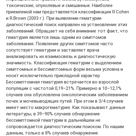
токсические, опухолевые и смешанные. Наиболее
приемлемой нам представляется классификация R.Cohen
и R.Brown (2003 г.). При выявлении гематурии
диагностический поиск направлен на установление этих
заболеваний. Обращает на себя внимание тот факт, что
гематурия является лишь одним из симптомов
заболевания. Появление других симптомов часто
сопутствует гематурии и заставляет врача
анализировать их взаимосвязь и диагностическую
значимость. Классификация гематурии с выделением
симптомных и бессимптомных форм весьма условна и
носит исключительно прикладной характер.
Бессимптомная гематурия встречается во взрослой
популяции с частотой 0,19–21%. Примерно в 10–12,1%
случаев она обусловлена онкологическим заболеванием
почек и мочевыводящих путей. При этом в 3/4 случаев
имеет место макрогематурия. Как показывают данные
литературы, в 39–90% случаев обнаружение
бессимптомной гематурии в дальнейшем не
сопровождается диагностическим поиском. По нашим
данным, только в 8% случаев обнаружение