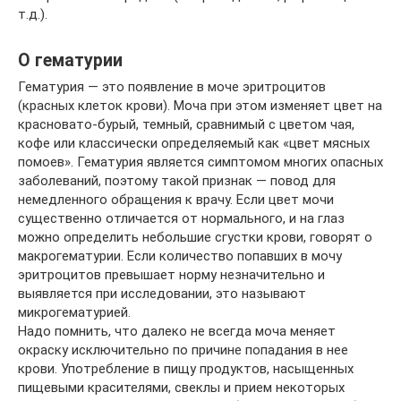
т.д.).
О гематурии
Гематурия — это появление в моче эритроцитов
(красных клеток крови). Моча при этом изменяет цвет на
красновато-бурый, темный, сравнимый с цветом чая,
кофе или классически определяемый как «цвет мясных
помоев». Гематурия является симптомом многих опасных
заболеваний, поэтому такой признак — повод для
немедленного обращения к врачу. Если цвет мочи
существенно отличается от нормального, и на глаз
можно определить небольшие сгустки крови, говорят о
макрогематурии. Если количество попавших в мочу
эритроцитов превышает норму незначительно и
выявляется при исследовании, это называют
микрогематурией.
Надо помнить, что далеко не всегда моча меняет
окраску исключительно по причине попадания в нее
крови. Употребление в пищу продуктов, насыщенных
пищевыми красителями, свеклы и прием некоторых