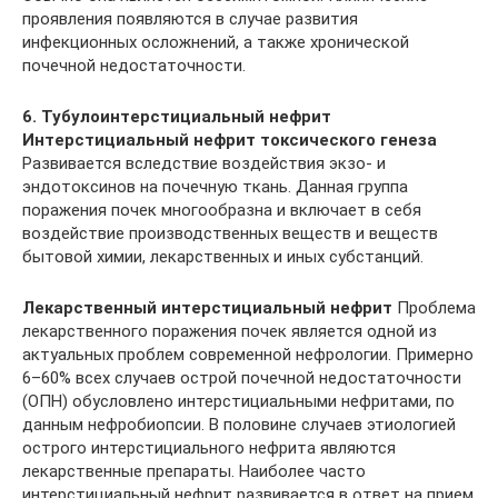
проявления появляются в случае развития
инфекционных осложнений, а также хронической
почечной недостаточности.
6. Тубулоинтерстициальный нефрит
Интерстициальный нефрит токсического генеза
Развивается вследствие воздействия экзо- и
эндотоксинов на почечную ткань. Данная группа
поражения почек многообразна и включает в себя
воздействие производственных веществ и веществ
бытовой химии, лекарственных и иных субстанций.
Лекарственный интерстициальный нефрит
Проблема
лекарственного поражения почек является одной из
актуальных проблем современной нефрологии. Примерно
6–60% всех случаев острой почечной недостаточности
(ОПН) обусловлено интерстициальными нефритами, по
данным нефробиопсии. В половине случаев этиологией
острого интерстициального нефрита являются
лекарственные препараты. Наиболее часто
интерстициальный нефрит развивается в ответ на прием