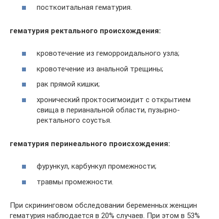
посткоитальная гематурия.
гематурия ректального происхождения:
кровотечение из геморроидального узла;
кровотечение из анальной трещины;
рак прямой кишки;
хронический проктосигмоидит с открытием
свища в перианальной области, пузырно-
ректального соустья.
гематурия перинеального происхождения:
фурункул, карбункул промежности;
травмы промежности.
При скрининговом обследовании беременных женщин
гематурия наблюдается в 20% случаев. При этом в 53%