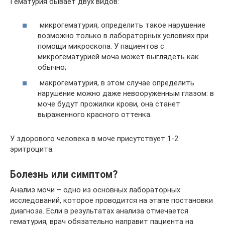
Гематурия бывает двух видов:
микрогематурия, определить такое нарушение
возможно только в лабораторных условиях при
помощи микроскопа. У пациентов с
микрогематурией моча может выглядеть как
обычно;
макрогематурия, в этом случае определить
нарушение можно даже невооруженным глазом: в
моче будут прожилки крови, она станет
выраженного красного оттенка.
У здорового человека в моче присутствует 1-2
эритроцита.
Болезнь или симптом?
Анализ мочи – одно из основных лабораторных
исследований, которое проводится на этапе постановки
диагноза. Если в результатах анализа отмечается
гематурия, врач обязательно направит пациента на