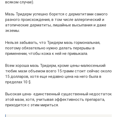
всяком случае).
Мазь Тридерм успешно борется с дерматитами самого
разного происхождения, в том числе аллергический и
атопические дерматиты, лишайные высыпания и даже
экземы.
Нельзя забывать, что Тридерм мазь гормональная,
поэтому обязательно нужно делать перерывы в
применении, чтобы кожа к ней не привыкала.
Всем хороша мазь Тридерм, кроме цены-малюсенький
тюбик мази объемом всего 15 грамм стоит сейчас около
15 долларов, хотя еще недавно цена на него была в
пределах 10 $.
Высокая цена- единственный существенный недостаток
этой мази, хотя, учитывая эффективность препарата,
приходится с этим мириться.