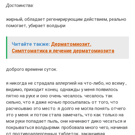
Достоинства:
жирный, обладает регенирирующим действием, реально
помогает, убирает волдыри
Читайте также:
Дерматомиозит.
Симптоматика и лечение дерматомиозита
доброго времени суток.
я никогда не страдала аллергией на что-либо, но всему ,
видимо, приходит конец. однажды у меня появилось
пятно на руке и оно очень чесалось. чесалось так
сильно, что я даже ночью просыпалась от того, что
расчесываю это место. я долго не могла понять отчего
это у меня. и потом стала замечать, что как только на
мои руки попадает пыль, они начинают дико чесаться и
покрываться волдырями. пробовала много чего, начиная
от противоаллергенных таблеток, заканчивая