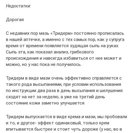
Недостатки:
Дорогая
С недавних пор мазь «Тридерм» постоянно прописалась
в нашей аптечке, а именно с тех самых пор, как у супруга
время от времени появляется зудящая сыпь на руках.
Сыпь эта, как показал анализ, грибкового
происхождения и навсегда избавиться от нее может и
можно, но у нас пока не получилось.
Тридерм в виде мази очень эффективно справляется с
такого рода высыпаниями, при условии использования
по инструкции два раза в день высыпания и шелушения
сходят на нет за неделю, а уже на третий день
состояние кожи заметно улучшается.
Тридерм выпускается в виде крема и мази, мы пробовали
и то, и другое- эффект одинаковый, только крем
впитывается быстрее и стоит чуть дороже (у нас, во в