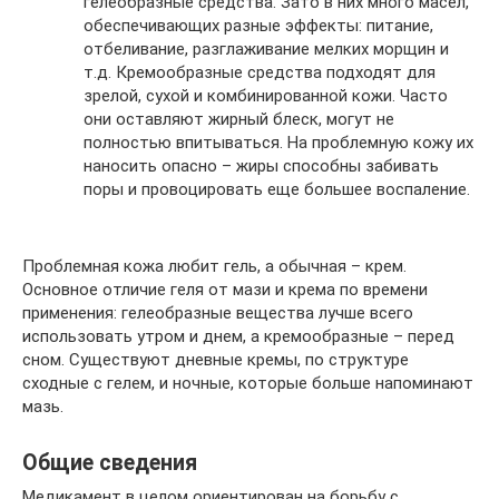
гелеобразные средства. Зато в них много масел,
обеспечивающих разные эффекты: питание,
отбеливание, разглаживание мелких морщин и
т.д. Кремообразные средства подходят для
зрелой, сухой и комбинированной кожи. Часто
они оставляют жирный блеск, могут не
полностью впитываться. На проблемную кожу их
наносить опасно – жиры способны забивать
поры и провоцировать еще большее воспаление.
Проблемная кожа любит гель, а обычная – крем.
Основное отличие геля от мази и крема по времени
применения: гелеобразные вещества лучше всего
использовать утром и днем, а кремообразные – перед
сном. Существуют дневные кремы, по структуре
сходные с гелем, и ночные, которые больше напоминают
мазь.
Общие сведения
Медикамент в целом ориентирован на борьбу с