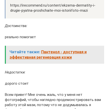
https://irecommend.ru/content/ekzema-dermatity-i-
drugie-pyatna-proshchaite-moi-istoriifoto-mazi
Достоинства:
реально помогает
Читайте также:
Пантенол - доступная и
эффективная регенерация кожи
Недостатки:
дорого стоит
Всем привет! Мне очень жаль, что у меня нет
фотографий, чтобы наглядно продемонстрировать вам
работу этой мази, потому что не додумывалась я