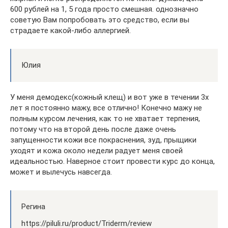
600 рублей на 1, 5 года просто смешная. однозначно
советую Вам попробовать это средство, если вы
страдаете какой-либо аллергией.
Юлия
У меня демодекс(кожный клещ) и вот уже в течении 3х
лет я постоянно мажу, все отлично! Конечно мажу не
полным курсом лечения, как то не хватает терпения,
потому что на второй день после даже очень
запущенности кожи все покраснения, зуд, прыщики
уходят и кожа около недели радует меня своей
идеальностью. Наверное стоит провести курс до конца,
может и вылечусь навсегда.
Регина
https://piluli.ru/product/Triderm/review