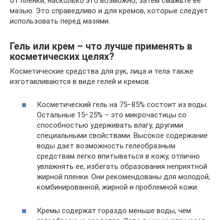
от пленки, насколько это возможно, затем смажьте ее
мазью. Это справедливо и для кремов, которые следует
использовать перед мазями.
Гель или крем – что лучше применять в
косметических целях?
Косметические средства для рук, лица и тела также
изготавливаются в виде гелей и кремов.
Косметический гель на 75−85% состоит из воды.
Остальные 15−25% – это микрочастицы со
способностью удерживать влагу, другими
специальными свойствами. Высокое содержание
воды дает возможность гелеобразным
средствам легко впитываться в кожу, отлично
увлажнять ее, избегать образования неприятной
жирной пленки. Они рекомендованы для молодой,
комбинированной, жирной и проблемной кожи.
Кремы содержат гораздо меньше воды, чем