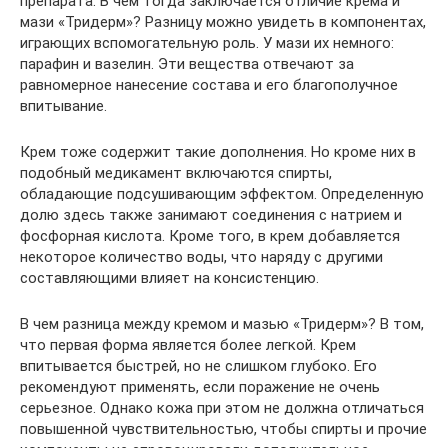
препарата. В чем тогда заключается отличие крема и
мази «Тридерм»? Разницу можно увидеть в компонентах,
играющих вспомогательную роль. У мази их немного:
парафин и вазелин. Эти вещества отвечают за
равномерное нанесение состава и его благополучное
впитывание.
Крем тоже содержит такие дополнения. Но кроме них в
подобный медикамент включаются спирты,
обладающие подсушивающим эффектом. Определенную
долю здесь также занимают соединения с натрием и
фосфорная кислота. Кроме того, в крем добавляется
некоторое количество воды, что наряду с другими
составляющими влияет на консистенцию.
В чем разница между кремом и мазью «Тридерм»? В том,
что первая форма является более легкой. Крем
впитывается быстрей, но не слишком глубоко. Его
рекомендуют применять, если поражение не очень
серьезное. Однако кожа при этом не должна отличаться
повышенной чувствительностью, чтобы спирты и прочие