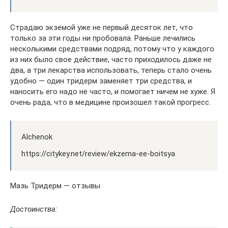
Страдаю экземой уже не первый десяток лет, что
только за эти годы ни пробовала. Раньше лечились
несколькими средствами подряд, потому что у каждого
из них было свое действие, часто приходилось даже не
два, а три лекарства использовать, теперь стало очень
удобно — один тридерм заменяет три средства, и
наносить его надо не часто, и помогает ничем не хуже. Я
очень рада, что в медицине произошел такой прогресс.
Alchenok
https://citykey.net/review/ekzema-ee-boitsya
Мазь Тридерм — отзывы
Достоинства: