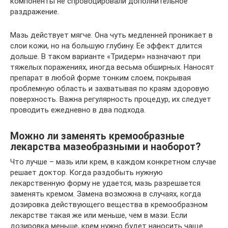
компоненты не спровоцировали дополнительное
раздражение.
Мазь действует мягче. Она чуть медленней проникает в
слои кожи, но на большую глубину. Ее эффект длится
дольше. В таком варианте «Тридерм» назначают при
тяжелых поражениях, иногда весьма обширных. Наносят
препарат в любой форме тонким слоем, покрывая
проблемную область и захватывая по краям здоровую
поверхность. Важна регулярность процедур, их следует
проводить ежедневно в два подхода.
Можно ли заменять кремообразные
лекарства мазеобразными и наоборот?
Что лучше – мазь или крем, в каждом конкретном случае
решает доктор. Когда раздобыть нужную
лекарственную форму не удается, мазь разрешается
заменять кремом. Замена возможна в случаях, когда
дозировка действующего вещества в кремообразном
лекарстве такая же или меньше, чем в мази. Если
дозировка меньше, крем нужно будет наносить чаще