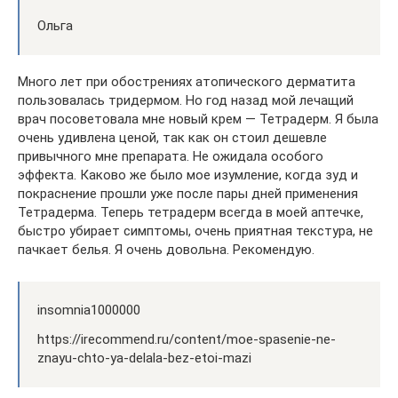
Ольга
Много лет при обострениях атопического дерматита
пользовалась тридермом. Но год назад мой лечащий
врач посоветовала мне новый крем — Тетрадерм. Я была
очень удивлена ценой, так как он стоил дешевле
привычного мне препарата. Не ожидала особого
эффекта. Каково же было мое изумление, когда зуд и
покраснение прошли уже после пары дней применения
Тетрадерма. Теперь тетрадерм всегда в моей аптечке,
быстро убирает симптомы, очень приятная текстура, не
пачкает белья. Я очень довольна. Рекомендую.
insomnia1000000
https://irecommend.ru/content/moe-spasenie-ne-
znayu-chto-ya-delala-bez-etoi-mazi