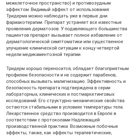
межклеточное пространство) и противозудным
эффектом. Видимый эффект от использования
Тридерма можно наблюдать уже в первые дни
фармакотерапии. Препарат устраняет все известные
проявления дерматозов. У подавляющего большинства
пациентов препарат вызывает полное избавление от
дерматологической симптоматики или существенное
улучшение клинической ситуации к концу четвертой
недели медикаментозной терапии.
Тридерм хорошо переносится, обладает благоприятным
профилем безопасности и не содержит парабенов,
способных вызывать малигнизацию. Эффективность и
безопасность препарата подтверждена в серии
лабораторных, клинических и постмаркетинговых
исследований. Его структурно-механические свойства
остаются стабильными в условиях температуры тела.
Лекарственное средство производится в Европе в
соответствии с протоколами Надлежащей
производственной практики. Возможные побочные
эффекты, также, как эффекты терапевтические,