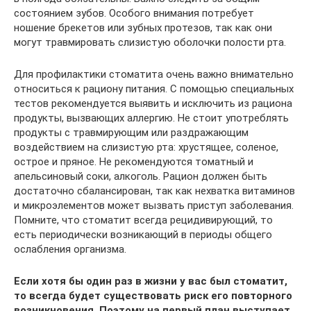
состоянием зубов. Особого внимания потребует
ношение брекетов или зубных протезов, так как они
могут травмировать слизистую оболочки полости рта.
Для профилактики стоматита очень важно внимательно
относиться к рациону питания. С помощью специальных
тестов рекомендуется выявить и исключить из рациона
продукты, вызвающих аллергию. Не стоит употреблять
продукты с травмирующим или раздражающим
воздействием на слизистую рта: хрустящее, соленое,
острое и пряное. Не рекомендуются томатный и
апельсиновый соки, алкоголь. Рацион должен быть
достаточно сбалансирован, так как нехватка витаминов
и микроэлементов может вызвать приступ заболевания.
Помните, что стоматит всегда рецидивирующий, то
есть периодически возникающий в периоды общего
ослабления организма.
Если хотя бы один раз в жизни у вас был стоматит,
то всегда будет существовать риск его повторного
возникновения. Поэтому на первый план выступает