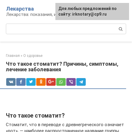
Перейти
Лекарства
Для любых предложений по
к
Лекарства: показания, инструкция, аналоги
сайту: irknotary@cp9.ru
контенту
Поиск:
Главная
»
О здоровье
Что такое стоматит? Причины, симптомы,
лечение заболевания
Что такое стоматит?
Стоматит, что в переводе с древнегреческого означает
«рот», — наиболее распространенное название группы