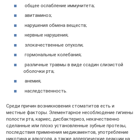
общее ослабление иммунитета;
авитаминоз;
нарушения обмена веществ;
нервные нарушения;
злокачественные опухоли;
гормональные колебания;
различные травмы в виде ссадин слизистой
оболочки рта;
анемия;
наследственность.
Среди причин возникновения стоматитов есть и
местные факторы. Элементарное несоблюдение гигиены
полости рта, кариес, дисбактериоз, некачественно
сделанные или плохо установленные зубные протезы,
последствия применения медикаментов, употребление
никотина и алкоголя, а также аллергические реакции на