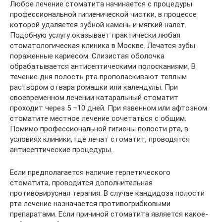
Любое лечение стоматита начинается с процедуры
профессиональной гигиенической чистки, в процессе
которой удаляется зубной камень и мягкий налет.
Подобную услугу оказывает практически любая
стоматологическая клиника в Москве. Лечатся зубы
пораженные кариесом. Слизистая оболочка
обрабатывается антисептическими полосканиями. В
течение дня полость рта прополаскивают теплым
раствором отвара ромашки или календулы. При
своевременном лечении катаральный стоматит
проходит через 5 –10 дней. При язвенном или афтозном
стоматите местное лечение сочетаться с общим.
Помимо профессиональной гигиены полости рта, в
условиях клиники, где лечат стоматит, проводятся
антисептические процедуры.
Если предполагается наличие герпетического
стоматита, проводится дополнительная
противовирусная терапия. В случае кандидоза полости
рта лечение назначается противогрибковыми
препаратами. Если причиной стоматита является какое-