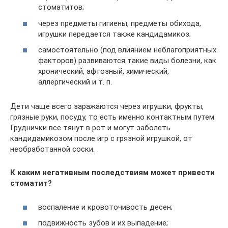
стоматитов;
через предметы гигиены, предметы обихода,
игрушки передается также кандидамикоз;
самостоятельно (под влиянием неблагоприятных
факторов) развиваются такие виды болезни, как
хронический, афтозный, химический,
аллергический и т. п.
Дети чаще всего заражаются через игрушки, фрукты,
грязные руки, посуду, то есть именно контактным путем.
Груднички все тянут в рот и могут заболеть
кандидамикозом после игр с грязной игрушкой, от
необработанной соски.
К каким негативным последствиям может привести
стоматит?
воспаление и кровоточивость десен;
подвижность зубов и их выпадение;