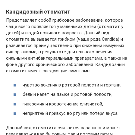
Кандидозный стоматит
Представляет собой грибковое заболевание, которое
чаще всего появляется у маленьких детей (стоматит у
детей) и людей пожилого возраста. Данный вид
стоматита вызывается грибком (чаще рода Candida) и
развивается преимущественно при снижении иммунных
сил организма, в результате длительного лечения
сильными антибактериальными препаратами, а также на
фоне другого хронического заболевания. Кандидозный
стоматит имеет следующие симптомы:
чувство жжения в ротовой полости и гортани,
белый налет на языке и ротовой полости,
гиперемия и кровотечение слизистой,
неприятный привкус во рту или потеря вкуса.
Данный вид стоматита считается заразным и может
передаваться как бытовым, так и половым путем.