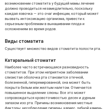
возникновении стоматита у будущей мамы лечение
должно проводиться незамедлительно, поскольку
каждая язвочка — это очаг инфекции, который может
вызвать интоксикацию организма, привести к
серьезным проблемам в вынашивании плода и
осложнениям во время родов.
Виды стоматита
Существует множество видов стоматита полости рта.
Kатаральный стоматит
Наиболее часто встречающаяся разновидность
стоматитов. При этом неприятном заболевании
слизистая оболочка рта становится отечной,
болезненной, гиперемированной, она может быть
покрыта белым или желтым налетом. Отмечается
повышенное выделение слюны. Все это может
сопровождаться кровоточивостью десен и дурным
запахом изо рта. Причины возникновения местные
факторы: несоблюдение гигиены, кариес, зубной камень,