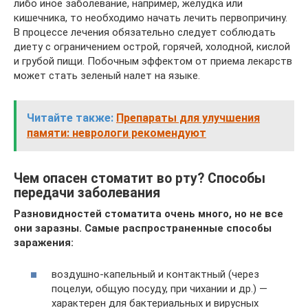
либо иное заболевание, например, желудка или
кишечника, то необходимо начать лечить первопричину.
В процессе лечения обязательно следует соблюдать
диету с ограничением острой, горячей, холодной, кислой
и грубой пищи. Побочным эффектом от приема лекарств
может стать зеленый налет на языке.
Читайте также:
Препараты для улучшения
памяти: неврологи рекомендуют
Чем опасен стоматит во рту? Способы
передачи заболевания
Разновидностей стоматита очень много, но не все
они заразны. Самые распространенные способы
заражения:
воздушно-капельный и контактный (через
поцелуи, общую посуду, при чихании и др.) —
характерен для бактериальных и вирусных