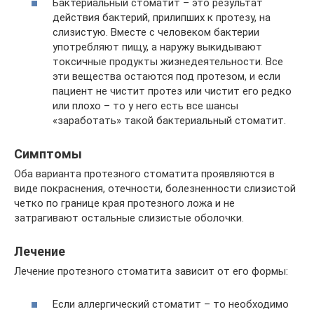
Бактериальный стоматит – это результат
действия бактерий, прилипших к протезу, на
слизистую. Вместе с человеком бактерии
употребляют пищу, а наружу выкидывают
токсичные продукты жизнедеятельности. Все
эти вещества остаются под протезом, и если
пациент не чистит протез или чистит его редко
или плохо – то у него есть все шансы
«заработать» такой бактериальный стоматит.
Симптомы
Оба варианта протезного стоматита проявляются в
виде покраснения, отечности, болезненности слизистой
четко по границе края протезного ложа и не
затрагивают остальные слизистые оболочки.
Лечение
Лечение протезного стоматита зависит от его формы:
Если аллергический стоматит – то необходимо