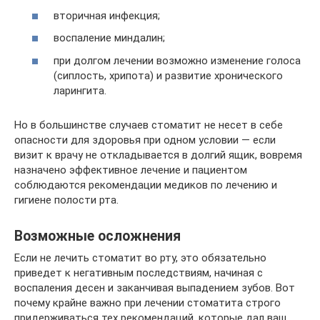
вторичная инфекция;
воспаление миндалин;
при долгом лечении возможно изменение голоса
(сиплость, хрипота) и развитие хронического
ларингита.
Но в большинстве случаев стоматит не несет в себе
опасности для здоровья при одном условии — если
визит к врачу не откладывается в долгий ящик, вовремя
назначено эффективное лечение и пациентом
соблюдаются рекомендации медиков по лечению и
гигиене полости рта.
Возможные осложнения
Если не лечить стоматит во рту, это обязательно
приведет к негативным последствиям, начиная с
воспаления десен и заканчивая выпадением зубов. Вот
почему крайне важно при лечении стоматита строго
придерживаться тех рекомендаций, которые дал ваш