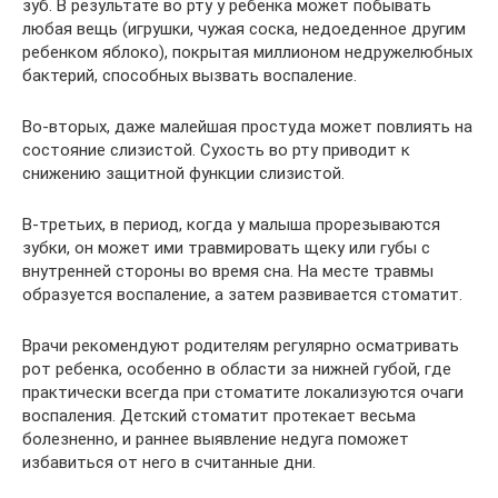
зуб. В результате во рту у ребенка может побывать
любая вещь (игрушки, чужая соска, недоеденное другим
ребенком яблоко), покрытая миллионом недружелюбных
бактерий, способных вызвать воспаление.
Во-вторых, даже малейшая простуда может повлиять на
состояние слизистой. Сухость во рту приводит к
снижению защитной функции слизистой.
В-третьих, в период, когда у малыша прорезываются
зубки, он может ими травмировать щеку или губы с
внутренней стороны во время сна. На месте травмы
образуется воспаление, а затем развивается стоматит.
Врачи рекомендуют родителям регулярно осматривать
рот ребенка, особенно в области за нижней губой, где
практически всегда при стоматите локализуются очаги
воспаления. Детский стоматит протекает весьма
болезненно, и раннее выявление недуга поможет
избавиться от него в считанные дни.