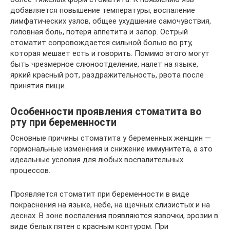
добавляется повышение температуры, воспаление
лимфатических узлов, общее ухудшение самочувствия,
головная боль, потеря аппетита и запор. Острый
стоматит сопровождается сильной болью во рту,
которая мешает есть и говорить. Помимо этого могут
быть чрезмерное слюноотделение, налет на языке,
яркий красный рот, раздражительность, рвота после
принятия пищи.
Особенности проявления стоматита во
рту при беременности
Основные причины стоматита у беременных женщин —
гормональные изменения и снижение иммунитета, а это
идеальные условия для любых воспалительных
процессов.
Проявляется стоматит при беременности в виде
покраснения на языке, небе, на щечных слизистых и на
деснах. В зоне воспаления появляются язвочки, эрозии в
виде белых пятен с красным контуром. При