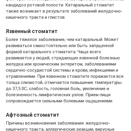
кандидоз ротовой полости. Катаральный стоматит
также возникает в результате заболеваний желудочно-
кишечного тракта и глистов.
Язвенный стоматит
Более тяжелое заболевание, чем катаральный. Может
развиваться самостоятельно или быть запущенной
формой катарального стоматита. Чаще всего
развивается у людей, страдающих язвенной болезнью
желудка или хроническим энтеритом, заболеваниями
сердечно-сосудистой системы и крови, инфекциями и
отравлениями. При язвенном стоматите поражается вся
толща слизистой, отмечается повышение температуры
до 37,5 0С, слабость, головная боль, увеличение и
болезненность лимфатических узлов. Прием пищи
сопровождается сильными болевыми ощущениями.
Афтозный стоматит
Причины возникновения заболевания: желудочно-
кишечного тракта, аллергические реакции, вирусные