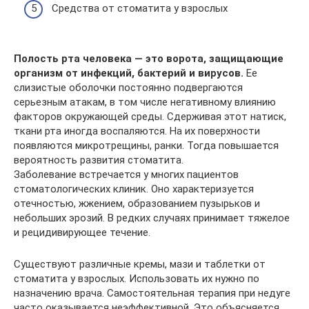
Средства от стоматита у взрослых
Полость рта человека — это ворота, защищающие
организм от инфекций, бактерий и вирусов.
Ее
слизистые оболочки постоянно подвергаются
серьезным атакам, в том числе негативному влиянию
факторов окружающей среды. Сдерживая этот натиск,
ткани рта иногда воспаляются. На их поверхности
появляются микротрещины, ранки. Тогда повышается
вероятность развития стоматита.
Заболевание встречается у многих пациентов
стоматологических клиник. Оно характеризуется
отечностью, жжением, образованием пузырьков и
небольших эрозий. В редких случаях принимает тяжелое
и рецидивирующее течение.
Существуют различные кремы, мази и таблетки от
стоматита у взрослых. Использовать их нужно по
назначению врача. Самостоятельная терапия при недуге
часто оказывается неэффективной. Это объясняется