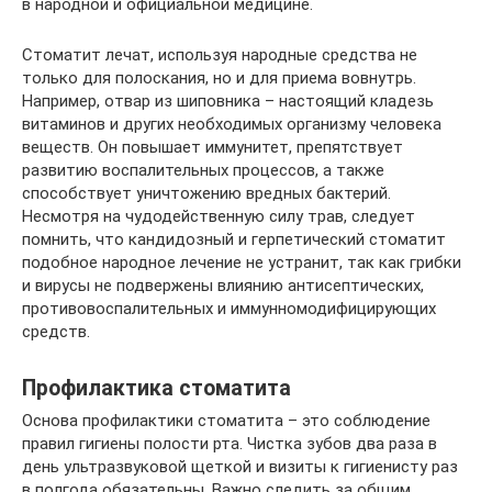
в народной и официальной медицине.
Стоматит лечат, используя народные средства не
только для полоскания, но и для приема вовнутрь.
Например, отвар из шиповника – настоящий кладезь
витаминов и других необходимых организму человека
веществ. Он повышает иммунитет, препятствует
развитию воспалительных процессов, а также
способствует уничтожению вредных бактерий.
Несмотря на чудодейственную силу трав, следует
помнить, что кандидозный и герпетический стоматит
подобное народное лечение не устранит, так как грибки
и вирусы не подвержены влиянию антисептических,
противовоспалительных и иммунномодифицирующих
средств.
Профилактика стоматита
Основа профилактики стоматита – это соблюдение
правил гигиены полости рта. Чистка зубов два раза в
день ультразвуковой щеткой и визиты к гигиенисту раз
в полгода обязательны. Важно следить за общим