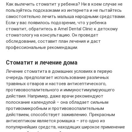
Как вылечить стоматит у ребенка? Ни в коем случае не
пользуйтесь подсказками из интернета и не пытайтесь
самостоятельно лечить малыша народными средствами.
Если у вас появилось подозрение, что у ребенка
стоматит, обратитесь в Amel Dental Clinic к детскому
стоматологу на консультацию. Он проведет
обследование, составит план лечения и даст
профессиональные рекомендации.
Стоматит и лечение дома
Лечение стоматита в домашних условиях в первую
очередь предполагает использование различных
травяных отваров и настоев антисептического,
противовоспалительного и иммуностимулирующего
действия. Например, даже врачи рекомендуют
полоскание календулой – она обладает сильным
противомикробным и противовоспалительным
действием, способствует заживлению. Прекрасным
антисептиком является ромашка – это одно из
популярнейших средств, находящих широкое применение