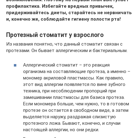
профилактика. Избегайте вредных привычек,
придерживайтесь диеты, старайтесь не нервничать
и, конечно же, соблюдайте гигиену полости рта!
Протезный стоматит у взрослого
Из названия понятно, что данный стоматит связан с
протезами. Он бывает аллергическим и бактериальным.
Аллергический стоматит – это реакция
организма на составляющие протеза, а именно –
мономер акриловой пластмассы. Как правило,
этот вид аллергии появляется по вине зубного
техника, при несоблюдении пропорций при
замешивании пластмассы для базиса протеза.
Если мономера больше, чем нужно, то в готовом
протезе он остается в свободном виде, а затем
выделяется наружу, раздражая слизистую
протезного ложа. Бывают, конечно, и случаи
настоящей аллергии, но они редки.