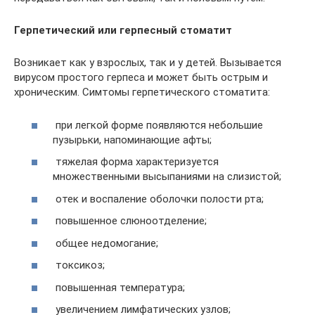
Герпетический или герпесный стоматит
Возникает как у взрослых, так и у детей. Вызывается
вирусом простого герпеса и может быть острым и
хроническим. Симтомы герпетического стоматита:
при легкой форме появляются небольшие
пузырьки, напоминающие афты;
тяжелая форма характеризуется
множественными высыпаниями на слизистой;
отек и воспаление оболочки полости рта;
повышенное слюноотделение;
общее недомогание;
токсикоз;
повышенная температура;
увеличением лимфатических узлов;