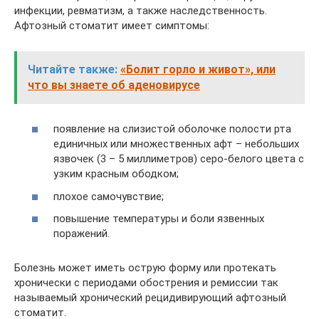
инфекции, ревматизм, а также наследственность.
Афтозный стоматит имеет симптомы:
Читайте также:
«Болит горло и живот», или
что вы знаете об аденовирусе
появление на слизистой оболочке полости рта
единичных или множественных афт – небольших
язвочек (3 – 5 миллиметров) серо-белого цвета с
узким красным ободком;
плохое самочувствие;
повышение температуры и боли язвенных
поражений.
Болезнь может иметь острую форму или протекать
хронически с периодами обострения и ремиссии так
называемый хронический рецидивирующий афтозный
стоматит.