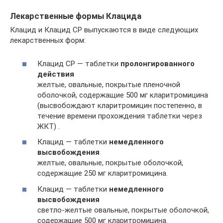
Лекарственные формы Клацида
Клацид и Клацид СР выпускаются в виде следующих
лекарственных форм:
Клацид СР — таблетки
пролонгированного
действия
желтые, овальные, покрытые пленочной
оболочкой, содержащие 500 мг кларитромицина
(высвобождают кларитромицин постепенно, в
течение времени прохождения таблетки через
ЖКТ) .
Клацид — таблетки
немедленного
высвобождения
желтые, овальные, покрытые оболочкой,
содержащие 250 мг кларитромицина.
Клацид — таблетки
немедленного
высвобождения
светло-желтые овальные, покрытые оболочкой,
содержащие 500 мг кларитромицина.