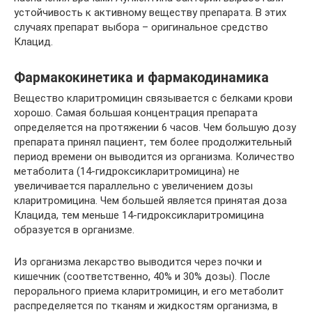
устойчивость к активному веществу препарата. В этих
случаях препарат выбора – оригинальное средство
Клацид.
Фармакокинетика и фармакодинамика
Вещество кларитромицин связывается с белками крови
хорошо. Самая большая концентрация препарата
определяется на протяжении 6 часов. Чем большую дозу
препарата принял пациент, тем более продолжительный
период времени он выводится из организма. Количество
метаболита (14-гидроксикларитромицина) не
увеличивается параллельно с увеличением дозы
кларитромицина. Чем большей является принятая доза
Клацида, тем меньше 14-гидроксикларитромицина
образуется в организме.
Из организма лекарство выводится через почки и
кишечник (соответственно, 40% и 30% дозы). После
перорального приема кларитромицин, и его метаболит
распределяется по тканям и жидкостям организма, в