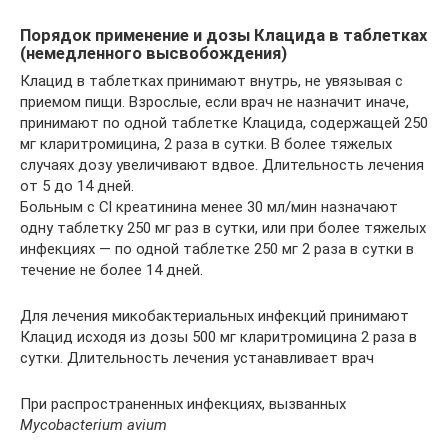
Порядок применение и дозы Клацида в таблетках
(немедленного высвобождения)
Клацид в таблетках принимают внутрь, не увязывая с
приемом пищи. Взрослые, если врач не назначит иначе,
принимают по одной таблетке Клацида, содержащей 250
мг кларитромицина, 2 раза в сутки. В более тяжелых
случаях дозу увеличивают вдвое. Длительность лечения
от 5 до 14 дней.
Больным с Cl креатинина менее 30 мл/мин назначают
одну таблетку 250 мг раз в сутки, или при более тяжелых
инфекциях — по одной таблетке 250 мг 2 раза в сутки в
течение не более 14 дней.
Для лечения микобактериальных инфекций принимают
Клацид исходя из дозы 500 мг кларитромицина 2 раза в
сутки. Длительность лечения устанавливает врач
При распространенных инфекциях, вызванных
Mycobacterium avium