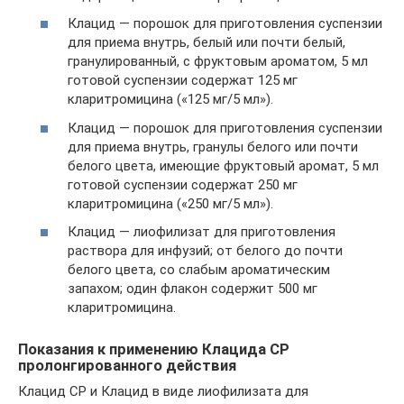
Клацид — порошок для приготовления суспензии
для приема внутрь, белый или почти белый,
гранулированный, с фруктовым ароматом, 5 мл
готовой суспензии содержат 125 мг
кларитромицина («125 мг/5 мл»).
Клацид — порошок для приготовления суспензии
для приема внутрь, гранулы белого или почти
белого цвета, имеющие фруктовый аромат, 5 мл
готовой суспензии содержат 250 мг
кларитромицина («250 мг/5 мл»).
Клацид — лиофилизат для приготовления
раствора для инфузий; от белого до почти
белого цвета, со слабым ароматическим
запахом; один флакон содержит 500 мг
кларитромицина.
Показания к применению Клацида СР
пролонгированного действия
Клацид СР и Клацид в виде лиофилизата для