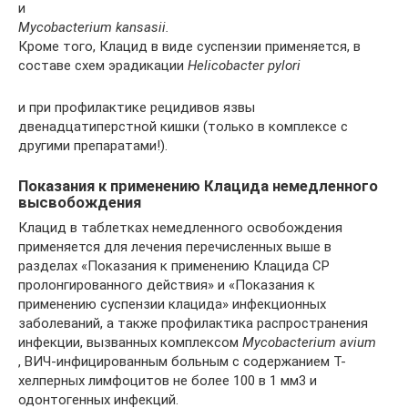
и
Mycobacterium kansasii.
Кроме того, Клацид в виде суспензии применяется, в
составе схем эрадикации
Helicobacter pylori
и при профилактике рецидивов язвы
двенадцатиперстной кишки (только в комплексе с
другими препаратами!).
Показания к применению Клацида немедленного
высвобождения
Клацид в таблетках немедленного освобождения
применяется для лечения перечисленных выше в
разделах «Показания к применению Клацида СР
пролонгированного действия» и «Показания к
применению суспензии клацида» инфекционных
заболеваний, а также профилактика распространения
инфекции, вызванных комплексом
Mycobacterium avium
, ВИЧ-инфицированным больным с содержанием Т-
хелперных лимфоцитов не более 100 в 1 мм3 и
одонтогенных инфекций.