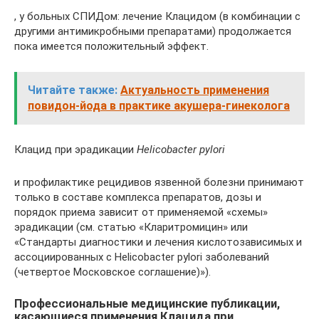
, у больных СПИДом: лечение Клацидом (в комбинации с
другими антимикробными препаратами) продолжается
пока имеется положительный эффект.
Читайте также:
Актуальность применения
повидон-йода в практике акушера-гинеколога
Клацид при эрадикации
Helicobacter pylori
и профилактике рецидивов язвенной болезни принимают
только в составе комплекса препаратов, дозы и
порядок приема зависит от применяемой «схемы»
эрадикации (см. статью «Кларитромицин» или
«Стандарты диагностики и лечения кислотозависимых и
ассоциированных с Helicobacter pylori заболеваний
(четвертое Московское соглашение)»).
Профессиональные медицинские публикации,
касающиеся применения Клацида при