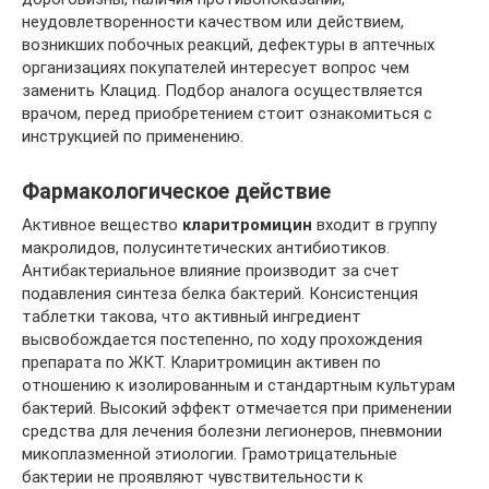
неудовлетворенности качеством или действием,
возникших побочных реакций, дефектуры в аптечных
организациях покупателей интересует вопрос чем
заменить Клацид. Подбор аналога осуществляется
врачом, перед приобретением стоит ознакомиться с
инструкцией по применению.
Фармакологическое действие
Активное вещество
кларитромицин
входит в группу
макролидов, полусинтетических антибиотиков.
Антибактериальное влияние производит за счет
подавления синтеза белка бактерий. Консистенция
таблетки такова, что активный ингредиент
высвобождается постепенно, по ходу прохождения
препарата по ЖКТ. Кларитромицин активен по
отношению к изолированным и стандартным культурам
бактерий. Высокий эффект отмечается при применении
средства для лечения болезни легионеров, пневмонии
микоплазменной этиологии. Грамотрицательные
бактерии не проявляют чувствительности к