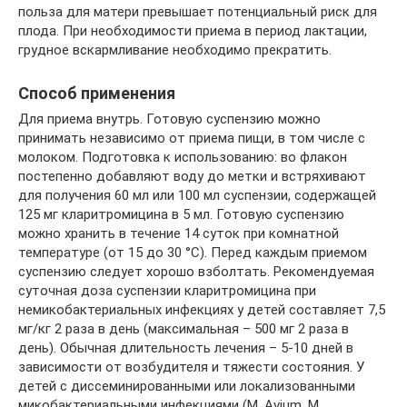
польза для матери превышает потенциальный риск для
плода. При необходимости приема в период лактации,
грудное вскармливание необходимо прекратить.
Способ применения
Для приема внутрь. Готовую суспензию можно
принимать независимо от приема пищи, в том числе с
молоком. Подготовка к использованию: во флакон
постепенно добавляют воду до метки и встряхивают
для получения 60 мл или 100 мл суспензии, содержащей
125 мг кларитромицина в 5 мл. Готовую суспензию
можно хранить в течение 14 суток при комнатной
температуре (от 15 до 30 °С). Перед каждым приемом
суспензию следует хорошо взболтать. Рекомендуемая
суточная доза суспензии кларитромицина при
немикобактериальных инфекциях у детей составляет 7,5
мг/кг 2 раза в день (максимальная – 500 мг 2 раза в
день). Обычная длительность лечения – 5-10 дней в
зависимости от возбудителя и тяжести состояния. У
детей с диссеминированными или локализованными
микобактериальными инфекциями (M. Avium, M.