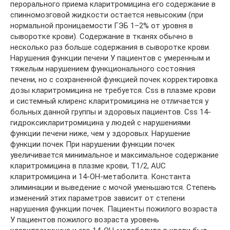
перорального приема кларитромицина его содержание в
спинномозговой жидкости остается невысоким (при
нормальной проницаемости ГЭБ 1–2% от уровня в
сыворотке крови). Содержание в тканях обычно в
несколько раз больше содержания в сыворотке крови.
Нарушения функции печени У пациентов с умеренным и
тяжелым нарушением функционального состояния
печени, но с сохраненной функцией почек корректировка
дозы кларитромицина не требуется. Css в плазме крови
и системный клиренс кларитромицина не отличается у
больных данной группы и здоровых пациентов. Css 14-
гидроксикларитромицина у людей с нарушениями
функции печени ниже, чем у здоровых. Нарушение
функции почек При нарушении функции почек
увеличивается минимальное и максимальное содержание
кларитромицина в плазме крови, T1/2, AUC
кларитромицина и 14-ОН-метаболита. Константа
элиминации и выведение с мочой уменьшаются. Степень
изменений этих параметров зависит от степени
нарушения функции почек. Пациенты пожилого возраста
У пациентов пожилого возраста уровень