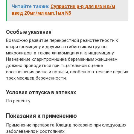
Читайте также:
Супрастин р-р для в/в и в/м
введ 20мг/мл амп.1мл N5
Особые указания
Возможно развитие перекрестной резистентности к
кларитромицину и другим антибиотикам группы
макролидов, а также линкомицину и клиндамицину.
Назначение кларитромицина беременным женщинам
должно проводиться при тщательной оценке
соотношения риска и пользы, особенно в течение первых
трех месяцев беременности.
Условия отпуска в аптеках
По рецепту
Показания к применению
Применение препарата Клацид показано при следующих
заболеваниях и состояниях: