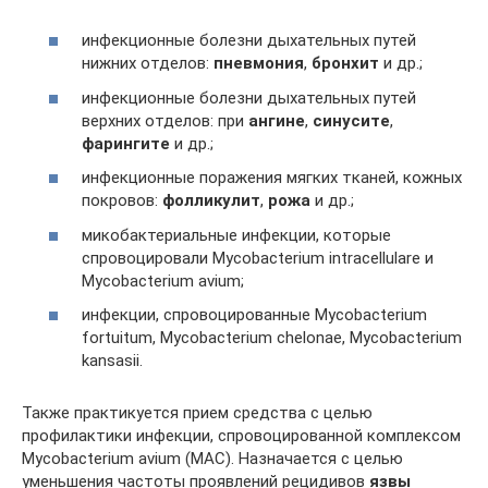
инфекционные болезни дыхательных путей
нижних отделов:
пневмония
,
бронхит
и др.;
инфекционные болезни дыхательных путей
верхних отделов: при
ангине
,
синусите
,
фарингите
и др.;
инфекционные поражения мягких тканей, кожных
покровов:
фолликулит
,
рожа
и др.;
микобактериальные инфекции, которые
спровоцировали Mycobacterium intracellulare и
Mycobacterium avium;
инфекции, спровоцированные Mycobacterium
fortuitum, Mycobacterium chelonae, Mycobacterium
kansasii.
Также практикуется прием средства с целью
профилактики инфекции, спровоцированной комплексом
Mycobacterium avium (MAC). Назначается с целью
уменьшения частоты проявлений рецидивов
язвы