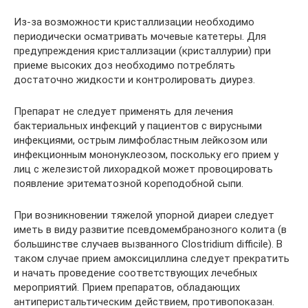
Из-за возможности кристаллизации необходимо
периодически осматривать мочевые катетеры. Для
предупреждения кристаллизации (кристаллурии) при
приеме высоких доз необходимо потреблять
достаточно жидкости и контролировать диурез.
Препарат не следует применять для лечения
бактериальных инфекций у пациентов с вирусными
инфекциями, острым лимфобластным лейкозом или
инфекционным мононуклеозом, поскольку его прием у
лиц с железистой лихорадкой может провоцировать
появление эритематозной кореподобной сыпи.
При возникновении тяжелой упорной диареи следует
иметь в виду развитие псевдомембранозного колита (в
большинстве случаев вызванного Clostridium difficile). В
таком случае прием амоксициллина следует прекратить
и начать проведение соответствующих лечебных
мероприятий. Прием препаратов, обладающих
антиперистальтическим действием, противопоказан.