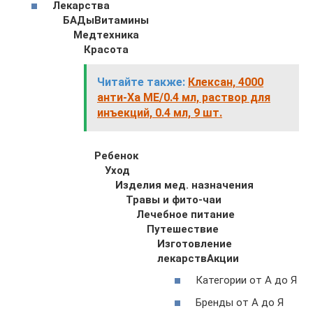
Лекарства
БАДы
Витамины
Медтехника
Красота
Читайте также:
Клексан, 4000
анти-Ха МЕ/0.4 мл, раствор для
инъекций, 0.4 мл, 9 шт.
Ребенок
Уход
Изделия мед. назначения
Травы и фито-чаи
Лечебное питание
Путешествие
Изготовление
лекарств
Акции
Категории от А до Я
Бренды от А до Я