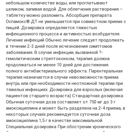
небольшом количестве воды, или проглатывают
целиком, запивая водой. Для облегчения растворения –
таблетку можно разломить. Абсорбция препарата
Оспамокс® ДТ не уменьшается при совместном приеме с
пищей. Дозировка определяется тяжестью
инфекционного процесса и активностью возбудителя.
Лечение инфекций Обычно лечение следует продолжать
в течении 2-3 дней после исчезновения симптомов
заболевания. В случае инфекции, вызванной ?-
гемолитическим стрептококком, терапия должна
продолжаться не менее 10 дней для достижения
полного антибактериального эффекта. Парентеральная
терапия назначается в случае невозможности приема
внутрь или при необходимости неотложной терапии при
тяжелых инфекциях. Дозировка для взрослых (включая
пациентов старшего возраста) Стандартная дозировка
Обычная суточная доза составляет от 750 мг до 3 г
амоксициллина и может быть разделена на 2-4 приема, в
некоторых случаях рекомендуется суточная доза
амоксициллина 1,5 г в качестве максимальной.
Специальная дозировка При обострении хронического