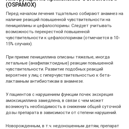
(OSPAMOX)
Перед началом лечения тщательно собирают анамнез на
наличие реакций повышенной чувствительности на
пенициллины и цефалоспорины. Следует учитывать
возможность перекрестной повышенной
чувствительности к цефалоспоринам (отмечается в 10-
15% случаях).
При приеме пенициллина описаны тяжелые, иногда
летальные (анафилактоидные) реакции повышенной
чувствительности. Развитие подобных реакций
вероятнее у лиц с гиперчувствительностью к бета-
лактамным антибиотикам в анамнезе.
У пациентов с нарушением функции почек экскреция
амоксициллина замедлена, в связи с чем может
возникнуть необходимость в снижении общей суточной
дозы препарата в зависимости от степени нарушений.
Новорожденным, в т.ч. недоношенным детям, препарат