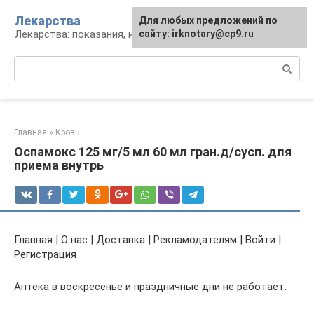
Перейти
Лекарства
Для любых предложений по
к
Лекарства: показания, инструкция, аналоги
сайту: irknotary@cp9.ru
контенту
Поиск:
Главная
»
Кровь
Оспамокс 125 мг/5 мл 60 мл гран.д/сусп. для
приема внутрь
Главная | О нас | Доставка | Рекламодателям | Войти |
Регистрация
Аптека в воскресенье и праздничные дни не работает.