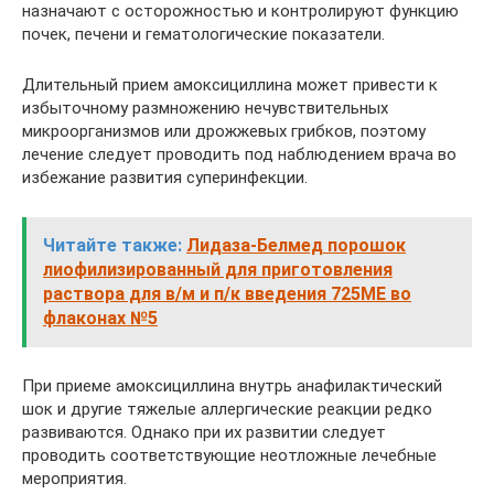
назначают с осторожностью и контролируют функцию
почек, печени и гематологические показатели.
Длительный прием амоксициллина может привести к
избыточному размножению нечувствительных
микроорганизмов или дрожжевых грибков, поэтому
лечение следует проводить под наблюдением врача во
избежание развития суперинфекции.
Читайте также:
Лидаза-Белмед порошок
лиофилизированный для приготовления
раствора для в/м и п/к введения 725МЕ во
флаконах №5
При приеме амоксициллина внутрь анафилактический
шок и другие тяжелые аллергические реакции редко
развиваются. Однако при их развитии следует
проводить соответствующие неотложные лечебные
мероприятия.