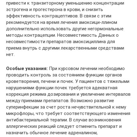
привести к транзиторному уменьшению концентрации
эстрогена и прогестерона в крови, и снизить
эффективность контрацептивов. В связи с этим
рекомендуется на время лечения амоксици-ллином
дополнительно использовать другие негормональные
методы контрацепции. Несовместимость Данных о
несовместимости препаратов амоксициллина для
приема внутрь с другими лекарственными средствами
нет.
Особые указания:
При курсовом лечении необходимо
проводить контроль за состоянием функции органов
кроветворения, печени и почек. У пациентов с тяжелыми
нарушениями функции почек требуется адекватная
коррекция режима дозирования и увеличение интервалов
между приемами препапатов. Возможно развитие
суперинфекции за счет роста нечувствительной к нему
микрофлоры, что требует соответствующего изменения
антибактериальной терапии. В случае возникновения
аллергических реакций следует отменить препарат и
назначить обычное лечение адреналином,