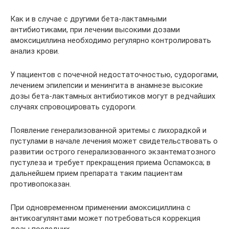
Как и в случае с другими бета-лактамными
антибиотиками, при лечении высокими дозами
амоксициллина необходимо регулярно контролировать
анализ крови.
У пациентов с почечной недостаточностью, судорогами,
лечением эпилепсии и менингита в анамнезе высокие
дозы бета-лактамных антибиотиков могут в редчайших
случаях спровоцировать судороги.
Появление генерализованной эритемы с лихорадкой и
пустулами в начале лечения может свидетельствовать о
развитии острого генерализованного экзантематозного
пустулеза и требует прекращения приема Оспамокса; в
дальнейшем прием препарата таким пациентам
противопоказан.
При одновременном применении амоксициллина с
антикоагулянтами может потребоваться коррекция
дозы последних.