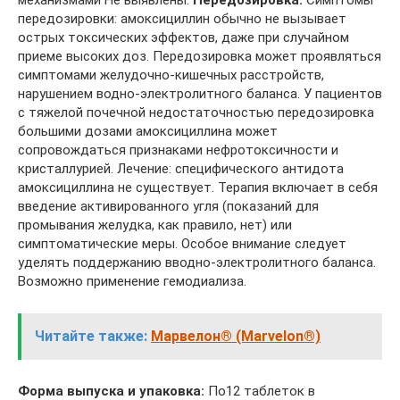
передозировки: амоксициллин обычно не вызывает
острых токсических эффектов, даже при случайном
приеме высоких доз. Передозировка может проявляться
симптомами желудочно-кишечных расстройств,
нарушением водно-электролитного баланса. У пациентов
с тяжелой почечной недостаточностью передозировка
большими дозами амоксициллина может
сопровождаться признаками нефротоксичности и
кристаллурией. Лечение: специфического антидота
амоксициллина не существует. Терапия включает в себя
введение активированного угля (показаний для
промывания желудка, как правило, нет) или
симптоматические меры. Особое внимание следует
уделять поддержанию вводно-электролитного баланса.
Возможно применение гемодиализа.
Читайте также:
Марвелон® (Marvelon®)
Форма выпуска и упаковка:
По12 таблеток в