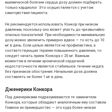
ишемической болезни сердца дозу должен подбирать
только кардиолог. Это осуществляется с учетом
самочувствия пациента.
Не рекомендуется использовать Конкор при низком
давлении, поскольку оно может упасть до чрезвычайно
опасных показателей. При необходимости минимальную
дозу можно увеличить примерно вдвое — то есть до 10
мг в день. Если целью является не профилактика, а
соответствующая терапия повышенного давления, то
следует начать прием Конкора с 20 мг. Важным
моментом в лечении хронической сердечной
недостаточности является стабильное течение недуга
без признаков обострения. Начальная доза должна
составлять не более 1 мг в день.
Дженерики Конкора
Под дженериками подразумеваются те заменители
Конкора, которые обладают аналогичным ему составом.
Главное их преимущество — это куда более низкая