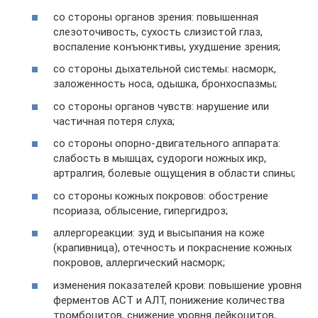
со стороны органов зрения: повышенная
слезоточивость, сухость слизистой глаз,
воспаление конъюнктивы, ухудшение зрения;
со стороны дыхательной системы: насморк,
заложенность носа, одышка, бронхоспазмы;
со стороны органов чувств: нарушение или
частичная потеря слуха;
со стороны опорно-двигательного аппарата:
слабость в мышцах, судороги ножных икр,
артралгия, болевые ощущения в области спины;
со стороны кожных покровов: обострение
псориаза, облысение, гипергидроз;
аллергореакции: зуд и высыпания на коже
(крапивница), отечность и покраснение кожных
покровов, аллергический насморк;
изменения показателей крови: повышение уровня
ферментов АСТ и АЛТ, понижение количества
тромбоцитов, снижение уровня лейкоцитов,