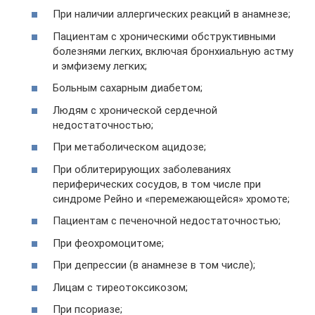
При наличии аллергических реакций в анамнезе;
Пациентам с хроническими обструктивными
болезнями легких, включая бронхиальную астму
и эмфизему легких;
Больным сахарным диабетом;
Людям с хронической сердечной
недостаточностью;
При метаболическом ацидозе;
При облитерирующих заболеваниях
периферических сосудов, в том числе при
синдроме Рейно и «перемежающейся» хромоте;
Пациентам с печеночной недостаточностью;
При феохромоцитоме;
При депрессии (в анамнезе в том числе);
Лицам с тиреотоксикозом;
При псориазе;