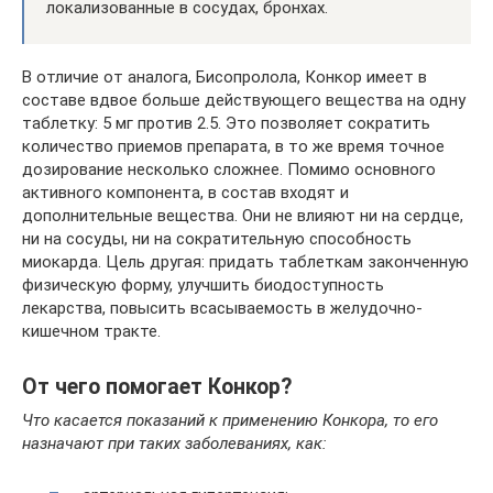
локализованные в сосудах, бронхах.
В отличие от аналога, Бисопролола, Конкор имеет в
составе вдвое больше действующего вещества на одну
таблетку: 5 мг против 2.5. Это позволяет сократить
количество приемов препарата, в то же время точное
дозирование несколько сложнее. Помимо основного
активного компонента, в состав входят и
дополнительные вещества. Они не влияют ни на сердце,
ни на сосуды, ни на сократительную способность
миокарда. Цель другая: придать таблеткам законченную
физическую форму, улучшить биодоступность
лекарства, повысить всасываемость в желудочно-
кишечном тракте.
От чего помогает Конкор?
Что касается показаний к применению Конкора, то его
назначают при таких заболеваниях, как: