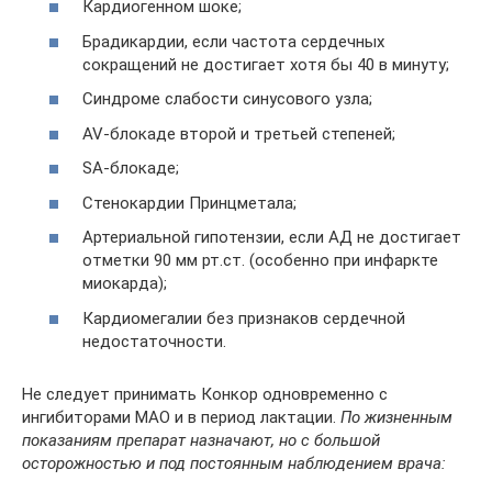
Кардиогенном шоке;
Брадикардии, если частота сердечных
сокращений не достигает хотя бы 40 в минуту;
Синдроме слабости синусового узла;
AV-блокаде второй и третьей степеней;
SA-блокаде;
Стенокардии Принцметала;
Артериальной гипотензии, если АД не достигает
отметки 90 мм рт.ст. (особенно при инфаркте
миокарда);
Кардиомегалии без признаков сердечной
недостаточности.
Не следует принимать Конкор одновременно с
ингибиторами МАО и в период лактации.
По жизненным
показаниям препарат назначают, но с большой
осторожностью и под постоянным наблюдением врача: