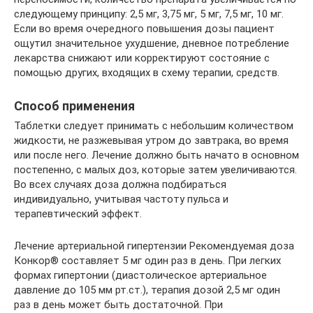
следующему принципу: 2,5 мг, 3,75 мг, 5 мг, 7,5 мг, 10 мг.
Если во время очередного повышения дозы пациент
ощутил значительное ухудшение, дневное потребление
лекарства снижают или корректируют состояние с
помощью других, входящих в схему терапии, средств.
Способ применения
Таблетки следует принимать с небольшим количеством
жидкости, не разжевывая утром до завтрака, во время
или после него. Лечение должно быть начато в основном
постепенно, с малых доз, которые затем увеличиваются.
Во всех случаях доза должна подбираться
индивидуально, учитывая частоту пульса и
терапевтический эффект.
Лечение артериальной гипертензии Рекомендуемая доза
Конкор® составляет 5 мг один раз в день. При легких
формах гипертонии (диастолическое артериальное
давление до 105 мм рт.ст.), терапия дозой 2,5 мг один
раз в день может быть достаточной. При