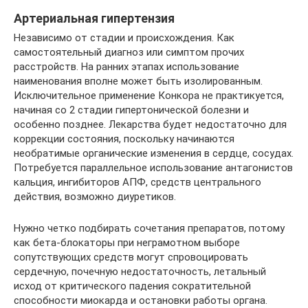
Артериальная гипертензия
Независимо от стадии и происхождения. Как
самостоятельный диагноз или симптом прочих
расстройств. На ранних этапах использование
наименования вполне может быть изолированным.
Исключительное применение Конкора не практикуется,
начиная со 2 стадии гипертонической болезни и
особенно позднее. Лекарства будет недостаточно для
коррекции состояния, поскольку начинаются
необратимые органические изменения в сердце, сосудах.
Потребуется параллельное использование антагонистов
кальция, ингибиторов АПФ, средств центрального
действия, возможно диуретиков.
Нужно четко подбирать сочетания препаратов, потому
как бета-блокаторы при неграмотном выборе
сопутствующих средств могут спровоцировать
сердечную, почечную недостаточность, летальный
исход от критического падения сократительной
способности миокарда и остановки работы органа.