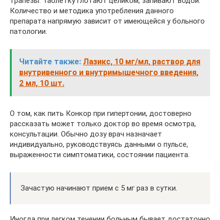
трапезы. Таблетку глотают целиком, запивают водой.
Количество и методика употребления данного
препарата напрямую зависит от имеющейся у больного
патологии.
Читайте также:
Лазикс, 10 мг/мл, раствор для
внутривенного и внутримышечного введения,
2 мл, 10 шт.
О том, как пить Конкор при гипертонии, достоверно
рассказать может только доктор во время осмотра,
консультации. Обычно дозу врач назначает
индивидуально, руководствуясь данными о пульсе,
выраженности симптоматики, состоянии пациента.
Зачастую начинают прием с 5 мг раз в сутки.
Иногда при легком течении больным бывает достаточно