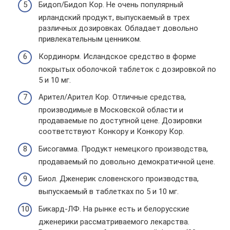
Бидоп/Бидоп Кор. Не очень популярный
ирландский продукт, выпускаемый в трех
различных дозировках. Обладает довольно
привлекательным ценником.
Кординорм. Исландское средство в форме
покрытых оболочкой таблеток с дозировкой по
5 и 10 мг.
Арител/Арител Кор. Отличные средства,
производимые в Московской области и
продаваемые по доступной цене. Дозировки
соответствуют Конкору и Конкору Кор.
Бисогамма. Продукт немецкого производства,
продаваемый по довольно демократичной цене.
Биол. Дженерик словенского производства,
выпускаемый в таблетках по 5 и 10 мг.
Бикард-ЛФ. На рынке есть и белорусские
дженерики рассматриваемого лекарства.