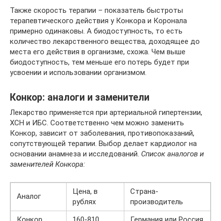
Также скорость терапии – показатель быстроты
терапевтического действия у Конкора и Коронала
примерно одинаковы. А биодоступность, то есть
количество лекарственного вещества, доходящее до
места его действия в организме, схожа. Чем выше
биодоступность, тем меньше его потерь будет при
усвоении и использовании организмом.
Конкор: аналоги и заменители
Лекарство применяется при артериальной гипертензии,
ХСН и ИБС. Соответственно чем можно заменить
Конкор, зависит от заболевания, противопоказаний,
сопутствующей терапии. Выбор делает кардиолог на
основании анамнеза и исследований.
Список аналогов и
заменителей Конкора:
Цена, в
Страна-
Аналог
рублях
производитель
Конкор
160-810
Германия или Россия