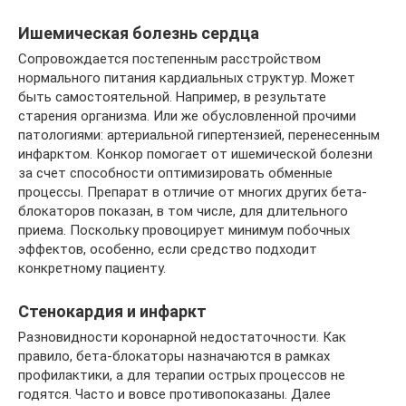
Ишемическая болезнь сердца
Сопровождается постепенным расстройством
нормального питания кардиальных структур. Может
быть самостоятельной. Например, в результате
старения организма. Или же обусловленной прочими
патологиями: артериальной гипертензией, перенесенным
инфарктом. Конкор помогает от ишемической болезни
за счет способности оптимизировать обменные
процессы. Препарат в отличие от многих других бета-
блокаторов показан, в том числе, для длительного
приема. Поскольку провоцирует минимум побочных
эффектов, особенно, если средство подходит
конкретному пациенту.
Стенокардия и инфаркт
Разновидности коронарной недостаточности. Как
правило, бета-блокаторы назначаются в рамках
профилактики, а для терапии острых процессов не
годятся. Часто и вовсе противопоказаны. Далее