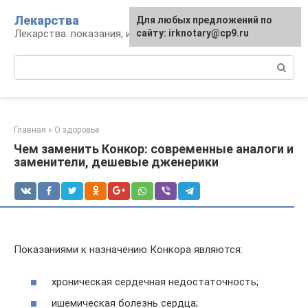
Перейти
Лекарства
Для любых предложений по
к
Лекарства: показания, инструкция, аналоги
сайту: irknotary@cp9.ru
контенту
Поиск:
Главная
»
О здоровье
Чем заменить Конкор: современные аналоги и
заменители, дешевые дженерики
Показаниями к назначению Конкора являются:
хроническая сердечная недостаточность;
ишемическая болезнь сердца;