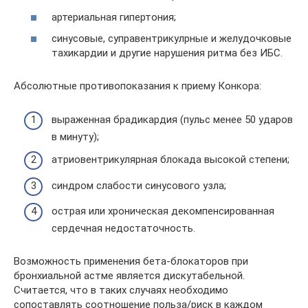
артериальная гипертония;
синусовые, суправентрикулрные и желудочковые
тахикардии и другие нарушения ритма без ИБС.
Абсолютные противопоказания к приему Конкора:
выраженная брадикардия (пульс менее 50 ударов
в минуту);
атриовентрикулярная блокада высокой степени;
синдром слабости синусового узла;
острая или хроническая декомпенсированная
сердечная недостаточность.
Возможность применения бета-блокаторов при
бронхиальной астме является дискутабельной.
Считается, что в таких случаях необходимо
сопоставлять соотношение польза/риск в каждом