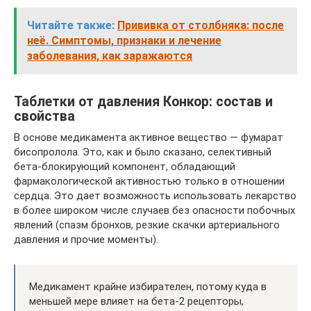
Читайте также:
Прививка от столбняка: после
неё. Симптомы, признаки и лечение
заболевания, как заражаются
Таблетки от давления Конкор: состав и
свойства
В основе медикамента активное вещество — фумарат
бисопролола. Это, как и было сказано, селективный
бета-блокирующий компонент, обладающий
фармакологической активностью только в отношении
сердца. Это дает возможность использовать лекарство
в более широком числе случаев без опасности побочных
явлений (спазм бронхов, резкие скачки артериального
давления и прочие моменты).
Медикамент крайне избирателен, потому куда в
меньшей мере влияет на бета-2 рецепторы,