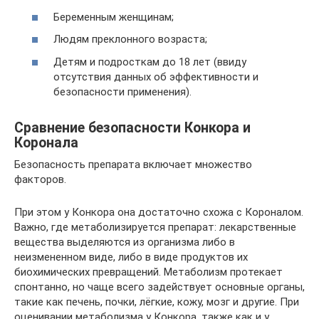
Беременным женщинам;
Людям преклонного возраста;
Детям и подросткам до 18 лет (ввиду
отсутствия данных об эффективности и
безопасности применения).
Сравнение безопасности Конкора и
Коронала
Безопасность препарата включает множество
факторов.
При этом у Конкора она достаточно схожа с Короналом.
Важно, где метаболизируется препарат: лекарственные
вещества выделяются из организма либо в
неизмененном виде, либо в виде продуктов их
биохимических превращений. Метаболизм протекает
спонтанно, но чаще всего задействует основные органы,
такие как печень, почки, лёгкие, кожу, мозг и другие. При
оценивании метаболизма у Конкора, также как и у