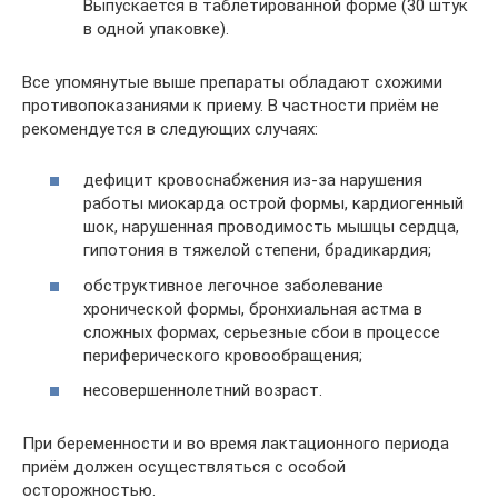
Выпускается в таблетированной форме (30 штук
в одной упаковке).
Все упомянутые выше препараты обладают схожими
противопоказаниями к приему. В частности приём не
рекомендуется в следующих случаях:
дефицит кровоснабжения из-за нарушения
работы миокарда острой формы, кардиогенный
шок, нарушенная проводимость мышцы сердца,
гипотония в тяжелой степени, брадикардия;
обструктивное легочное заболевание
хронической формы, бронхиальная астма в
сложных формах, серьезные сбои в процессе
периферического кровообращения;
несовершеннолетний возраст.
При беременности и во время лактационного периода
приём должен осуществляться с особой
осторожностью.