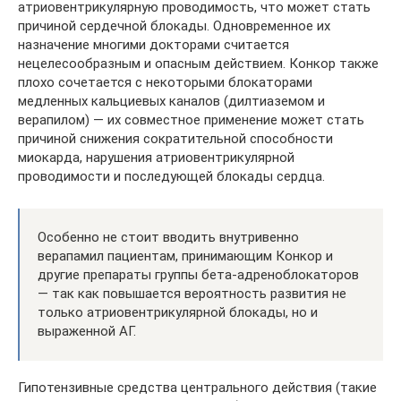
атриовентрикулярную проводимость, что может стать
причиной сердечной блокады. Одновременное их
назначение многими докторами считается
нецелесообразным и опасным действием. Конкор также
плохо сочетается с некоторыми блокаторами
медленных кальциевых каналов (дилтиаземом и
верапилом) — их совместное применение может стать
причиной снижения сократительной способности
миокарда, нарушения атриовентрикулярной
проводимости и последующей блокады сердца.
Особенно не стоит вводить внутривенно
верапамил пациентам, принимающим Конкор и
другие препараты группы бета-адреноблокаторов
— так как повышается вероятность развития не
только атриовентрикулярной блокады, но и
выраженной АГ.
Гипотензивные средства центрального действия (такие