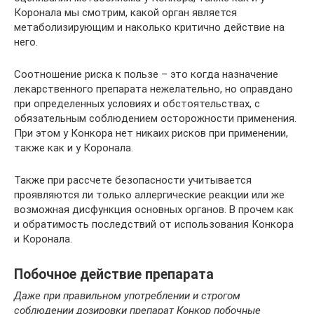
Коронала мы смотрим, какой орган является
метаболизирующим и наколько критично действие на
него.
Соотношение риска к пользе – это когда назначение
лекарственного препарата нежелательно, но оправдано
при определенных условиях и обстоятельствах, с
обязательным соблюдением осторожности применения.
При этом у Конкора нет никаих рисков при применении,
также как и у Коронала.
Также при рассчете безопасности учитывается
проявляются ли только аллергические реакции или же
возможная дисфункция основных органов. В прочем как
и обратимость последствий от использования Конкора
и Коронала.
Побочное действие препарата
Даже при правильном употреблении и строгом
соблюдении дозировки препарат Конкор побочные