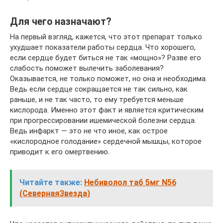
Для чего назначают?
На первый взгляд, кажется, что этот препарат только
ухудшает показатели работы сердца. Что хорошего,
если сердце будет биться не так «мощно»? Разве его
слабость поможет вылечить заболевания?
Оказывается, не только поможет, но она и необходима.
Ведь если сердце сокращается не так сильно, как
раньше, и не так часто, то ему требуется меньше
кислорода. Именно этот факт и является критическим
при прогрессировании ишемической болезни сердца.
Ведь инфаркт — это не что иное, как острое
«кислородное голодание» сердечной мышцы, которое
приводит к его омертвению.
Читайте также:
Небиволол таб 5мг N56
(СевернаяЗвезда)