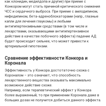
как клонидин, медилдопа и другие) при приеме с
Конкором могут стать причиной критического снижения
ЧСС и сердечного выброса. При приеме с амлодипином,
нифедипином, бета-адреноблокаторами (напр., глазные
капли для лечения глаукомы) и любыми
антигипертензивными средствами (в том числе и
лекарствами, оказывающими антигипертензивное
действие в качестве побочного эффекта) падение АД
будет происходит сильнее, что может привести к
артериальной гипотензии.
Сравнение эффективности Конкора и
Коронала
Эффективность у Конкора достотаточно схожа с
Короналом – это означает, что способность
лекарственного вещества оказывать максимально
возможное действие схоже.
Например, если терапевтический эффект у Конкора
более выраженный, то при применении Коронала даже в
больших дозах не получится добиться данного эффекта.