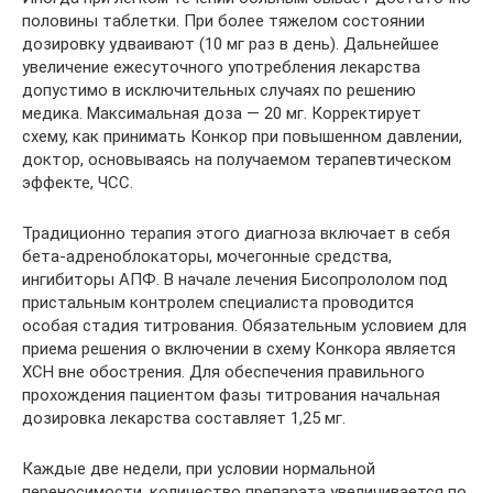
половины таблетки. При более тяжелом состоянии
дозировку удваивают (10 мг раз в день). Дальнейшее
увеличение ежесуточного употребления лекарства
допустимо в исключительных случаях по решению
медика. Максимальная доза — 20 мг. Корректирует
схему, как принимать Конкор при повышенном давлении,
доктор, основываясь на получаемом терапевтическом
эффекте, ЧСС.
Традиционно терапия этого диагноза включает в себя
бета-адреноблокаторы, мочегонные средства,
ингибиторы АПФ. В начале лечения Бисопрололом под
пристальным контролем специалиста проводится
особая стадия титрования. Обязательным условием для
приема решения о включении в схему Конкора является
ХСН вне обострения. Для обеспечения правильного
прохождения пациентом фазы титрования начальная
дозировка лекарства составляет 1,25 мг.
Каждые две недели, при условии нормальной
переносимости, количество препарата увеличивается по