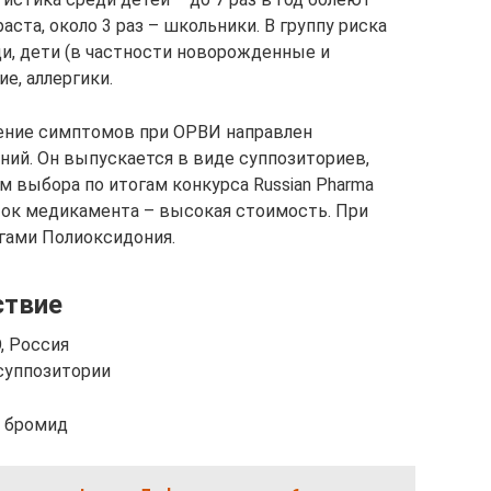
ста, около 3 раз – школьники. В группу риска
и, дети (в частности новорожденные и
е, аллергики.
ение симптомов при ОРВИ направлен
ий. Он выпускается в виде суппозиториев,
ом выбора по итогам конкурса Russian Pharma
ток медикамента – высокая стоимость. При
гами Полиоксидония.
ствие
, Россия
 суппозитории
 бромид