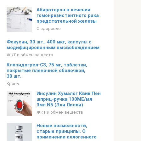
Абиратерон в лечении
гомонрезистентного рака
предстательной железы
О здоровье
Фокусин, 30 шт., 400 мкг, капсулы с
модифицированным высвобождением
ЖКТ и обмен веществ
Клопидогрел-СЗ, 75 мг, таблетки,
покрытые пленочной оболочкой,
30 шт.
Кровь
Инсулин Хумалог Квик Пен
шприц-ручка 100МЕ/мл
3мл N5 (Эли Лилли)
ЖКТ и обмен веществ
Новые возможности,
старые принципы. О
применении аллогенного