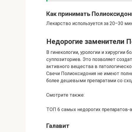
Как принимать Полиоксидони
Лекарство используется за 20–30 мин
Недорогие заменители П
В гинекологии, урологии и хирургии 
суппозиториев. Это позволяет созд
активного вещества в патологическо
Свечи Полиоксидония не имеют полны
более дешевыми препаратами со сх
Смотрите также:
ТОП 6 самых недорогих препаратов-
Галавит