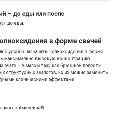
й – до еды или после
ут до еды.
олиоксидония в форме свечей
более удобно назначать Полиоксидоний в форме
ать максимально высокую концентрацию
м очаге – в малом тазу или брюшной полости.
х структурных аналогов, но их можно заменить
одными клиническими эффектами.
аналогов Амиксина®