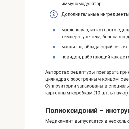
иммуномодулятор.
Дополнительные ингредиенты
масло какао, из которого сдел
температуре тела, безопасно д
маннитол, обладающий легких
повидон, работающий как дет
Авторство рецептуры препарата при
цилиндра с заостренным концом, све
Суппозитории запакованы в специал
картонным коробкам (10 шт. в пачке).
Полиоксидоний – инстру
Медикамент выпускается в нескольк