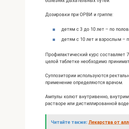
болезнях дыхательных путей.
Дозировки при ОРВИ и гриппе:
детям с 3 до 10 лет – по полов
детям с 10 лет и взрослым – п
Профилактический курс составляет 7–
целой таблетке необходимо принимать
Суппозитории используются ректально
применение определяются врачом.
Ампулы колют внутривенно, внутрим
растворе или дистиллированной воде 
Читайте также:
Лекарства от алл