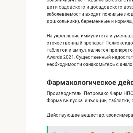
дети садовского и досадовского возра
заболеваемости входят пожилые люд
дошкольники), беременные и кормящи
На укрепление иммунитета и уменьш
отечественный препарат Полиоксидон
таблеток и ампул, является препарат
Awards 2021. Существенный недоста
необходимости ознакомьтесь с анало
Фармакологическое дей
Производитель: Петровакс Фарм НПО
Форма выпуска: инъекции, таблетки,
Действующее вещество: азоксимера