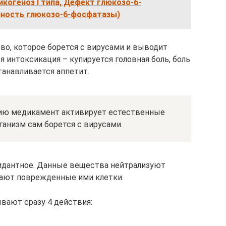
икогеноз I типа, Дефект глюкозо-6-
ность глюкозо-6-фосфатазы)
во, которое борется с вирусами и выводит
 интоксикация – купируется головная боль, боль
танавливается аппетит.
нию медикамент активирует естественные
анизм сам борется с вирусами.
идантное. Данные вещества нейтрализуют
ают поврежденные ими клетки.
вают сразу 4 действия: