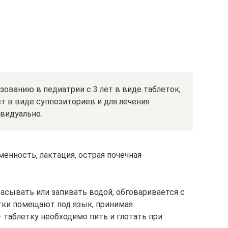
ованию в педиатрии с 3 лет в виде таблеток,
ет в виде суппозиториев и для лечения
видуально.
енность, лактация, острая почечная
асывать или запивать водой, обговаривается с
етки помещают под язык, принимая
– таблетку необходимо пить и глотать при