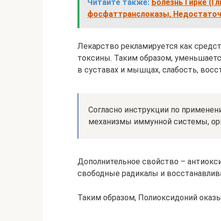
Читайте также:
Болезнь Гирке (Гл
фосфаттранслоказы, Недостаточ
Лекарство рекламируется как средст
токсины. Таким образом, уменьшается
в суставах и мышцах, слабость, восс
Согласно инструкции по примене
механизмы иммунной системы, орг
Дополнительное свойство – антиокс
свободные радикалы и восстанавлив
Таким образом, Полиоксидоний оказы