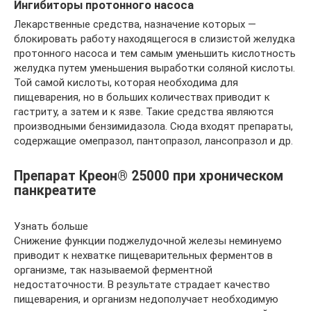
Ингибиторы протонного насоса
Лекарственные средства, назначение которых —
блокировать работу находящегося в слизистой желудка
протонного насоса и тем самым уменьшить кислотность
желудка путем уменьшения выработки соляной кислоты.
Той самой кислоты, которая необходима для
пищеварения, но в больших количествах приводит к
гастриту, а затем и к язве. Такие средства являются
производными бензимидазола. Сюда входят препараты,
содержащие омепразол, пантопразол, лансопразол и др.
Препарат Креон® 25000 при хроническом
панкреатите
Узнать больше
Снижение функции поджелудочной железы неминуемо
приводит к нехватке пищеварительных ферментов в
организме, так называемой ферментной
недостаточности. В результате страдает качество
пищеварения, и организм недополучает необходимую