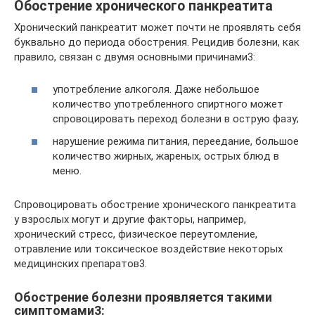
Обострение хронического панкреатита
Хронический панкреатит может почти не проявлять себя
буквально до периода обострения. Рецидив болезни, как
правило, связан с двумя основными причинами3:
употребление алкоголя. Даже небольшое
количество употребленного спиртного может
спровоцировать переход болезни в острую фазу;
нарушение режима питания, переедание, большое
количество жирных, жареных, острых блюд в
меню.
Спровоцировать обострение хронического панкреатита
у взрослых могут и другие факторы, например,
хронический стресс, физическое переутомление,
отравление или токсическое воздействие некоторых
медицинских препаратов3.
Обострение болезни проявляется такими
симптомами3: