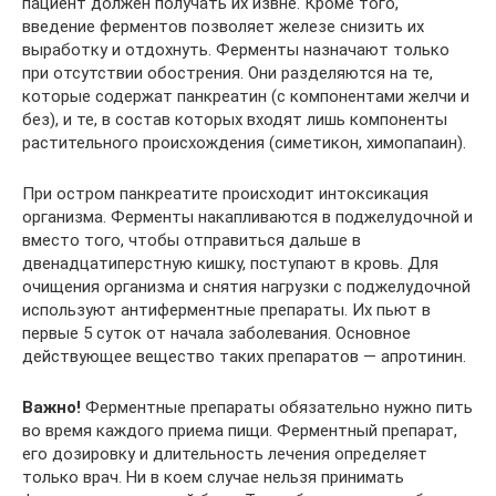
пациент должен получать их извне. Кроме того,
введение ферментов позволяет железе снизить их
выработку и отдохнуть. Ферменты назначают только
при отсутствии обострения. Они разделяются на те,
которые содержат панкреатин (с компонентами желчи и
без), и те, в состав которых входят лишь компоненты
растительного происхождения (симетикон, химопапаин).
При остром панкреатите происходит интоксикация
организма. Ферменты накапливаются в поджелудочной и
вместо того, чтобы отправиться дальше в
двенадцатиперстную кишку, поступают в кровь. Для
очищения организма и снятия нагрузки с поджелудочной
используют антиферментные препараты. Их пьют в
первые 5 суток от начала заболевания. Основное
действующее вещество таких препаратов — апротинин.
Важно!
Ферментные препараты обязательно нужно пить
во время каждого приема пищи. Ферментный препарат,
его дозировку и длительность лечения определяет
только врач. Ни в коем случае нельзя принимать