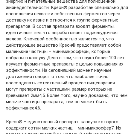
энергию и питательные вещества для полноценной
жизнедеятельности. Креон® разработан специально для
восполнения нехватки собственных ферментов через
доставку их извне и относится к группе ферментных
препаратов. В состав препарата входят ферменты,
идентичные тем, что вырабатывает поджелудочная
железа. Ключевой особенностью является то, что
действующее вещество Креон® представляет собой
маленькие частицы – минимикросферы, которые
собраны в капсулу. Дело в том, что наука более 100 лет
изучает ферментные препараты с целью повышения их
эффективности. На сегодняшний момент научные
достижения говорят о том, что наиболее точно
воссоздавать естественный процесс пищеварения
могут препараты с частицами, размер которых не
превышает 2мм4,5. Более того, научно доказано, что чем
мельче частицы препарата, тем он может быть
эффективнее4,6.
Креон® – единственный препарат, капсула которого
содержит сотни мелких частиц – минимикросфер7. Их