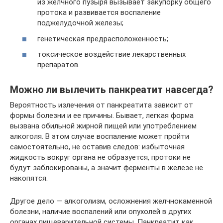
из желчного пузыря вызывает закупорку общего
протока и развивается воспаление
поджелудочной железы;
генетическая предрасположенность;
токсическое воздействие лекарственных
препаратов.
Можно ли вылечить панкреатит навсегда?
Вероятность излечения от панкреатита зависит от
формы болезни и ее причины. Бывает, легкая форма
вызвана обильной жирной пищей или употреблением
алкоголя. В этом случае воспаление может пройти
самостоятельно, не оставив следов: избыточная
жидкость вокруг органа не образуется, протоки не
будут заблокированы, а значит ферменты в железе не
накопятся.
Другое дело — алкоголизм, осложнения желчнокаменной
болезни, наличие воспалений или опухолей в других
органах пищеварительной системы. Панкреатит как