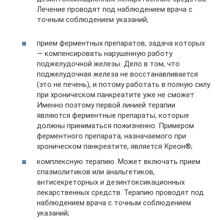
Лечение проводят под наблюдением врача с
точным соблюдением указаний;
прием ферментных препаратов, задача которых
— компенсировать нарушенную работу
поджелудочной железы. Дело в том, что
поджелудочная железа не восстанавливается
(это не печень), и потому работать в полную силу
при хроническом панкреатите уже не сможет.
Именно поэтому первой линией терапии
являются ферментные препараты, которые
должны приниматься пожизненно. Примером
ферментного препарата, назначаемого при
хроническом панкреатите, является Креон®;
комплексную терапию. Может включать прием
спазмолитиков или анальгетиков,
антисекреторных и дезинтоксикационных
лекарственных средств. Терапию проводят под
наблюдением врача с точным соблюдением
указаний;