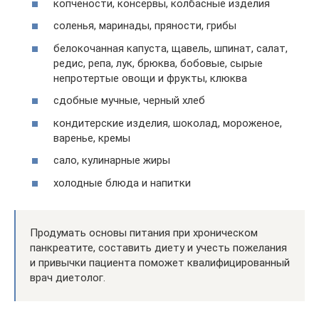
копчености, консервы, колбасные изделия
соленья, маринады, пряности, грибы
белокочанная капуста, щавель, шпинат, салат,
редис, репа, лук, брюква, бобовые, сырые
непротертые овощи и фрукты, клюква
сдобные мучные, черный хлеб
кондитерские изделия, шоколад, мороженое,
варенье, кремы
сало, кулинарные жиры
холодные блюда и напитки
Продумать основы питания при хроническом
панкреатите, составить диету и учесть пожелания
и привычки пациента поможет квалифицированный
врач диетолог.