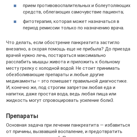
прием противовоспалительных и болеутоляющих
средств, облегающих самочувствие пациента;
фитотерапия, которая может назначаться в
период ремиссии только по назначению врача.
Что делать, если обострение панкреатита застигло
внезапно, а скорая помощь еще не прибыла? До приезда
врачей нужно лечь, постараться максимально
расслабить мышцы живота и приложить к больному
месту грелку с холодной водой. Не стоит принимать
обезболивающие препараты и любые другие
медикаменты – это помешает правильной диагностике.
И, конечно же, под строгим запретом любая еда и
напитки, даже простая вода, ведь любая пища или
жидкость могут спровоцировать усиление боли3.
Препараты
Основная задача при лечении панкреатита — избавиться
от причины, вызвавшей воспаление, и предотвратить