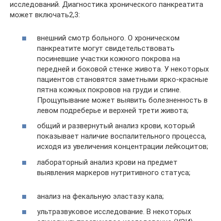
исследований. Диагностика хронического панкреатита
может включать2,3:
внешний смотр больного. О хроническом
панкреатите могут свидетельствовать
посиневшие участки кожного покрова на
передней и боковой стенке живота. У некоторых
пациентов становятся заметными ярко-красные
пятна кожных покровов на груди и спине.
Прощупывание может выявить болезненность в
левом подреберье и верхней трети живота;
общий и развернутый анализ крови, который
показывает наличие воспалительного процесса,
исходя из увеличения концентрации лейкоцитов;
лабораторный анализ крови на предмет
выявления маркеров нутритивного статуса;
анализ на фекальную эластазу кала;
ультразвуковое исследование. В некоторых