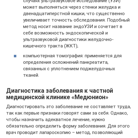
случаях ультразвуковое исследование (УЗИ)
может выполняться через стенки желудка и
двенадцатиперстной кишки, что существенно
увеличивает точность обследования. Подобный
метод носит название эндоУЗИ и сочетает в
себе возможность эндоскопической и
ультразвуковой диагностики желудочно-
кишечного тракта (ЖКТ);
компьютерная томография: применяется для
определения осложнений панкреатита,
связанных с уплотнением поджелудочных
тканей.
Диагностика заболевания к частной
медицинской клинике «Медюнион»
Диагностировать это заболевание не составляет труда,
так как первые признаки говорят сами за себя. Однако,
чтобы назначить адекватное лечение, нужно
обязательно определить форму заболевания. Для этого
врач проводит лапароскопию – метод, позволяющий