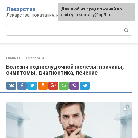
Перейти
Лекарства
Для любых предложений по
к
Лекарства: показания, инструкция, аналоги
сайту: irknotary@cp9.ru
контенту
Поиск:
Главная
»
О здоровье
Болезни поджелудочной железы: причины,
симптомы, диагностика, лечение