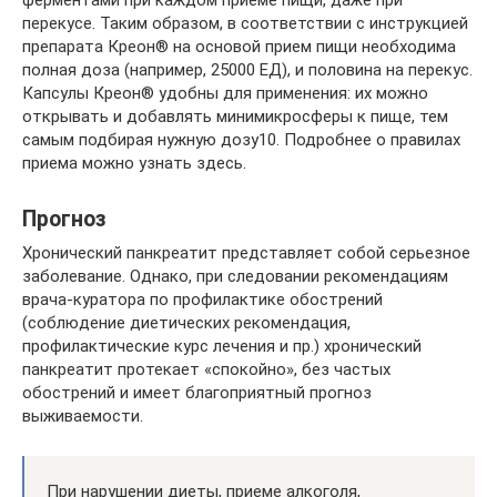
перекусе. Таким образом, в соответствии с инструкцией
препарата Креон® на основой прием пищи необходима
полная доза (например, 25000 ЕД), и половина на перекус.
Капсулы Креон® удобны для применения: их можно
открывать и добавлять минимикросферы к пище, тем
самым подбирая нужную дозу10. Подробнее о правилах
приема можно узнать здесь.
Прогноз
Хронический панкреатит представляет собой серьезное
заболевание. Однако, при следовании рекомендациям
врача-куратора по профилактике обострений
(соблюдение диетических рекомендация,
профилактические курс лечения и пр.) хронический
панкреатит протекает «спокойно», без частых
обострений и имеет благоприятный прогноз
выживаемости.
При нарушении диеты, приеме алкоголя,