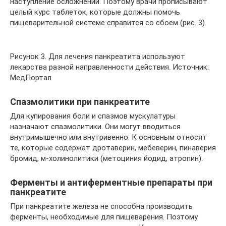
наступление осложнений. Поэтому врачи прописывают
целый курс таблеток, которые должны помочь
пищеварительной системе справится со сбоем (рис. 3).
Рисунок 3. Для лечения панкреатита используют
лекарства разной направленности действия. Источник:
МедПортал
Спазмолитики при панкреатите
Для купирования боли и спазмов мускулатуры
назначают спазмолитики. Они могут вводиться
внутримышечно или внутривенно. К основным относят
те, которые содержат дротаверин, мебеверин, пинаверия
бромид, м-холинолитики (метоциния йодид, атропин).
Ферменты и антиферментные препараты при
панкреатите
При панкреатите железа не способна производить
ферменты, необходимые для пищеварения. Поэтому