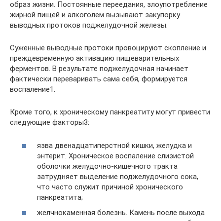
образ жизни. Постоянные переедания, злоупотребление
жирной пищей и алкоголем вызывают закупорку
выводных протоков поджелудочной железы.
Суженные выводные протоки провоцируют скопление и
преждевременную активацию пищеварительных
ферментов. В результате поджелудочная начинает
фактически переваривать сама себя, формируется
воспаление1.
Кроме того, к хроническому панкреатиту могут привести
следующие факторы3:
язва двенадцатиперстной кишки, желудка и
энтерит. Хроническое воспаление слизистой
оболочки желудочно-кишечного тракта
затрудняет выделение поджелудочного сока,
что часто служит причиной хронического
панкреатита;
желчнокаменная болезнь. Камень после выхода