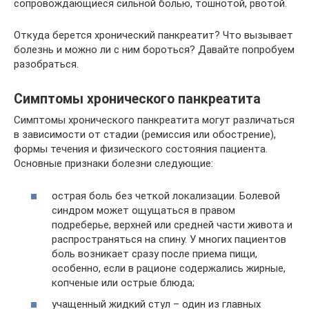
сопровождающиеся сильной болью, тошнотой, рвотой.
Откуда берется хронический панкреатит? Что вызывает
болезнь и можно ли с ним бороться? Давайте попробуем
разобраться.
Симптомы хронического панкреатита
Симптомы хронического панкреатита могут различаться
в зависимости от стадии (ремиссия или обострение),
формы течения и физического состояния пациента.
Основные признаки болезни следующие:
острая боль без четкой локализации. Болевой
синдром может ощущаться в правом
подреберье, верхней или средней части живота и
распространяться на спину. У многих пациентов
боль возникает сразу после приема пищи,
особенно, если в рационе содержались жирные,
копченые или острые блюда;
учащенный жидкий стул – один из главных