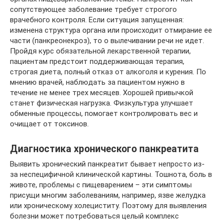
сопутствующее заболевание требует строгого
врачебного контроля. Если ситуация запущенная:
изменена структура органа или происходит отмирание ее
части (панкреонекроз), то о вылечивании речи не идет.
Пройдя курс обязательной лекарственной терапии,
пациентам предстоит поддерживающая терапия,
строгая диета, полный отказ от алкоголя и курения. По
мнению врачей, наблюдать за пациентом нужно в
течение не менее трех месяцев. Хорошей привычкой
станет физическая нагрузка. Физкультура улучшает
обменные процессы, помогает контролировать вес и
очищает от токсинов.
Диагностика хронического панкреатита
Выявить хронический панкреатит бывает непросто из-
за неспецифичной клинической картины. Тошнота, боль в
животе, проблемы с пищеварением – эти симптомы
присущи многим заболеваниям, например, язве желудка
или хроническому холециститу. Поэтому для выявления
болезни может потребоваться целый комплекс