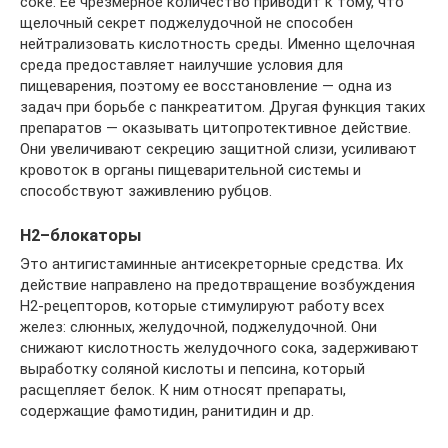
соке. Ее чрезмерное количество приводит к тому, что
щелочный секрет поджелудочной не способен
нейтрализовать кислотность среды. Именно щелочная
среда предоставляет наилучшие условия для
пищеварения, поэтому ее восстановление — одна из
задач при борьбе с панкреатитом. Другая функция таких
препаратов — оказывать цитопротективное действие.
Они увеличивают секрецию защитной слизи, усиливают
кровоток в органы пищеварительной системы и
способствуют заживлению рубцов.
Н2–блокаторы
Это антигистаминные антисекреторные средства. Их
действие направлено на предотвращение возбуждения
Н2-рецепторов, которые стимулируют работу всех
желез: слюнных, желудочной, поджелудочной. Они
снижают кислотность желудочного сока, задерживают
выработку соляной кислоты и пепсина, который
расщепляет белок. К ним относят препараты,
содержащие фамотидин, ранитидин и др.