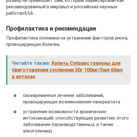
размер не превышает 2мм, который зафиксирован как
рекомендованный в мировых и российских научных
работах4,5,6.
Профилактика и рекомендации
Профилактика основана на устранении факторов риска,
провоцирующих болезнь:
Читайте также:
Купить Супракс гранулы для
приготовления суспензии 30г 100мг/5мл 60мл
в аптеках
своевременное лечение заболеваний,
провоцирующих возникновения панкреатита
устранение возможности хронических
интоксикаций, способствующих развитию этого
заболевания (производственных, а также
алкоголизма)