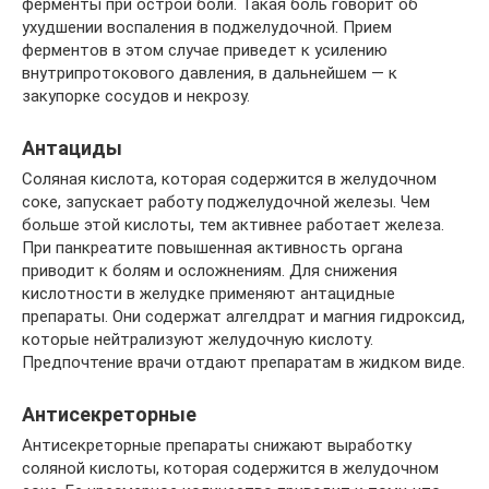
ферменты при острой боли. Такая боль говорит об
ухудшении воспаления в поджелудочной. Прием
ферментов в этом случае приведет к усилению
внутрипротокового давления, в дальнейшем — к
закупорке сосудов и некрозу.
Антациды
Соляная кислота, которая содержится в желудочном
соке, запускает работу поджелудочной железы. Чем
больше этой кислоты, тем активнее работает железа.
При панкреатите повышенная активность органа
приводит к болям и осложнениям. Для снижения
кислотности в желудке применяют антацидные
препараты. Они содержат алгелдрат и магния гидроксид,
которые нейтрализуют желудочную кислоту.
Предпочтение врачи отдают препаратам в жидком виде.
Антисекреторные
Антисекреторные препараты снижают выработку
соляной кислоты, которая содержится в желудочном