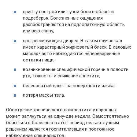
приступ острой или тупой боли в области
подреберья. Болезненные ощущения
распространяются на подлопаточную область
или всю спину;
прогрессирующая диарея. В таком случае кал
имеет характерный жирноватый блеск. В каловых
массах часто наблюдаются непереваренные
остатки пищи;
возникновение специфической горечи в полости
рта, тошноты и снижение аппетита;
белесоватый налет на поверхности языка;
потеря массы тела.
Обострение хронического панкреатита у взрослых
может затянуться на одну-две недели. Самостоятельно
бороться с болезнью в этот период нельзя: лучшим
решением является госпитализация и постоянное
наблюдение специалистов.