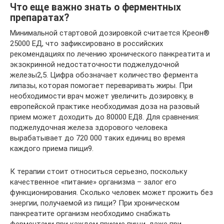
Что еще важно знать о ферментных
препаратах?
Минимальной стартовой дозировкой считается Креон®
25000 ЕД, что зафиксировано в российских
рекомендациях по лечению хронического панкреатита и
экзокринной недостаточности поджелудочной
железы2,5. Цифра обозначает количество фермента
липазы, которая помогает переваривать жиры. При
необходимости врач может увеличить дозировку, в
европейской практике необходимая доза на разовый
прием может доходить до 80000 ЕД8. Для сравнения:
поджелудочная железа здорового человека
вырабатывает до 720 000 таких единиц во время
каждого приема пищи9.
К терапии стоит относиться серьезно, поскольку
качественное «питание» организма – залог его
функционирования. Сколько человек может прожить без
энергии, получаемой из пищи? При хроническом
панкреатите организм необходимо снабжать
ферментами при каждом приеме пищи, даже при